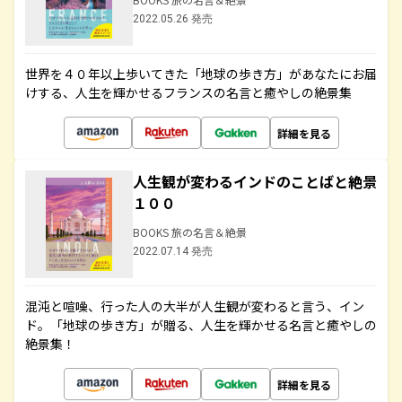
2022.05.26 発売
世界を４０年以上歩いてきた「地球の歩き方」があなたにお届
けする、人生を輝かせるフランスの名言と癒やしの絶景集
詳細を見る
人生観が変わるインドのことばと絶景
１００
BOOKS 旅の名言＆絶景
2022.07.14 発売
混沌と喧噪、行った人の大半が人生観が変わると言う、イン
ド。「地球の歩き方」が贈る、人生を輝かせる名言と癒やしの
絶景集！
詳細を見る