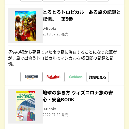
とろとろトロピカル ある旅の記録と
記憶。 第5巻
D-Books
2018.07.26 発売
子供の頃から夢見ていた南の島に滞在することになった筆者
が、島で出合うトロピカルでマジカルな45日間の記録と記
憶。
詳細を見る
地球の歩き方 ウィズコロナ旅の安
心・安全BOOK
D-Books
2022.07.20 発売