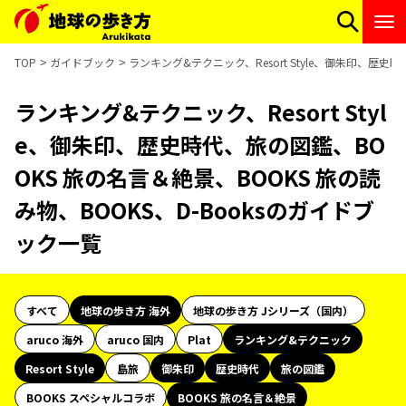
TOP
ガイドブック
ランキング&テクニック、Resort Style、御朱印、歴史
ランキング&テクニック、Resort Styl
e、御朱印、歴史時代、旅の図鑑、BO
OKS 旅の名言＆絶景、BOOKS 旅の読
み物、BOOKS、D-Booksのガイドブ
ック一覧
すべて
地球の歩き方 海外
地球の歩き方 Jシリーズ（国内）
aruco 海外
aruco 国内
Plat
ランキング&テクニック
Resort Style
島旅
御朱印
歴史時代
旅の図鑑
BOOKS スペシャルコラボ
BOOKS 旅の名言＆絶景