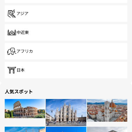
アジア
中近東
アフリカ
日本
人気スポット