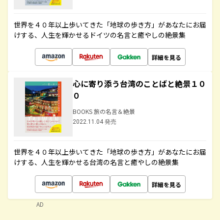
世界を４０年以上歩いてきた「地球の歩き方」があなたにお届
けする、人生を輝かせるドイツの名言と癒やしの絶景集
詳細を見る
心に寄り添う台湾のことばと絶景１０
０
BOOKS 旅の名言＆絶景
2022.11.04 発売
世界を４０年以上歩いてきた「地球の歩き方」があなたにお届
けする、人生を輝かせる台湾の名言と癒やしの絶景集
詳細を見る
AD