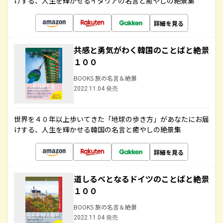
けする、人生を輝かせるイタリアの名言と癒やしの絶景集
詳細を見る
共感と勇気がわく韓国のことばと絶景
１００
BOOKS 旅の名言＆絶景
2022.11.04 発売
世界を４０年以上歩いてきた「地球の歩き方」があなたにお届
けする、人生を輝かせる韓国の名言と癒やしの絶景集
詳細を見る
道しるべとなるドイツのことばと絶景
１００
BOOKS 旅の名言＆絶景
2022.11.04 発売