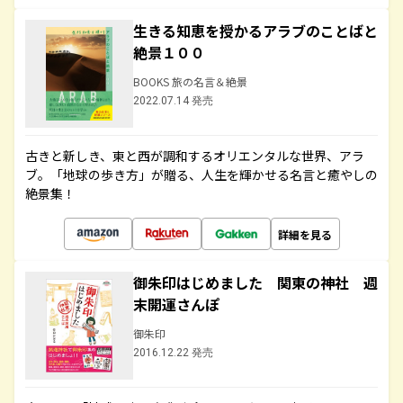
生きる知恵を授かるアラブのことばと
絶景１００
BOOKS 旅の名言＆絶景
2022.07.14 発売
古きと新しき、東と西が調和するオリエンタルな世界、アラ
ブ。「地球の歩き方」が贈る、人生を輝かせる名言と癒やしの
絶景集！
詳細を見る
御朱印はじめました 関東の神社 週
末開運さんぽ
御朱印
2016.12.22 発売