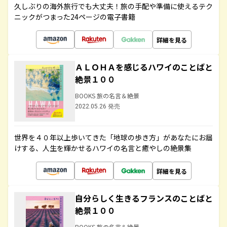
久しぶりの海外旅行でも大丈夫！旅の手配や準備に使えるテク
ニックがつまった24ページの電子書籍
詳細を見る
ＡＬＯＨＡを感じるハワイのことばと
絶景１００
BOOKS 旅の名言＆絶景
2022.05.26 発売
世界を４０年以上歩いてきた「地球の歩き方」があなたにお届
けする、人生を輝かせるハワイの名言と癒やしの絶景集
詳細を見る
自分らしく生きるフランスのことばと
絶景１００
BOOKS 旅の名言＆絶景