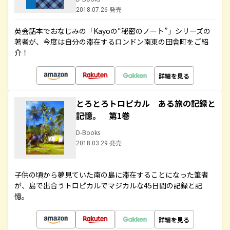
2018.07.26 発売
英会話本でおなじみの「Kayoの“秘密のノート”」シリーズの
著者が、今度は自分の滞在するロンドン南東の田舎町をご紹
介！
詳細を見る
とろとろトロピカル ある旅の記録と
記憶。 第1巻
D-Books
2018.03.29 発売
子供の頃から夢見ていた南の島に滞在することになった筆者
が、島で出合うトロピカルでマジカルな45日間の記録と記
憶。
詳細を見る