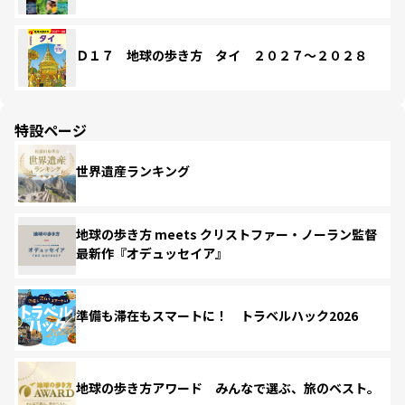
Ｄ１７ 地球の歩き方 タイ ２０２７～２０２８
特設ページ
世界遺産ランキング
地球の歩き方 meets クリストファー・ノーラン監督
最新作『オデュッセイア』
準備も滞在もスマートに！ トラベルハック2026
地球の歩き方アワード みんなで選ぶ、旅のベスト。