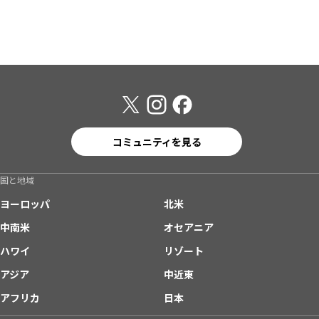
コミュニティを見る
国と地域
ヨーロッパ
北米
中南米
オセアニア
ハワイ
リゾート
アジア
中近東
アフリカ
日本