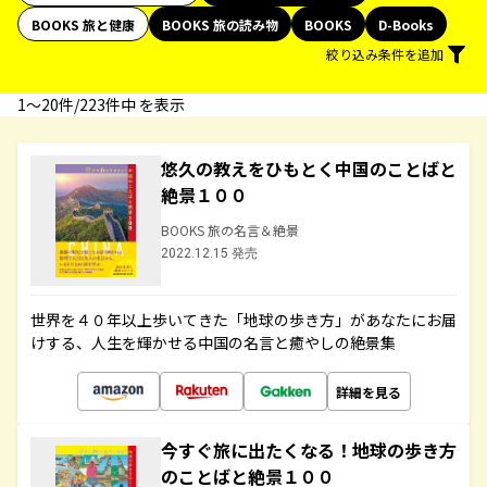
BOOKS 旅と健康
BOOKS 旅の読み物
BOOKS
D-Books
絞り込み条件を追加
1〜20件/223件中 を表示
悠久の教えをひもとく中国のことばと
絶景１００
BOOKS 旅の名言＆絶景
2022.12.15 発売
世界を４０年以上歩いてきた「地球の歩き方」があなたにお届
けする、人生を輝かせる中国の名言と癒やしの絶景集
詳細を見る
今すぐ旅に出たくなる！地球の歩き方
のことばと絶景１００