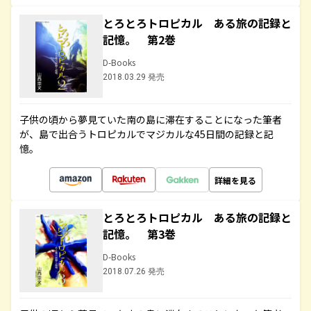
とろとろトロピカル ある旅の記録と
記憶。 第2巻
D-Books
2018.03.29 発売
子供の頃から夢見ていた南の島に滞在することになった筆者
が、島で出合うトロピカルでマジカルな45日間の記録と記
憶。
詳細を見る
とろとろトロピカル ある旅の記録と
記憶。 第3巻
D-Books
2018.07.26 発売