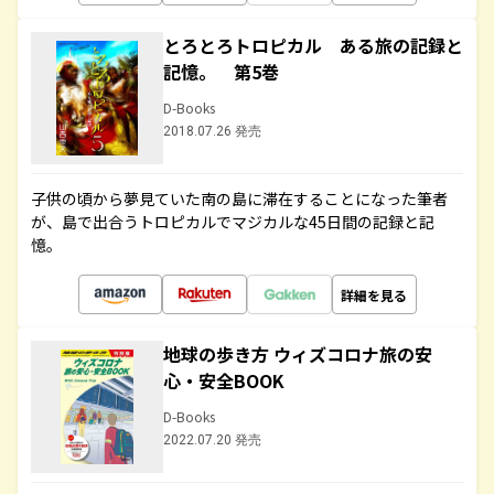
とろとろトロピカル ある旅の記録と
記憶。 第5巻
D-Books
2018.07.26 発売
子供の頃から夢見ていた南の島に滞在することになった筆者
が、島で出合うトロピカルでマジカルな45日間の記録と記
憶。
詳細を見る
地球の歩き方 ウィズコロナ旅の安
心・安全BOOK
D-Books
2022.07.20 発売