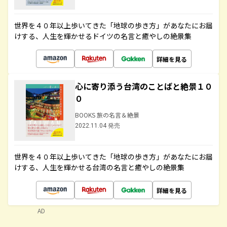
世界を４０年以上歩いてきた「地球の歩き方」があなたにお届
けする、人生を輝かせるドイツの名言と癒やしの絶景集
詳細を見る
心に寄り添う台湾のことばと絶景１０
０
BOOKS 旅の名言＆絶景
2022.11.04 発売
世界を４０年以上歩いてきた「地球の歩き方」があなたにお届
けする、人生を輝かせる台湾の名言と癒やしの絶景集
詳細を見る
AD