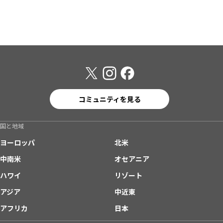
コミュニティを見る
国と地域
ヨーロッパ
北米
中南米
オセアニア
ハワイ
リゾート
アジア
中近東
アフリカ
日本