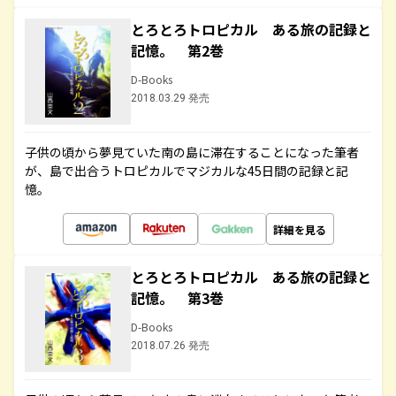
とろとろトロピカル ある旅の記録と
記憶。 第2巻
D-Books
2018.03.29 発売
子供の頃から夢見ていた南の島に滞在することになった筆者
が、島で出合うトロピカルでマジカルな45日間の記録と記
憶。
詳細を見る
とろとろトロピカル ある旅の記録と
記憶。 第3巻
D-Books
2018.07.26 発売