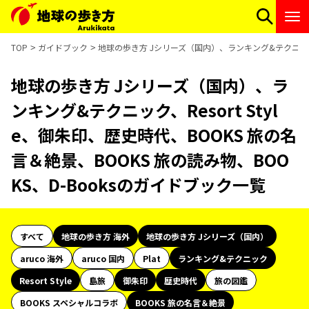
TOP
ガイドブック
地球の歩き方 Jシリーズ（国内）、ランキング&テクニック、Re
地球の歩き方 Jシリーズ（国内）、ラ
ンキング&テクニック、Resort Styl
e、御朱印、歴史時代、BOOKS 旅の名
言＆絶景、BOOKS 旅の読み物、BOO
KS、D-Booksのガイドブック一覧
すべて
地球の歩き方 海外
地球の歩き方 Jシリーズ（国内）
aruco 海外
aruco 国内
Plat
ランキング&テクニック
Resort Style
島旅
御朱印
歴史時代
旅の図鑑
BOOKS スペシャルコラボ
BOOKS 旅の名言＆絶景