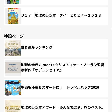
Ｄ１７ 地球の歩き方 タイ ２０２７～２０２８
特設ページ
世界遺産ランキング
地球の歩き方 meets クリストファー・ノーラン監督
最新作『オデュッセイア』
準備も滞在もスマートに！ トラベルハック2026
地球の歩き方アワード みんなで選ぶ、旅のベスト。