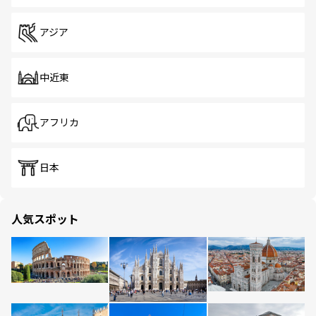
アジア
中近東
アフリカ
日本
人気スポット