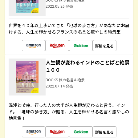
2022.05.26 発売
世界を４０年以上歩いてきた「地球の歩き方」があなたにお届
けする、人生を輝かせるフランスの名言と癒やしの絶景集
詳細を見る
人生観が変わるインドのことばと絶景
１００
BOOKS 旅の名言＆絶景
2022.07.14 発売
混沌と喧噪、行った人の大半が人生観が変わると言う、イン
ド。「地球の歩き方」が贈る、人生を輝かせる名言と癒やしの
絶景集！
詳細を見る