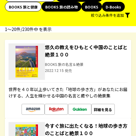
BOOKS 旅と健康
BOOKS 旅の読み物
BOOKS
D-Books
絞り込み条件を追加
1〜20件/230件中 を表示
悠久の教えをひもとく中国のことばと
絶景１００
BOOKS 旅の名言＆絶景
2022.12.15 発売
世界を４０年以上歩いてきた「地球の歩き方」があなたにお届
けする、人生を輝かせる中国の名言と癒やしの絶景集
詳細を見る
今すぐ旅に出たくなる！地球の歩き方
のことばと絶景１００