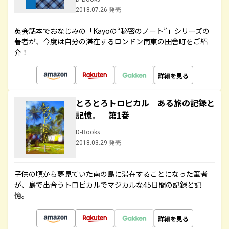
2018.07.26 発売
英会話本でおなじみの「Kayoの“秘密のノート”」シリーズの
著者が、今度は自分の滞在するロンドン南東の田舎町をご紹
介！
詳細を見る
とろとろトロピカル ある旅の記録と
記憶。 第1巻
D-Books
2018.03.29 発売
子供の頃から夢見ていた南の島に滞在することになった筆者
が、島で出合うトロピカルでマジカルな45日間の記録と記
憶。
詳細を見る