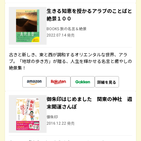
生きる知恵を授かるアラブのことばと
絶景１００
BOOKS 旅の名言＆絶景
2022.07.14 発売
古きと新しき、東と西が調和するオリエンタルな世界、アラ
ブ。「地球の歩き方」が贈る、人生を輝かせる名言と癒やしの
絶景集！
詳細を見る
御朱印はじめました 関東の神社 週
末開運さんぽ
御朱印
2016.12.22 発売