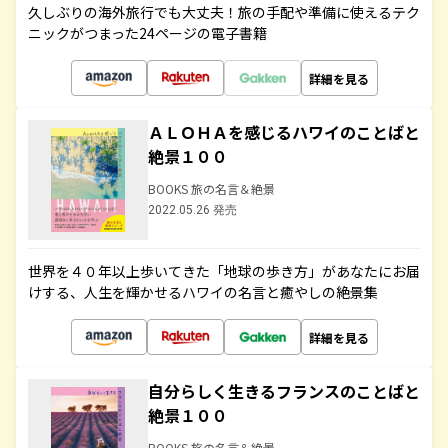
久しぶりの海外旅行でも大丈夫！旅の手配や準備に使えるテク
ニックがつまった24ページの電子書籍
詳細を見る
ＡＬＯＨＡを感じるハワイのことばと
絶景１００
BOOKS 旅の名言＆絶景
2022.05.26 発売
世界を４０年以上歩いてきた「地球の歩き方」があなたにお届
けする、人生を輝かせるハワイの名言と癒やしの絶景集
詳細を見る
自分らしく生きるフランスのことばと
絶景１００
BOOKS 旅の名言＆絶景