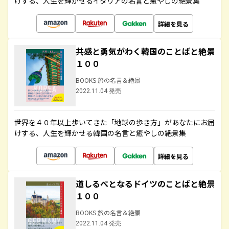
けする、人生を輝かせるイタリアの名言と癒やしの絶景集
詳細を見る
共感と勇気がわく韓国のことばと絶景
１００
BOOKS 旅の名言＆絶景
2022.11.04 発売
世界を４０年以上歩いてきた「地球の歩き方」があなたにお届
けする、人生を輝かせる韓国の名言と癒やしの絶景集
詳細を見る
道しるべとなるドイツのことばと絶景
１００
BOOKS 旅の名言＆絶景
2022.11.04 発売