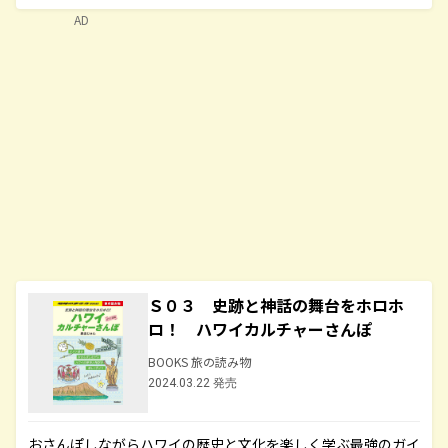
AD
Ｓ０３ 史跡と神話の舞台をホロホ
ロ！ ハワイカルチャーさんぽ
BOOKS 旅の読み物
2024.03.22 発売
おさんぽしながらハワイの歴史と文化を楽しく学ぶ最強のガイ