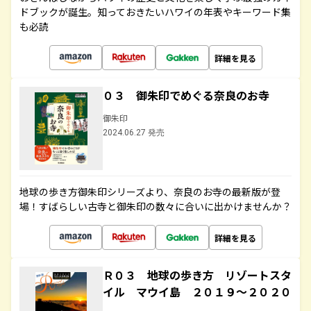
ドブックが誕生。知っておきたいハワイの年表やキーワード集
も必読
詳細を見る
０３ 御朱印でめぐる奈良のお寺
御朱印
2024.06.27 発売
地球の歩き方御朱印シリーズより、奈良のお寺の最新版が登
場！すばらしい古寺と御朱印の数々に合いに出かけませんか？
詳細を見る
Ｒ０３ 地球の歩き方 リゾートスタ
イル マウイ島 ２０１９～２０２０