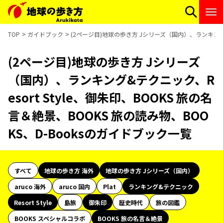
TOP
ガイドブック
(2ページ目)地球の歩き方 Jシリーズ（国内）、ランキング&テ
(2ページ目)地球の歩き方 Jシリーズ
（国内）、ランキング&テクニック、R
esort Style、御朱印、BOOKS 旅の名
言＆絶景、BOOKS 旅の読み物、BOO
KS、D-Booksのガイドブック一覧
すべて
地球の歩き方 海外
地球の歩き方 Jシリーズ（国内）
aruco 海外
aruco 国内
Plat
ランキング&テクニック
Resort Style
島旅
御朱印
歴史時代
旅の図鑑
BOOKS スペシャルコラボ
BOOKS 旅の名言＆絶景