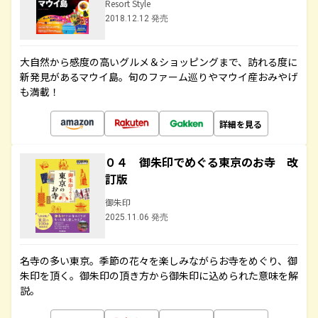
Resort Style
2018.12.12 発売
大自然から感度の高いグルメ＆ショッピングまで、訪れる度に
新発見があるマウイ島。旬のファーム巡りやマウイ産おみやげ
も満載！
詳細を見る
０４ 御朱印でめぐる東京のお寺 改
訂版
御朱印
2025.11.06 発売
名寺の多い東京。季節の花々を楽しみながらお寺をめぐり、御
朱印を頂く。御朱印の頂き方から御朱印に込められた意味を解
説。