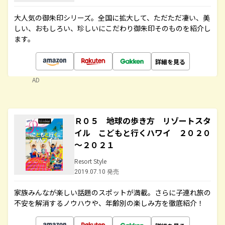
大人気の御朱印シリーズ。全国に拡大して、ただただ凄い、美
しい、おもしろい、珍しいにこだわり御朱印そのものを紹介し
ます。
詳細を見る
AD
Ｒ０５ 地球の歩き方 リゾートスタ
イル こどもと行くハワイ ２０２０
～２０２１
Resort Style
2019.07.10 発売
家族みんなが楽しい話題のスポットが満載。さらに子連れ旅の
不安を解消するノウハウや、年齢別の楽しみ方を徹底紹介！