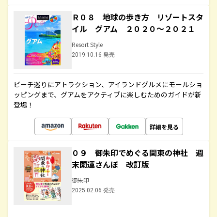
Ｒ０８ 地球の歩き方 リゾートスタ
イル グアム ２０２０～２０２１
Resort Style
2019.10.16 発売
ビーチ巡りにアトラクション、アイランドグルメにモールショ
ッピングまで、グアムをアクティブに楽しむためのガイドが新
登場！
詳細を見る
０９ 御朱印でめぐる関東の神社 週
末開運さんぽ 改訂版
御朱印
2025.02.06 発売