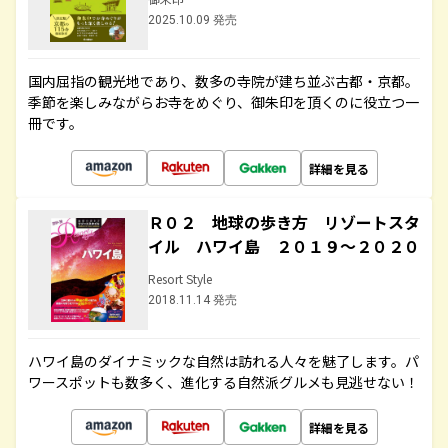
2025.10.09 発売
国内屈指の観光地であり、数多の寺院が建ち並ぶ古都・京都。
季節を楽しみながらお寺をめぐり、御朱印を頂くのに役立つ一
冊です。
詳細を見る
Ｒ０２ 地球の歩き方 リゾートスタ
イル ハワイ島 ２０１９～２０２０
Resort Style
2018.11.14 発売
ハワイ島のダイナミックな自然は訪れる人々を魅了します。パ
ワースポットも数多く、進化する自然派グルメも見逃せない！
詳細を見る