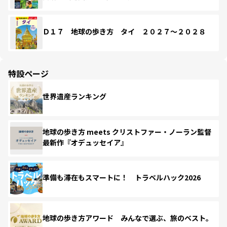
Ｄ１７ 地球の歩き方 タイ ２０２７～２０２８
特設ページ
世界遺産ランキング
地球の歩き方 meets クリストファー・ノーラン監督
最新作『オデュッセイア』
準備も滞在もスマートに！ トラベルハック2026
地球の歩き方アワード みんなで選ぶ、旅のベスト。