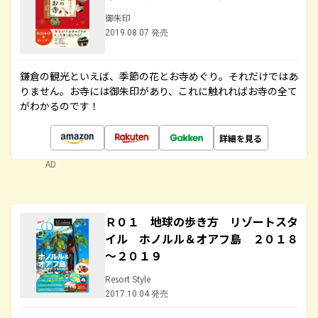
御朱印
2019.08.07 発売
鎌倉の観光といえば、季節の花とお寺めぐり。それだけではあ
りません。お寺には御朱印があり、これに触れればお寺の全て
がわかるのです！
詳細を見る
AD
Ｒ０１ 地球の歩き方 リゾートスタ
イル ホノルル＆オアフ島 ２０１８
～２０１９
Resort Style
2017.10.04 発売