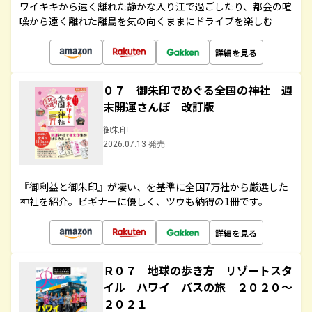
ワイキキから遠く離れた静かな入り江で過ごしたり、都会の喧
噪から遠く離れた離島を気の向くままにドライブを楽しむ
詳細を見る
０７ 御朱印でめぐる全国の神社 週
末開運さんぽ 改訂版
御朱印
2026.07.13 発売
『御利益と御朱印』が凄い、を基準に全国7万社から厳選した
神社を紹介。ビギナーに優しく、ツウも納得の1冊です。
詳細を見る
Ｒ０７ 地球の歩き方 リゾートスタ
イル ハワイ バスの旅 ２０２０～
２０２１