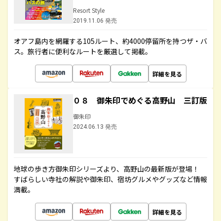
Resort Style
2019.11.06 発売
オアフ島内を網羅する105ルート、約4000停留所を持つザ・バ
ス。旅行者に便利なルートを厳選して掲載。
詳細を見る
０８ 御朱印でめぐる高野山 三訂版
御朱印
2024.06.13 発売
地球の歩き方御朱印シリーズより、高野山の最新版が登場！
すばらしい寺社の解説や御朱印、宿坊グルメやグッズなど情報
満載。
詳細を見る