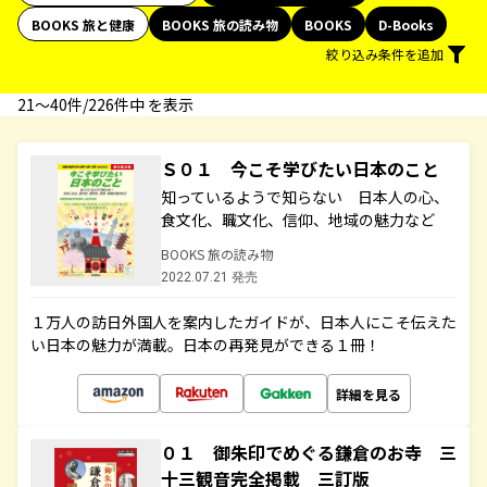
BOOKS 旅と健康
BOOKS 旅の読み物
BOOKS
D-Books
絞り込み条件を追加
21〜40件/226件中 を表示
Ｓ０１ 今こそ学びたい日本のこと
知っているようで知らない 日本人の心、
食文化、職文化、信仰、地域の魅力など
BOOKS 旅の読み物
2022.07.21 発売
１万人の訪日外国人を案内したガイドが、日本人にこそ伝えた
い日本の魅力が満載。日本の再発見ができる１冊！
詳細を見る
０１ 御朱印でめぐる鎌倉のお寺 三
十三観音完全掲載 三訂版