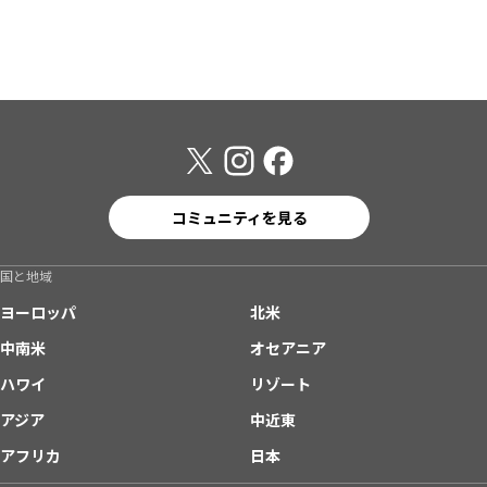
コミュニティを見る
国と地域
ヨーロッパ
北米
中南米
オセアニア
ハワイ
リゾート
アジア
中近東
アフリカ
日本