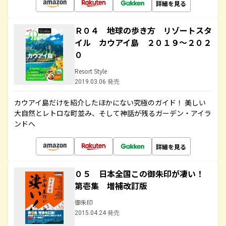
詳細を見る
Ｒ０４ 地球の歩き方 リゾートスタ
イル カウアイ島 ２０１９～２０２
０
Resort Style
2019.03.06 発売
カウアイ島だけを紹介したほかにない究極のガイド！ 美しい
大自然とレトロな町並み、そして神話が残るガーデン・アイラ
ンドへ
詳細を見る
０５ 日本全国この御朱印が凄い！
第壱集 増補改訂版
御朱印
2015.04.24 発売