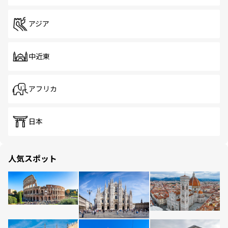
アジア
中近東
アフリカ
日本
人気スポット