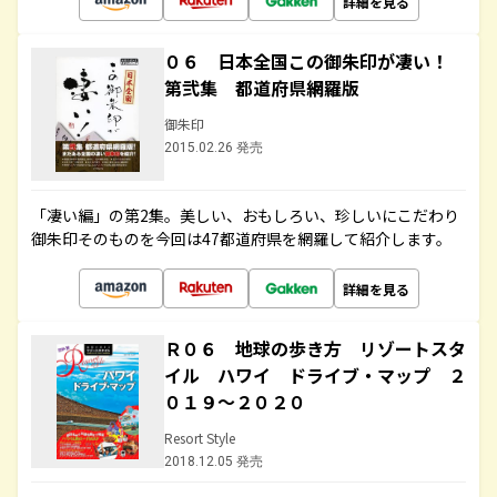
詳細を見る
０６ 日本全国この御朱印が凄い！
第弐集 都道府県網羅版
御朱印
2015.02.26 発売
「凄い編」の第2集。美しい、おもしろい、珍しいにこだわり
御朱印そのものを今回は47都道府県を網羅して紹介します。
詳細を見る
Ｒ０６ 地球の歩き方 リゾートスタ
イル ハワイ ドライブ・マップ ２
０１９～２０２０
Resort Style
2018.12.05 発売