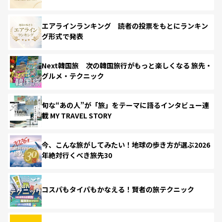
エアラインランキング 読者の投票をもとにランキン
グ形式で発表
Next韓国旅 次の韓国旅行がもっと楽しくなる 旅先・
グルメ・テクニック
旬な“あの人”が「旅」をテーマに語るインタビュー連
載 MY TRAVEL STORY
今、こんな旅がしてみたい！地球の歩き方が選ぶ2026
年絶対行くべき旅先30
コスパもタイパもかなえる！賢者の旅テクニック