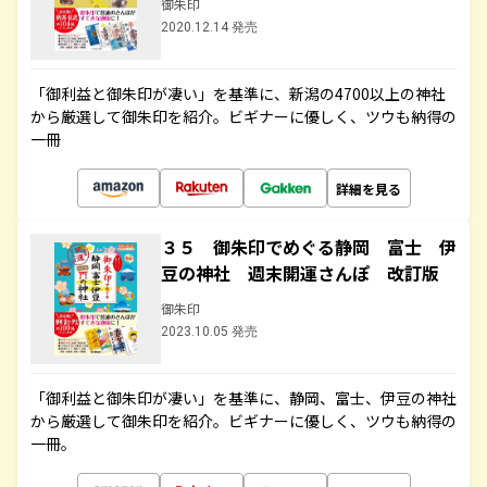
御朱印
2020.12.14 発売
「御利益と御朱印が凄い」を基準に、新潟の4700以上の神社
から厳選して御朱印を紹介。ビギナーに優しく、ツウも納得の
一冊
詳細を見る
３５ 御朱印でめぐる静岡 富士 伊
豆の神社 週末開運さんぽ 改訂版
御朱印
2023.10.05 発売
「御利益と御朱印が凄い」を基準に、静岡、富士、伊豆の神社
から厳選して御朱印を紹介。ビギナーに優しく、ツウも納得の
一冊。