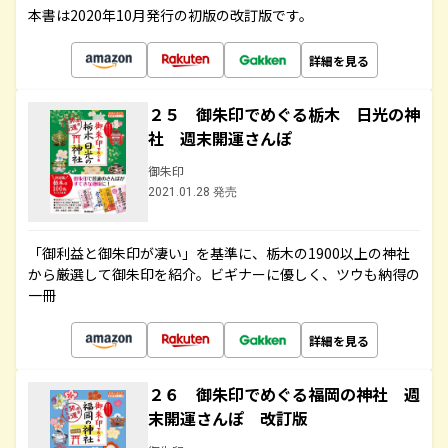
本書は2020年10月発行の初版の改訂版です。
詳細を見る
２５ 御朱印でめぐる栃木 日光の神
社 週末開運さんぽ
御朱印
2021.01.28 発売
「御利益と御朱印が凄い」を基準に、栃木の1900以上の神社
から厳選して御朱印を紹介。ビギナーに優しく、ツウも納得の
一冊
詳細を見る
２６ 御朱印でめぐる福岡の神社 週
末開運さんぽ 改訂版