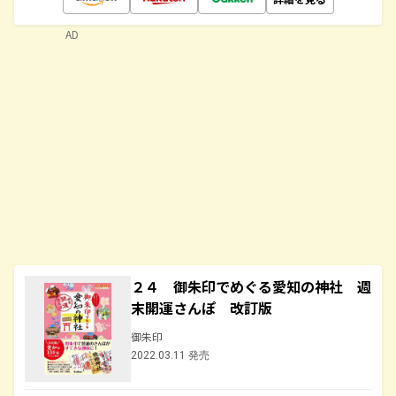
AD
２４ 御朱印でめぐる愛知の神社 週
末開運さんぽ 改訂版
御朱印
2022.03.11 発売