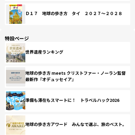
Ｄ１７ 地球の歩き方 タイ ２０２７～２０２８
特設ページ
世界遺産ランキング
地球の歩き方 meets クリストファー・ノーラン監督
最新作『オデュッセイア』
準備も滞在もスマートに！ トラベルハック2026
地球の歩き方アワード みんなで選ぶ、旅のベスト。