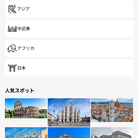
アジア
中近東
アフリカ
日本
人気スポット