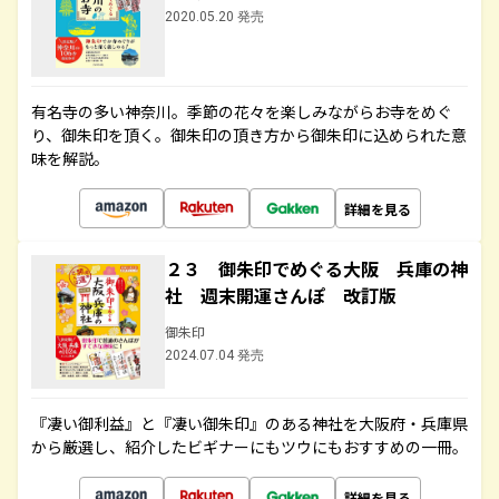
2020.05.20 発売
有名寺の多い神奈川。季節の花々を楽しみながらお寺をめぐ
り、御朱印を頂く。御朱印の頂き方から御朱印に込められた意
味を解説。
詳細を見る
２３ 御朱印でめぐる大阪 兵庫の神
社 週末開運さんぽ 改訂版
御朱印
2024.07.04 発売
『凄い御利益』と『凄い御朱印』のある神社を大阪府・兵庫県
から厳選し、紹介したビギナーにもツウにもおすすめの一冊。
詳細を見る