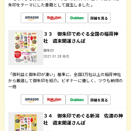
朱印をテーマにした書籍として誕生しました 。
詳細を見る
３３ 御朱印でめぐる全国の稲荷神
社 週末開運さんぽ
御朱印
2021.01.28 発売
「御利益と御朱印が凄い」基準に、全国3万社以上の稲荷神社
から厳選して御朱印を紹介。ビギナーに優しく、ツウも納得の
一冊
詳細を見る
３４ 御朱印でめぐる新潟 佐渡の神
社 週末開運さんぽ