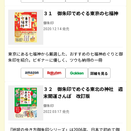
３１ 御朱印でめぐる東京の七福神
御朱印
2020.12.14 発売
東京にある七福神から厳選した、おすすめの七福神めぐりと御
朱印を紹介。ビギナーに優しく、ツウも納得の一冊
詳細を見る
３２ 御朱印でめぐる東北の神社 週
末開運さんぽ 改訂版
御朱印
2022.03.17 発売
『地球の歩き方御朱印シリーズ』は2006年、日本で初めて御