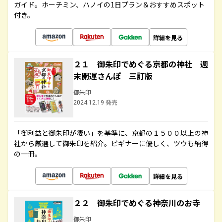
ガイド。ホーチミン、ハノイの1日プラン＆おすすめスポット
付き。
詳細を見る
２１ 御朱印でめぐる京都の神社 週
末開運さんぽ 三訂版
御朱印
2024.12.19 発売
「御利益と御朱印が凄い」を基準に、京都の１５００以上の神
社から厳選して御朱印を紹介。ビギナーに優しく、ツウも納得
の一冊。
詳細を見る
２２ 御朱印でめぐる神奈川のお寺
御朱印