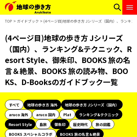
TOP
ガイドブック
(4ページ目)地球の歩き方 Jシリーズ（国内）、ランキング&テ
(4ページ目)地球の歩き方 Jシリーズ
（国内）、ランキング&テクニック、R
esort Style、御朱印、BOOKS 旅の名
言＆絶景、BOOKS 旅の読み物、BOO
KS、D-Booksのガイドブック一覧
すべて
地球の歩き方 海外
地球の歩き方 Jシリーズ（国内）
aruco 海外
aruco 国内
Plat
ランキング&テクニック
Resort Style
島旅
御朱印
歴史時代
旅の図鑑
BOOKS スペシャルコラボ
BOOKS 旅の名言＆絶景