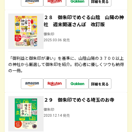
詳細を見る
２８ 御朱印でめぐる山陰 山陽の神
社 週末開運さんぽ 改訂版
御朱印
2025.03.06 発売
「御利益と御朱印が凄い」を基準に、山陰山陽の３７００以上
の神社から厳選して御朱印を紹介。初心者に優しくツウも納得
の一冊。
詳細を見る
２９ 御朱印でめぐる埼玉のお寺
御朱印
2020.12.14 発売