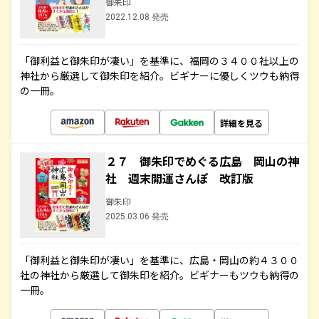
御朱印
2022.12.08 発売
「御利益と御朱印が凄い」を基準に、福岡の３４００社以上の
神社から厳選して御朱印を紹介。ビギナーに優しくツウも納得
の一冊。
詳細を見る
２７ 御朱印でめぐる広島 岡山の神
社 週末開運さんぽ 改訂版
御朱印
2025.03.06 発売
「御利益と御朱印が凄い」を基準に、広島・岡山の約４３００
社の神社から厳選して御朱印を紹介。ビギナーもツウも納得の
一冊。