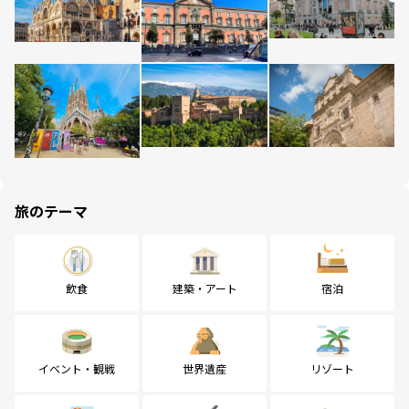
旅のテーマ
飲食
建築・アート
宿泊
イベント・観戦
世界遺産
リゾート