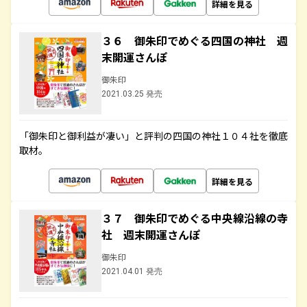
詳細を見る
３６ 御朱印でめぐる四国の神社 週
末開運さんぽ
御朱印
2021.03.25 発売
「御朱印と御利益が凄い」と評判の四国の神社１０４社を徹底
取材。
詳細を見る
３７ 御朱印でめぐる中央線沿線の寺
社 週末開運さんぽ
御朱印
2021.04.01 発売