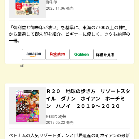
御朱印
2025.11.06 発売
「御利益と御朱印が凄い」を基準に、東海の7700以上の神社
から厳選して御朱印を紹介。ビギナーに優しく、ツウも納得の
一冊。
詳細を見る
AD
Ｒ２０ 地球の歩き方 リゾートスタ
イル ダナン ホイアン ホーチミ
ン ハノイ ２０１９～２０２０
Resort Style
2019.05.22 発売
ベトナムの人気リゾートダナンと世界遺産の町ホイアンの最新