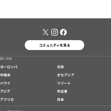
コミュニティを見る
国と地域
ヨーロッパ
北米
中南米
オセアニア
ハワイ
リゾート
アジア
中近東
アフリカ
日本