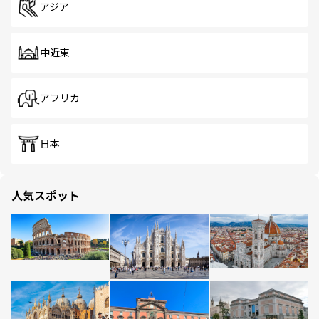
アジア
中近東
アフリカ
日本
人気スポット