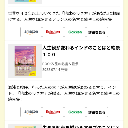
世界を４０年以上歩いてきた「地球の歩き方」があなたにお届
けする、人生を輝かせるフランスの名言と癒やしの絶景集
詳細を見る
人生観が変わるインドのことばと絶景
１００
BOOKS 旅の名言＆絶景
2022.07.14 発売
混沌と喧噪、行った人の大半が人生観が変わると言う、イン
ド。「地球の歩き方」が贈る、人生を輝かせる名言と癒やしの
絶景集！
詳細を見る
生きる知恵を授かるアラブのことばと