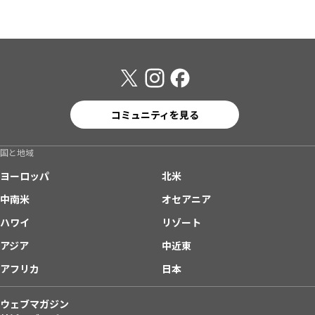
コミュニティを見る
国と地域
ヨーロッパ
北米
中南米
オセアニア
ハワイ
リゾート
アジア
中近東
アフリカ
日本
ウェブマガジン