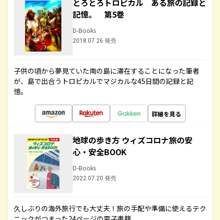
とろとろトロピカル ある旅の記録と
記憶。 第5巻
D-Books
2018.07.26 発売
子供の頃から夢見ていた南の島に滞在することになった筆者
が、島で出合うトロピカルでマジカルな45日間の記録と記
憶。
詳細を見る
地球の歩き方 ウィズコロナ旅の安
心・安全BOOK
D-Books
2022.07.20 発売
久しぶりの海外旅行でも大丈夫！旅の手配や準備に使えるテク
ニックがつまった24ページの電子書籍