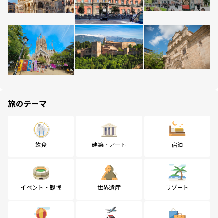
旅のテーマ
飲食
建築・アート
宿泊
イベント・観戦
世界遺産
リゾート