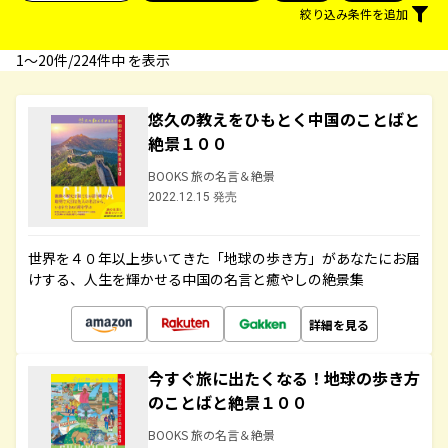
絞り込み条件を追加
1〜20件/224件中 を表示
悠久の教えをひもとく中国のことばと
絶景１００
BOOKS 旅の名言＆絶景
2022.12.15 発売
世界を４０年以上歩いてきた「地球の歩き方」があなたにお届
けする、人生を輝かせる中国の名言と癒やしの絶景集
詳細を見る
今すぐ旅に出たくなる！地球の歩き方
のことばと絶景１００
BOOKS 旅の名言＆絶景