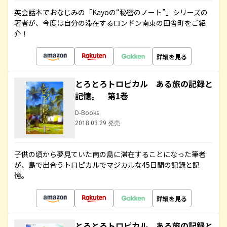
英会話本でおなじみの「Kayoの“秘密のノート”」シリーズの
著者が、今度は自分の滞在するロンドン南東の田舎町をご紹
介！
詳細を見る
とろとろトロピカル ある旅の記録と
記憶。 第1巻
D-Books
2018.03.29 発売
子供の頃から夢見ていた南の島に滞在することになった筆者
が、島で出合うトロピカルでマジカルな45日間の記録と記
憶。
詳細を見る
とろとろトロピカル ある旅の記録と