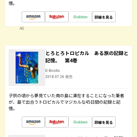
憶。
詳細を見る
AD
とろとろトロピカル ある旅の記録と
記憶。 第4巻
D-Books
2018.07.26 発売
子供の頃から夢見ていた南の島に滞在することになった筆者
が、島で出合うトロピカルでマジカルな45日間の記録と記
憶。
詳細を見る