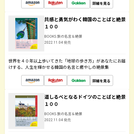
詳細を見る
共感と勇気がわく韓国のことばと絶景
１００
BOOKS 旅の名言＆絶景
2022.11.04 発売
世界を４０年以上歩いてきた「地球の歩き方」があなたにお届
けする、人生を輝かせる韓国の名言と癒やしの絶景集
詳細を見る
道しるべとなるドイツのことばと絶景
１００
BOOKS 旅の名言＆絶景
2022.11.04 発売