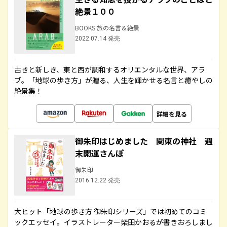
絶景１００
BOOKS 旅の名言＆絶景
2022.07.14 発売
古きと新しき、東と西が調和するオリエンタルな世界、アラ
ブ。「地球の歩き方」が贈る、人生を輝かせる名言と癒やしの
絶景集！
詳細を見る
御朱印はじめました 関東の神社 週
末開運さんぽ
御朱印
2016.12.22 発売
大ヒット「地球の歩き方 御朱印シリーズ」では初めてのコミ
ックエッセイ。イラストレーター柴田かおるが書きおろしまし