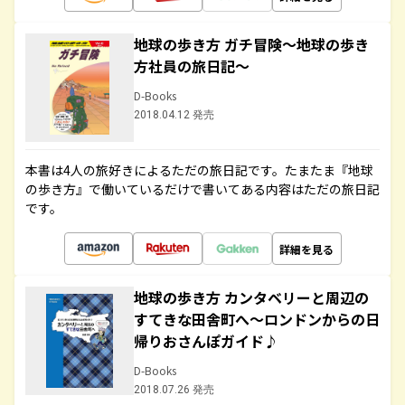
地球の歩き方 ガチ冒険～地球の歩き
方社員の旅日記～
D-Books
2018.04.12 発売
本書は4人の旅好きによるただの旅日記です。たまたま『地球
の歩き方』で働いているだけで書いてある内容はただの旅日記
です。
詳細を見る
地球の歩き方 カンタベリーと周辺の
すてきな田舎町へ～ロンドンからの日
帰りおさんぽガイド♪
D-Books
2018.07.26 発売