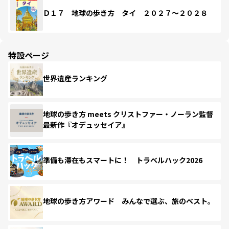
Ｄ１７ 地球の歩き方 タイ ２０２７～２０２８
特設ページ
世界遺産ランキング
地球の歩き方 meets クリストファー・ノーラン監督
最新作『オデュッセイア』
準備も滞在もスマートに！ トラベルハック2026
地球の歩き方アワード みんなで選ぶ、旅のベスト。