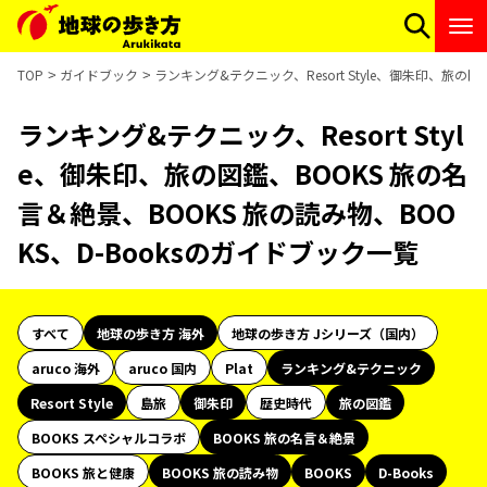
TOP
ガイドブック
ランキング&テクニック、Resort Style、御朱印、旅の
ランキング&テクニック、Resort Styl
e、御朱印、旅の図鑑、BOOKS 旅の名
言＆絶景、BOOKS 旅の読み物、BOO
KS、D-Booksのガイドブック一覧
すべて
地球の歩き方 海外
地球の歩き方 Jシリーズ（国内）
aruco 海外
aruco 国内
Plat
ランキング&テクニック
Resort Style
島旅
御朱印
歴史時代
旅の図鑑
BOOKS スペシャルコラボ
BOOKS 旅の名言＆絶景
BOOKS 旅と健康
BOOKS 旅の読み物
BOOKS
D-Books