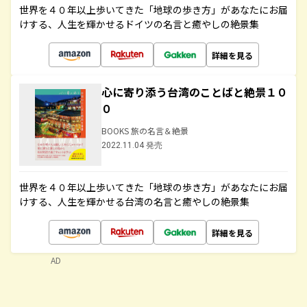
世界を４０年以上歩いてきた「地球の歩き方」があなたにお届
けする、人生を輝かせるドイツの名言と癒やしの絶景集
詳細を見る
心に寄り添う台湾のことばと絶景１０
０
BOOKS 旅の名言＆絶景
2022.11.04 発売
世界を４０年以上歩いてきた「地球の歩き方」があなたにお届
けする、人生を輝かせる台湾の名言と癒やしの絶景集
詳細を見る
AD