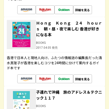
詳細を見る
Ｈｏｎｇ Ｋｏｎｇ ２４ ｈｏｕｒ
ｓ 朝・昼・夜で楽しむ 香港が好き
になる本
BOOKS
2017.04.05 発売
香港で日本人と現地人向け、ふたつの情報誌の編集長だった清
水真理子が香港を楽しむコツを24時間に分けて案内するガイ
ド本です
詳細を見る
子連れで沖縄 旅のアドレス＆テクニ
ック１１７
BOOKS