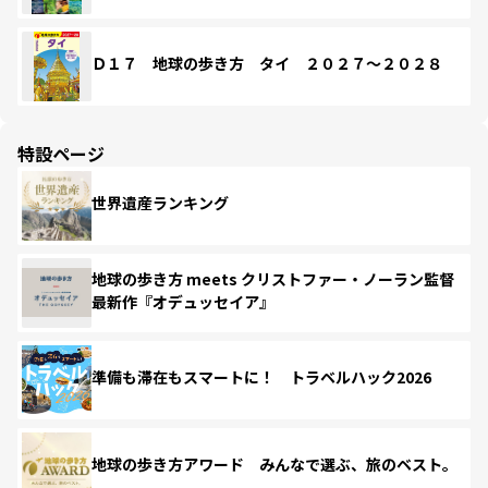
Ｄ１７ 地球の歩き方 タイ ２０２７～２０２８
特設ページ
世界遺産ランキング
地球の歩き方 meets クリストファー・ノーラン監督
最新作『オデュッセイア』
準備も滞在もスマートに！ トラベルハック2026
地球の歩き方アワード みんなで選ぶ、旅のベスト。