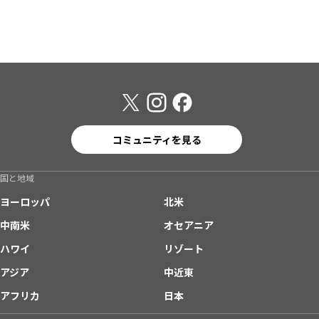
コミュニティを見る
国と地域
ヨーロッパ
北米
中南米
オセアニア
ハワイ
リゾート
アジア
中近東
アフリカ
日本