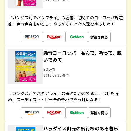
『ガンジス河でバタフライ』の著者、初めてのヨーロッパ周遊
旅。自分自身をゆるし、ゆるせなかった人達をゆるした！
詳細を見る
純情ヨーロッパ 呑んで、祈って、脱
いでみて
BOOKS
2016.09.30 発売
『ガンジス河でバタフライ』の著者たかのてるこ、会社を辞
め、ヌーディスト・ビーチの聖地で真っ裸になる！
詳細を見る
パラダイス山元の飛行機のある暮ら