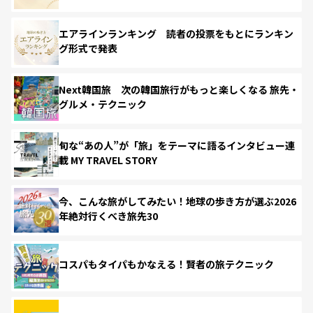
エアラインランキング 読者の投票をもとにランキン
グ形式で発表
Next韓国旅 次の韓国旅行がもっと楽しくなる 旅先・
グルメ・テクニック
旬な“あの人”が「旅」をテーマに語るインタビュー連
載 MY TRAVEL STORY
今、こんな旅がしてみたい！地球の歩き方が選ぶ2026
年絶対行くべき旅先30
コスパもタイパもかなえる！賢者の旅テクニック