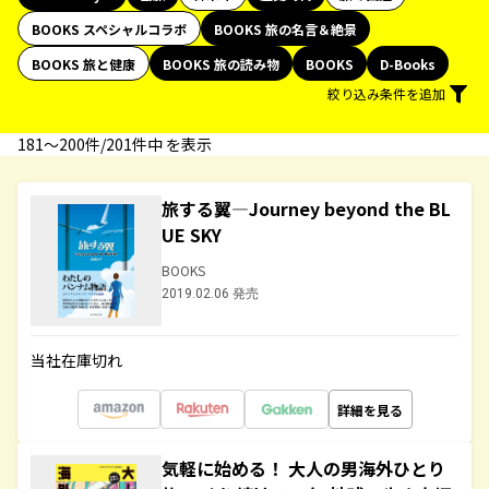
BOOKS スペシャルコラボ
BOOKS 旅の名言＆絶景
BOOKS 旅と健康
BOOKS 旅の読み物
BOOKS
D-Books
絞り込み条件を追加
181〜200件/201件中 を表示
旅する翼―Journey beyond the BL
UE SKY
BOOKS
2019.02.06 発売
当社在庫切れ
詳細を見る
気軽に始める！ 大人の男海外ひとり