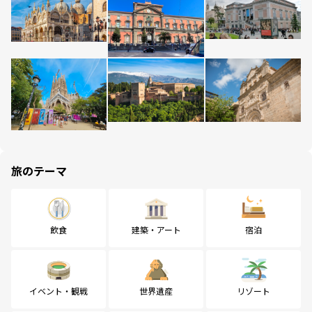
旅のテーマ
飲食
建築・アート
宿泊
イベント・観戦
世界遺産
リゾート