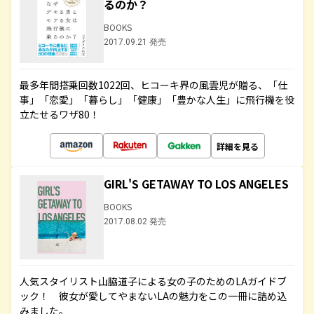
るのか？
BOOKS
2017.09.21 発売
最多年間搭乗回数1022回、ヒコーキ界の風雲児が贈る、「仕
事」「恋愛」「暮らし」「健康」「豊かな人生」に飛行機を役
立たせるワザ80！
詳細を見る
GIRL'S GETAWAY TO LOS ANGELES
BOOKS
2017.08.02 発売
人気スタイリスト山脇道子による女の子のためのLAガイドブ
ック！ 彼女が愛してやまないLAの魅力をこの一冊に詰め込
みました。