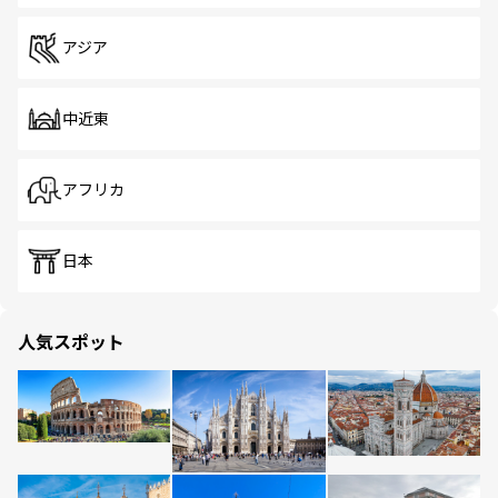
アジア
中近東
アフリカ
日本
人気スポット