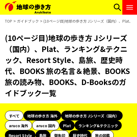
TOP
ガイドブック
(10ページ目)地球の歩き方 Jシリーズ（国内）、Plat、ラ
(10ページ目)地球の歩き方 Jシリーズ
（国内）、Plat、ランキング&テクニ
ック、Resort Style、島旅、歴史時
代、BOOKS 旅の名言＆絶景、BOOKS
旅の読み物、BOOKS、D-Booksのガ
イドブック一覧
すべて
地球の歩き方 海外
地球の歩き方 Jシリーズ（国内）
aruco 海外
aruco 国内
Plat
ランキング&テクニック
Resort Style
島旅
御朱印
歴史時代
旅の図鑑