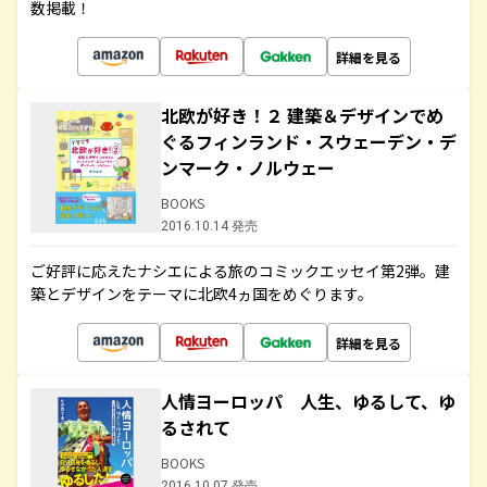
数掲載！
詳細を見る
北欧が好き！２ 建築＆デザインでめ
ぐるフィンランド・スウェーデン・デ
ンマーク・ノルウェー
BOOKS
2016.10.14 発売
ご好評に応えたナシエによる旅のコミックエッセイ第2弾。建
築とデザインをテーマに北欧4ヵ国をめぐります。
詳細を見る
人情ヨーロッパ 人生、ゆるして、ゆ
るされて
BOOKS
2016.10.07 発売