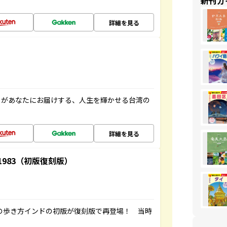
新刊ガ
詳細を見る
」があなたにお届けする、人生を輝かせる台湾の
詳細を見る
-1983（初版復刻版）
球の歩き方インドの初版が復刻版で再登場！ 当時