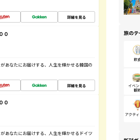
詳細を見る
旅のテ
００
飲
」があなたにお届けする、人生を輝かせる韓国の
詳細を見る
イベン
観
００
アクティ
」があなたにお届けする、人生を輝かせるドイツ