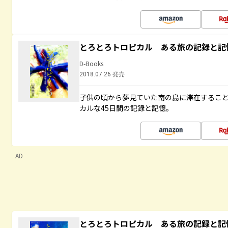
とろとろトロピカル ある旅の記録と記
D-Books
2018.07.26 発売
子供の頃から夢見ていた南の島に滞在するこ
カルな45日間の記録と記憶。
AD
とろとろトロピカル ある旅の記録と記