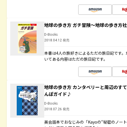
地球の歩き方 ガチ冒険～地球の歩き方
D-Books
2018.04.12 発売
本書は4人の旅好きによるただの旅日記です。
いてある内容はただの旅日記です。
地球の歩き方 カンタベリーと周辺のす
んぽガイド♪
D-Books
2018.07.26 発売
英会話本でおなじみの「Kayoの“秘密のノー