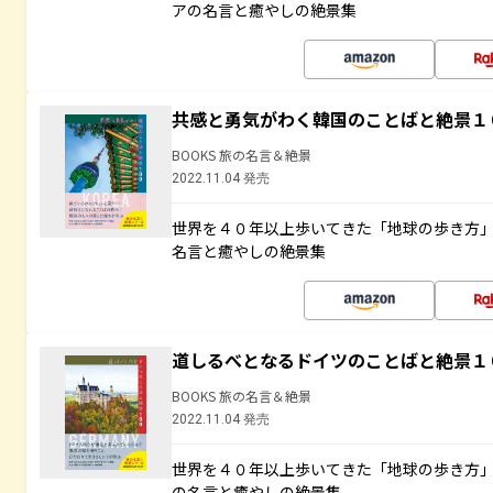
アの名言と癒やしの絶景集
共感と勇気がわく韓国のことばと絶景１
BOOKS 旅の名言＆絶景
2022.11.04 発売
世界を４０年以上歩いてきた「地球の歩き方
名言と癒やしの絶景集
道しるべとなるドイツのことばと絶景１
BOOKS 旅の名言＆絶景
2022.11.04 発売
世界を４０年以上歩いてきた「地球の歩き方
の名言と癒やしの絶景集