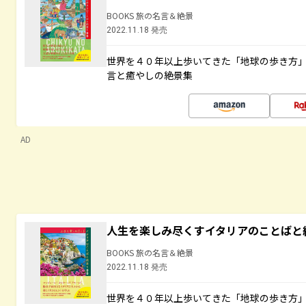
BOOKS 旅の名言＆絶景
2022.11.18 発売
世界を４０年以上歩いてきた「地球の歩き方
言と癒やしの絶景集
AD
人生を楽しみ尽くすイタリアのことばと
BOOKS 旅の名言＆絶景
2022.11.18 発売
世界を４０年以上歩いてきた「地球の歩き方