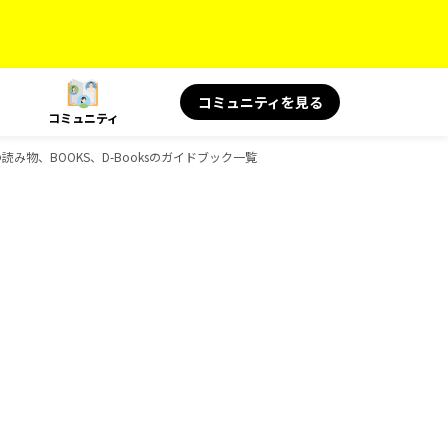
コミュニティを見る
コミュニティ
読み物、BOOKS、D-Booksのガイドブック一覧