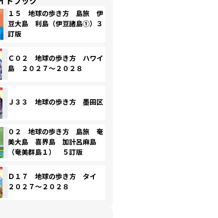
イドブック
１５ 地球の歩き方 島旅 伊
豆大島 利島（伊豆諸島①）３
訂版
Ｃ０２ 地球の歩き方 ハワイ
島 ２０２７～２０２８
Ｊ３３ 地球の歩き方 墨田区
０２ 地球の歩き方 島旅 奄
美大島 喜界島 加計呂麻島
（奄美群島１） ５訂版
Ｄ１７ 地球の歩き方 タイ
２０２７～２０２８