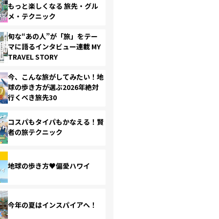
もっと楽しくなる 旅先・グル
メ・テクニック
旬な“あの人”が「旅」をテー
マに語るインタビュー連載 MY
TRAVEL STORY
今、こんな旅がしてみたい！地
球の歩き方が選ぶ2026年絶対
行くべき旅先30
コスパもタイパもかなえる！賢
者の旅テクニック
地球の歩き方♥偏愛ハワイ
今年の夏はインスパイアへ！