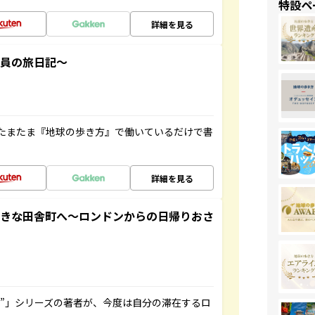
特設ペ
詳細を見る
社員の旅日記～
たまたま『地球の歩き方』で働いているだけで書
詳細を見る
てきな田舎町へ～ロンドンからの日帰りおさ
ト”」シリーズの著者が、今度は自分の滞在するロ