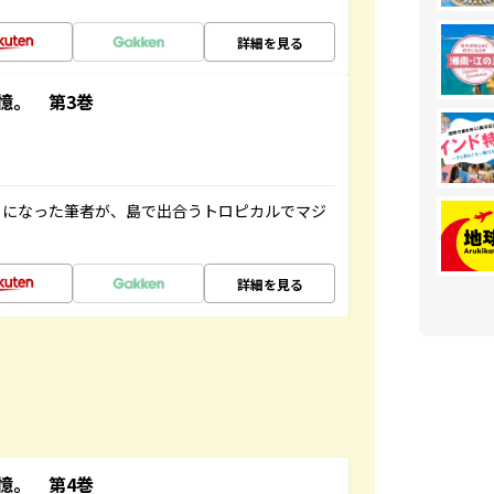
詳細を見る
憶。 第3巻
とになった筆者が、島で出合うトロピカルでマジ
詳細を見る
憶。 第4巻