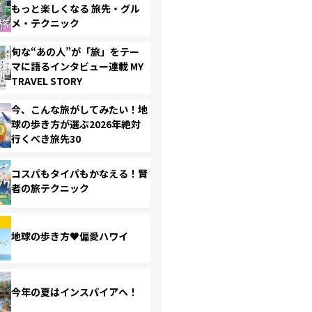
もっと楽しくなる 旅先・グル
メ・テクニック
旬な“あの人”が「旅」をテー
マに語るインタビュー連載 MY
TRAVEL STORY
今、こんな旅がしてみたい！地
球の歩き方が選ぶ2026年絶対
行くべき旅先30
コスパもタイパもかなえる！賢
者の旅テクニック
地球の歩き方♥偏愛ハワイ
今年の夏はインスパイアへ！