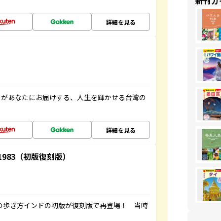
新刊ガ
詳細を見る
」があなたにお届けする、人生を輝かせる台湾の
詳細を見る
-1983（初版復刻版）
球の歩き方インドの初版が復刻版で再登場！ 当時