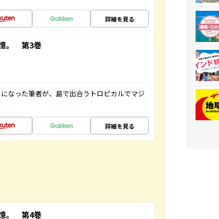
詳細を見る
憶。 第3巻
とになった筆者が、島で出合うトロピカルでマジ
詳細を見る
憶。 第4巻