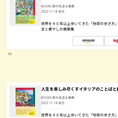
BOOKS 旅の名言＆絶景
2022.11.18 発売
世界を４０年以上歩いてきた「地球の歩き方
言と癒やしの絶景集
AD
人生を楽しみ尽くすイタリアのことばと
BOOKS 旅の名言＆絶景
2022.11.18 発売
世界を４０年以上歩いてきた「地球の歩き方