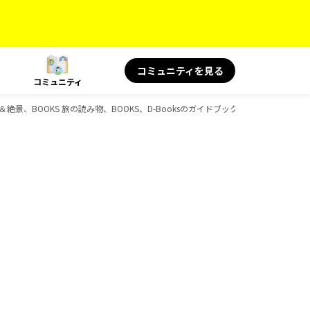
コミュニティを見る
コミュニティ
景、BOOKS 旅の読み物、BOOKS、D-Booksのガイドブック一覧