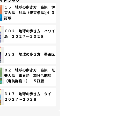
イドブック
１５ 地球の歩き方 島旅 伊
豆大島 利島（伊豆諸島①）３
訂版
Ｃ０２ 地球の歩き方 ハワイ
島 ２０２７～２０２８
Ｊ３３ 地球の歩き方 墨田区
０２ 地球の歩き方 島旅 奄
美大島 喜界島 加計呂麻島
（奄美群島１） ５訂版
Ｄ１７ 地球の歩き方 タイ
２０２７～２０２８