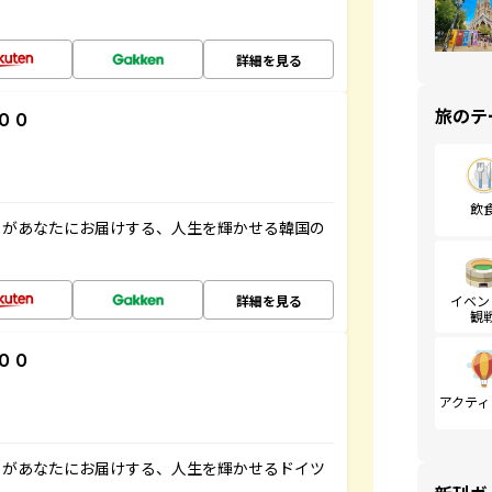
詳細を見る
旅のテ
００
飲
」があなたにお届けする、人生を輝かせる韓国の
詳細を見る
イベン
観
００
アクティ
」があなたにお届けする、人生を輝かせるドイツ