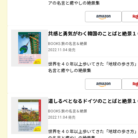
アの名言と癒やしの絶景集
共感と勇気がわく韓国のことばと絶景１
BOOKS 旅の名言＆絶景
2022.11.04 発売
世界を４０年以上歩いてきた「地球の歩き方
名言と癒やしの絶景集
道しるべとなるドイツのことばと絶景１
BOOKS 旅の名言＆絶景
2022.11.04 発売
世界を４０年以上歩いてきた「地球の歩き方
の名言と癒やしの絶景集