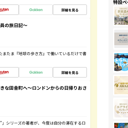
特設ペ
詳細を見る
社員の旅日記～
たまたま『地球の歩き方』で働いているだけで書
詳細を見る
てきな田舎町へ～ロンドンからの日帰りおさ
ト”」シリーズの著者が、今度は自分の滞在するロ