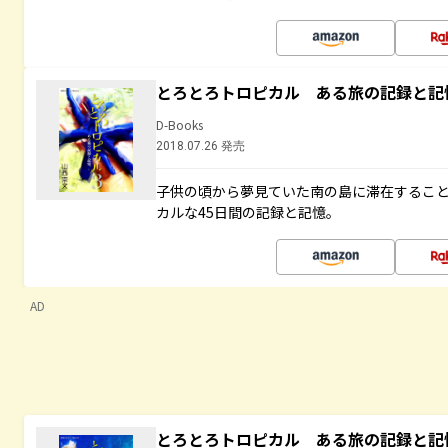
とろとろトロピカル ある旅の記録と記
D-Books
2018.07.26 発売
子供の頃から夢見ていた南の島に滞在するこ
カルな45日間の記録と記憶。
AD
とろとろトロピカル ある旅の記録と記