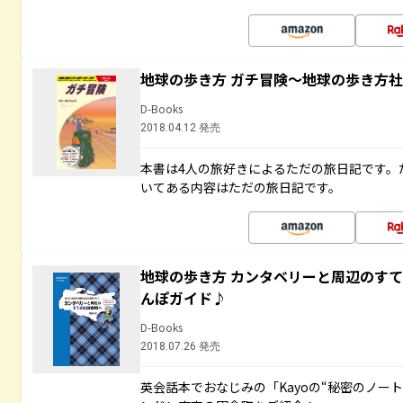
地球の歩き方 ガチ冒険～地球の歩き方
D-Books
2018.04.12 発売
本書は4人の旅好きによるただの旅日記です。
いてある内容はただの旅日記です。
地球の歩き方 カンタベリーと周辺のす
んぽガイド♪
D-Books
2018.07.26 発売
英会話本でおなじみの「Kayoの“秘密のノー