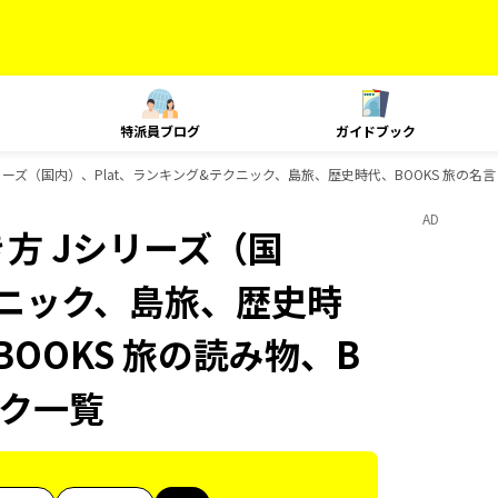
特派員ブログ
ガイドブック
ーズ（国内）、Plat、ランキング&テクニック、島旅、歴史時代、BOOKS 旅の名言＆絶
AD
方 Jシリーズ（国
クニック、島旅、歴史時
BOOKS 旅の読み物、B
ック一覧