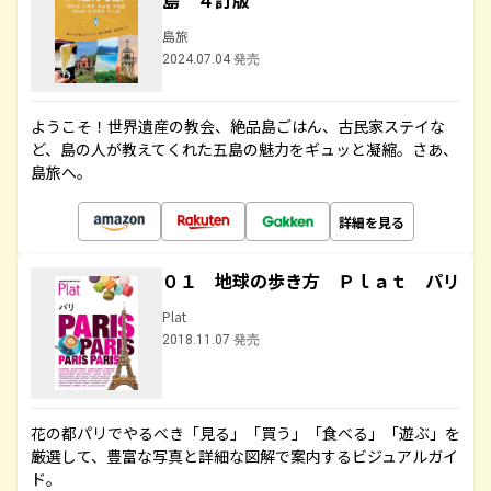
島 ４訂版
島旅
2024.07.04 発売
ようこそ！世界遺産の教会、絶品島ごはん、古民家ステイな
ど、島の人が教えてくれた五島の魅力をギュッと凝縮。さあ、
島旅へ。
詳細を見る
０１ 地球の歩き方 Ｐｌａｔ パリ
Plat
2018.11.07 発売
花の都パリでやるべき「見る」「買う」「食べる」「遊ぶ」を
厳選して、豊富な写真と詳細な図解で案内するビジュアルガイ
ド。