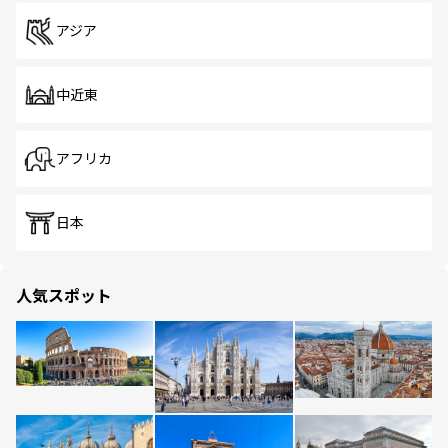
アジア
中近東
アフリカ
日本
人気スポット