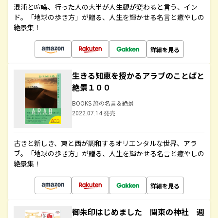
混沌と喧噪、行った人の大半が人生観が変わると言う、イン
ド。「地球の歩き方」が贈る、人生を輝かせる名言と癒やしの
絶景集！
詳細を見る
生きる知恵を授かるアラブのことばと
絶景１００
BOOKS 旅の名言＆絶景
2022.07.14 発売
古きと新しき、東と西が調和するオリエンタルな世界、アラ
ブ。「地球の歩き方」が贈る、人生を輝かせる名言と癒やしの
絶景集！
詳細を見る
御朱印はじめました 関東の神社 週