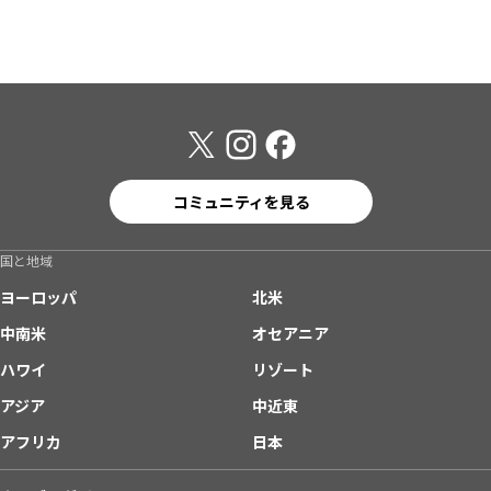
コミュニティを見る
国と地域
ヨーロッパ
北米
中南米
オセアニア
ハワイ
リゾート
アジア
中近東
アフリカ
日本