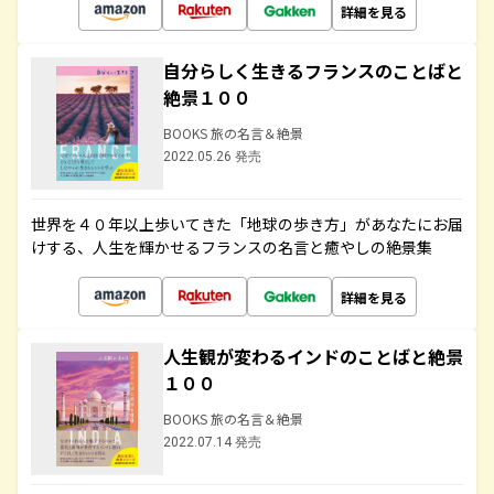
詳細を見る
自分らしく生きるフランスのことばと
絶景１００
BOOKS 旅の名言＆絶景
2022.05.26 発売
世界を４０年以上歩いてきた「地球の歩き方」があなたにお届
けする、人生を輝かせるフランスの名言と癒やしの絶景集
詳細を見る
人生観が変わるインドのことばと絶景
１００
BOOKS 旅の名言＆絶景
2022.07.14 発売