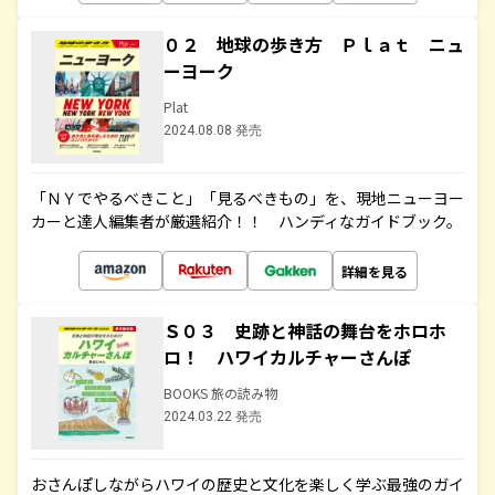
０２ 地球の歩き方 Ｐｌａｔ ニュ
ーヨーク
Plat
2024.08.08 発売
「ＮＹでやるべきこと」「見るべきもの」を、現地ニューヨー
カーと達人編集者が厳選紹介！！ ハンディなガイドブック。
詳細を見る
Ｓ０３ 史跡と神話の舞台をホロホ
ロ！ ハワイカルチャーさんぽ
BOOKS 旅の読み物
2024.03.22 発売
おさんぽしながらハワイの歴史と文化を楽しく学ぶ最強のガイ