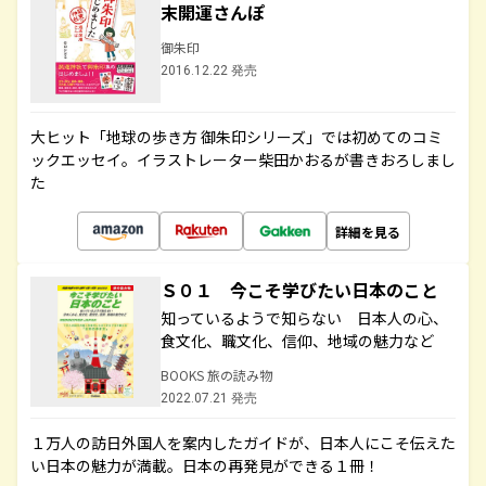
末開運さんぽ
御朱印
2016.12.22 発売
大ヒット「地球の歩き方 御朱印シリーズ」では初めてのコミ
ックエッセイ。イラストレーター柴田かおるが書きおろしまし
た
詳細を見る
Ｓ０１ 今こそ学びたい日本のこと
知っているようで知らない 日本人の心、
食文化、職文化、信仰、地域の魅力など
BOOKS 旅の読み物
2022.07.21 発売
１万人の訪日外国人を案内したガイドが、日本人にこそ伝えた
い日本の魅力が満載。日本の再発見ができる１冊！