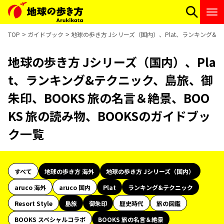
TOP
ガイドブック
地球の歩き方 Jシリーズ（国内）、Plat、ランキング&テ
地球の歩き方 Jシリーズ（国内）、Pla
t、ランキング&テクニック、島旅、御
朱印、BOOKS 旅の名言＆絶景、BOO
KS 旅の読み物、BOOKSのガイドブッ
ク一覧
すべて
地球の歩き方 海外
地球の歩き方 Jシリーズ（国内）
aruco 海外
aruco 国内
Plat
ランキング&テクニック
Resort Style
島旅
御朱印
歴史時代
旅の図鑑
BOOKS スペシャルコラボ
BOOKS 旅の名言＆絶景