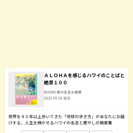
ＡＬＯＨＡを感じるハワイのことばと
絶景１００
BOOKS 旅の名言＆絶景
2022.05.26 発売
世界を４０年以上歩いてきた「地球の歩き方」があなたにお届
けする、人生を輝かせるハワイの名言と癒やしの絶景集