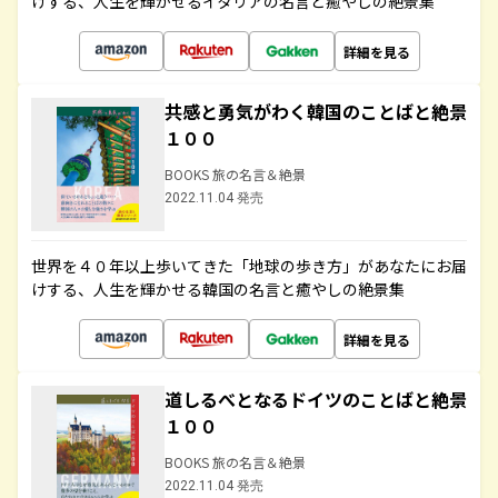
けする、人生を輝かせるイタリアの名言と癒やしの絶景集
詳細を見る
共感と勇気がわく韓国のことばと絶景
１００
BOOKS 旅の名言＆絶景
2022.11.04 発売
世界を４０年以上歩いてきた「地球の歩き方」があなたにお届
けする、人生を輝かせる韓国の名言と癒やしの絶景集
詳細を見る
道しるべとなるドイツのことばと絶景
１００
BOOKS 旅の名言＆絶景
2022.11.04 発売