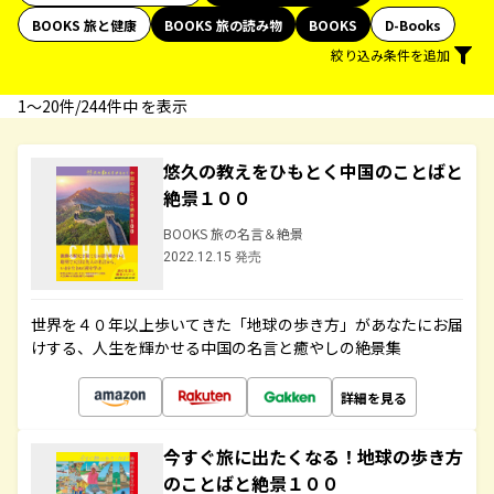
BOOKS 旅と健康
BOOKS 旅の読み物
BOOKS
D-Books
絞り込み条件を追加
1〜20件/244件中 を表示
悠久の教えをひもとく中国のことばと
絶景１００
BOOKS 旅の名言＆絶景
2022.12.15 発売
世界を４０年以上歩いてきた「地球の歩き方」があなたにお届
けする、人生を輝かせる中国の名言と癒やしの絶景集
詳細を見る
今すぐ旅に出たくなる！地球の歩き方
のことばと絶景１００