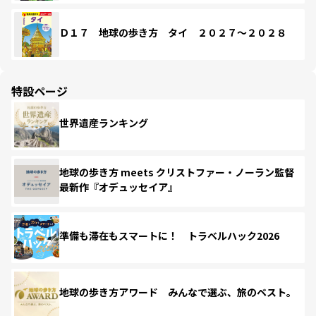
Ｄ１７ 地球の歩き方 タイ ２０２７～２０２８
特設ページ
世界遺産ランキング
地球の歩き方 meets クリストファー・ノーラン監督
最新作『オデュッセイア』
準備も滞在もスマートに！ トラベルハック2026
地球の歩き方アワード みんなで選ぶ、旅のベスト。