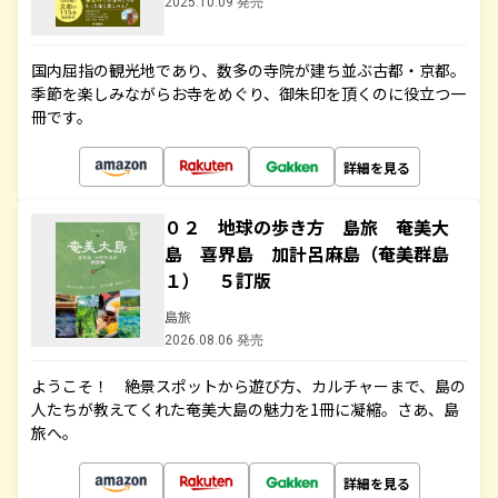
2025.10.09 発売
国内屈指の観光地であり、数多の寺院が建ち並ぶ古都・京都。
季節を楽しみながらお寺をめぐり、御朱印を頂くのに役立つ一
冊です。
詳細を見る
０２ 地球の歩き方 島旅 奄美大
島 喜界島 加計呂麻島（奄美群島
１） ５訂版
島旅
2026.08.06 発売
ようこそ！ 絶景スポットから遊び方、カルチャーまで、島の
人たちが教えてくれた奄美大島の魅力を1冊に凝縮。さあ、島
旅へ。
詳細を見る