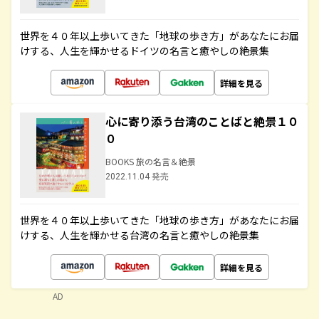
世界を４０年以上歩いてきた「地球の歩き方」があなたにお届
けする、人生を輝かせるドイツの名言と癒やしの絶景集
詳細を見る
心に寄り添う台湾のことばと絶景１０
０
BOOKS 旅の名言＆絶景
2022.11.04 発売
世界を４０年以上歩いてきた「地球の歩き方」があなたにお届
けする、人生を輝かせる台湾の名言と癒やしの絶景集
詳細を見る
AD