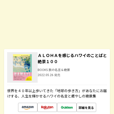
ＡＬＯＨＡを感じるハワイのことばと
絶景１００
BOOKS 旅の名言＆絶景
2022.05.26 発売
世界を４０年以上歩いてきた「地球の歩き方」があなたにお届
けする、人生を輝かせるハワイの名言と癒やしの絶景集
詳細を見る