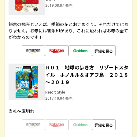
2019.08.07 発売
鎌倉の観光といえば、季節の花とお寺めぐり。それだけではあ
りません。お寺には御朱印があり、これに触れればお寺の全て
がわかるのです！
詳細を見る
Ｒ０１ 地球の歩き方 リゾートスタ
イル ホノルル＆オアフ島 ２０１８
～２０１９
Resort Style
2017.10.04 発売
当社在庫切れ
詳細を見る