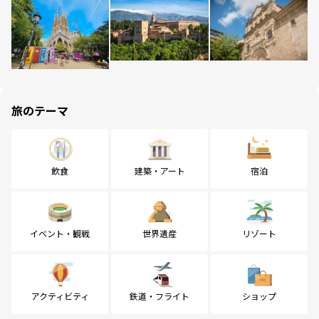
旅のテーマ
飲食
建築・アート
宿泊
イベント・観戦
世界遺産
リゾート
アクティビティ
鉄道・フライト
ショップ