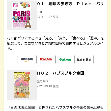
０１ 地球の歩き方 Ｐｌａｔ パリ
Plat
2018.11.07 発売
花の都パリでやるべき「見る」「買う」「食べる」「遊ぶ」を
厳選して、豊富な写真と詳細な図解で案内するビジュアルガイ
ド。
詳細を見る
Ｈ０２ ハプスブルク帝国
歴史時代
2025.09.18 発売
「日の沈まぬ帝国」と称されたハプスブルク帝国の栄光と動乱