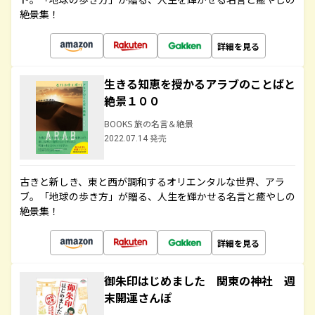
絶景集！
詳細を見る
生きる知恵を授かるアラブのことばと
絶景１００
BOOKS 旅の名言＆絶景
2022.07.14 発売
古きと新しき、東と西が調和するオリエンタルな世界、アラ
ブ。「地球の歩き方」が贈る、人生を輝かせる名言と癒やしの
絶景集！
詳細を見る
御朱印はじめました 関東の神社 週
末開運さんぽ