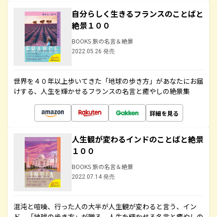
自分らしく生きるフランスのことばと
絶景１００
BOOKS 旅の名言＆絶景
2022.05.26 発売
世界を４０年以上歩いてきた「地球の歩き方」があなたにお届
けする、人生を輝かせるフランスの名言と癒やしの絶景集
詳細を見る
人生観が変わるインドのことばと絶景
１００
BOOKS 旅の名言＆絶景
2022.07.14 発売
混沌と喧噪、行った人の大半が人生観が変わると言う、イン
ド。「地球の歩き方」が贈る、人生を輝かせる名言と癒やしの