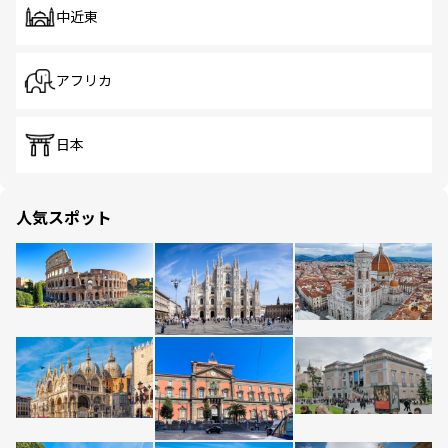
中近東
アフリカ
日本
人気スポット