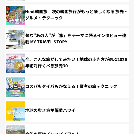
Next韓国旅 次の韓国旅行がもっと楽しくなる 旅先・
グルメ・テクニック
旬な“あの人”が「旅」をテーマに語るインタビュー連
載 MY TRAVEL STORY
今、こんな旅がしてみたい！地球の歩き方が選ぶ2026
年絶対行くべき旅先30
コスパもタイパもかなえる！賢者の旅テクニック
地球の歩き方♥偏愛ハワイ