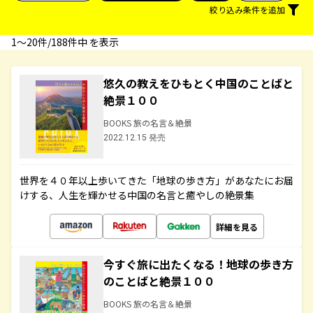
絞り込み条件を追加
1〜20件/188件中 を表示
悠久の教えをひもとく中国のことばと
絶景１００
BOOKS 旅の名言＆絶景
2022.12.15 発売
世界を４０年以上歩いてきた「地球の歩き方」があなたにお届
けする、人生を輝かせる中国の名言と癒やしの絶景集
詳細を見る
今すぐ旅に出たくなる！地球の歩き方
のことばと絶景１００
BOOKS 旅の名言＆絶景