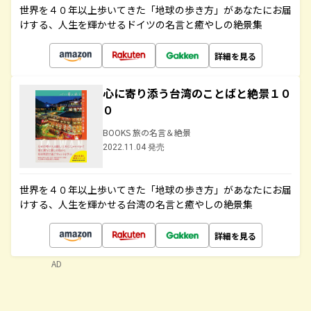
世界を４０年以上歩いてきた「地球の歩き方」があなたにお届
けする、人生を輝かせるドイツの名言と癒やしの絶景集
詳細を見る
心に寄り添う台湾のことばと絶景１０
０
BOOKS 旅の名言＆絶景
2022.11.04 発売
世界を４０年以上歩いてきた「地球の歩き方」があなたにお届
けする、人生を輝かせる台湾の名言と癒やしの絶景集
詳細を見る
AD