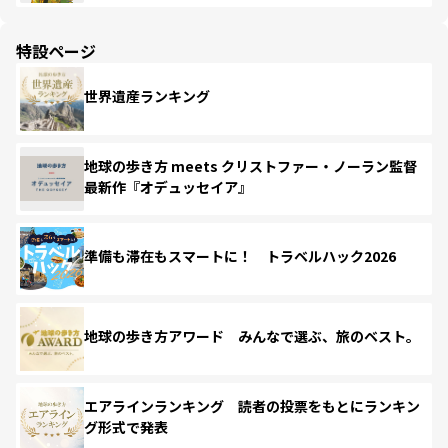
特設ページ
世界遺産ランキング
地球の歩き方 meets クリストファー・ノーラン監督
最新作『オデュッセイア』
準備も滞在もスマートに！ トラベルハック2026
地球の歩き方アワード みんなで選ぶ、旅のベスト。
エアラインランキング 読者の投票をもとにランキン
グ形式で発表