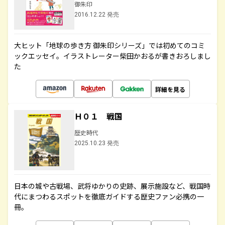
御朱印
2016.12.22 発売
大ヒット「地球の歩き方 御朱印シリーズ」では初めてのコミ
ックエッセイ。イラストレーター柴田かおるが書きおろしまし
た
詳細を見る
Ｈ０１ 戦国
歴史時代
2025.10.23 発売
日本の城や古戦場、武将ゆかりの史跡、展示施設など、戦国時
代にまつわるスポットを徹底ガイドする歴史ファン必携の一
冊。