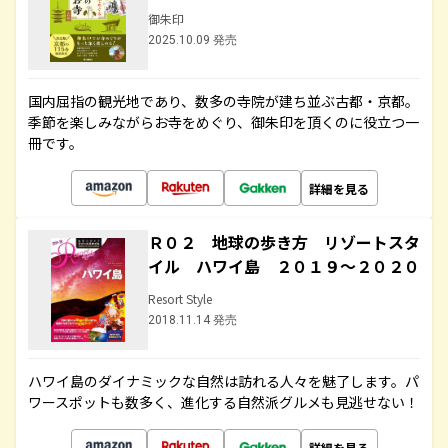
御朱印
2025.10.09 発売
国内屈指の観光地であり、数多の寺院が建ち並ぶ古都・京都。
季節を楽しみながらお寺をめぐり、御朱印を頂くのに役立つ一
冊です。
詳細を見る
Ｒ０２ 地球の歩き方 リゾートスタ
イル ハワイ島 ２０１９～２０２０
Resort Style
2018.11.14 発売
ハワイ島のダイナミックな自然は訪れる人々を魅了します。パ
ワースポットも数多く、進化する自然派グルメも見逃せない！
詳細を見る