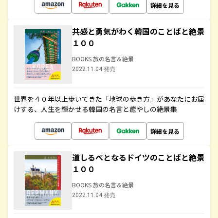
詳細を見る
共感と勇気がわく韓国のことばと絶景
１００
BOOKS 旅の名言＆絶景
2022.11.04 発売
世界を４０年以上歩いてきた「地球の歩き方」があなたにお届
けする、人生を輝かせる韓国の名言と癒やしの絶景集
詳細を見る
道しるべとなるドイツのことばと絶景
１００
BOOKS 旅の名言＆絶景
2022.11.04 発売