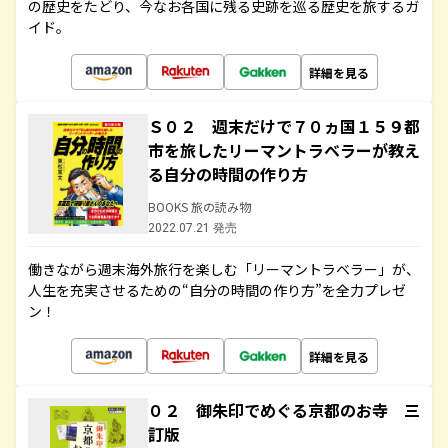
の歴史をたどり、今なお各国に残る史跡を巡る歴史を旅するガ
イド。
詳細を見る
Ｓ０２ 週末だけで７０ヵ国１５９都
市を旅したリーマントラベラーが教え
る自分の時間の作り方
BOOKS 旅の読み物
2022.07.21 発売
働きながら週末海外旅行を楽しむ「リーマントラベラー」が、
人生を充実させるための“自分の時間の作り方”を全力プレゼ
ン！
詳細を見る
０２ 御朱印でめぐる京都のお寺 三
訂版