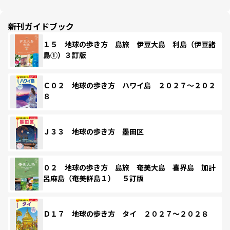
新刊ガイドブック
１５ 地球の歩き方 島旅 伊豆大島 利島（伊豆諸
島①）３訂版
Ｃ０２ 地球の歩き方 ハワイ島 ２０２７～２０２
８
Ｊ３３ 地球の歩き方 墨田区
０２ 地球の歩き方 島旅 奄美大島 喜界島 加計
呂麻島（奄美群島１） ５訂版
Ｄ１７ 地球の歩き方 タイ ２０２７～２０２８