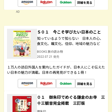
詳細を見る
AD
Ｓ０１ 今こそ学びたい日本のこと
知っているようで知らない 日本人の心、
食文化、職文化、信仰、地域の魅力など
BOOKS 旅の読み物
2022.07.21 発売
１万人の訪日外国人を案内したガイドが、日本人にこそ伝えた
い日本の魅力が満載。日本の再発見ができる１冊！
詳細を見る
０１ 御朱印でめぐる鎌倉のお寺 三
十三観音完全掲載 三訂版
御朱印