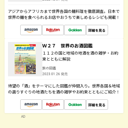
アジアからアフリカまで世界各国の麺料理を徹底調査。日本で
世界の麺を食べられるお店やおうちで楽しめるレシピも掲載！
詳細を見る
Ｗ２７ 世界のお酒図鑑
１１２の国と地域の地酒を酒の雑学・お約
束とともに解説
旅の図鑑
2023.01.26 発売
待望の「酒」をテーマにした図鑑が仲間入り。世界各国＆地域
の選りすぐりの地酒たちを酒の雑学やお約束とともにご紹介！
詳細を見る
AD