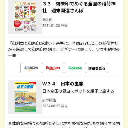
３３ 御朱印でめぐる全国の稲荷神
社 週末開運さんぽ
御朱印
2021.01.28 発売
「御利益と御朱印が凄い」基準に、全国3万社以上の稲荷神社
から厳選して御朱印を紹介。ビギナーに優しく、ツウも納得の
一冊
詳細を見る
Ｗ３４ 日本の虫旅
日本全国の昆虫スポットを親子で旅する
旅の図鑑
2024.06.27 発売
具体的な虫捕りの場所とそこにすむ多様な虫たちを紹介する初