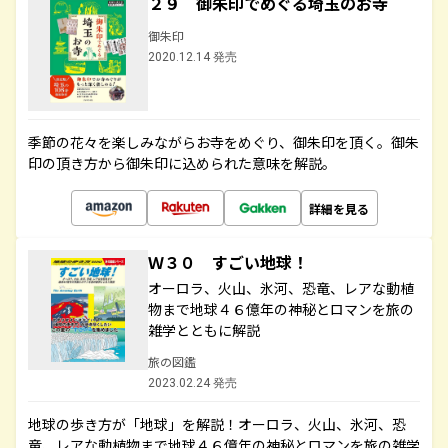
２９ 御朱印でめぐる埼玉のお寺
御朱印
2020.12.14 発売
季節の花々を楽しみながらお寺をめぐり、御朱印を頂く。御朱
印の頂き方から御朱印に込められた意味を解説。
詳細を見る
Ｗ３０ すごい地球！
オーロラ、火山、氷河、恐竜、レアな動植
物まで地球４６億年の神秘とロマンを旅の
雑学とともに解説
旅の図鑑
2023.02.24 発売
地球の歩き方が「地球」を解説！オーロラ、火山、氷河、恐
竜、レアな動植物まで地球４６億年の神秘とロマンを旅の雑学