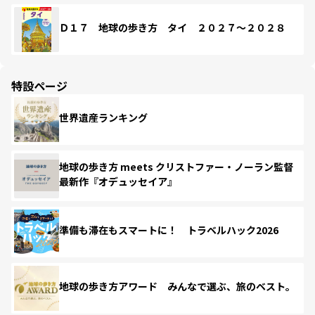
Ｄ１７ 地球の歩き方 タイ ２０２７～２０２８
特設ページ
世界遺産ランキング
地球の歩き方 meets クリストファー・ノーラン監督
最新作『オデュッセイア』
準備も滞在もスマートに！ トラベルハック2026
地球の歩き方アワード みんなで選ぶ、旅のベスト。