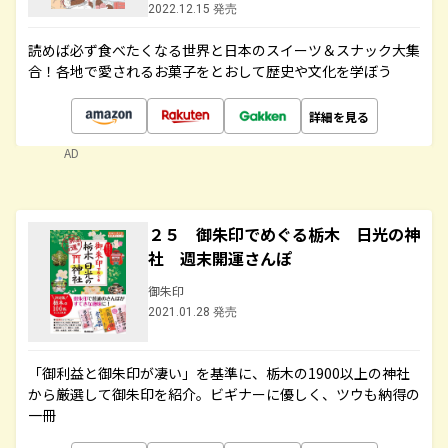
2022.12.15 発売
読めば必ず食べたくなる世界と日本のスイーツ＆スナック大集
合！各地で愛されるお菓子をとおして歴史や文化を学ぼう
詳細を見る
AD
２５ 御朱印でめぐる栃木 日光の神
社 週末開運さんぽ
御朱印
2021.01.28 発売
「御利益と御朱印が凄い」を基準に、栃木の1900以上の神社
から厳選して御朱印を紹介。ビギナーに優しく、ツウも納得の
一冊