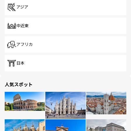
アジア
中近東
アフリカ
日本
人気スポット