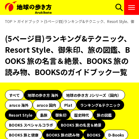
TOP
ガイドブック
(5ページ目)ランキング&テクニック、Resort Style
(5ページ目)ランキング&テクニック、
Resort Style、御朱印、旅の図鑑、B
OOKS 旅の名言＆絶景、BOOKS 旅の
読み物、BOOKSのガイドブック一覧
すべて
地球の歩き方 海外
地球の歩き方 Jシリーズ（国内）
aruco 海外
aruco 国内
Plat
ランキング&テクニック
Resort Style
島旅
御朱印
歴史時代
旅の図鑑
BOOKS スペシャルコラボ
BOOKS 旅の名言＆絶景
BOOKS 旅と健康
BOOKS 旅の読み物
BOOKS
D-Books