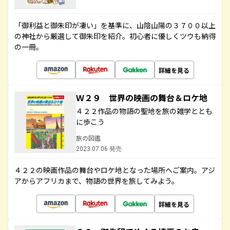
「御利益と御朱印が凄い」を基準に、山陰山陽の３７００以上
の神社から厳選して御朱印を紹介。初心者に優しくツウも納得
の一冊。
詳細を見る
Ｗ２９ 世界の映画の舞台＆ロケ地
４２２作品の物語の聖地を旅の雑学ととも
に歩こう
旅の図鑑
2023.07.06 発売
４２２の映画作品の舞台やロケ地となった場所へご案内。アジ
アからアフリカまで、物語の世界を旅してみよう。
詳細を見る