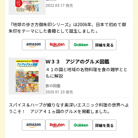
2022.03.17 発売
『地球の歩き方御朱印シリーズ』は2006年、日本で初めて御
朱印をテーマにした書籍として誕生しました 。
詳細を見る
Ｗ３３ アジアのグルメ図鑑
４１の国と地域の名物料理を食の雑学とと
もに解説
旅の図鑑
2025.01.23 発売
スパイス＆ハーブが織りなす奥深いエスニック料理の世界へよ
うこそ！ アジア４１ヵ国のグルメを掲載しました。
詳細を見る