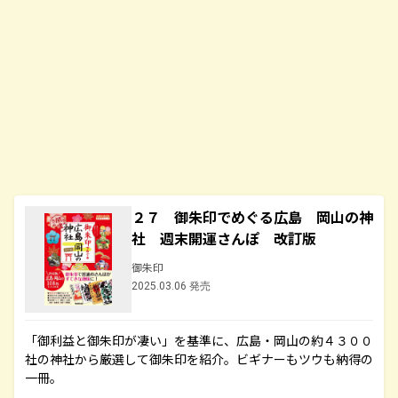
２７ 御朱印でめぐる広島 岡山の神
社 週末開運さんぽ 改訂版
御朱印
2025.03.06 発売
「御利益と御朱印が凄い」を基準に、広島・岡山の約４３００
社の神社から厳選して御朱印を紹介。ビギナーもツウも納得の
一冊。