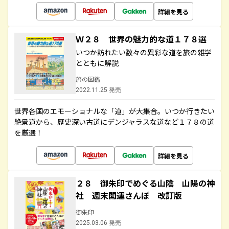
詳細を見る
Ｗ２８ 世界の魅力的な道１７８選
いつか訪れたい数々の異彩な道を旅の雑学
とともに解説
旅の図鑑
2022.11.25 発売
世界各国のエモーショナルな「道」が大集合。いつか行きたい
絶景道から、歴史深い古道にデンジャラスな道など１７８の道
を厳選！
詳細を見る
２８ 御朱印でめぐる山陰 山陽の神
社 週末開運さんぽ 改訂版
御朱印
2025.03.06 発売