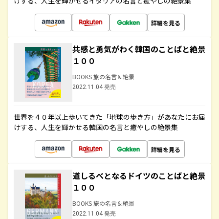
けする、人生を輝かせるイタリアの名言と癒やしの絶景集
詳細を見る
共感と勇気がわく韓国のことばと絶景
１００
BOOKS 旅の名言＆絶景
2022.11.04 発売
世界を４０年以上歩いてきた「地球の歩き方」があなたにお届
けする、人生を輝かせる韓国の名言と癒やしの絶景集
詳細を見る
道しるべとなるドイツのことばと絶景
１００
BOOKS 旅の名言＆絶景
2022.11.04 発売