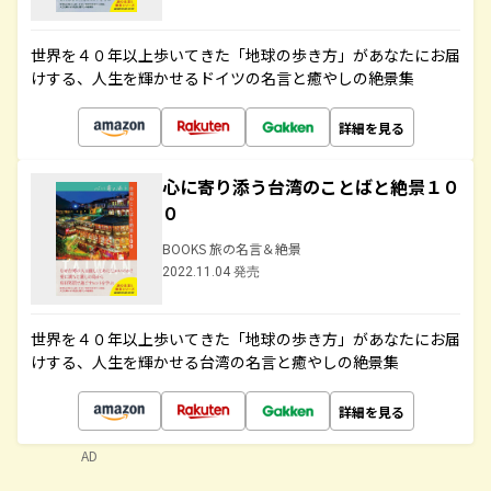
世界を４０年以上歩いてきた「地球の歩き方」があなたにお届
けする、人生を輝かせるドイツの名言と癒やしの絶景集
詳細を見る
心に寄り添う台湾のことばと絶景１０
０
BOOKS 旅の名言＆絶景
2022.11.04 発売
世界を４０年以上歩いてきた「地球の歩き方」があなたにお届
けする、人生を輝かせる台湾の名言と癒やしの絶景集
詳細を見る
AD