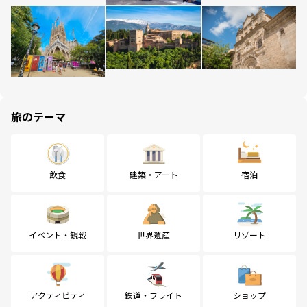
旅のテーマ
飲食
建築・アート
宿泊
イベント・観戦
世界遺産
リゾート
アクティビティ
鉄道・フライト
ショップ