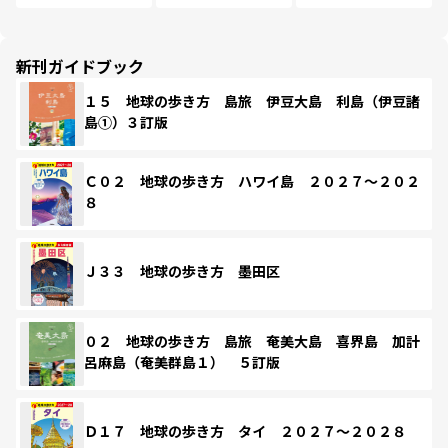
新刊ガイドブック
１５ 地球の歩き方 島旅 伊豆大島 利島（伊豆諸
島①）３訂版
Ｃ０２ 地球の歩き方 ハワイ島 ２０２７～２０２
８
Ｊ３３ 地球の歩き方 墨田区
０２ 地球の歩き方 島旅 奄美大島 喜界島 加計
呂麻島（奄美群島１） ５訂版
Ｄ１７ 地球の歩き方 タイ ２０２７～２０２８