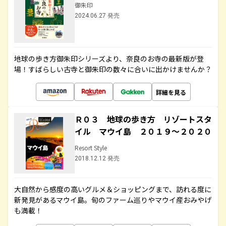
御朱印
2024.06.27 発売
地球の歩き方御朱印シリーズより、奈良のお寺の最新版が登
場！すばらしい古寺と御朱印の数々に合いに出かけませんか？
詳細を見る
Ｒ０３ 地球の歩き方 リゾートスタ
イル マウイ島 ２０１９～２０２０
Resort Style
2018.12.12 発売
大自然から感度の高いグルメ＆ショッピングまで、訪れる度に
新発見があるマウイ島。旬のファーム巡りやマウイ産おみやげ
も満載！