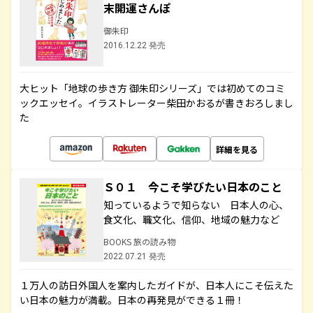
末開運さんぽ
御朱印
2016.12.22 発売
大ヒット「地球の歩き方 御朱印シリーズ」では初めてのコミ
ックエッセイ。イラストレーター柴田かおるが書きおろしまし
た
詳細を見る
Ｓ０１ 今こそ学びたい日本のこと
知っているようで知らない 日本人の心、
食文化、職文化、信仰、地域の魅力など
BOOKS 旅の読み物
2022.07.21 発売
１万人の訪日外国人を案内したガイドが、日本人にこそ伝えた
い日本の魅力が満載。日本の再発見ができる１冊！