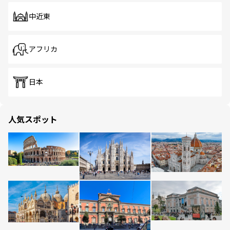
中近東
アフリカ
日本
人気スポット