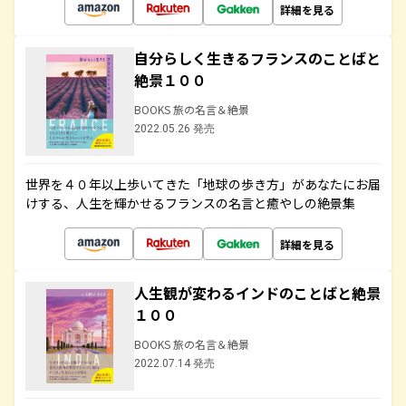
詳細を見る
自分らしく生きるフランスのことばと
絶景１００
BOOKS 旅の名言＆絶景
2022.05.26 発売
世界を４０年以上歩いてきた「地球の歩き方」があなたにお届
けする、人生を輝かせるフランスの名言と癒やしの絶景集
詳細を見る
人生観が変わるインドのことばと絶景
１００
BOOKS 旅の名言＆絶景
2022.07.14 発売