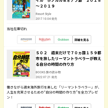
イル ホノルル＆オアフ島 ２０１８
～２０１９
Resort Style
2017.10.04 発売
当社在庫切れ
詳細を見る
Ｓ０２ 週末だけで７０ヵ国１５９都
市を旅したリーマントラベラーが教え
る自分の時間の作り方
BOOKS 旅の読み物
2022.07.21 発売
働きながら週末海外旅行を楽しむ「リーマントラベラー」が、
人生を充実させるための“自分の時間の作り方”を全力プレゼ
ン！