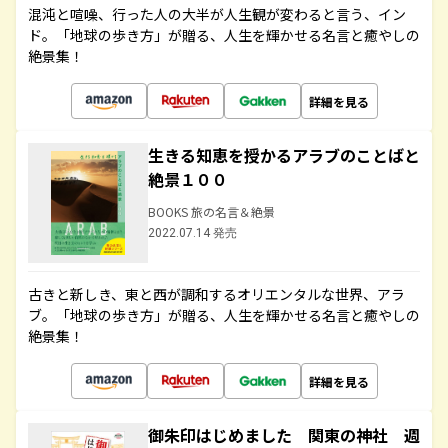
混沌と喧噪、行った人の大半が人生観が変わると言う、イン
ド。「地球の歩き方」が贈る、人生を輝かせる名言と癒やしの
絶景集！
詳細を見る
生きる知恵を授かるアラブのことばと
絶景１００
BOOKS 旅の名言＆絶景
2022.07.14 発売
古きと新しき、東と西が調和するオリエンタルな世界、アラ
ブ。「地球の歩き方」が贈る、人生を輝かせる名言と癒やしの
絶景集！
詳細を見る
御朱印はじめました 関東の神社 週