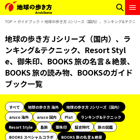
TOP
ガイドブック
地球の歩き方 Jシリーズ（国内）、ランキング&テクニック、R
地球の歩き方 Jシリーズ（国内）、ラ
ンキング&テクニック、Resort Styl
e、御朱印、BOOKS 旅の名言＆絶景、
BOOKS 旅の読み物、BOOKSのガイド
ブック一覧
すべて
地球の歩き方 海外
地球の歩き方 Jシリーズ（国内）
aruco 海外
aruco 国内
Plat
ランキング&テクニック
Resort Style
島旅
御朱印
歴史時代
旅の図鑑
BOOKS スペシャルコラボ
BOOKS 旅の名言＆絶景