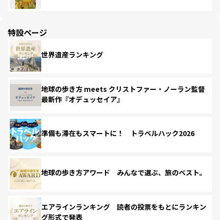
特設ページ
世界遺産ランキング
地球の歩き方 meets クリストファー・ノーラン監督
最新作『オデュッセイア』
準備も滞在もスマートに！ トラベルハック2026
地球の歩き方アワード みんなで選ぶ、旅のベスト。
エアラインランキング 読者の投票をもとにランキン
グ形式で発表