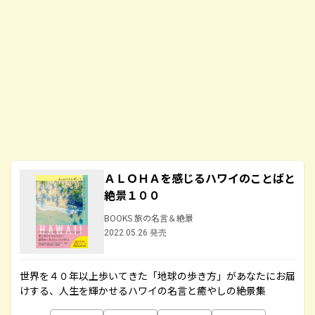
ＡＬＯＨＡを感じるハワイのことばと
絶景１００
BOOKS 旅の名言＆絶景
2022.05.26 発売
世界を４０年以上歩いてきた「地球の歩き方」があなたにお届
けする、人生を輝かせるハワイの名言と癒やしの絶景集