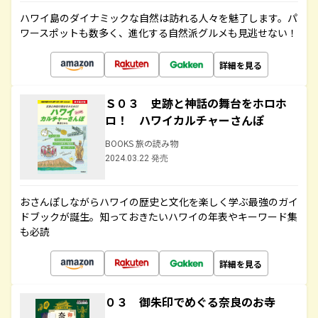
ハワイ島のダイナミックな自然は訪れる人々を魅了します。パ
ワースポットも数多く、進化する自然派グルメも見逃せない！
詳細を見る
Ｓ０３ 史跡と神話の舞台をホロホ
ロ！ ハワイカルチャーさんぽ
BOOKS 旅の読み物
2024.03.22 発売
おさんぽしながらハワイの歴史と文化を楽しく学ぶ最強のガイ
ドブックが誕生。知っておきたいハワイの年表やキーワード集
も必読
詳細を見る
０３ 御朱印でめぐる奈良のお寺