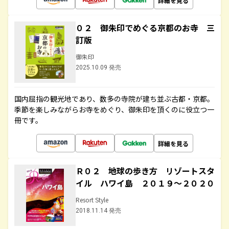
詳細を見る
０２ 御朱印でめぐる京都のお寺 三
訂版
御朱印
2025.10.09 発売
国内屈指の観光地であり、数多の寺院が建ち並ぶ古都・京都。
季節を楽しみながらお寺をめぐり、御朱印を頂くのに役立つ一
冊です。
詳細を見る
Ｒ０２ 地球の歩き方 リゾートスタ
イル ハワイ島 ２０１９～２０２０
Resort Style
2018.11.14 発売