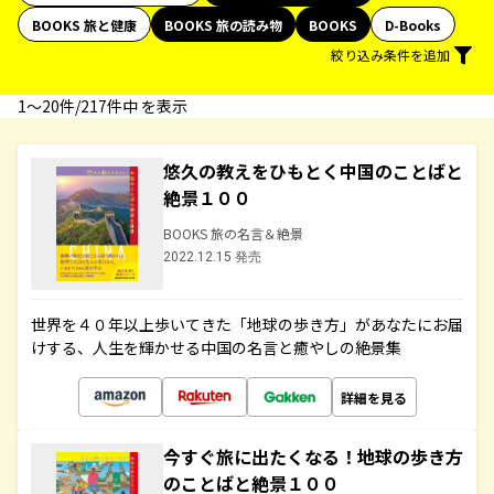
BOOKS 旅と健康
BOOKS 旅の読み物
BOOKS
D-Books
絞り込み条件を追加
1〜20件/217件中 を表示
悠久の教えをひもとく中国のことばと
絶景１００
BOOKS 旅の名言＆絶景
2022.12.15 発売
世界を４０年以上歩いてきた「地球の歩き方」があなたにお届
けする、人生を輝かせる中国の名言と癒やしの絶景集
詳細を見る
今すぐ旅に出たくなる！地球の歩き方
のことばと絶景１００