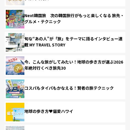
Next韓国旅 次の韓国旅行がもっと楽しくなる 旅先・
グルメ・テクニック
旬な“あの人”が「旅」をテーマに語るインタビュー連
載 MY TRAVEL STORY
今、こんな旅がしてみたい！地球の歩き方が選ぶ2026
年絶対行くべき旅先30
コスパもタイパもかなえる！賢者の旅テクニック
地球の歩き方♥偏愛ハワイ