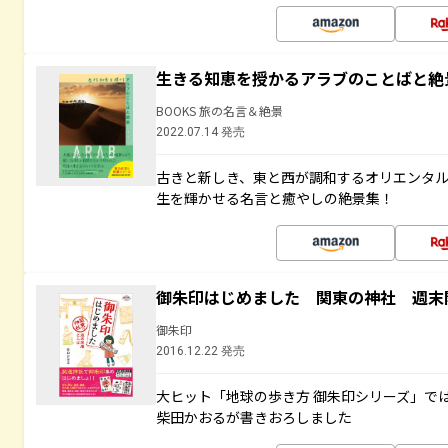
生きる知恵を授かるアラブのことばと絶
BOOKS 旅の名言＆絶景
2022.07.14 発売
古きと新しき、東と西が調和するオリエンタ
生を輝かせる名言と癒やしの絶景集！
御朱印はじめました 関東の神社 週末
御朱印
2016.12.22 発売
大ヒット「地球の歩き方 御朱印シリーズ」で
柴田かおるが書きおろしました