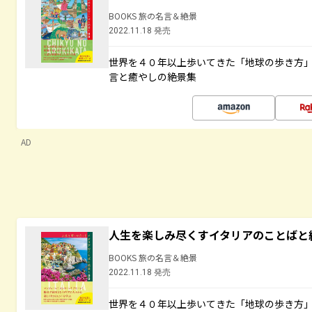
BOOKS 旅の名言＆絶景
2022.11.18 発売
世界を４０年以上歩いてきた「地球の歩き方
言と癒やしの絶景集
AD
人生を楽しみ尽くすイタリアのことばと
BOOKS 旅の名言＆絶景
2022.11.18 発売
世界を４０年以上歩いてきた「地球の歩き方