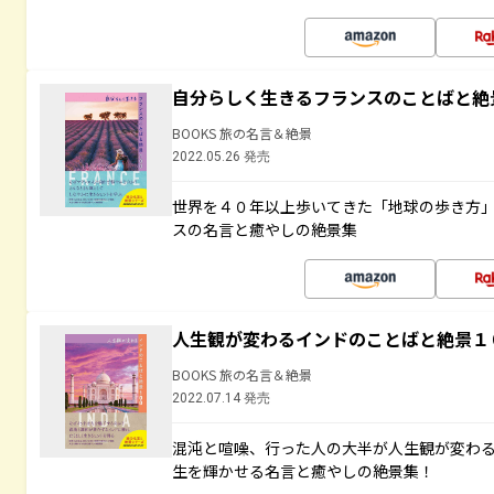
自分らしく生きるフランスのことばと絶
BOOKS 旅の名言＆絶景
2022.05.26 発売
世界を４０年以上歩いてきた「地球の歩き方
スの名言と癒やしの絶景集
人生観が変わるインドのことばと絶景１
BOOKS 旅の名言＆絶景
2022.07.14 発売
混沌と喧噪、行った人の大半が人生観が変わ
生を輝かせる名言と癒やしの絶景集！