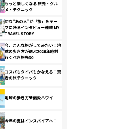
もっと楽しくなる 旅先・グル
メ・テクニック
旬な“あの人”が「旅」をテー
マに語るインタビュー連載 MY
TRAVEL STORY
今、こんな旅がしてみたい！地
球の歩き方が選ぶ2026年絶対
行くべき旅先30
コスパもタイパもかなえる！賢
者の旅テクニック
地球の歩き方♥偏愛ハワイ
今年の夏はインスパイアへ！