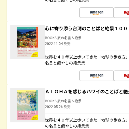
心に寄り添う台湾のことばと絶景１００
BOOKS 旅の名言＆絶景
2022.11.04 発売
世界を４０年以上歩いてきた「地球の歩き方
名言と癒やしの絶景集
ＡＬＯＨＡを感じるハワイのことばと絶
BOOKS 旅の名言＆絶景
2022.05.26 発売
世界を４０年以上歩いてきた「地球の歩き方
の名言と癒やしの絶景集