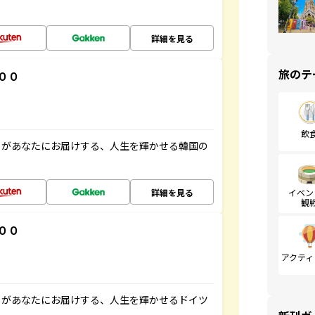
詳細を見る
旅のテ
００
飲
」があなたにお届けする、人生を輝かせる韓国の
詳細を見る
イベン
観
００
アクティ
」があなたにお届けする、人生を輝かせるドイツ