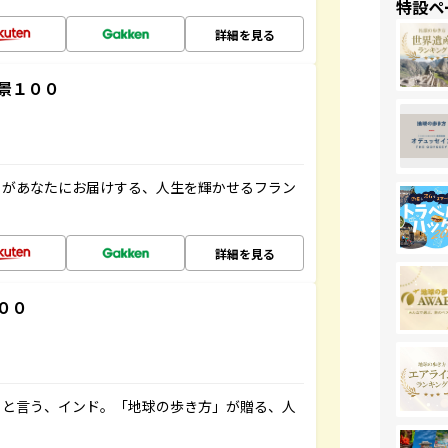
特設ペ
詳細を見る
景１００
」があなたにお届けする、人生を輝かせるフラン
詳細を見る
００
ると言う、インド。「地球の歩き方」が贈る、人