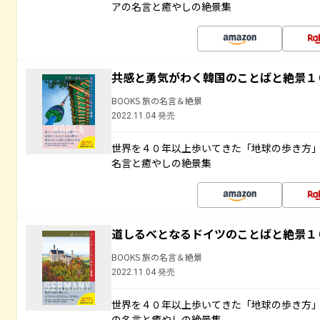
アの名言と癒やしの絶景集
共感と勇気がわく韓国のことばと絶景１
BOOKS 旅の名言＆絶景
2022.11.04 発売
世界を４０年以上歩いてきた「地球の歩き方
名言と癒やしの絶景集
道しるべとなるドイツのことばと絶景１
BOOKS 旅の名言＆絶景
2022.11.04 発売
世界を４０年以上歩いてきた「地球の歩き方
の名言と癒やしの絶景集