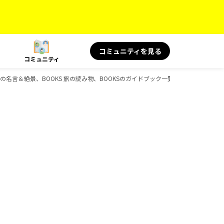
コミュニティを見る
コミュニティ
名言＆絶景、BOOKS 旅の読み物、BOOKSのガイドブック一覧