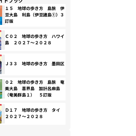
イドブック
１５ 地球の歩き方 島旅 伊
豆大島 利島（伊豆諸島①）３
訂版
Ｃ０２ 地球の歩き方 ハワイ
島 ２０２７～２０２８
Ｊ３３ 地球の歩き方 墨田区
０２ 地球の歩き方 島旅 奄
美大島 喜界島 加計呂麻島
（奄美群島１） ５訂版
Ｄ１７ 地球の歩き方 タイ
２０２７～２０２８