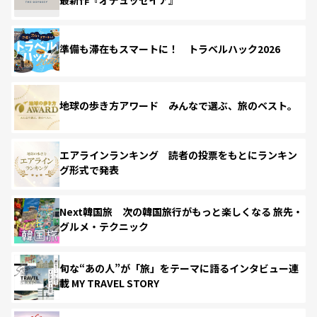
準備も滞在もスマートに！ トラベルハック2026
地球の歩き方アワード みんなで選ぶ、旅のベスト。
エアラインランキング 読者の投票をもとにランキン
グ形式で発表
Next韓国旅 次の韓国旅行がもっと楽しくなる 旅先・
グルメ・テクニック
旬な“あの人”が「旅」をテーマに語るインタビュー連
載 MY TRAVEL STORY