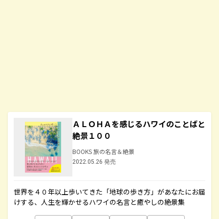
ＡＬＯＨＡを感じるハワイのことばと
絶景１００
BOOKS 旅の名言＆絶景
2022.05.26 発売
世界を４０年以上歩いてきた「地球の歩き方」があなたにお届
けする、人生を輝かせるハワイの名言と癒やしの絶景集