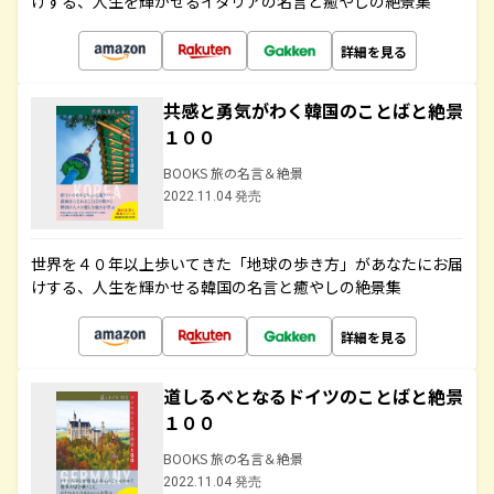
けする、人生を輝かせるイタリアの名言と癒やしの絶景集
詳細を見る
共感と勇気がわく韓国のことばと絶景
１００
BOOKS 旅の名言＆絶景
2022.11.04 発売
世界を４０年以上歩いてきた「地球の歩き方」があなたにお届
けする、人生を輝かせる韓国の名言と癒やしの絶景集
詳細を見る
道しるべとなるドイツのことばと絶景
１００
BOOKS 旅の名言＆絶景
2022.11.04 発売