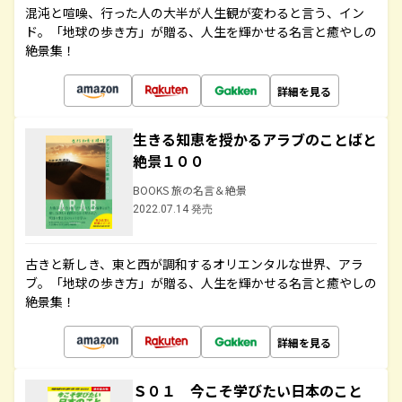
混沌と喧噪、行った人の大半が人生観が変わると言う、イン
ド。「地球の歩き方」が贈る、人生を輝かせる名言と癒やしの
絶景集！
詳細を見る
生きる知恵を授かるアラブのことばと
絶景１００
BOOKS 旅の名言＆絶景
2022.07.14 発売
古きと新しき、東と西が調和するオリエンタルな世界、アラ
ブ。「地球の歩き方」が贈る、人生を輝かせる名言と癒やしの
絶景集！
詳細を見る
Ｓ０１ 今こそ学びたい日本のこと