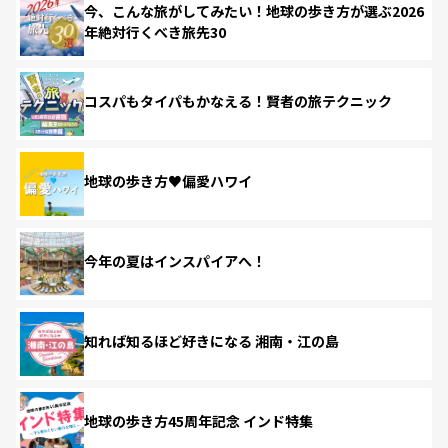
今、こんな旅がしてみたい！地球の歩き方が選ぶ2026
年絶対行くべき旅先30
コスパもタイパもかなえる！賢者の旅テクニック
地球の歩き方♥偏愛ハワイ
今年の夏はインスパイアへ！
知れば知るほど好きになる 湘南・江の島
地球の歩き方45周年記念 インド特集