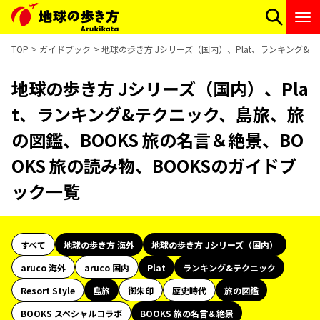
TOP
ガイドブック
地球の歩き方 Jシリーズ（国内）、Plat、ランキング&テ
地球の歩き方 Jシリーズ（国内）、Pla
t、ランキング&テクニック、島旅、旅
の図鑑、BOOKS 旅の名言＆絶景、BO
OKS 旅の読み物、BOOKSのガイドブ
ック一覧
すべて
地球の歩き方 海外
地球の歩き方 Jシリーズ（国内）
aruco 海外
aruco 国内
Plat
ランキング&テクニック
Resort Style
島旅
御朱印
歴史時代
旅の図鑑
BOOKS スペシャルコラボ
BOOKS 旅の名言＆絶景