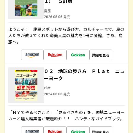
１） ５訂版
島旅
2026.08.06 発売
ようこそ！ 絶景スポットから遊び方、カルチャーまで、島の
人たちが教えてくれた奄美大島の魅力を1冊に凝縮。さあ、島
旅へ。
詳細を見る
０２ 地球の歩き方 Ｐｌａｔ ニュ
ーヨーク
Plat
2024.08.08 発売
「ＮＹでやるべきこと」「見るべきもの」を、現地ニューヨー
カーと達人編集者が厳選紹介！！ ハンディなガイドブック。
詳細を見る