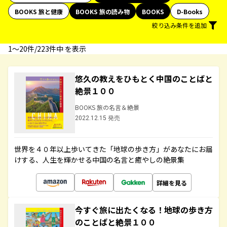
BOOKS 旅と健康
BOOKS 旅の読み物
BOOKS
D-Books
絞り込み条件を追加
1〜20件/223件中 を表示
悠久の教えをひもとく中国のことばと
絶景１００
BOOKS 旅の名言＆絶景
2022.12.15 発売
世界を４０年以上歩いてきた「地球の歩き方」があなたにお届
けする、人生を輝かせる中国の名言と癒やしの絶景集
詳細を見る
今すぐ旅に出たくなる！地球の歩き方
のことばと絶景１００