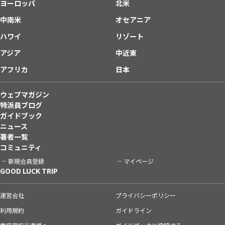
ヨーロッパ
北米
中南米
オセアニア
ハワイ
リゾート
アジア
中近東
アフリカ
日本
ウェブマガジン
特派員ブログ
ガイドブック
ニュース
著者一覧
コミュニティ
新規会員登録
マイページ
GOOD LUCK TRIP
運営会社
プライバシーポリシー
利用規約
ガイドライン