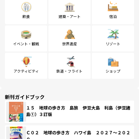
飲食
建築・アート
宿泊
イベント・観戦
世界遺産
リゾート
アクティビティ
鉄道・フライト
ショップ
新刊ガイドブック
１５ 地球の歩き方 島旅 伊豆大島 利島（伊豆諸
島①）３訂版
Ｃ０２ 地球の歩き方 ハワイ島 ２０２７～２０２
８