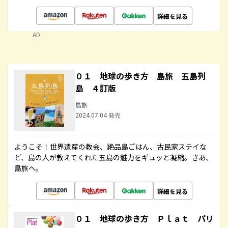
詳細を見る
AD
０１ 地球の歩き方 島旅 五島列
島 ４訂版
島旅
2024.07.04 発売
ようこそ！世界遺産の教会、絶品島ごはん、古民家ステイな
ど、島の人が教えてくれた五島の魅力をギュッと凝縮。さあ、
島旅へ。
詳細を見る
０１ 地球の歩き方 Ｐｌａｔ パリ