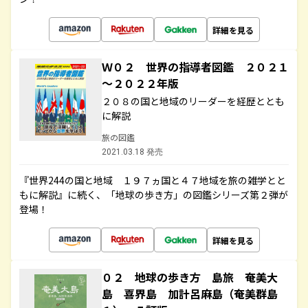
詳細を見る
Ｗ０２ 世界の指導者図鑑 ２０２１
～２０２２年版
２０８の国と地域のリーダーを経歴ととも
に解説
旅の図鑑
2021.03.18 発売
『世界244の国と地域 １９７ヵ国と４７地域を旅の雑学とと
もに解説』に続く、「地球の歩き方」の図鑑シリーズ第２弾が
登場！
詳細を見る
０２ 地球の歩き方 島旅 奄美大
島 喜界島 加計呂麻島（奄美群島