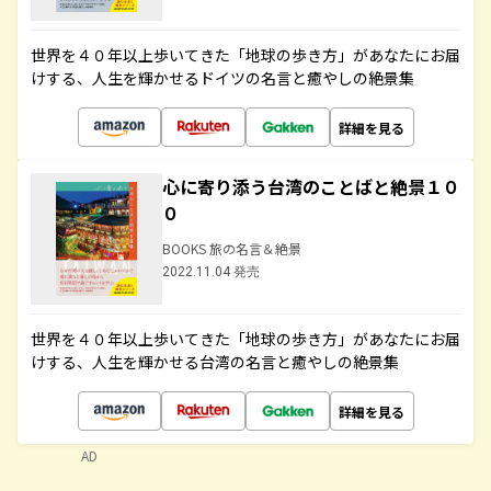
世界を４０年以上歩いてきた「地球の歩き方」があなたにお届
けする、人生を輝かせるドイツの名言と癒やしの絶景集
詳細を見る
心に寄り添う台湾のことばと絶景１０
０
BOOKS 旅の名言＆絶景
2022.11.04 発売
世界を４０年以上歩いてきた「地球の歩き方」があなたにお届
けする、人生を輝かせる台湾の名言と癒やしの絶景集
詳細を見る
AD