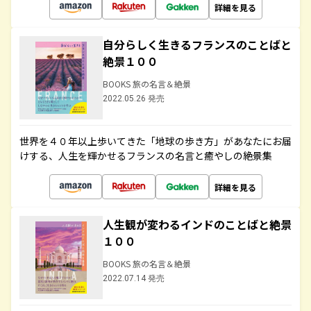
詳細を見る
自分らしく生きるフランスのことばと
絶景１００
BOOKS 旅の名言＆絶景
2022.05.26 発売
世界を４０年以上歩いてきた「地球の歩き方」があなたにお届
けする、人生を輝かせるフランスの名言と癒やしの絶景集
詳細を見る
人生観が変わるインドのことばと絶景
１００
BOOKS 旅の名言＆絶景
2022.07.14 発売