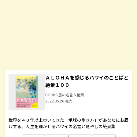
ＡＬＯＨＡを感じるハワイのことばと
絶景１００
BOOKS 旅の名言＆絶景
2022.05.26 発売
世界を４０年以上歩いてきた「地球の歩き方」があなたにお届
けする、人生を輝かせるハワイの名言と癒やしの絶景集