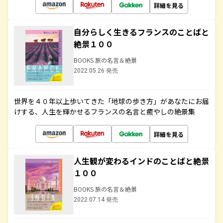
詳細を見る
自分らしく生きるフランスのことばと
絶景１００
BOOKS 旅の名言＆絶景
2022.05.26 発売
世界を４０年以上歩いてきた「地球の歩き方」があなたにお届
けする、人生を輝かせるフランスの名言と癒やしの絶景集
詳細を見る
人生観が変わるインドのことばと絶景
１００
BOOKS 旅の名言＆絶景
2022.07.14 発売