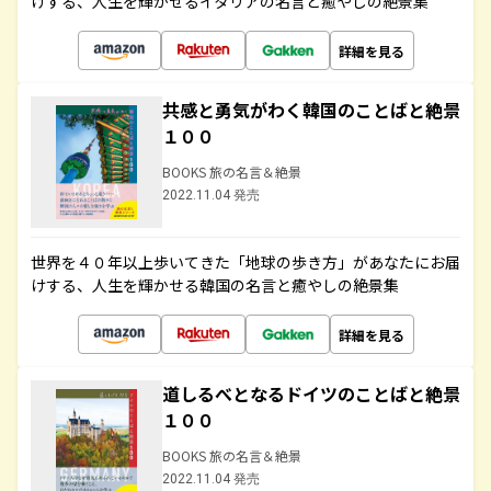
けする、人生を輝かせるイタリアの名言と癒やしの絶景集
詳細を見る
共感と勇気がわく韓国のことばと絶景
１００
BOOKS 旅の名言＆絶景
2022.11.04 発売
世界を４０年以上歩いてきた「地球の歩き方」があなたにお届
けする、人生を輝かせる韓国の名言と癒やしの絶景集
詳細を見る
道しるべとなるドイツのことばと絶景
１００
BOOKS 旅の名言＆絶景
2022.11.04 発売