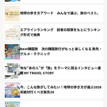
地球の歩き方アワード みんなで選ぶ、旅のベスト。
エアラインランキング 読者の投票をもとにランキン
グ形式で発表
Next韓国旅 次の韓国旅行がもっと楽しくなる 旅先・
グルメ・テクニック
旬な“あの人”が「旅」をテーマに語るインタビュー連
載 MY TRAVEL STORY
今、こんな旅がしてみたい！地球の歩き方が選ぶ2026
年絶対行くべき旅先30