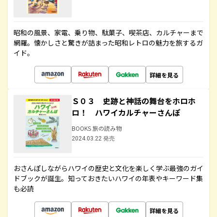
昭和の風景、家電、乗り物、駄菓子、喫茶店、カルチャーまで
網羅。懐かしさと驚きが詰まった昭和レトロの魅力を旅するガ
イド。
詳細を見る
Ｓ０３ 史跡と神話の舞台をホロホ
ロ！ ハワイカルチャーさんぽ
BOOKS 旅の読み物
2024.03.22 発売
おさんぽしながらハワイの歴史と文化を楽しく学ぶ最強のガイ
ドブックが誕生。知っておきたいハワイの年表やキーワード集
も必読
詳細を見る