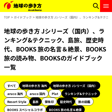
TOP
ガイドブック
地球の歩き方 Jシリーズ（国内）、ランキング&テクニック
地球の歩き方 Jシリーズ（国内）、ラ
ンキング&テクニック、島旅、歴史時
代、BOOKS 旅の名言＆絶景、BOOKS
旅の読み物、BOOKSのガイドブック
一覧
すべて
地球の歩き方 海外
地球の歩き方 Jシリーズ（国内）
aruco 海外
aruco 国内
Plat
ランキング&テクニック
Resort Style
島旅
御朱印
歴史時代
旅の図鑑
BOOKS スペシャルコラボ
BOOKS 旅の名言＆絶景