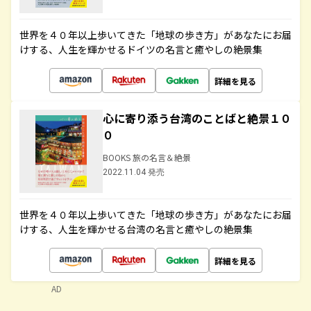
世界を４０年以上歩いてきた「地球の歩き方」があなたにお届
けする、人生を輝かせるドイツの名言と癒やしの絶景集
詳細を見る
心に寄り添う台湾のことばと絶景１０
０
BOOKS 旅の名言＆絶景
2022.11.04 発売
世界を４０年以上歩いてきた「地球の歩き方」があなたにお届
けする、人生を輝かせる台湾の名言と癒やしの絶景集
詳細を見る
AD