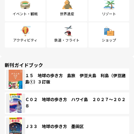
イベント・観戦
世界遺産
リゾート
アクティビティ
鉄道・フライト
ショップ
新刊ガイドブック
１５ 地球の歩き方 島旅 伊豆大島 利島（伊豆諸
島①）３訂版
Ｃ０２ 地球の歩き方 ハワイ島 ２０２７～２０２
８
Ｊ３３ 地球の歩き方 墨田区