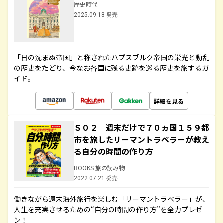
歴史時代
2025.09.18 発売
「日の沈まぬ帝国」と称されたハプスブルク帝国の栄光と動乱
の歴史をたどり、今なお各国に残る史跡を巡る歴史を旅するガ
イド。
詳細を見る
Ｓ０２ 週末だけで７０ヵ国１５９都
市を旅したリーマントラベラーが教え
る自分の時間の作り方
BOOKS 旅の読み物
2022.07.21 発売
働きながら週末海外旅行を楽しむ「リーマントラベラー」が、
人生を充実させるための“自分の時間の作り方”を全力プレゼ
ン！