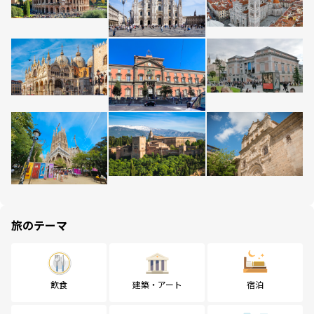
旅のテーマ
飲食
建築・アート
宿泊