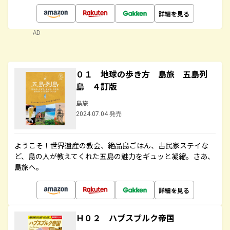
詳細を見る
AD
０１ 地球の歩き方 島旅 五島列
島 ４訂版
島旅
2024.07.04 発売
ようこそ！世界遺産の教会、絶品島ごはん、古民家ステイな
ど、島の人が教えてくれた五島の魅力をギュッと凝縮。さあ、
島旅へ。
詳細を見る
Ｈ０２ ハプスブルク帝国