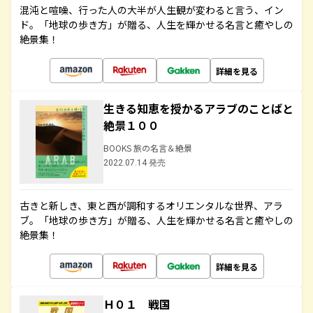
混沌と喧噪、行った人の大半が人生観が変わると言う、イン
ド。「地球の歩き方」が贈る、人生を輝かせる名言と癒やしの
絶景集！
詳細を見る
生きる知恵を授かるアラブのことばと
絶景１００
BOOKS 旅の名言＆絶景
2022.07.14 発売
古きと新しき、東と西が調和するオリエンタルな世界、アラ
ブ。「地球の歩き方」が贈る、人生を輝かせる名言と癒やしの
絶景集！
詳細を見る
Ｈ０１ 戦国