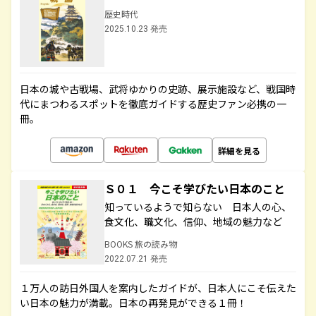
歴史時代
2025.10.23 発売
日本の城や古戦場、武将ゆかりの史跡、展示施設など、戦国時
代にまつわるスポットを徹底ガイドする歴史ファン必携の一
冊。
詳細を見る
Ｓ０１ 今こそ学びたい日本のこと
知っているようで知らない 日本人の心、
食文化、職文化、信仰、地域の魅力など
BOOKS 旅の読み物
2022.07.21 発売
１万人の訪日外国人を案内したガイドが、日本人にこそ伝えた
い日本の魅力が満載。日本の再発見ができる１冊！