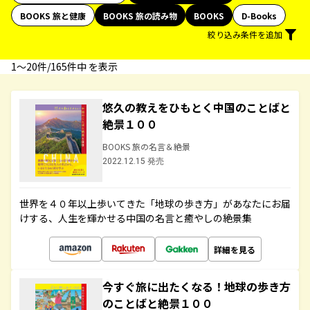
BOOKS 旅と健康
BOOKS 旅の読み物
BOOKS
D-Books
絞り込み条件を追加
1〜20件/165件中 を表示
悠久の教えをひもとく中国のことばと
絶景１００
BOOKS 旅の名言＆絶景
2022.12.15 発売
世界を４０年以上歩いてきた「地球の歩き方」があなたにお届
けする、人生を輝かせる中国の名言と癒やしの絶景集
詳細を見る
今すぐ旅に出たくなる！地球の歩き方
のことばと絶景１００