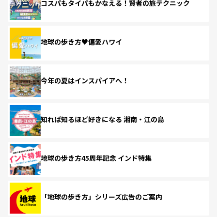
コスパもタイパもかなえる！賢者の旅テクニック
地球の歩き方♥偏愛ハワイ
今年の夏はインスパイアへ！
知れば知るほど好きになる 湘南・江の島
地球の歩き方45周年記念 インド特集
「地球の歩き方」シリーズ広告のご案内