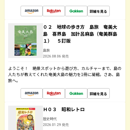
詳細を見る
０２ 地球の歩き方 島旅 奄美大
島 喜界島 加計呂麻島（奄美群島
１） ５訂版
島旅
2026.08.06 発売
ようこそ！ 絶景スポットから遊び方、カルチャーまで、島の
人たちが教えてくれた奄美大島の魅力を1冊に凝縮。さあ、島
旅へ。
詳細を見る
Ｈ０３ 昭和レトロ
歴史時代
2026.01.29 発売