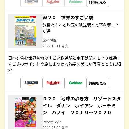
詳細を見る
Ｗ２０ 世界のすごい駅
旅情あふれる珠玉の鉄道駅と地下鉄駅１７
０選
旅の図鑑
2022.10.11 発売
日本を含む世界各地のすごい鉄道駅と地下鉄駅を１７０厳選！
すごさのポイントや旅にまつわる雑学を美しい写真とともに紹
介
詳細を見る
Ｒ２０ 地球の歩き方 リゾートスタ
イル ダナン ホイアン ホーチミ
ン ハノイ ２０１９～２０２０
Resort Style
2019.05.22 発売