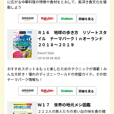
に広がる中華料理の特徴や食材をとおして、奥深き食文化を堪
能しよう
詳細を見る
Ｒ１６ 地球の歩き方 リゾートスタ
イル テーマパークｉｎオーランド
２０１８～２０１９
Resort Style
2018.08.08 発売
おすすめスポット＆もっと楽しむためのテクニックが満載！み
んな大好き！憧れのディズニーワールドの完璧ガイド。その他
テーマパーク情報も！
詳細を見る
Ｗ１７ 世界の地元メシ図鑑
２２２人の旅人たちの思い出の味を食の雑