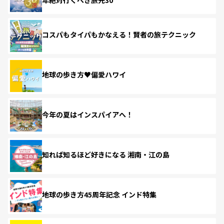
コスパもタイパもかなえる！賢者の旅テクニック
地球の歩き方♥偏愛ハワイ
今年の夏はインスパイアへ！
知れば知るほど好きになる 湘南・江の島
地球の歩き方45周年記念 インド特集