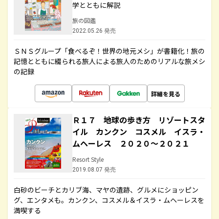
学とともに解説
旅の図鑑
2022.05.26 発売
ＳＮＳグループ「食べるぞ！世界の地元メシ」が書籍化！旅の
記憶とともに綴られる旅人による旅人のためのリアルな旅メシ
の記録
詳細を見る
Ｒ１７ 地球の歩き方 リゾートスタ
イル カンクン コスメル イスラ・
ムヘーレス ２０２０～２０２１
Resort Style
2019.08.07 発売
白砂のビーチとカリブ海、マヤの遺跡、グルメにショッピン
グ、エンタメも。カンクン、コスメル＆イスラ・ムヘーレスを
満喫する