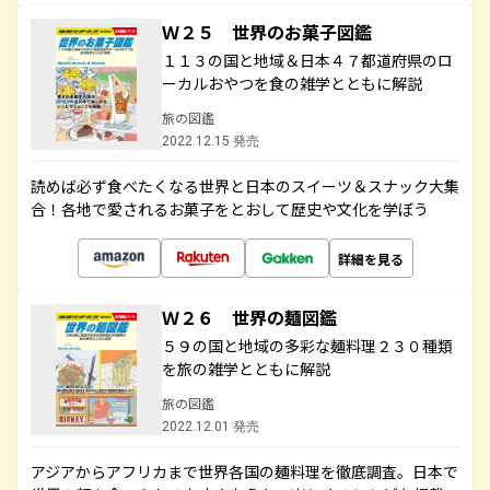
Ｗ２５ 世界のお菓子図鑑
１１３の国と地域＆日本４７都道府県のロ
ーカルおやつを食の雑学とともに解説
旅の図鑑
2022.12.15 発売
読めば必ず食べたくなる世界と日本のスイーツ＆スナック大集
合！各地で愛されるお菓子をとおして歴史や文化を学ぼう
詳細を見る
Ｗ２６ 世界の麺図鑑
５９の国と地域の多彩な麺料理２３０種類
を旅の雑学とともに解説
旅の図鑑
2022.12.01 発売
アジアからアフリカまで世界各国の麺料理を徹底調査。日本で