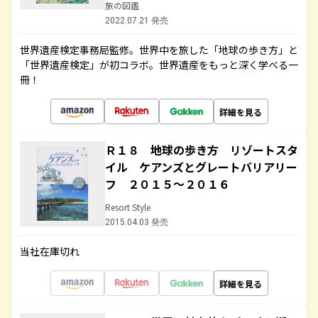
旅の図鑑
2022.07.21 発売
世界遺産検定事務局監修。世界中を旅した「地球の歩き方」と
「世界遺産検定」が初コラボ。世界遺産をもっと深く学べる一
冊！
詳細を見る
Ｒ１８ 地球の歩き方 リゾートスタ
イル ケアンズとグレートバリアリー
フ ２０１５～２０１６
Resort Style
2015.04.03 発売
当社在庫切れ
詳細を見る