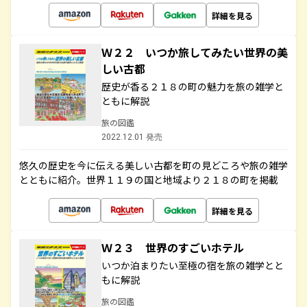
詳細を見る
Ｗ２２ いつか旅してみたい世界の美
しい古都
歴史が香る２１８の町の魅力を旅の雑学と
ともに解説
旅の図鑑
2022.12.01 発売
悠久の歴史を今に伝える美しい古都を町の見どころや旅の雑学
とともに紹介。世界１１９の国と地域より２１８の町を掲載
詳細を見る
Ｗ２３ 世界のすごいホテル
いつか泊まりたい至極の宿を旅の雑学とと
もに解説
旅の図鑑