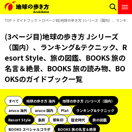
TOP
ガイドブック
(3ページ目)地球の歩き方 Jシリーズ（国内）、ランキング&
(3ページ目)地球の歩き方 Jシリーズ
（国内）、ランキング&テクニック、R
esort Style、旅の図鑑、BOOKS 旅の
名言＆絶景、BOOKS 旅の読み物、BO
OKSのガイドブック一覧
すべて
地球の歩き方 海外
地球の歩き方 Jシリーズ（国内）
aruco 海外
aruco 国内
Plat
ランキング&テクニック
Resort Style
島旅
御朱印
歴史時代
旅の図鑑
BOOKS スペシャルコラボ
BOOKS 旅の名言＆絶景