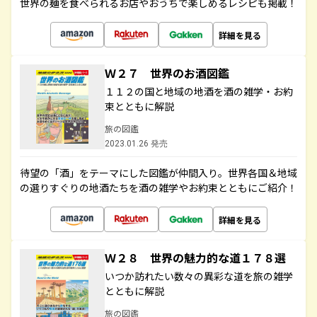
世界の麺を食べられるお店やおうちで楽しめるレシピも掲載！
詳細を見る
Ｗ２７ 世界のお酒図鑑
１１２の国と地域の地酒を酒の雑学・お約
束とともに解説
旅の図鑑
2023.01.26 発売
待望の「酒」をテーマにした図鑑が仲間入り。世界各国＆地域
の選りすぐりの地酒たちを酒の雑学やお約束とともにご紹介！
詳細を見る
Ｗ２８ 世界の魅力的な道１７８選
いつか訪れたい数々の異彩な道を旅の雑学
とともに解説
旅の図鑑