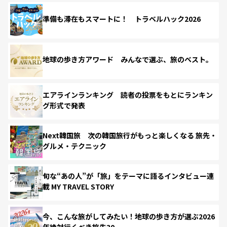
準備も滞在もスマートに！ トラベルハック2026
地球の歩き方アワード みんなで選ぶ、旅のベスト。
エアラインランキング 読者の投票をもとにランキン
グ形式で発表
Next韓国旅 次の韓国旅行がもっと楽しくなる 旅先・
グルメ・テクニック
旬な“あの人”が「旅」をテーマに語るインタビュー連
載 MY TRAVEL STORY
今、こんな旅がしてみたい！地球の歩き方が選ぶ2026
年絶対行くべき旅先30