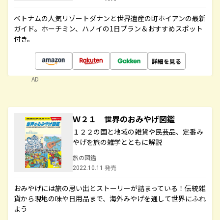
ベトナムの人気リゾートダナンと世界遺産の町ホイアンの最新
ガイド。ホーチミン、ハノイの1日プラン＆おすすめスポット
付き。
詳細を見る
AD
Ｗ２１ 世界のおみやげ図鑑
１２２の国と地域の雑貨や民芸品、定番み
やげを旅の雑学とともに解説
旅の図鑑
2022.10.11 発売
おみやげには旅の思い出とストーリーが詰まっている！伝統雑
貨から現地の味や日用品まで、海外みやげを通して世界にふれ
よう