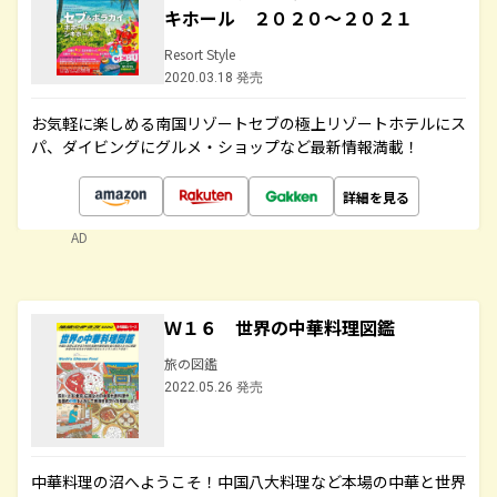
キホール ２０２０～２０２１
Resort Style
2020.03.18 発売
お気軽に楽しめる南国リゾートセブの極上リゾートホテルにス
パ、ダイビングにグルメ・ショップなど最新情報満載！
詳細を見る
AD
Ｗ１６ 世界の中華料理図鑑
旅の図鑑
2022.05.26 発売
中華料理の沼へようこそ！中国八大料理など本場の中華と世界