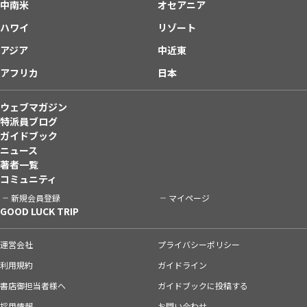
中南米
オセアニア
ハワイ
リゾート
アジア
中近東
アフリカ
日本
ウェブマガジン
特派員ブログ
ガイドブック
ニュース
著者一覧
コミュニティ
新規会員登録
マイページ
GOOD LUCK TRIP
運営会社
プライバシーポリシー
利用規約
ガイドライン
書店御担当者様へ
ガイドブックに投稿する
採用情報
お問い合わせ