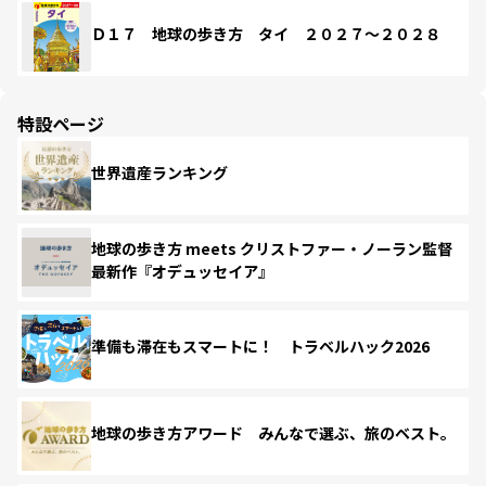
Ｄ１７ 地球の歩き方 タイ ２０２７～２０２８
特設ページ
世界遺産ランキング
地球の歩き方 meets クリストファー・ノーラン監督
最新作『オデュッセイア』
準備も滞在もスマートに！ トラベルハック2026
地球の歩き方アワード みんなで選ぶ、旅のベスト。