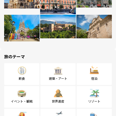
旅のテーマ
飲食
建築・アート
宿泊
イベント・観戦
世界遺産
リゾート