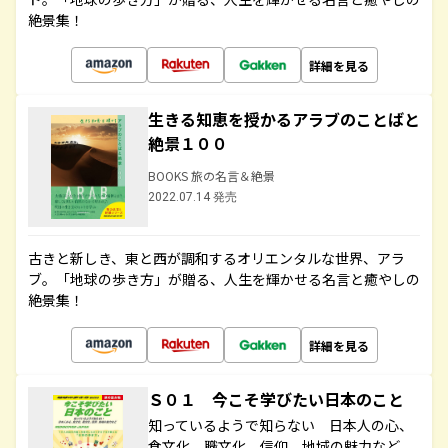
絶景集！
詳細を見る
生きる知恵を授かるアラブのことばと
絶景１００
BOOKS 旅の名言＆絶景
2022.07.14 発売
古きと新しき、東と西が調和するオリエンタルな世界、アラ
ブ。「地球の歩き方」が贈る、人生を輝かせる名言と癒やしの
絶景集！
詳細を見る
Ｓ０１ 今こそ学びたい日本のこと
知っているようで知らない 日本人の心、
食文化、職文化、信仰、地域の魅力など