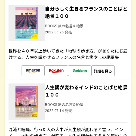
自分らしく生きるフランスのことばと
絶景１００
BOOKS 旅の名言＆絶景
2022.05.26 発売
世界を４０年以上歩いてきた「地球の歩き方」があなたにお届
けする、人生を輝かせるフランスの名言と癒やしの絶景集
詳細を見る
人生観が変わるインドのことばと絶景
１００
BOOKS 旅の名言＆絶景
2022.07.14 発売
混沌と喧噪、行った人の大半が人生観が変わると言う、イン
ド。「地球の歩き方」が贈る、人生を輝かせる名言と癒やしの