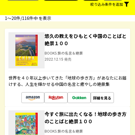
絞り込み条件を追加
1〜20件/116件中 を表示
悠久の教えをひもとく中国のことばと
絶景１００
BOOKS 旅の名言＆絶景
2022.12.15 発売
世界を４０年以上歩いてきた「地球の歩き方」があなたにお届
けする、人生を輝かせる中国の名言と癒やしの絶景集
詳細を見る
今すぐ旅に出たくなる！地球の歩き方
のことばと絶景１００
BOOKS 旅の名言＆絶景