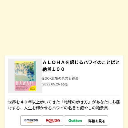
ＡＬＯＨＡを感じるハワイのことばと
絶景１００
BOOKS 旅の名言＆絶景
2022.05.26 発売
世界を４０年以上歩いてきた「地球の歩き方」があなたにお届
けする、人生を輝かせるハワイの名言と癒やしの絶景集
詳細を見る