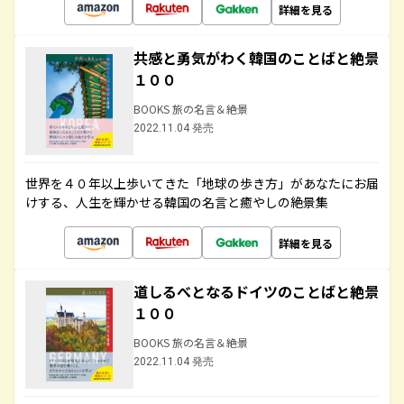
詳細を見る
共感と勇気がわく韓国のことばと絶景
１００
BOOKS 旅の名言＆絶景
2022.11.04 発売
世界を４０年以上歩いてきた「地球の歩き方」があなたにお届
けする、人生を輝かせる韓国の名言と癒やしの絶景集
詳細を見る
道しるべとなるドイツのことばと絶景
１００
BOOKS 旅の名言＆絶景
2022.11.04 発売