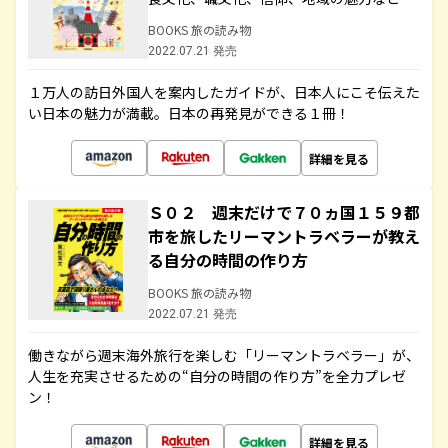
BOOKS 旅の読み物
2022.07.21 発売
１万人の訪日外国人を案内したガイドが、日本人にこそ伝えた
い日本の魅力が満載。日本の再発見ができる１冊！
詳細を見る
Ｓ０２ 週末だけで７０ヵ国１５９都
市を旅したリーマントラベラーが教え
る自分の時間の作り方
BOOKS 旅の読み物
2022.07.21 発売
働きながら週末海外旅行を楽しむ「リーマントラベラー」が、
人生を充実させるための“自分の時間の作り方”を全力プレゼ
ン！
詳細を見る