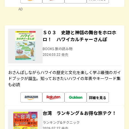
AD
Ｓ０３ 史跡と神話の舞台をホロホ
ロ！ ハワイカルチャーさんぽ
BOOKS 旅の読み物
2024.03.22 発売
おさんぽしながらハワイの歴史と文化を楽しく学ぶ最強のガイ
ドブックが誕生。知っておきたいハワイの年表やキーワード集
も必読
詳細を見る
台湾 ランキング＆お得な旅テク！
ランキング&テクニック
2026.07.27 発売