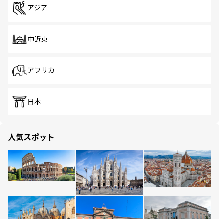
アジア
中近東
アフリカ
日本
人気スポット