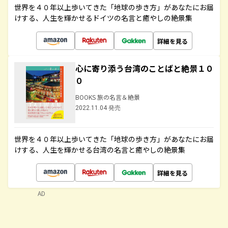
世界を４０年以上歩いてきた「地球の歩き方」があなたにお届
けする、人生を輝かせるドイツの名言と癒やしの絶景集
詳細を見る
心に寄り添う台湾のことばと絶景１０
０
BOOKS 旅の名言＆絶景
2022.11.04 発売
世界を４０年以上歩いてきた「地球の歩き方」があなたにお届
けする、人生を輝かせる台湾の名言と癒やしの絶景集
詳細を見る
AD