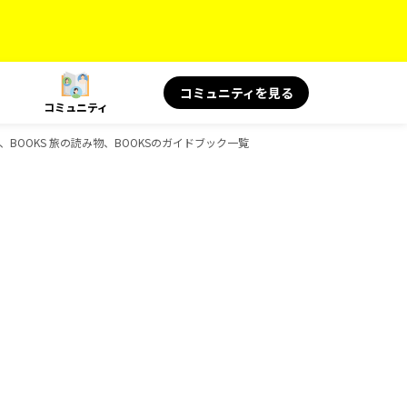
コミュニティを見る
コミュニティ
景、BOOKS 旅の読み物、BOOKSのガイドブック一覧