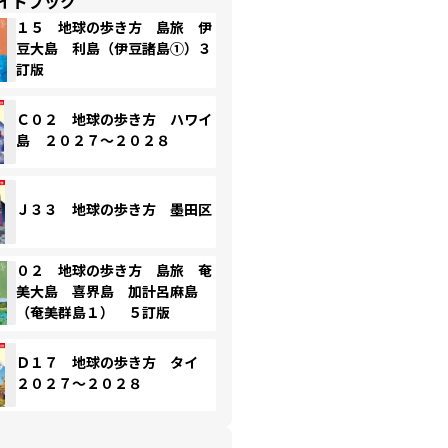
イドブック
１５ 地球の歩き方 島旅 伊
豆大島 利島（伊豆諸島①）３
訂版
Ｃ０２ 地球の歩き方 ハワイ
島 ２０２７～２０２８
Ｊ３３ 地球の歩き方 墨田区
０２ 地球の歩き方 島旅 奄
美大島 喜界島 加計呂麻島
（奄美群島１） ５訂版
Ｄ１７ 地球の歩き方 タイ
２０２７～２０２８