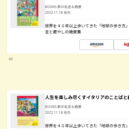
BOOKS 旅の名言＆絶景
2022.11.18 発売
世界を４０年以上歩いてきた「地球の歩き方
言と癒やしの絶景集
AD
人生を楽しみ尽くすイタリアのことばと
BOOKS 旅の名言＆絶景
2022.11.18 発売
世界を４０年以上歩いてきた「地球の歩き方