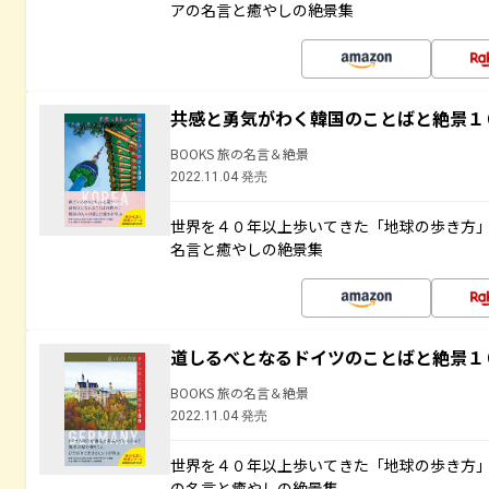
アの名言と癒やしの絶景集
共感と勇気がわく韓国のことばと絶景１
BOOKS 旅の名言＆絶景
2022.11.04 発売
世界を４０年以上歩いてきた「地球の歩き方
名言と癒やしの絶景集
道しるべとなるドイツのことばと絶景１
BOOKS 旅の名言＆絶景
2022.11.04 発売
世界を４０年以上歩いてきた「地球の歩き方
の名言と癒やしの絶景集