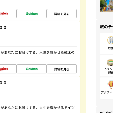
詳細を見る
旅のテ
００
飲
」があなたにお届けする、人生を輝かせる韓国の
詳細を見る
イベン
観
００
アクティ
」があなたにお届けする、人生を輝かせるドイツ