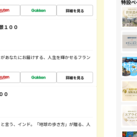
特設ペ
詳細を見る
景１００
」があなたにお届けする、人生を輝かせるフラン
詳細を見る
００
ると言う、インド。「地球の歩き方」が贈る、人