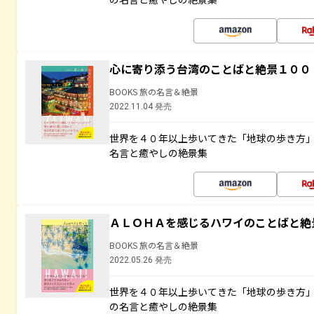
心に寄り添う台湾のことばと絶景１００
BOOKS 旅の名言＆絶景
2022.11.04 発売
世界を４０年以上歩いてきた「地球の歩き方
名言と癒やしの絶景集
ＡＬＯＨＡを感じるハワイのことばと絶
BOOKS 旅の名言＆絶景
2022.05.26 発売
世界を４０年以上歩いてきた「地球の歩き方
の名言と癒やしの絶景集