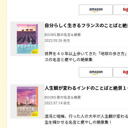
自分らしく生きるフランスのことばと絶
BOOKS 旅の名言＆絶景
2022.05.26 発売
世界を４０年以上歩いてきた「地球の歩き方
スの名言と癒やしの絶景集
人生観が変わるインドのことばと絶景１
BOOKS 旅の名言＆絶景
2022.07.14 発売
混沌と喧噪、行った人の大半が人生観が変わ
生を輝かせる名言と癒やしの絶景集！