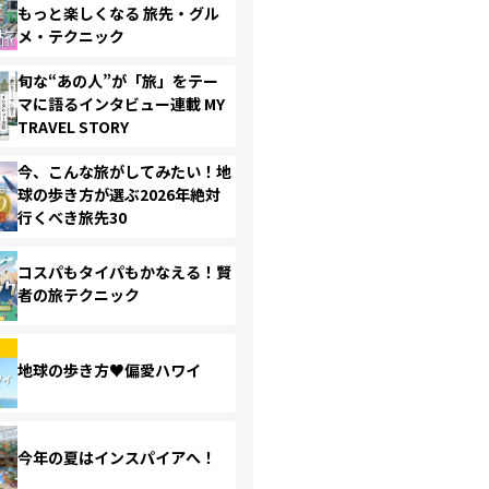
もっと楽しくなる 旅先・グル
メ・テクニック
旬な“あの人”が「旅」をテー
マに語るインタビュー連載 MY
TRAVEL STORY
今、こんな旅がしてみたい！地
球の歩き方が選ぶ2026年絶対
行くべき旅先30
コスパもタイパもかなえる！賢
者の旅テクニック
地球の歩き方♥偏愛ハワイ
今年の夏はインスパイアへ！