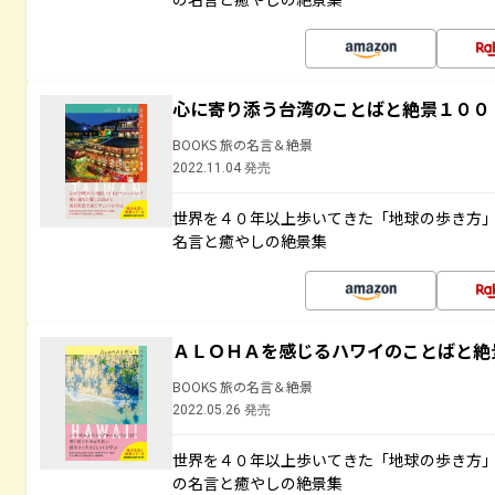
心に寄り添う台湾のことばと絶景１００
BOOKS 旅の名言＆絶景
2022.11.04 発売
世界を４０年以上歩いてきた「地球の歩き方
名言と癒やしの絶景集
ＡＬＯＨＡを感じるハワイのことばと絶
BOOKS 旅の名言＆絶景
2022.05.26 発売
世界を４０年以上歩いてきた「地球の歩き方
の名言と癒やしの絶景集