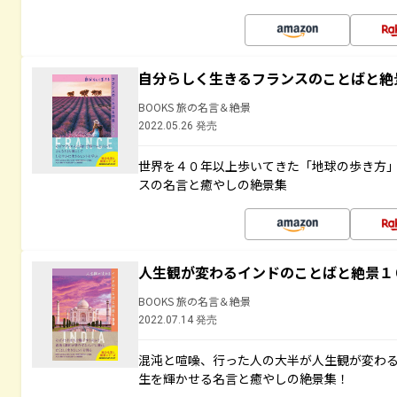
自分らしく生きるフランスのことばと絶
BOOKS 旅の名言＆絶景
2022.05.26 発売
世界を４０年以上歩いてきた「地球の歩き方
スの名言と癒やしの絶景集
人生観が変わるインドのことばと絶景１
BOOKS 旅の名言＆絶景
2022.07.14 発売
混沌と喧噪、行った人の大半が人生観が変わ
生を輝かせる名言と癒やしの絶景集！