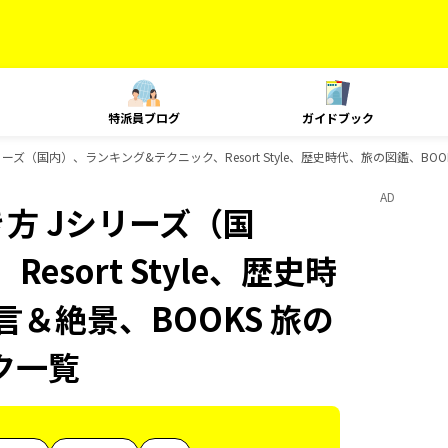
特派員ブログ
ガイドブック
ズ（国内）、ランキング&テクニック、Resort Style、歴史時代、旅の図鑑、BOO
AD
方 Jシリーズ（国
sort Style、歴史時
言＆絶景、BOOKS 旅の
ク一覧