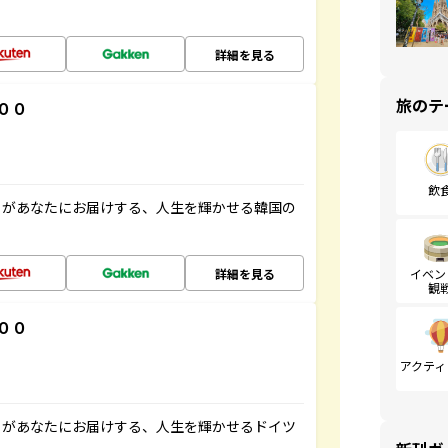
詳細を見る
旅のテ
００
飲
」があなたにお届けする、人生を輝かせる韓国の
詳細を見る
イベン
観
００
アクティ
」があなたにお届けする、人生を輝かせるドイツ