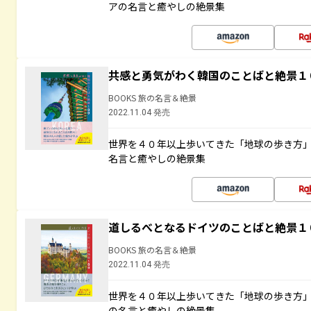
アの名言と癒やしの絶景集
共感と勇気がわく韓国のことばと絶景１
BOOKS 旅の名言＆絶景
2022.11.04 発売
世界を４０年以上歩いてきた「地球の歩き方
名言と癒やしの絶景集
道しるべとなるドイツのことばと絶景１
BOOKS 旅の名言＆絶景
2022.11.04 発売
世界を４０年以上歩いてきた「地球の歩き方
の名言と癒やしの絶景集