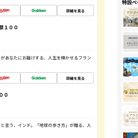
特設ペ
詳細を見る
景１００
」があなたにお届けする、人生を輝かせるフラン
詳細を見る
００
ると言う、インド。「地球の歩き方」が贈る、人