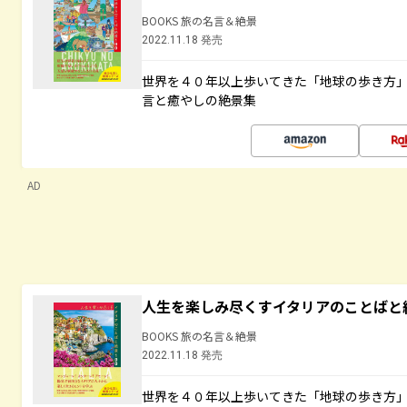
BOOKS 旅の名言＆絶景
2022.11.18 発売
世界を４０年以上歩いてきた「地球の歩き方
言と癒やしの絶景集
AD
人生を楽しみ尽くすイタリアのことばと
BOOKS 旅の名言＆絶景
2022.11.18 発売
世界を４０年以上歩いてきた「地球の歩き方