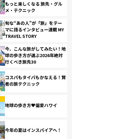
もっと楽しくなる 旅先・グル
メ・テクニック
旬な“あの人”が「旅」をテー
マに語るインタビュー連載 MY
TRAVEL STORY
今、こんな旅がしてみたい！地
球の歩き方が選ぶ2026年絶対
行くべき旅先30
コスパもタイパもかなえる！賢
者の旅テクニック
地球の歩き方♥偏愛ハワイ
今年の夏はインスパイアへ！