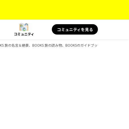
コミュニティを見る
コミュニティ
KS 旅の名言＆絶景、BOOKS 旅の読み物、BOOKSのガイドブック一覧