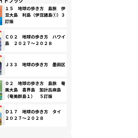
イドブック
１５ 地球の歩き方 島旅 伊
豆大島 利島（伊豆諸島①）３
訂版
Ｃ０２ 地球の歩き方 ハワイ
島 ２０２７～２０２８
Ｊ３３ 地球の歩き方 墨田区
０２ 地球の歩き方 島旅 奄
美大島 喜界島 加計呂麻島
（奄美群島１） ５訂版
Ｄ１７ 地球の歩き方 タイ
２０２７～２０２８