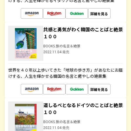
けする、人生を輝かせるイタリアの名言と癒やしの絶景集
詳細を見る
共感と勇気がわく韓国のことばと絶景
１００
BOOKS 旅の名言＆絶景
2022.11.04 発売
世界を４０年以上歩いてきた「地球の歩き方」があなたにお届
けする、人生を輝かせる韓国の名言と癒やしの絶景集
詳細を見る
道しるべとなるドイツのことばと絶景
１００
BOOKS 旅の名言＆絶景
2022.11.04 発売