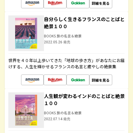
詳細を見る
自分らしく生きるフランスのことばと
絶景１００
BOOKS 旅の名言＆絶景
2022.05.26 発売
世界を４０年以上歩いてきた「地球の歩き方」があなたにお届
けする、人生を輝かせるフランスの名言と癒やしの絶景集
詳細を見る
人生観が変わるインドのことばと絶景
１００
BOOKS 旅の名言＆絶景
2022.07.14 発売