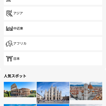
アジア
中近東
アフリカ
日本
人気スポット