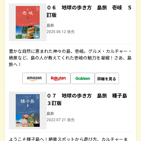
０６ 地球の歩き方 島旅 壱岐 ５
訂版
島旅
2025.06.12 発売
豊かな自然に恵まれた神々の島、壱岐。グルメ・カルチャー・
絶景など、島の人が教えてくれた壱岐の魅力を凝縮！さあ、島
旅へ！
詳細を見る
０７ 地球の歩き方 島旅 種子島
３訂版
島旅
2022.07.21 発売
ようこそ種子島へ！絶景スポットから遊び方、カルチャーま