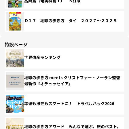
呂麻島（奄美群島１） ５訂版
Ｄ１７ 地球の歩き方 タイ ２０２７～２０２８
特設ページ
世界遺産ランキング
地球の歩き方 meets クリストファー・ノーラン監督
最新作『オデュッセイア』
準備も滞在もスマートに！ トラベルハック2026
地球の歩き方アワード みんなで選ぶ、旅のベスト。