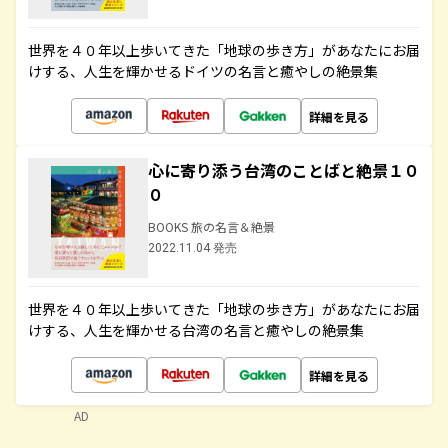
世界を４０年以上歩いてきた「地球の歩き方」があなたにお届
けする、人生を輝かせるドイツの名言と癒やしの絶景集
詳細を見る
心に寄り添う台湾のことばと絶景１０
０
BOOKS 旅の名言＆絶景
2022.11.04 発売
世界を４０年以上歩いてきた「地球の歩き方」があなたにお届
けする、人生を輝かせる台湾の名言と癒やしの絶景集
詳細を見る
AD