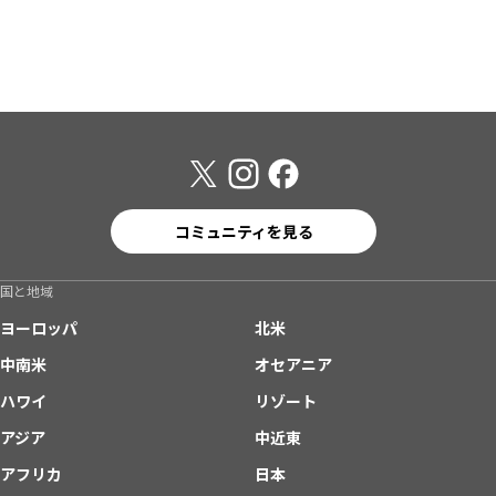
コミュニティを見る
国と地域
ヨーロッパ
北米
中南米
オセアニア
ハワイ
リゾート
アジア
中近東
アフリカ
日本