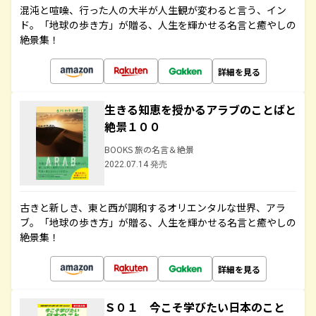
混沌と喧噪、行った人の大半が人生観が変わると言う、イン
ド。「地球の歩き方」が贈る、人生を輝かせる名言と癒やしの
絶景集！
詳細を見る
生きる知恵を授かるアラブのことばと
絶景１００
BOOKS 旅の名言＆絶景
2022.07.14 発売
古きと新しき、東と西が調和するオリエンタルな世界、アラ
ブ。「地球の歩き方」が贈る、人生を輝かせる名言と癒やしの
絶景集！
詳細を見る
Ｓ０１ 今こそ学びたい日本のこと