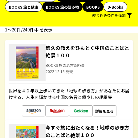
BOOKS 旅と健康
BOOKS 旅の読み物
BOOKS
D-Books
絞り込み条件を追加
1〜20件/249件中 を表示
悠久の教えをひもとく中国のことばと
絶景１００
BOOKS 旅の名言＆絶景
2022.12.15 発売
世界を４０年以上歩いてきた「地球の歩き方」があなたにお届
けする、人生を輝かせる中国の名言と癒やしの絶景集
詳細を見る
今すぐ旅に出たくなる！地球の歩き方
のことばと絶景１００