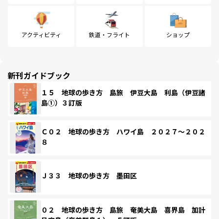
アクティビティ
鉄道・フライト
ショップ
新刊ガイドブック
１５ 地球の歩き方 島旅 伊豆大島 利島（伊豆諸
島①）３訂版
Ｃ０２ 地球の歩き方 ハワイ島 ２０２７～２０２
８
Ｊ３３ 地球の歩き方 墨田区
０２ 地球の歩き方 島旅 奄美大島 喜界島 加計