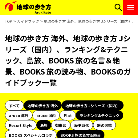
TOP
ガイドブック
地球の歩き方 海外、地球の歩き方 Jシリーズ（国内）、ラ
地球の歩き方 海外、地球の歩き方 Jシ
リーズ（国内）、ランキング&テクニ
ック、島旅、BOOKS 旅の名言＆絶
景、BOOKS 旅の読み物、BOOKSのガ
イドブック一覧
すべて
地球の歩き方 海外
地球の歩き方 Jシリーズ（国内）
aruco 海外
aruco 国内
Plat
ランキング&テクニック
Resort Style
島旅
御朱印
歴史時代
旅の図鑑
BOOKS スペシャルコラボ
BOOKS 旅の名言＆絶景