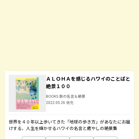
ＡＬＯＨＡを感じるハワイのことばと
絶景１００
BOOKS 旅の名言＆絶景
2022.05.26 発売
世界を４０年以上歩いてきた「地球の歩き方」があなたにお届
けする、人生を輝かせるハワイの名言と癒やしの絶景集