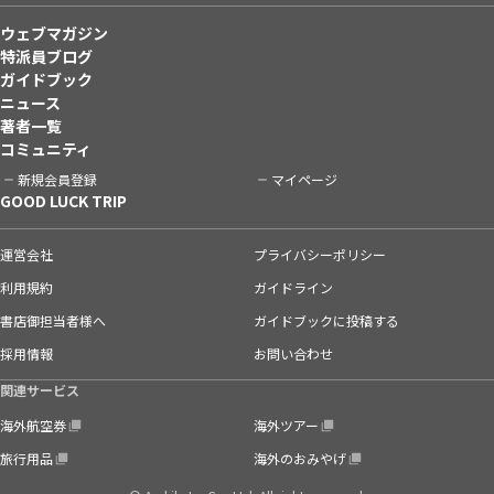
ウェブマガジン
特派員ブログ
ガイドブック
ニュース
著者一覧
コミュニティ
新規会員登録
マイページ
GOOD LUCK TRIP
運営会社
プライバシーポリシー
利用規約
ガイドライン
書店御担当者様へ
ガイドブックに投稿する
採用情報
お問い合わせ
関連サービス
海外航空券
海外ツアー
旅行用品
海外のおみやげ