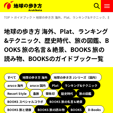
TOP
ガイドブック
地球の歩き方 海外、Plat、ランキング&テクニック、歴史
地球の歩き方 海外、Plat、ランキング
&テクニック、歴史時代、旅の図鑑、B
OOKS 旅の名言＆絶景、BOOKS 旅の
読み物、BOOKSのガイドブック一覧
すべて
地球の歩き方 海外
地球の歩き方 Jシリーズ（国内）
aruco 海外
aruco 国内
Plat
ランキング&テクニック
Resort Style
島旅
御朱印
歴史時代
旅の図鑑
BOOKS スペシャルコラボ
BOOKS 旅の名言＆絶景
BOOKS 旅と健康
BOOKS 旅の読み物
BOOKS
D-Books