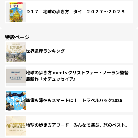
Ｄ１７ 地球の歩き方 タイ ２０２７～２０２８
特設ページ
世界遺産ランキング
地球の歩き方 meets クリストファー・ノーラン監督
最新作『オデュッセイア』
準備も滞在もスマートに！ トラベルハック2026
地球の歩き方アワード みんなで選ぶ、旅のベスト。