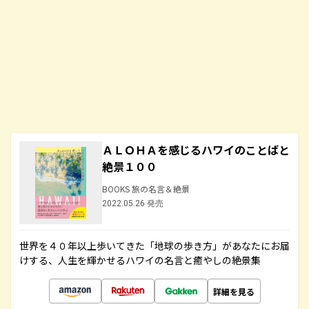
ＡＬＯＨＡを感じるハワイのことばと
絶景１００
BOOKS 旅の名言＆絶景
2022.05.26 発売
世界を４０年以上歩いてきた「地球の歩き方」があなたにお届
けする、人生を輝かせるハワイの名言と癒やしの絶景集
詳細を見る