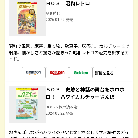
Ｈ０３ 昭和レトロ
歴史時代
2026.01.29 発売
昭和の風景、家電、乗り物、駄菓子、喫茶店、カルチャーまで
網羅。懐かしさと驚きが詰まった昭和レトロの魅力を旅するガ
イド。
詳細を見る
Ｓ０３ 史跡と神話の舞台をホロホ
ロ！ ハワイカルチャーさんぽ
BOOKS 旅の読み物
2024.03.22 発売
おさんぽしながらハワイの歴史と文化を楽しく学ぶ最強のガイ