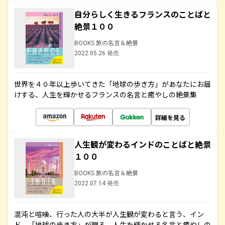
自分らしく生きるフランスのことばと
絶景１００
BOOKS 旅の名言＆絶景
2022.05.26 発売
世界を４０年以上歩いてきた「地球の歩き方」があなたにお届
けする、人生を輝かせるフランスの名言と癒やしの絶景集
詳細を見る
人生観が変わるインドのことばと絶景
１００
BOOKS 旅の名言＆絶景
2022.07.14 発売
混沌と喧噪、行った人の大半が人生観が変わると言う、イン
ド。「地球の歩き方」が贈る、人生を輝かせる名言と癒やしの