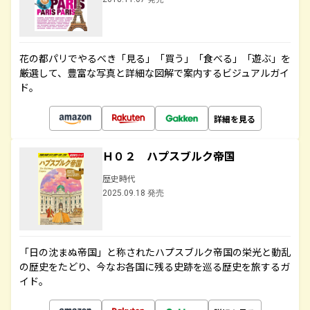
花の都パリでやるべき「見る」「買う」「食べる」「遊ぶ」を
厳選して、豊富な写真と詳細な図解で案内するビジュアルガイ
ド。
詳細を見る
Ｈ０２ ハプスブルク帝国
歴史時代
2025.09.18 発売
「日の沈まぬ帝国」と称されたハプスブルク帝国の栄光と動乱
の歴史をたどり、今なお各国に残る史跡を巡る歴史を旅するガ
イド。