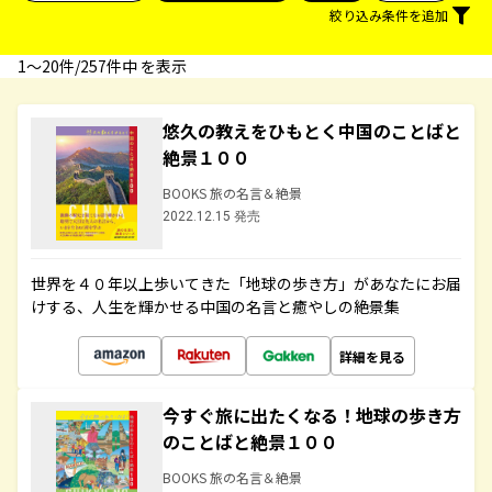
絞り込み条件を追加
1〜20件/257件中 を表示
悠久の教えをひもとく中国のことばと
絶景１００
BOOKS 旅の名言＆絶景
2022.12.15 発売
世界を４０年以上歩いてきた「地球の歩き方」があなたにお届
けする、人生を輝かせる中国の名言と癒やしの絶景集
詳細を見る
今すぐ旅に出たくなる！地球の歩き方
のことばと絶景１００
BOOKS 旅の名言＆絶景