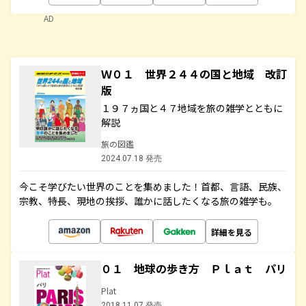
AD
Ｗ０１ 世界２４４の国と地域 改訂
版
１９７ヵ国と４７地域を旅の雑学とともに
解説
旅の図鑑
2024.07.18 発売
今こそ学びたい世界のことを集めました！首都、言語、民族、
宗教、特長、現地の挨拶、誰かに話したくなる旅の雑学も。
詳細を見る
０１ 地球の歩き方 Ｐｌａｔ パリ
Plat
2018.11.07 発売