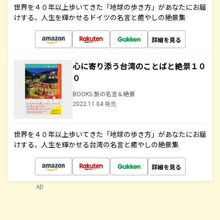
世界を４０年以上歩いてきた「地球の歩き方」があなたにお届
けする、人生を輝かせるドイツの名言と癒やしの絶景集
詳細を見る
心に寄り添う台湾のことばと絶景１０
０
BOOKS 旅の名言＆絶景
2022.11.04 発売
世界を４０年以上歩いてきた「地球の歩き方」があなたにお届
けする、人生を輝かせる台湾の名言と癒やしの絶景集
詳細を見る
AD