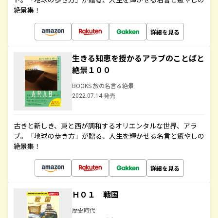
絶景集！
詳細を見る
生きる知恵を授かるアラブのことばと
絶景１００
BOOKS 旅の名言＆絶景
2022.07.14 発売
古きと新しき、東と西が調和するオリエンタルな世界、アラ
ブ。「地球の歩き方」が贈る、人生を輝かせる名言と癒やしの
絶景集！
詳細を見る
Ｈ０１ 戦国
歴史時代