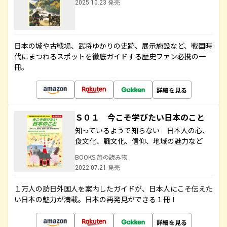
2025.10.23 発売
日本の城や古戦場、武将ゆかりの史跡、展示施設など、戦国時
代にまつわるスポットを徹底ガイドする歴史ファン必携の一
冊。
詳細を見る
Ｓ０１ 今こそ学びたい日本のこと
知っているようで知らない 日本人の心、
食文化、職文化、信仰、地域の魅力など
BOOKS 旅の読み物
2022.07.21 発売
１万人の訪日外国人を案内したガイドが、日本人にこそ伝えた
い日本の魅力が満載。日本の再発見ができる１冊！
詳細を見る