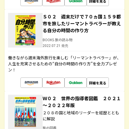
詳細を見る
Ｓ０２ 週末だけで７０ヵ国１５９都
市を旅したリーマントラベラーが教え
る自分の時間の作り方
BOOKS 旅の読み物
2022.07.21 発売
働きながら週末海外旅行を楽しむ「リーマントラベラー」が、
人生を充実させるための“自分の時間の作り方”を全力プレゼ
ン！
詳細を見る
Ｗ０２ 世界の指導者図鑑 ２０２１
～２０２２年版
２０８の国と地域のリーダーを経歴ととも
に解説
旅の図鑑