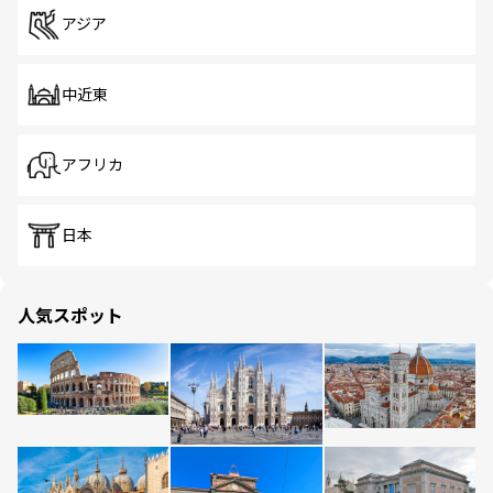
アジア
中近東
アフリカ
日本
人気スポット