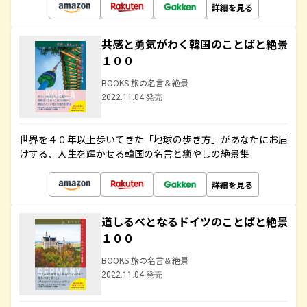
詳細を見る
共感と勇気がわく韓国のことばと絶景
１００
BOOKS 旅の名言＆絶景
2022.11.04 発売
世界を４０年以上歩いてきた「地球の歩き方」があなたにお届
けする、人生を輝かせる韓国の名言と癒やしの絶景集
詳細を見る
道しるべとなるドイツのことばと絶景
１００
BOOKS 旅の名言＆絶景
2022.11.04 発売