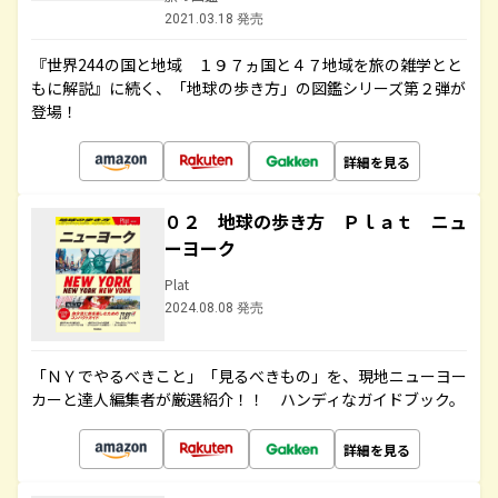
2021.03.18 発売
『世界244の国と地域 １９７ヵ国と４７地域を旅の雑学とと
もに解説』に続く、「地球の歩き方」の図鑑シリーズ第２弾が
登場！
詳細を見る
０２ 地球の歩き方 Ｐｌａｔ ニュ
ーヨーク
Plat
2024.08.08 発売
「ＮＹでやるべきこと」「見るべきもの」を、現地ニューヨー
カーと達人編集者が厳選紹介！！ ハンディなガイドブック。
詳細を見る