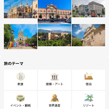
旅のテーマ
飲食
建築・アート
宿泊
イベント・観戦
世界遺産
リゾート