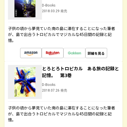
D-Books
2018.03.29 発売
子供の頃から夢見ていた南の島に滞在することになった筆者
が、島で出合うトロピカルでマジカルな45日間の記録と記
憶。
詳細を見る
とろとろトロピカル ある旅の記録と
記憶。 第3巻
D-Books
2018.07.26 発売
子供の頃から夢見ていた南の島に滞在することになった筆者
が、島で出合うトロピカルでマジカルな45日間の記録と記
憶。