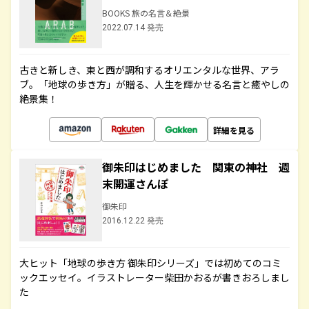
BOOKS 旅の名言＆絶景
2022.07.14 発売
古きと新しき、東と西が調和するオリエンタルな世界、アラ
ブ。「地球の歩き方」が贈る、人生を輝かせる名言と癒やしの
絶景集！
詳細を見る
御朱印はじめました 関東の神社 週
末開運さんぽ
御朱印
2016.12.22 発売
大ヒット「地球の歩き方 御朱印シリーズ」では初めてのコミ
ックエッセイ。イラストレーター柴田かおるが書きおろしまし
た