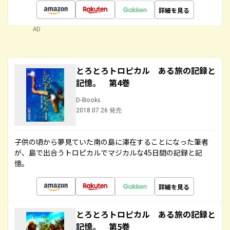
詳細を見る
AD
とろとろトロピカル ある旅の記録と
記憶。 第4巻
D-Books
2018.07.26 発売
子供の頃から夢見ていた南の島に滞在することになった筆者
が、島で出合うトロピカルでマジカルな45日間の記録と記
憶。
詳細を見る
とろとろトロピカル ある旅の記録と
記憶。 第5巻