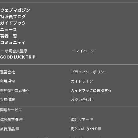
ウェブマガジン
特派員ブログ
ガイドブック
ニュース
著者一覧
コミュニティ
新規会員登録
マイページ
GOOD LUCK TRIP
運営会社
プライバシーポリシー
利用規約
ガイドライン
書店御担当者様へ
ガイドブックに投稿する
採用情報
お問い合わせ
関連サービス
海外航空券
海外ツアー
旅行用品
海外のおみやげ