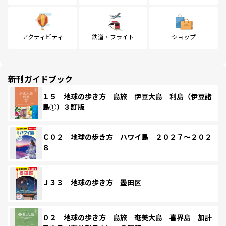
アクティビティ
鉄道・フライト
ショップ
新刊ガイドブック
１５ 地球の歩き方 島旅 伊豆大島 利島（伊豆諸
島①）３訂版
Ｃ０２ 地球の歩き方 ハワイ島 ２０２７～２０２
８
Ｊ３３ 地球の歩き方 墨田区
０２ 地球の歩き方 島旅 奄美大島 喜界島 加計