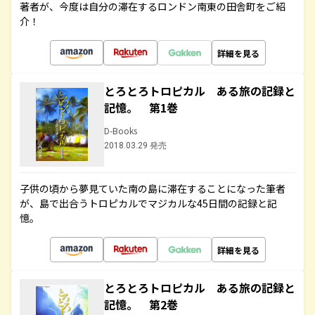
著者が、今度は自分の滞在するロンドン南東の田舎町をご紹
介！
詳細を見る
とろとろトロピカル ある旅の記録と
記憶。 第1巻
D-Books
2018.03.29 発売
子供の頃から夢見ていた南の島に滞在することになった筆者
が、島で出合うトロピカルでマジカルな45日間の記録と記
憶。
詳細を見る
とろとろトロピカル ある旅の記録と
記憶。 第2巻