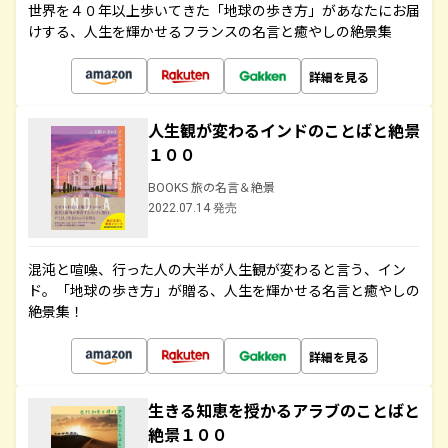
世界を４０年以上歩いてきた「地球の歩き方」があなたにお届
けする、人生を輝かせるフランスの名言と癒やしの絶景集
詳細を見る
人生観が変わるインドのことばと絶景
１００
BOOKS 旅の名言＆絶景
2022.07.14 発売
混沌と喧噪、行った人の大半が人生観が変わると言う、イン
ド。「地球の歩き方」が贈る、人生を輝かせる名言と癒やしの
絶景集！
詳細を見る
生きる知恵を授かるアラブのことばと
絶景１００