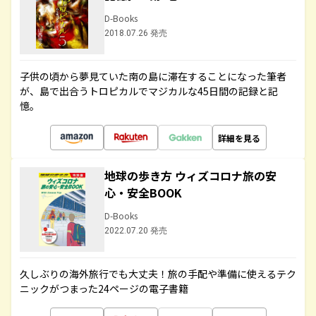
D-Books
2018.07.26 発売
子供の頃から夢見ていた南の島に滞在することになった筆者
が、島で出合うトロピカルでマジカルな45日間の記録と記
憶。
詳細を見る
地球の歩き方 ウィズコロナ旅の安
心・安全BOOK
D-Books
2022.07.20 発売
久しぶりの海外旅行でも大丈夫！旅の手配や準備に使えるテク
ニックがつまった24ページの電子書籍