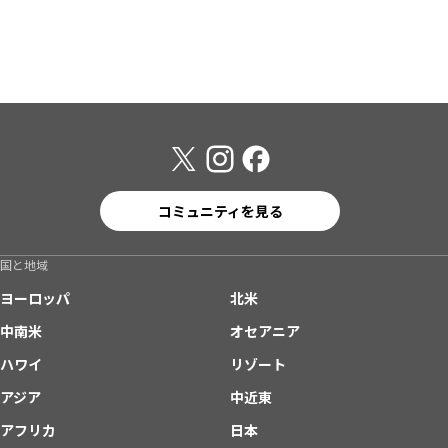
コミュニティを見る
国と地域
ヨーロッパ
北米
中南米
オセアニア
ハワイ
リゾート
アジア
中近東
アフリカ
日本