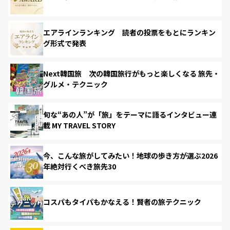
エアラインランキング 読者の投票をもとにランキン
グ形式で発表
Next韓国旅 次の韓国旅行がもっと楽しくなる 旅先・
グルメ・テクニック
旬な“あの人”が「旅」をテーマに語るインタビュー連
載 MY TRAVEL STORY
今、こんな旅がしてみたい！地球の歩き方が選ぶ2026
年絶対行くべき旅先30
コスパもタイパもかなえる！賢者の旅テクニック