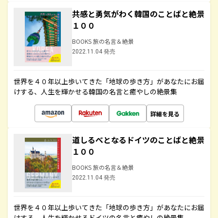
共感と勇気がわく韓国のことばと絶景
１００
BOOKS 旅の名言＆絶景
2022.11.04 発売
世界を４０年以上歩いてきた「地球の歩き方」があなたにお届
けする、人生を輝かせる韓国の名言と癒やしの絶景集
詳細を見る
道しるべとなるドイツのことばと絶景
１００
BOOKS 旅の名言＆絶景
2022.11.04 発売
世界を４０年以上歩いてきた「地球の歩き方」があなたにお届
けする、人生を輝かせるドイツの名言と癒やしの絶景集