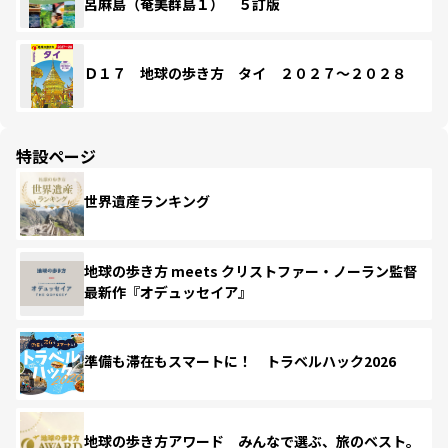
呂麻島（奄美群島１） ５訂版
Ｄ１７ 地球の歩き方 タイ ２０２７～２０２８
特設ページ
世界遺産ランキング
地球の歩き方 meets クリストファー・ノーラン監督
最新作『オデュッセイア』
準備も滞在もスマートに！ トラベルハック2026
地球の歩き方アワード みんなで選ぶ、旅のベスト。