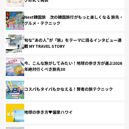
Next韓国旅 次の韓国旅行がもっと楽しくなる 旅先・
グルメ・テクニック
旬な“あの人”が「旅」をテーマに語るインタビュー連
載 MY TRAVEL STORY
今、こんな旅がしてみたい！地球の歩き方が選ぶ2026
年絶対行くべき旅先30
コスパもタイパもかなえる！賢者の旅テクニック
地球の歩き方♥偏愛ハワイ