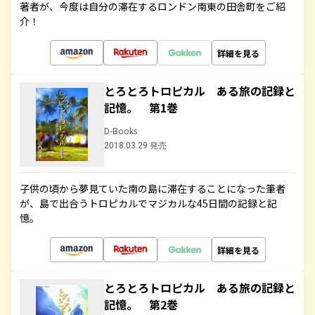
著者が、今度は自分の滞在するロンドン南東の田舎町をご紹
介！
詳細を見る
とろとろトロピカル ある旅の記録と
記憶。 第1巻
D-Books
2018.03.29 発売
子供の頃から夢見ていた南の島に滞在することになった筆者
が、島で出合うトロピカルでマジカルな45日間の記録と記
憶。
詳細を見る
とろとろトロピカル ある旅の記録と
記憶。 第2巻