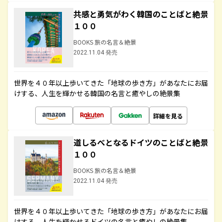
共感と勇気がわく韓国のことばと絶景
１００
BOOKS 旅の名言＆絶景
2022.11.04 発売
世界を４０年以上歩いてきた「地球の歩き方」があなたにお届
けする、人生を輝かせる韓国の名言と癒やしの絶景集
詳細を見る
道しるべとなるドイツのことばと絶景
１００
BOOKS 旅の名言＆絶景
2022.11.04 発売
世界を４０年以上歩いてきた「地球の歩き方」があなたにお届
けする、人生を輝かせるドイツの名言と癒やしの絶景集