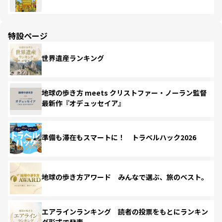
特設ページ
世界遺産ランキング
地球の歩き方 meets クリストファー・ノーラン監督
最新作『オデュッセイア』
準備も滞在もスマートに！ トラベルハック2026
地球の歩き方アワード みんなで選ぶ、旅のベスト。
エアラインランキング 読者の投票をもとにランキン
グ形式で発表