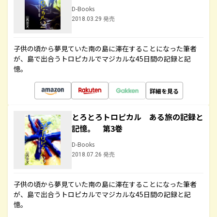
D-Books
2018.03.29 発売
子供の頃から夢見ていた南の島に滞在することになった筆者
が、島で出合うトロピカルでマジカルな45日間の記録と記
憶。
詳細を見る
とろとろトロピカル ある旅の記録と
記憶。 第3巻
D-Books
2018.07.26 発売
子供の頃から夢見ていた南の島に滞在することになった筆者
が、島で出合うトロピカルでマジカルな45日間の記録と記
憶。