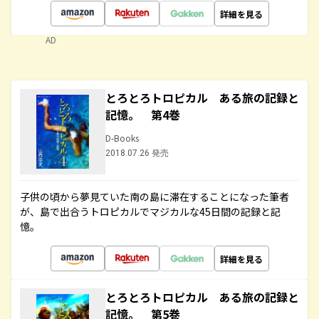
詳細を見る
AD
とろとろトロピカル ある旅の記録と
記憶。 第4巻
D-Books
2018.07.26 発売
子供の頃から夢見ていた南の島に滞在することになった筆者
が、島で出合うトロピカルでマジカルな45日間の記録と記
憶。
詳細を見る
とろとろトロピカル ある旅の記録と
記憶。 第5巻