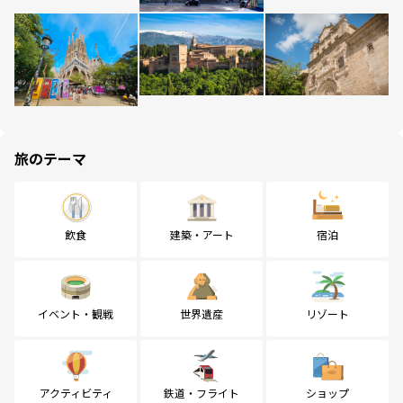
旅のテーマ
飲食
建築・アート
宿泊
イベント・観戦
世界遺産
リゾート
アクティビティ
鉄道・フライト
ショップ