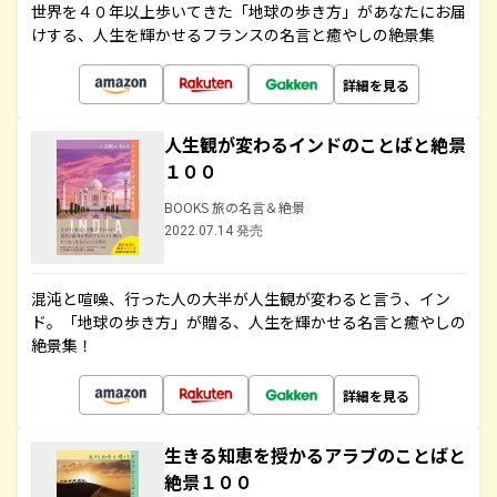
世界を４０年以上歩いてきた「地球の歩き方」があなたにお届
けする、人生を輝かせるフランスの名言と癒やしの絶景集
詳細を見る
人生観が変わるインドのことばと絶景
１００
BOOKS 旅の名言＆絶景
2022.07.14 発売
混沌と喧噪、行った人の大半が人生観が変わると言う、イン
ド。「地球の歩き方」が贈る、人生を輝かせる名言と癒やしの
絶景集！
詳細を見る
生きる知恵を授かるアラブのことばと
絶景１００