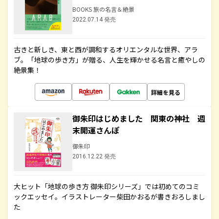
BOOKS 旅の名言＆絶景
2022.07.14 発売
古きと新しき、東と西が調和するオリエンタルな世界、アラ
ブ。「地球の歩き方」が贈る、人生を輝かせる名言と癒やしの
絶景集！
詳細を見る
御朱印はじめました 関東の神社 週
末開運さんぽ
御朱印
2016.12.22 発売
大ヒット「地球の歩き方 御朱印シリーズ」では初めてのコミ
ックエッセイ。イラストレーター柴田かおるが書きおろしまし
た