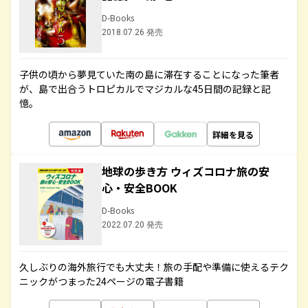
D-Books
2018.07.26 発売
子供の頃から夢見ていた南の島に滞在することになった筆者
が、島で出合うトロピカルでマジカルな45日間の記録と記
憶。
詳細を見る
地球の歩き方 ウィズコロナ旅の安
心・安全BOOK
D-Books
2022.07.20 発売
久しぶりの海外旅行でも大丈夫！旅の手配や準備に使えるテク
ニックがつまった24ページの電子書籍