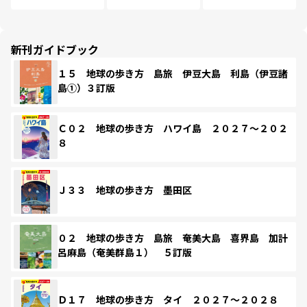
新刊ガイドブック
１５ 地球の歩き方 島旅 伊豆大島 利島（伊豆諸
島①）３訂版
Ｃ０２ 地球の歩き方 ハワイ島 ２０２７～２０２
８
Ｊ３３ 地球の歩き方 墨田区
０２ 地球の歩き方 島旅 奄美大島 喜界島 加計
呂麻島（奄美群島１） ５訂版
Ｄ１７ 地球の歩き方 タイ ２０２７～２０２８