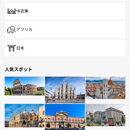
中近東
アフリカ
日本
人気スポット