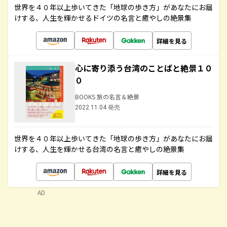
世界を４０年以上歩いてきた「地球の歩き方」があなたにお届
けする、人生を輝かせるドイツの名言と癒やしの絶景集
詳細を見る
心に寄り添う台湾のことばと絶景１０
０
BOOKS 旅の名言＆絶景
2022.11.04 発売
世界を４０年以上歩いてきた「地球の歩き方」があなたにお届
けする、人生を輝かせる台湾の名言と癒やしの絶景集
詳細を見る
AD