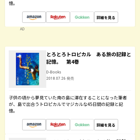
憶。
詳細を見る
AD
とろとろトロピカル ある旅の記録と
記憶。 第4巻
D-Books
2018.07.26 発売
子供の頃から夢見ていた南の島に滞在することになった筆者
が、島で出合うトロピカルでマジカルな45日間の記録と記
憶。
詳細を見る