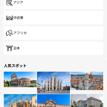
アジア
中近東
アフリカ
日本
人気スポット