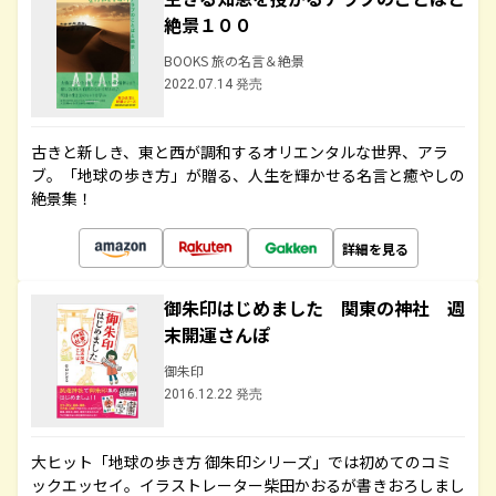
絶景１００
BOOKS 旅の名言＆絶景
2022.07.14 発売
古きと新しき、東と西が調和するオリエンタルな世界、アラ
ブ。「地球の歩き方」が贈る、人生を輝かせる名言と癒やしの
絶景集！
詳細を見る
御朱印はじめました 関東の神社 週
末開運さんぽ
御朱印
2016.12.22 発売
大ヒット「地球の歩き方 御朱印シリーズ」では初めてのコミ
ックエッセイ。イラストレーター柴田かおるが書きおろしまし