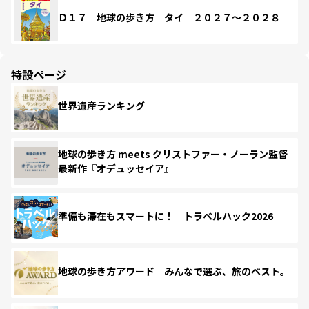
Ｄ１７ 地球の歩き方 タイ ２０２７～２０２８
特設ページ
世界遺産ランキング
地球の歩き方 meets クリストファー・ノーラン監督
最新作『オデュッセイア』
準備も滞在もスマートに！ トラベルハック2026
地球の歩き方アワード みんなで選ぶ、旅のベスト。