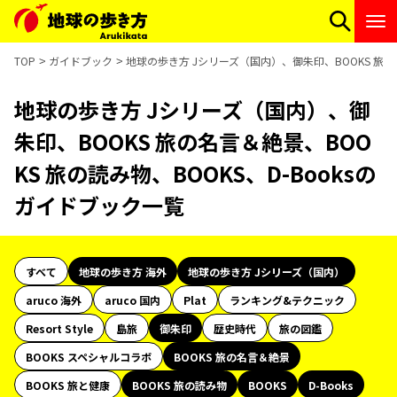
TOP
ガイドブック
地球の歩き方 Jシリーズ（国内）、御朱印、BOOKS 旅の名
地球の歩き方 Jシリーズ（国内）、御
朱印、BOOKS 旅の名言＆絶景、BOO
KS 旅の読み物、BOOKS、D-Booksの
ガイドブック一覧
すべて
地球の歩き方 海外
地球の歩き方 Jシリーズ（国内）
aruco 海外
aruco 国内
Plat
ランキング&テクニック
Resort Style
島旅
御朱印
歴史時代
旅の図鑑
BOOKS スペシャルコラボ
BOOKS 旅の名言＆絶景
BOOKS 旅と健康
BOOKS 旅の読み物
BOOKS
D-Books