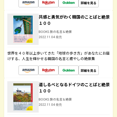
詳細を見る
共感と勇気がわく韓国のことばと絶景
１００
BOOKS 旅の名言＆絶景
2022.11.04 発売
世界を４０年以上歩いてきた「地球の歩き方」があなたにお届
けする、人生を輝かせる韓国の名言と癒やしの絶景集
詳細を見る
道しるべとなるドイツのことばと絶景
１００
BOOKS 旅の名言＆絶景
2022.11.04 発売