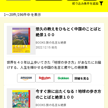
絞り込み条件を追加
1〜20件/196件中 を表示
悠久の教えをひもとく中国のことばと
絶景１００
BOOKS 旅の名言＆絶景
2022.12.15 発売
世界を４０年以上歩いてきた「地球の歩き方」があなたにお届
けする、人生を輝かせる中国の名言と癒やしの絶景集
詳細を見る
今すぐ旅に出たくなる！地球の歩き方
のことばと絶景１００
BOOKS 旅の名言＆絶景