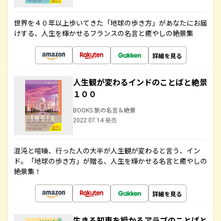
世界を４０年以上歩いてきた「地球の歩き方」があなたにお届
けする、人生を輝かせるフランスの名言と癒やしの絶景集
詳細を見る
人生観が変わるインドのことばと絶景
１００
BOOKS 旅の名言＆絶景
2022.07.14 発売
混沌と喧噪、行った人の大半が人生観が変わると言う、イン
ド。「地球の歩き方」が贈る、人生を輝かせる名言と癒やしの
絶景集！
詳細を見る
生きる知恵を授かるアラブのことばと