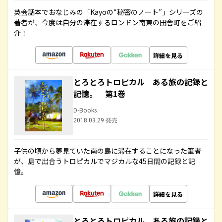
英会話本でおなじみの「Kayoの“秘密のノート”」シリーズの
著者が、今度は自分の滞在するロンドン南東の田舎町をご紹
介！
詳細を見る
とろとろトロピカル ある旅の記録と
記憶。 第1巻
D-Books
2018.03.29 発売
子供の頃から夢見ていた南の島に滞在することになった筆者
が、島で出合うトロピカルでマジカルな45日間の記録と記
憶。
詳細を見る
とろとろトロピカル ある旅の記録と