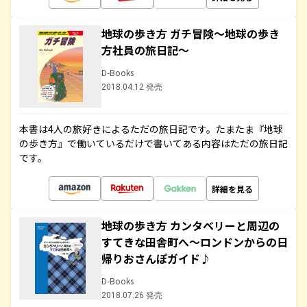
地球の歩き方 ガチ冒険～地球の歩き
方社員の旅日記～
D-Books
2018.04.12 発売
本書は4人の旅好きによるただの旅日記です。たまたま『地球
の歩き方』で働いているだけで書いてある内容はただの旅日記
です。
詳細を見る
地球の歩き方 カンタベリーと周辺の
すてきな田舎町へ～ロンドンからの日
帰りおさんぽガイド♪
D-Books
2018.07.26 発売