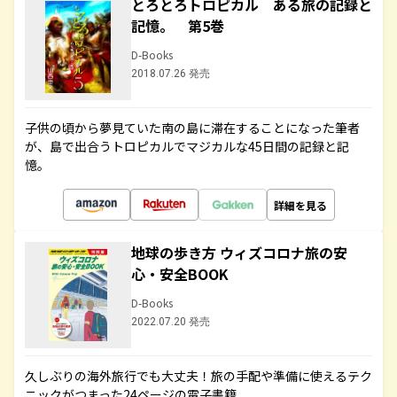
とろとろトロピカル ある旅の記録と
記憶。 第5巻
D-Books
2018.07.26 発売
子供の頃から夢見ていた南の島に滞在することになった筆者
が、島で出合うトロピカルでマジカルな45日間の記録と記
憶。
詳細を見る
地球の歩き方 ウィズコロナ旅の安
心・安全BOOK
D-Books
2022.07.20 発売
久しぶりの海外旅行でも大丈夫！旅の手配や準備に使えるテク
ニックがつまった24ページの電子書籍