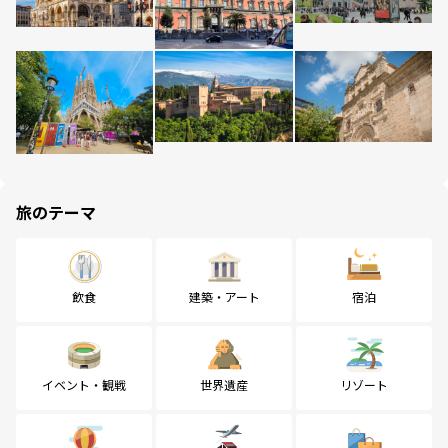
旅のテーマ
飲食
建築・アート
宿泊
イベント・観戦
世界遺産
リゾート