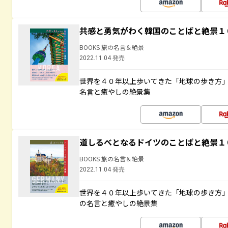
共感と勇気がわく韓国のことばと絶景１
BOOKS 旅の名言＆絶景
2022.11.04 発売
世界を４０年以上歩いてきた「地球の歩き方
名言と癒やしの絶景集
道しるべとなるドイツのことばと絶景１
BOOKS 旅の名言＆絶景
2022.11.04 発売
世界を４０年以上歩いてきた「地球の歩き方
の名言と癒やしの絶景集