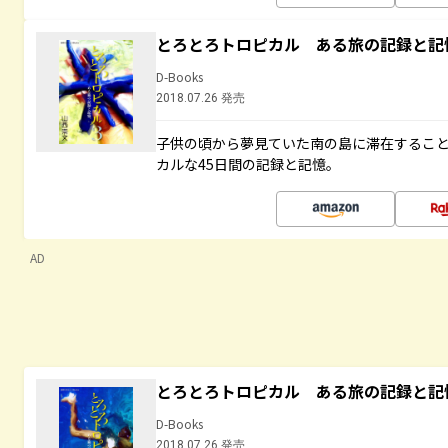
とろとろトロピカル ある旅の記録と記
D-Books
2018.07.26 発売
子供の頃から夢見ていた南の島に滞在するこ
カルな45日間の記録と記憶。
AD
とろとろトロピカル ある旅の記録と記
D-Books
2018.07.26 発売