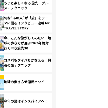
もっと楽しくなる 旅先・グル
メ・テクニック
旬な“あの人”が「旅」をテー
マに語るインタビュー連載 MY
TRAVEL STORY
今、こんな旅がしてみたい！地
球の歩き方が選ぶ2026年絶対
行くべき旅先30
コスパもタイパもかなえる！賢
者の旅テクニック
地球の歩き方♥偏愛ハワイ
今年の夏はインスパイアへ！