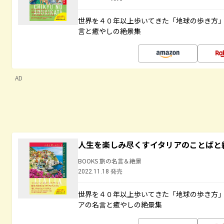
世界を４０年以上歩いてきた「地球の歩き方
言と癒やしの絶景集
AD
人生を楽しみ尽くすイタリアのことばと
BOOKS 旅の名言＆絶景
2022.11.18 発売
世界を４０年以上歩いてきた「地球の歩き方
アの名言と癒やしの絶景集