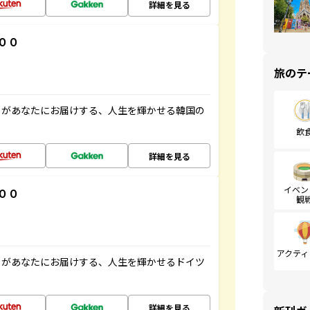
詳細を見る
００
旅のテ
」があなたにお届けする、人生を輝かせる韓国の
飲
詳細を見る
イベン
００
観
アクティ
」があなたにお届けする、人生を輝かせるドイツ
詳細を見る