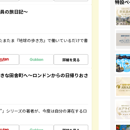
特設ペ
社員の旅日記～
たまたま『地球の歩き方』で働いているだけで書
詳細を見る
てきな田舎町へ～ロンドンからの日帰りおさ
ト”」シリーズの著者が、今度は自分の滞在するロ