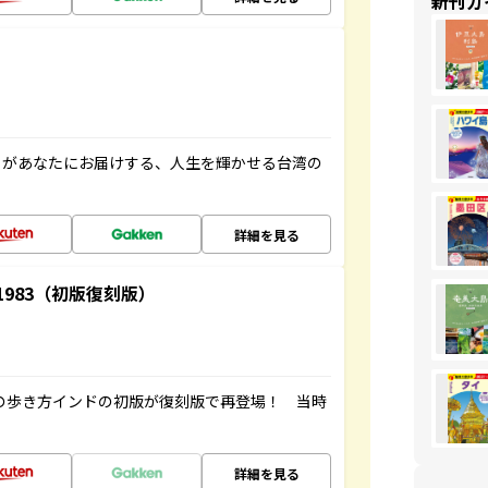
新刊ガ
」があなたにお届けする、人生を輝かせる台湾の
詳細を見る
-1983（初版復刻版）
球の歩き方インドの初版が復刻版で再登場！ 当時
詳細を見る