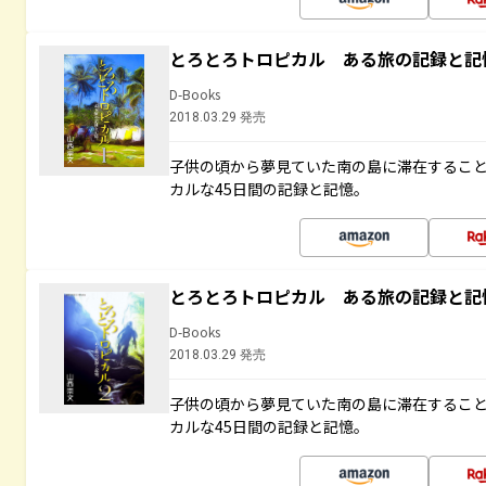
とろとろトロピカル ある旅の記録と記
D-Books
2018.03.29 発売
子供の頃から夢見ていた南の島に滞在するこ
カルな45日間の記録と記憶。
とろとろトロピカル ある旅の記録と記
D-Books
2018.03.29 発売
子供の頃から夢見ていた南の島に滞在するこ
カルな45日間の記録と記憶。