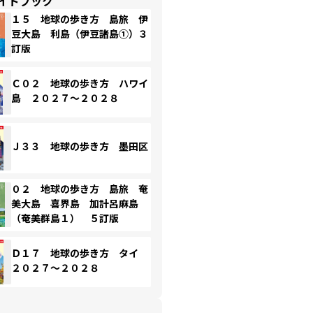
イドブック
１５ 地球の歩き方 島旅 伊
豆大島 利島（伊豆諸島①）３
訂版
Ｃ０２ 地球の歩き方 ハワイ
島 ２０２７～２０２８
Ｊ３３ 地球の歩き方 墨田区
０２ 地球の歩き方 島旅 奄
美大島 喜界島 加計呂麻島
（奄美群島１） ５訂版
Ｄ１７ 地球の歩き方 タイ
２０２７～２０２８