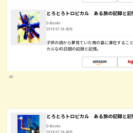
とろとろトロピカル ある旅の記録と記
D-Books
2018.07.26 発売
子供の頃から夢見ていた南の島に滞在するこ
カルな45日間の記録と記憶。
AD
とろとろトロピカル ある旅の記録と記
D-Books
2018.07.26 発売