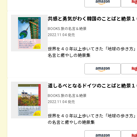
共感と勇気がわく韓国のことばと絶景１
BOOKS 旅の名言＆絶景
2022.11.04 発売
世界を４０年以上歩いてきた「地球の歩き方
名言と癒やしの絶景集
道しるべとなるドイツのことばと絶景１
BOOKS 旅の名言＆絶景
2022.11.04 発売
世界を４０年以上歩いてきた「地球の歩き方
の名言と癒やしの絶景集