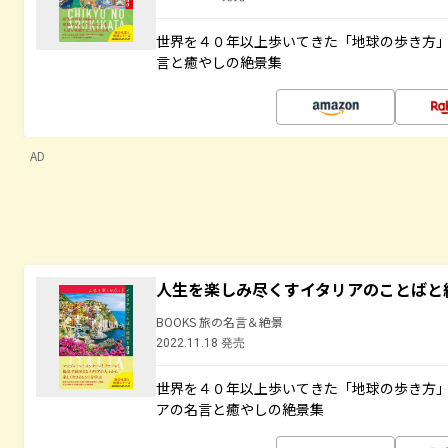
世界を４０年以上歩いてきた「地球の歩き方
言と癒やしの絶景集
AD
人生を楽しみ尽くすイタリアのことばと
BOOKS 旅の名言＆絶景
2022.11.18 発売
世界を４０年以上歩いてきた「地球の歩き方
アの名言と癒やしの絶景集