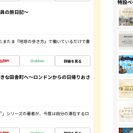
特設ペ
社員の旅日記～
たまたま『地球の歩き方』で働いているだけで書
詳細を見る
てきな田舎町へ～ロンドンからの日帰りおさ
ト”」シリーズの著者が、今度は自分の滞在するロ