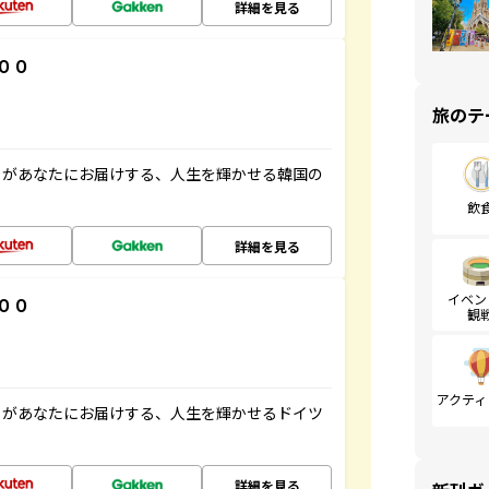
詳細を見る
００
旅のテ
」があなたにお届けする、人生を輝かせる韓国の
飲
詳細を見る
イベン
００
観
アクティ
」があなたにお届けする、人生を輝かせるドイツ
詳細を見る