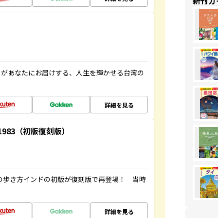
新刊ガ
」があなたにお届けする、人生を輝かせる台湾の
詳細を見る
-1983（初版復刻版）
球の歩き方インドの初版が復刻版で再登場！ 当時
詳細を見る