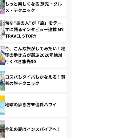
もっと楽しくなる 旅先・グル
メ・テクニック
旬な“あの人”が「旅」をテー
マに語るインタビュー連載 MY
TRAVEL STORY
今、こんな旅がしてみたい！地
球の歩き方が選ぶ2026年絶対
行くべき旅先30
コスパもタイパもかなえる！賢
者の旅テクニック
地球の歩き方♥偏愛ハワイ
今年の夏はインスパイアへ！