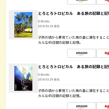
とろとろトロピカル ある旅の記録と記
D-Books
2018.03.29 発売
子供の頃から夢見ていた南の島に滞在するこ
カルな45日間の記録と記憶。
とろとろトロピカル ある旅の記録と記
D-Books
2018.03.29 発売
子供の頃から夢見ていた南の島に滞在するこ
カルな45日間の記録と記憶。