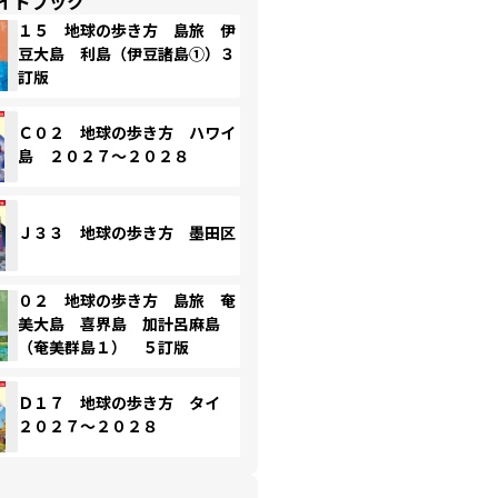
イドブック
１５ 地球の歩き方 島旅 伊
豆大島 利島（伊豆諸島①）３
訂版
Ｃ０２ 地球の歩き方 ハワイ
島 ２０２７～２０２８
Ｊ３３ 地球の歩き方 墨田区
０２ 地球の歩き方 島旅 奄
美大島 喜界島 加計呂麻島
（奄美群島１） ５訂版
Ｄ１７ 地球の歩き方 タイ
２０２７～２０２８