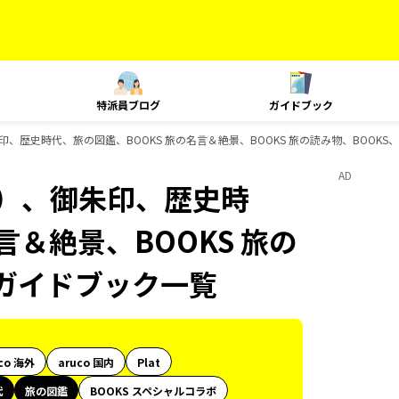
特派員ブログ
ガイドブック
、歴史時代、旅の図鑑、BOOKS 旅の名言＆絶景、BOOKS 旅の読み物、BOOKS、D
AD
内）、御朱印、歴史時
言＆絶景、BOOKS 旅の
sのガイドブック一覧
co 海外
aruco 国内
Plat
代
旅の図鑑
BOOKS スペシャルコラボ