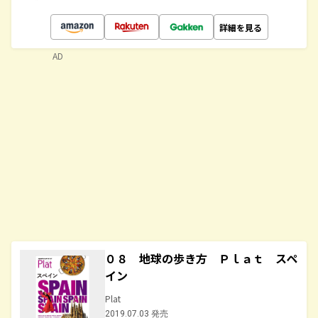
詳細を見る
AD
０８ 地球の歩き方 Ｐｌａｔ スペ
イン
Plat
2019.07.03 発売