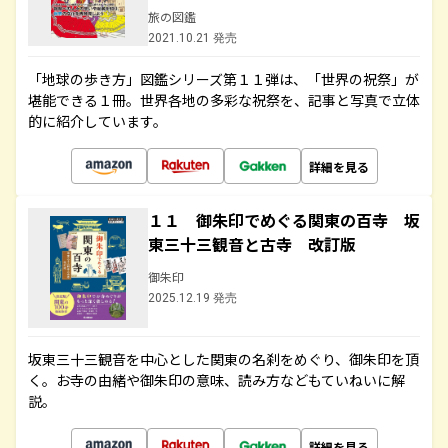
旅の図鑑
2021.10.21 発売
「地球の歩き方」図鑑シリーズ第１１弾は、「世界の祝祭」が
堪能できる１冊。世界各地の多彩な祝祭を、記事と写真で立体
的に紹介しています。
詳細を見る
１１ 御朱印でめぐる関東の百寺 坂
東三十三観音と古寺 改訂版
御朱印
2025.12.19 発売
坂東三十三観音を中心とした関東の名刹をめぐり、御朱印を頂
く。お寺の由緒や御朱印の意味、読み方などもていねいに解
説。
詳細を見る