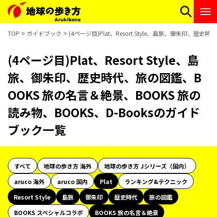
TOP
ガイドブック
(4ページ目)Plat、Resort Style、島旅、御朱印、
(4ページ目)Plat、Resort Style、島
旅、御朱印、歴史時代、旅の図鑑、B
OOKS 旅の名言＆絶景、BOOKS 旅の
読み物、BOOKS、D-Booksのガイド
ブック一覧
すべて
地球の歩き方 海外
地球の歩き方 Jシリーズ（国内）
aruco 海外
aruco 国内
Plat
ランキング&テクニック
Resort Style
島旅
御朱印
歴史時代
旅の図鑑
BOOKS スペシャルコラボ
BOOKS 旅の名言＆絶景