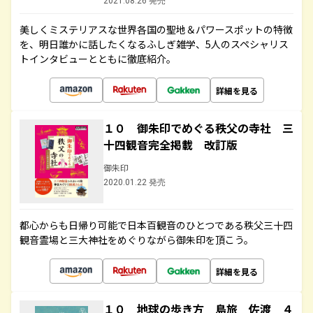
2021.08.26 発売
美しくミステリアスな世界各国の聖地＆パワースポットの特徴
を、明日誰かに話したくなるふしぎ雑学、5人のスペシャリス
トインタビューとともに徹底紹介。
詳細を見る
１０ 御朱印でめぐる秩父の寺社 三
十四観音完全掲載 改訂版
御朱印
2020.01.22 発売
都心からも日帰り可能で日本百観音のひとつである秩父三十四
観音霊場と三大神社をめぐりながら御朱印を頂こう。
詳細を見る
１０ 地球の歩き方 島旅 佐渡 ４