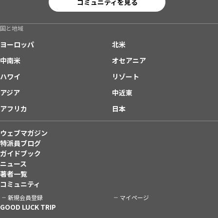
コミュニティを見る
国と地域
ヨーロッパ
北米
中南米
オセアニア
ハワイ
リゾート
アジア
中近東
アフリカ
日本
ウェブマガジン
特派員ブログ
ガイドブック
ニュース
著者一覧
コミュニティ
新規会員登録
マイページ
GOOD LUCK TRIP