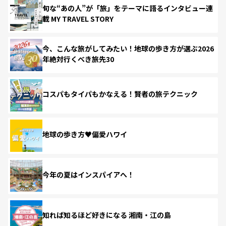
旬な“あの人”が「旅」をテーマに語るインタビュー連
載 MY TRAVEL STORY
今、こんな旅がしてみたい！地球の歩き方が選ぶ2026
年絶対行くべき旅先30
コスパもタイパもかなえる！賢者の旅テクニック
地球の歩き方♥偏愛ハワイ
今年の夏はインスパイアへ！
知れば知るほど好きになる 湘南・江の島