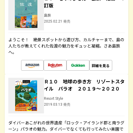
訂版
島旅
2025.02.21 発売
ようこそ！ 絶景スポットから遊び方、カルチャーまで、島の
人たちが教えてくれた佐渡の魅力をギュッと凝縮。さあ島旅
へ。
詳細を見る
Ｒ１０ 地球の歩き方 リゾートスタ
イル パラオ ２０１９～２０２０
Resort Style
2019.03.13 発売
ダイバーあこがれの世界遺産「ロック・アイランド郡と南ラグ
ーン」パラオの魅力。ダイバーでなくても行ってみたい楽園で