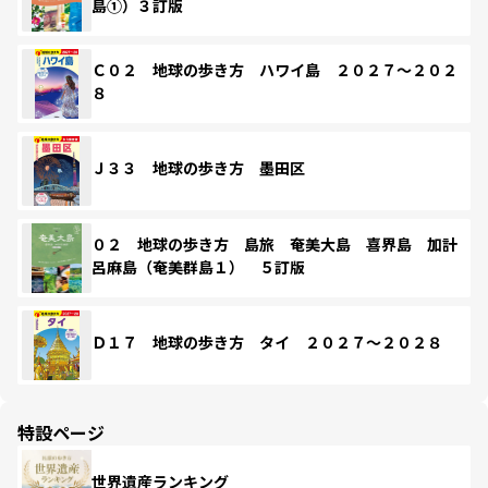
島①）３訂版
Ｃ０２ 地球の歩き方 ハワイ島 ２０２７～２０２
８
Ｊ３３ 地球の歩き方 墨田区
０２ 地球の歩き方 島旅 奄美大島 喜界島 加計
呂麻島（奄美群島１） ５訂版
Ｄ１７ 地球の歩き方 タイ ２０２７～２０２８
特設ページ
世界遺産ランキング