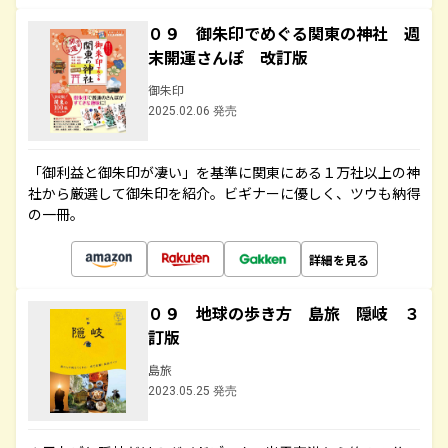
０９ 御朱印でめぐる関東の神社 週
末開運さんぽ 改訂版
御朱印
2025.02.06 発売
「御利益と御朱印が凄い」を基準に関東にある１万社以上の神
社から厳選して御朱印を紹介。ビギナーに優しく、ツウも納得
の一冊。
詳細を見る
０９ 地球の歩き方 島旅 隠岐 ３
訂版
島旅
2023.05.25 発売