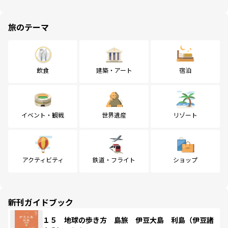
旅のテーマ
飲食
建築・アート
宿泊
イベント・観戦
世界遺産
リゾート
アクティビティ
鉄道・フライト
ショップ
新刊ガイドブック
１５ 地球の歩き方 島旅 伊豆大島 利島（伊豆諸