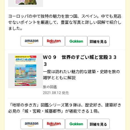
ヨーロッパの中で独特の魅力を放つ国、スペイン。中でも見逃
せないポイントを厳選して、豊富な写真と詳しい図解で紹介し
ました。
詳細を見る
Ｗ０９ 世界のすごい城と宮殿３３
３
一度は訪れたい魅力的な建築・史跡を旅の
雑学とともに解説
旅の図鑑
2021.08.12 発売
「地球の歩き方」図鑑シリーズ第９弾は、歴史好き、建築好き
必見の「城・宮殿・城塞都市」が堪能できる１冊。
詳細を見る