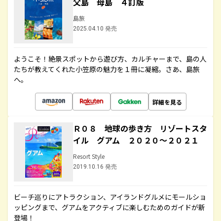
父島 母島 ４訂版
島旅
2025.04.10 発売
ようこそ！絶景スポットから遊び方、カルチャーまで、島の人
たちが教えてくれた小笠原の魅力を１冊に凝縮。さあ、島旅
へ。
詳細を見る
Ｒ０８ 地球の歩き方 リゾートスタ
イル グアム ２０２０～２０２１
Resort Style
2019.10.16 発売
ビーチ巡りにアトラクション、アイランドグルメにモールショ
ッピングまで、グアムをアクティブに楽しむためのガイドが新
登場！