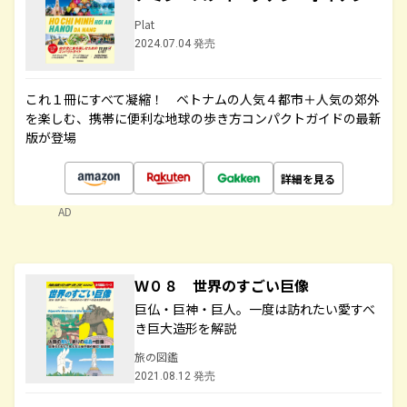
Plat
2024.07.04 発売
これ１冊にすべて凝縮！ ベトナムの人気４都市＋人気の郊外
を楽しむ、携帯に便利な地球の歩き方コンパクトガイドの最新
版が登場
詳細を見る
AD
Ｗ０８ 世界のすごい巨像
巨仏・巨神・巨人。一度は訪れたい愛すべ
き巨大造形を解説
旅の図鑑
2021.08.12 発売