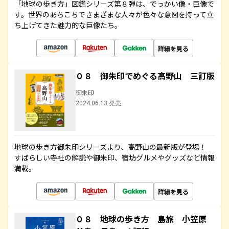
「地球の歩き方」図鑑シリーズ第８弾は、でっかい像・巨像で
す。世界のあちこちでさまざまな人々が色々な意図を持って立
ち上げてきた魅力的な巨像たち。
詳細を見る
０８ 御朱印でめぐる高野山 三訂版
御朱印
2024.06.13 発売
地球の歩き方御朱印シリーズより、高野山の最新版が登場！
すばらしい寺社の解説や御朱印、宿坊グルメやグッズなど情報
満載。
詳細を見る
０８ 地球の歩き方 島旅 小笠原