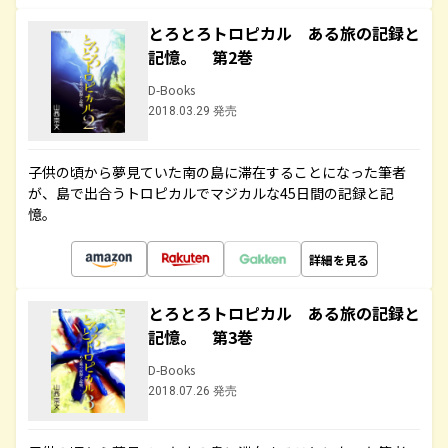
とろとろトロピカル ある旅の記録と
記憶。 第2巻
D-Books
2018.03.29 発売
子供の頃から夢見ていた南の島に滞在することになった筆者
が、島で出合うトロピカルでマジカルな45日間の記録と記
憶。
詳細を見る
とろとろトロピカル ある旅の記録と
記憶。 第3巻
D-Books
2018.07.26 発売