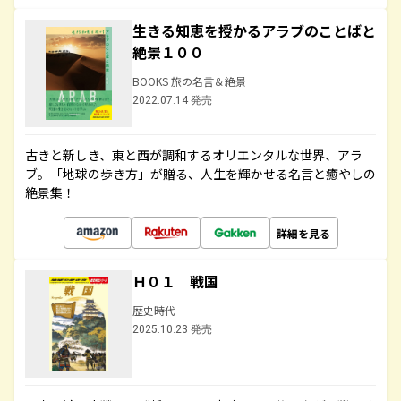
生きる知恵を授かるアラブのことばと
絶景１００
BOOKS 旅の名言＆絶景
2022.07.14 発売
古きと新しき、東と西が調和するオリエンタルな世界、アラ
ブ。「地球の歩き方」が贈る、人生を輝かせる名言と癒やしの
絶景集！
詳細を見る
Ｈ０１ 戦国
歴史時代
2025.10.23 発売