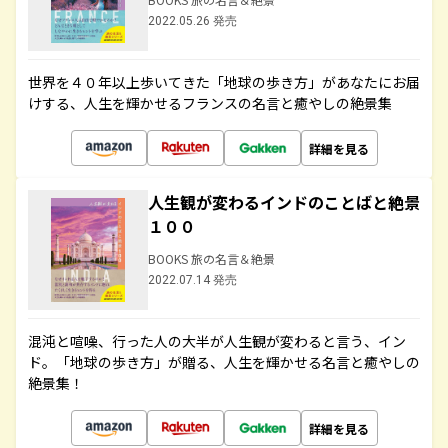
2022.05.26 発売
世界を４０年以上歩いてきた「地球の歩き方」があなたにお届
けする、人生を輝かせるフランスの名言と癒やしの絶景集
詳細を見る
人生観が変わるインドのことばと絶景
１００
BOOKS 旅の名言＆絶景
2022.07.14 発売
混沌と喧噪、行った人の大半が人生観が変わると言う、イン
ド。「地球の歩き方」が贈る、人生を輝かせる名言と癒やしの
絶景集！
詳細を見る