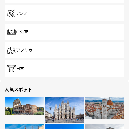
アジア
中近東
アフリカ
日本
人気スポット