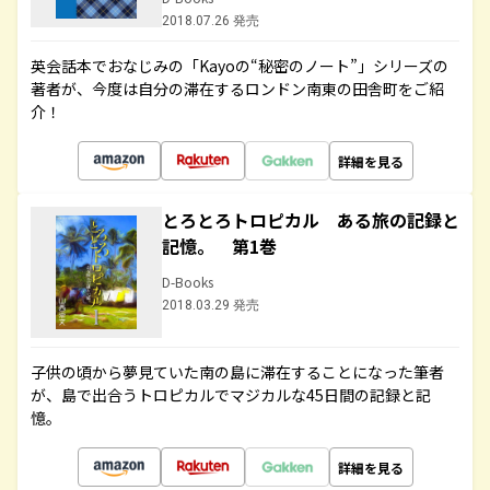
2018.07.26 発売
英会話本でおなじみの「Kayoの“秘密のノート”」シリーズの
著者が、今度は自分の滞在するロンドン南東の田舎町をご紹
介！
詳細を見る
とろとろトロピカル ある旅の記録と
記憶。 第1巻
D-Books
2018.03.29 発売
子供の頃から夢見ていた南の島に滞在することになった筆者
が、島で出合うトロピカルでマジカルな45日間の記録と記
憶。
詳細を見る