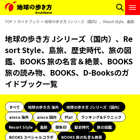
TOP
ガイドブック
地球の歩き方 Jシリーズ（国内）、Resort Style、島
地球の歩き方 Jシリーズ（国内）、Re
sort Style、島旅、歴史時代、旅の図
鑑、BOOKS 旅の名言＆絶景、BOOKS
旅の読み物、BOOKS、D-Booksのガ
イドブック一覧
すべて
地球の歩き方 海外
地球の歩き方 Jシリーズ（国内）
aruco 海外
aruco 国内
Plat
ランキング&テクニック
Resort Style
島旅
御朱印
歴史時代
旅の図鑑
BOOKS スペシャルコラボ
BOOKS 旅の名言＆絶景