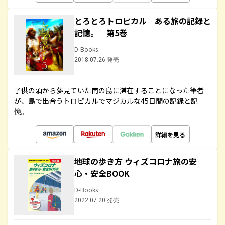
とろとろトロピカル ある旅の記録と
記憶。 第5巻
D-Books
2018.07.26 発売
子供の頃から夢見ていた南の島に滞在することになった筆者
が、島で出合うトロピカルでマジカルな45日間の記録と記
憶。
詳細を見る
地球の歩き方 ウィズコロナ旅の安
心・安全BOOK
D-Books
2022.07.20 発売