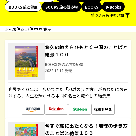
BOOKS 旅と健康
BOOKS 旅の読み物
BOOKS
D-Books
絞り込み条件を追加
1〜20件/217件中 を表示
悠久の教えをひもとく中国のことばと
絶景１００
BOOKS 旅の名言＆絶景
2022.12.15 発売
世界を４０年以上歩いてきた「地球の歩き方」があなたにお届
けする、人生を輝かせる中国の名言と癒やしの絶景集
詳細を見る
今すぐ旅に出たくなる！地球の歩き方
のことばと絶景１００