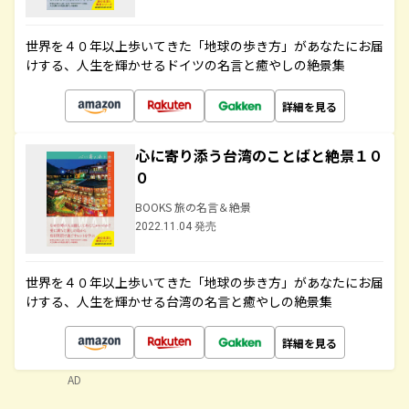
世界を４０年以上歩いてきた「地球の歩き方」があなたにお届
けする、人生を輝かせるドイツの名言と癒やしの絶景集
詳細を見る
心に寄り添う台湾のことばと絶景１０
０
BOOKS 旅の名言＆絶景
2022.11.04 発売
世界を４０年以上歩いてきた「地球の歩き方」があなたにお届
けする、人生を輝かせる台湾の名言と癒やしの絶景集
詳細を見る
AD