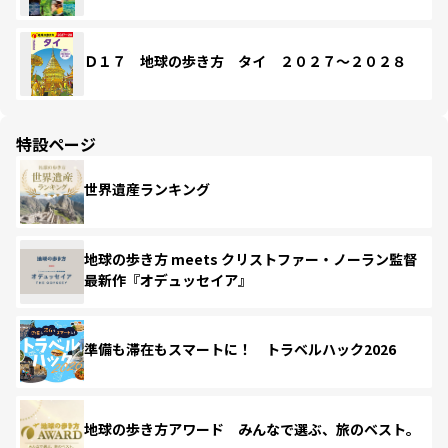
Ｄ１７ 地球の歩き方 タイ ２０２７～２０２８
特設ページ
世界遺産ランキング
地球の歩き方 meets クリストファー・ノーラン監督
最新作『オデュッセイア』
準備も滞在もスマートに！ トラベルハック2026
地球の歩き方アワード みんなで選ぶ、旅のベスト。