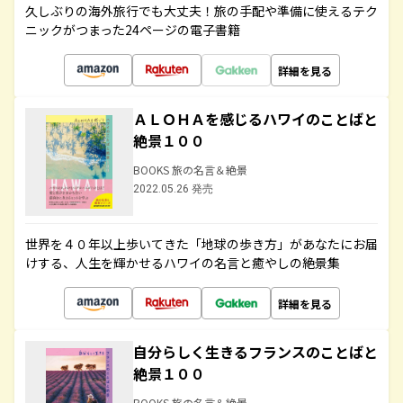
久しぶりの海外旅行でも大丈夫！旅の手配や準備に使えるテク
ニックがつまった24ページの電子書籍
詳細を見る
ＡＬＯＨＡを感じるハワイのことばと
絶景１００
BOOKS 旅の名言＆絶景
2022.05.26 発売
世界を４０年以上歩いてきた「地球の歩き方」があなたにお届
けする、人生を輝かせるハワイの名言と癒やしの絶景集
詳細を見る
自分らしく生きるフランスのことばと
絶景１００
BOOKS 旅の名言＆絶景