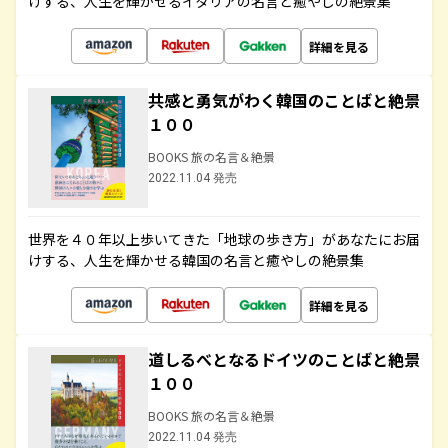
けする、人生を輝かせるイタリアの名言と癒やしの絶景集
詳細を見る
共感と勇気がわく韓国のことばと絶景
１００
BOOKS 旅の名言＆絶景
2022.11.04 発売
世界を４０年以上歩いてきた「地球の歩き方」があなたにお届
けする、人生を輝かせる韓国の名言と癒やしの絶景集
詳細を見る
道しるべとなるドイツのことばと絶景
１００
BOOKS 旅の名言＆絶景
2022.11.04 発売