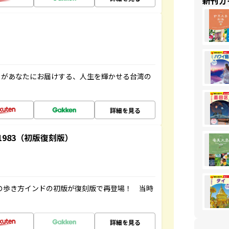
新刊ガ
」があなたにお届けする、人生を輝かせる台湾の
詳細を見る
-1983（初版復刻版）
球の歩き方インドの初版が復刻版で再登場！ 当時
詳細を見る