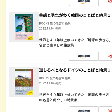
共感と勇気がわく韓国のことばと絶景１
BOOKS 旅の名言＆絶景
2022.11.04 発売
世界を４０年以上歩いてきた「地球の歩き方
名言と癒やしの絶景集
道しるべとなるドイツのことばと絶景１
BOOKS 旅の名言＆絶景
2022.11.04 発売
世界を４０年以上歩いてきた「地球の歩き方
の名言と癒やしの絶景集