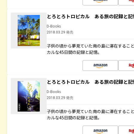
とろとろトロピカル ある旅の記録と記
D-Books
2018.03.29 発売
子供の頃から夢見ていた南の島に滞在するこ
カルな45日間の記録と記憶。
とろとろトロピカル ある旅の記録と記
D-Books
2018.03.29 発売
子供の頃から夢見ていた南の島に滞在するこ
カルな45日間の記録と記憶。