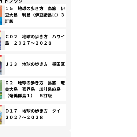
イドブック
１５ 地球の歩き方 島旅 伊
豆大島 利島（伊豆諸島①）３
訂版
Ｃ０２ 地球の歩き方 ハワイ
島 ２０２７～２０２８
Ｊ３３ 地球の歩き方 墨田区
０２ 地球の歩き方 島旅 奄
美大島 喜界島 加計呂麻島
（奄美群島１） ５訂版
Ｄ１７ 地球の歩き方 タイ
２０２７～２０２８