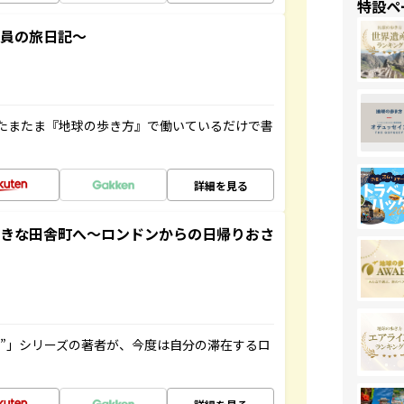
特設ペ
社員の旅日記～
たまたま『地球の歩き方』で働いているだけで書
詳細を見る
てきな田舎町へ～ロンドンからの日帰りおさ
ト”」シリーズの著者が、今度は自分の滞在するロ