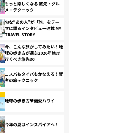
もっと楽しくなる 旅先・グル
メ・テクニック
旬な“あの人”が「旅」をテー
マに語るインタビュー連載 MY
TRAVEL STORY
今、こんな旅がしてみたい！地
球の歩き方が選ぶ2026年絶対
行くべき旅先30
コスパもタイパもかなえる！賢
者の旅テクニック
地球の歩き方♥偏愛ハワイ
今年の夏はインスパイアへ！