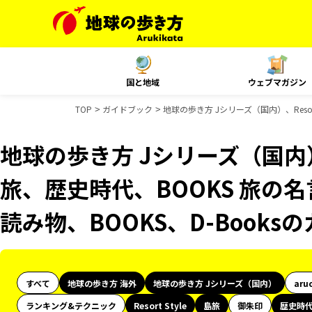
国と地域
ウェブマガジン
TOP
ガイドブック
地球の歩き方 Jシリーズ（国内）、Resor
地球の歩き方 Jシリーズ（国内）、R
旅、歴史時代、BOOKS 旅の名
読み物、BOOKS、D-Book
すべて
地球の歩き方 海外
地球の歩き方 Jシリーズ（国内）
aru
ランキング&テクニック
Resort Style
島旅
御朱印
歴史時