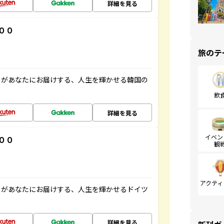
詳細を見る
００
旅のテ
」があなたにお届けする、人生を輝かせる韓国の
飲
詳細を見る
イベン
００
観
アクティ
」があなたにお届けする、人生を輝かせるドイツ
詳細を見る