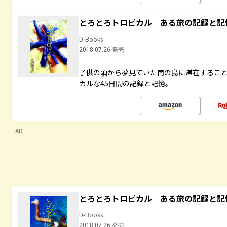
とろとろトロピカル ある旅の記録と記
D-Books
2018.07.26 発売
子供の頃から夢見ていた南の島に滞在するこ
カルな45日間の記録と記憶。
AD
とろとろトロピカル ある旅の記録と記
D-Books
2018.07.26 発売