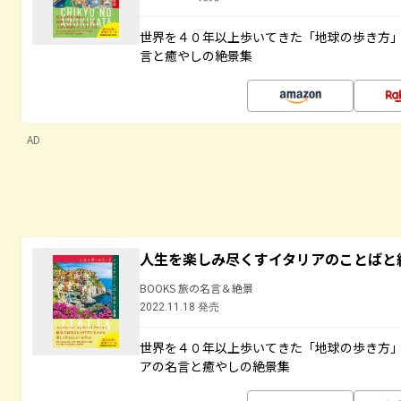
世界を４０年以上歩いてきた「地球の歩き方
言と癒やしの絶景集
AD
人生を楽しみ尽くすイタリアのことばと
BOOKS 旅の名言＆絶景
2022.11.18 発売
世界を４０年以上歩いてきた「地球の歩き方
アの名言と癒やしの絶景集