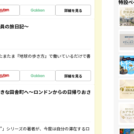
特設ペ
詳細を見る
社員の旅日記～
たまたま『地球の歩き方』で働いているだけで書
詳細を見る
てきな田舎町へ～ロンドンからの日帰りおさ
ト”」シリーズの著者が、今度は自分の滞在するロ