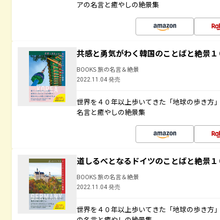
アの名言と癒やしの絶景集
共感と勇気がわく韓国のことばと絶景１
BOOKS 旅の名言＆絶景
2022.11.04 発売
世界を４０年以上歩いてきた「地球の歩き方
名言と癒やしの絶景集
道しるべとなるドイツのことばと絶景１
BOOKS 旅の名言＆絶景
2022.11.04 発売
世界を４０年以上歩いてきた「地球の歩き方
の名言と癒やしの絶景集