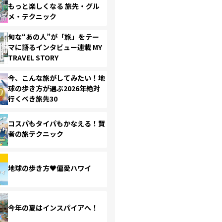
もっと楽しくなる 旅先・グル
メ・テクニック
旬な“あの人”が「旅」をテー
マに語るインタビュー連載 MY
TRAVEL STORY
今、こんな旅がしてみたい！地
球の歩き方が選ぶ2026年絶対
行くべき旅先30
コスパもタイパもかなえる！賢
者の旅テクニック
地球の歩き方♥偏愛ハワイ
今年の夏はインスパイアへ！