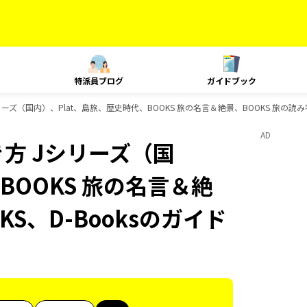
特派員ブログ
ガイドブック
ズ（国内）、Plat、島旅、歴史時代、BOOKS 旅の名言＆絶景、BOOKS 旅の読み物
AD
方 Jシリーズ（国
BOOKS 旅の名言＆絶
KS、D-Booksのガイド