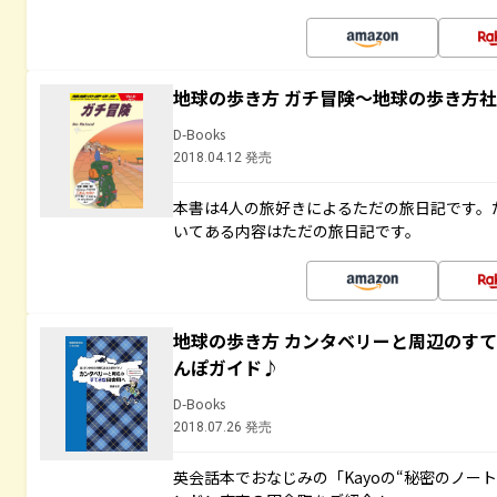
地球の歩き方 ガチ冒険～地球の歩き方
D-Books
2018.04.12 発売
本書は4人の旅好きによるただの旅日記です。
いてある内容はただの旅日記です。
地球の歩き方 カンタベリーと周辺のす
んぽガイド♪
D-Books
2018.07.26 発売
英会話本でおなじみの「Kayoの“秘密のノー