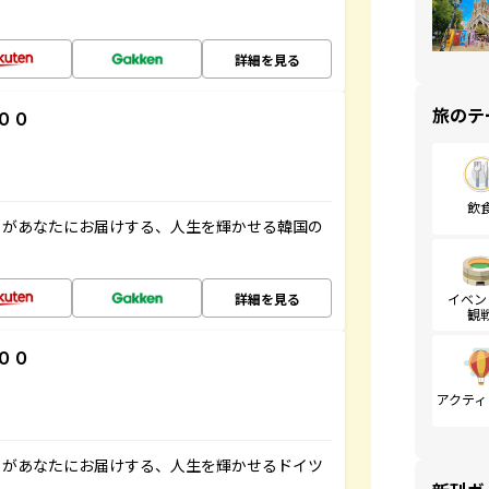
詳細を見る
旅のテ
００
飲
」があなたにお届けする、人生を輝かせる韓国の
詳細を見る
イベン
観
００
アクティ
」があなたにお届けする、人生を輝かせるドイツ