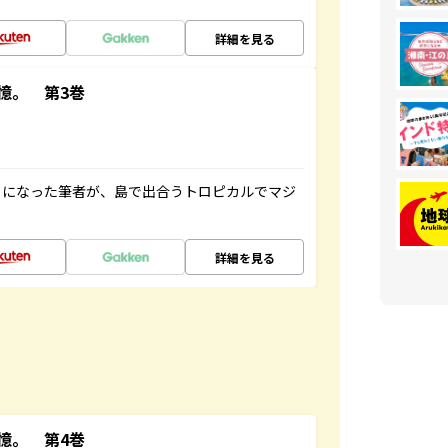
詳細を見る
憶。 第3巻
とになった筆者が、島で出合うトロピカルでマジ
詳細を見る
憶。 第4巻