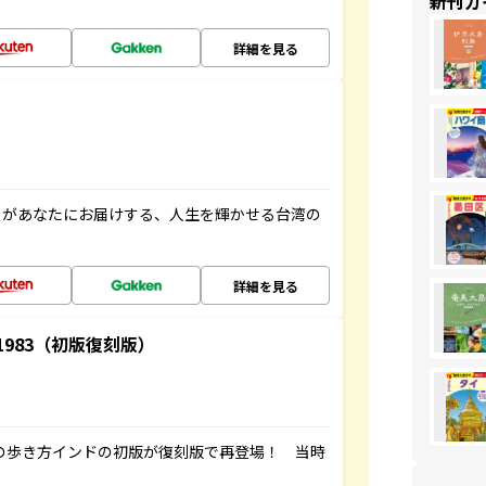
新刊ガ
詳細を見る
」があなたにお届けする、人生を輝かせる台湾の
詳細を見る
-1983（初版復刻版）
球の歩き方インドの初版が復刻版で再登場！ 当時