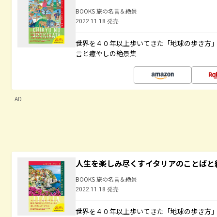
BOOKS 旅の名言＆絶景
2022.11.18 発売
世界を４０年以上歩いてきた「地球の歩き方
言と癒やしの絶景集
AD
人生を楽しみ尽くすイタリアのことばと
BOOKS 旅の名言＆絶景
2022.11.18 発売
世界を４０年以上歩いてきた「地球の歩き方