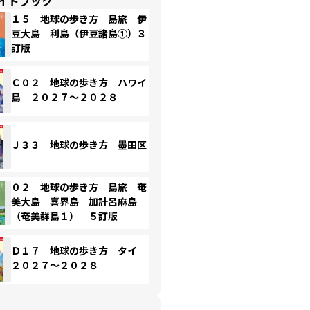
イドブック
１５ 地球の歩き方 島旅 伊
豆大島 利島（伊豆諸島①）３
訂版
Ｃ０２ 地球の歩き方 ハワイ
島 ２０２７～２０２８
Ｊ３３ 地球の歩き方 墨田区
０２ 地球の歩き方 島旅 奄
美大島 喜界島 加計呂麻島
（奄美群島１） ５訂版
Ｄ１７ 地球の歩き方 タイ
２０２７～２０２８