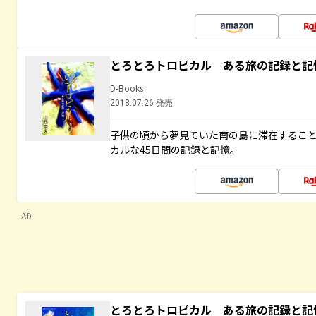
とろとろトロピカル ある旅の記録と記
D-Books
2018.07.26 発売
子供の頃から夢見ていた南の島に滞在するこ
カルな45日間の記録と記憶。
AD
とろとろトロピカル ある旅の記録と記