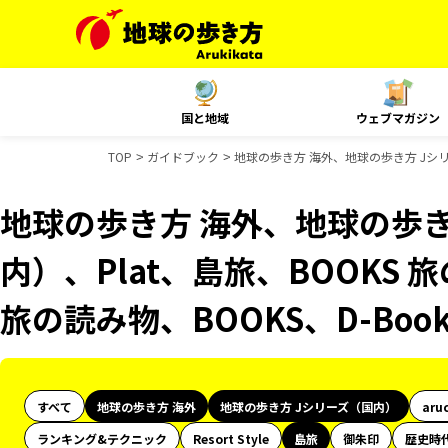
国と地域
ウェブマガジン
TOP
ガイドブック
地球の歩き方 海外、地球の歩き方 Jシリー
地球の歩き方 海外、地球の歩き
内）、Plat、島旅、BOOKS 
旅の読み物、BOOKS、D-Bo
すべて
地球の歩き方 海外
地球の歩き方 Jシリーズ（国内）
aru
ランキング&テクニック
Resort Style
島旅
御朱印
歴史時