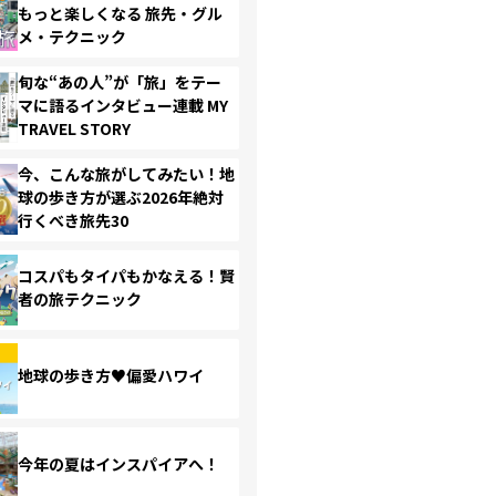
もっと楽しくなる 旅先・グル
メ・テクニック
旬な“あの人”が「旅」をテー
マに語るインタビュー連載 MY
TRAVEL STORY
今、こんな旅がしてみたい！地
球の歩き方が選ぶ2026年絶対
行くべき旅先30
コスパもタイパもかなえる！賢
者の旅テクニック
地球の歩き方♥偏愛ハワイ
今年の夏はインスパイアへ！