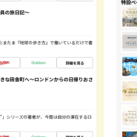
特設ペ
社員の旅日記～
たまたま『地球の歩き方』で働いているだけで書
詳細を見る
てきな田舎町へ～ロンドンからの日帰りおさ
ト”」シリーズの著者が、今度は自分の滞在するロ