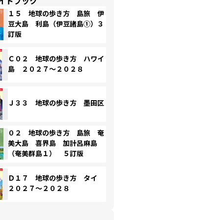
イドブック
１５ 地球の歩き方 島旅 伊
豆大島 利島（伊豆諸島①）３
訂版
Ｃ０２ 地球の歩き方 ハワイ
島 ２０２７～２０２８
Ｊ３３ 地球の歩き方 墨田区
０２ 地球の歩き方 島旅 奄
美大島 喜界島 加計呂麻島
（奄美群島１） ５訂版
Ｄ１７ 地球の歩き方 タイ
２０２７～２０２８