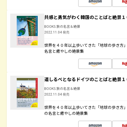
共感と勇気がわく韓国のことばと絶景１
BOOKS 旅の名言＆絶景
2022.11.04 発売
世界を４０年以上歩いてきた「地球の歩き方
名言と癒やしの絶景集
道しるべとなるドイツのことばと絶景１
BOOKS 旅の名言＆絶景
2022.11.04 発売
世界を４０年以上歩いてきた「地球の歩き方
の名言と癒やしの絶景集