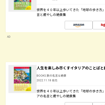
世界を４０年以上歩いてきた「地球の歩き方
言と癒やしの絶景集
AD
人生を楽しみ尽くすイタリアのことばと
BOOKS 旅の名言＆絶景
2022.11.18 発売
世界を４０年以上歩いてきた「地球の歩き方
アの名言と癒やしの絶景集