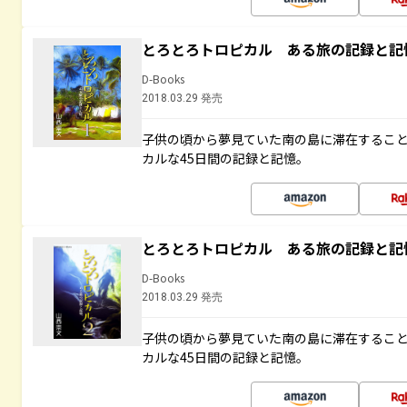
とろとろトロピカル ある旅の記録と記
D-Books
2018.03.29 発売
子供の頃から夢見ていた南の島に滞在するこ
カルな45日間の記録と記憶。
とろとろトロピカル ある旅の記録と記
D-Books
2018.03.29 発売
子供の頃から夢見ていた南の島に滞在するこ
カルな45日間の記録と記憶。