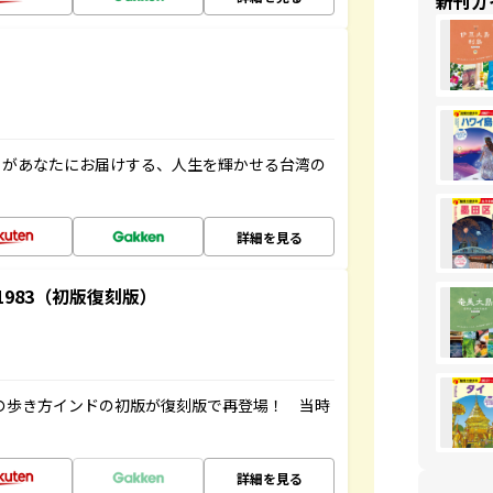
新刊ガ
」があなたにお届けする、人生を輝かせる台湾の
詳細を見る
-1983（初版復刻版）
球の歩き方インドの初版が復刻版で再登場！ 当時
詳細を見る