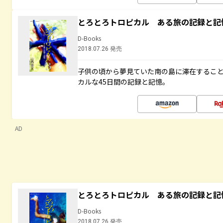
とろとろトロピカル ある旅の記録と記
D-Books
2018.07.26 発売
子供の頃から夢見ていた南の島に滞在するこ
カルな45日間の記録と記憶。
AD
とろとろトロピカル ある旅の記録と記
D-Books
2018.07.26 発売