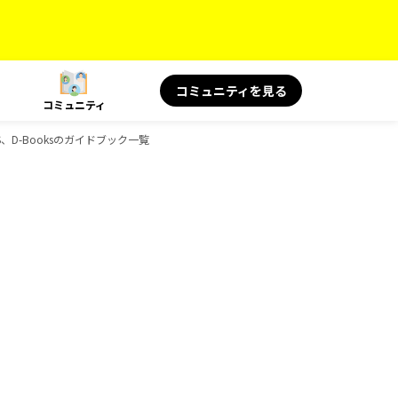
コミュニティを見る
コミュニティ
、D-Booksのガイドブック一覧