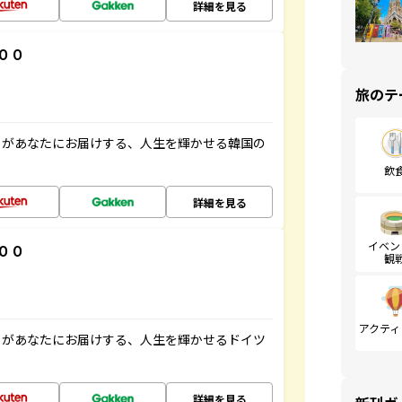
詳細を見る
００
旅のテ
」があなたにお届けする、人生を輝かせる韓国の
飲
詳細を見る
イベン
００
観
アクティ
」があなたにお届けする、人生を輝かせるドイツ
詳細を見る