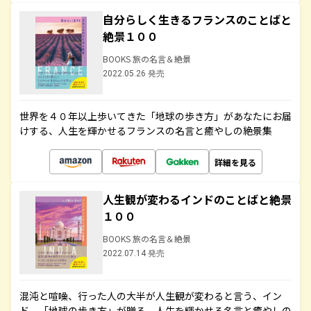
自分らしく生きるフランスのことばと
絶景１００
BOOKS 旅の名言＆絶景
2022.05.26 発売
世界を４０年以上歩いてきた「地球の歩き方」があなたにお届
けする、人生を輝かせるフランスの名言と癒やしの絶景集
詳細を見る
人生観が変わるインドのことばと絶景
１００
BOOKS 旅の名言＆絶景
2022.07.14 発売
混沌と喧噪、行った人の大半が人生観が変わると言う、イン
ド。「地球の歩き方」が贈る、人生を輝かせる名言と癒やしの