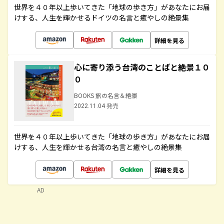
世界を４０年以上歩いてきた「地球の歩き方」があなたにお届
けする、人生を輝かせるドイツの名言と癒やしの絶景集
詳細を見る
心に寄り添う台湾のことばと絶景１０
０
BOOKS 旅の名言＆絶景
2022.11.04 発売
世界を４０年以上歩いてきた「地球の歩き方」があなたにお届
けする、人生を輝かせる台湾の名言と癒やしの絶景集
詳細を見る
AD