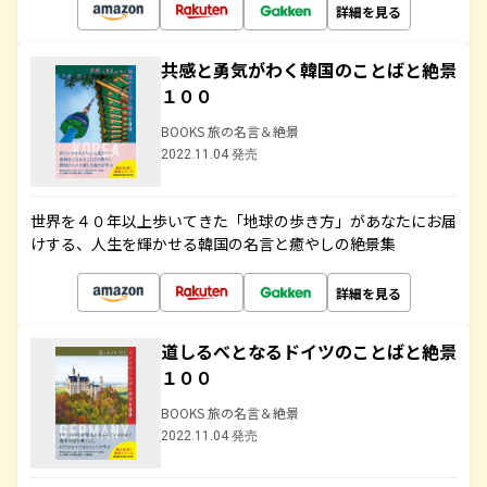
詳細を見る
共感と勇気がわく韓国のことばと絶景
１００
BOOKS 旅の名言＆絶景
2022.11.04 発売
世界を４０年以上歩いてきた「地球の歩き方」があなたにお届
けする、人生を輝かせる韓国の名言と癒やしの絶景集
詳細を見る
道しるべとなるドイツのことばと絶景
１００
BOOKS 旅の名言＆絶景
2022.11.04 発売