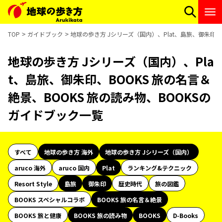
TOP
ガイドブック
地球の歩き方 Jシリーズ（国内）、Plat、島旅、御朱印、
地球の歩き方 Jシリーズ（国内）、Pla
t、島旅、御朱印、BOOKS 旅の名言＆
絶景、BOOKS 旅の読み物、BOOKSの
ガイドブック一覧
すべて
地球の歩き方 海外
地球の歩き方 Jシリーズ（国内）
aruco 海外
aruco 国内
Plat
ランキング&テクニック
Resort Style
島旅
御朱印
歴史時代
旅の図鑑
BOOKS スペシャルコラボ
BOOKS 旅の名言＆絶景
BOOKS 旅と健康
BOOKS 旅の読み物
BOOKS
D-Books