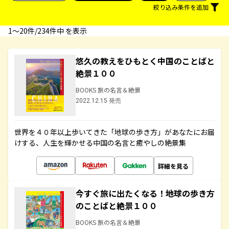
絞り込み条件を追加
1〜20件/234件中 を表示
悠久の教えをひもとく中国のことばと
絶景１００
BOOKS 旅の名言＆絶景
2022.12.15 発売
世界を４０年以上歩いてきた「地球の歩き方」があなたにお届
けする、人生を輝かせる中国の名言と癒やしの絶景集
詳細を見る
今すぐ旅に出たくなる！地球の歩き方
のことばと絶景１００
BOOKS 旅の名言＆絶景