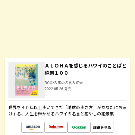
ＡＬＯＨＡを感じるハワイのことばと
絶景１００
BOOKS 旅の名言＆絶景
2022.05.26 発売
世界を４０年以上歩いてきた「地球の歩き方」があなたにお届
けする、人生を輝かせるハワイの名言と癒やしの絶景集
詳細を見る