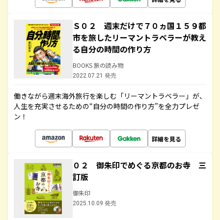
Ｓ０２ 週末だけで７０ヵ国１５９都
市を旅したリーマントラベラーが教え
る自分の時間の作り方
BOOKS 旅の読み物
2022.07.21 発売
働きながら週末海外旅行を楽しむ「リーマントラベラー」が、
人生を充実させるための“自分の時間の作り方”を全力プレゼ
ン！
詳細を見る
０２ 御朱印でめぐる京都のお寺 三
訂版
御朱印
2025.10.09 発売