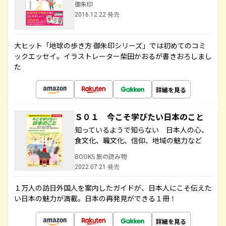
御朱印
2016.12.22 発売
大ヒット「地球の歩き方 御朱印シリーズ」では初めてのコミ
ックエッセイ。イラストレーター柴田かおるが書きおろしまし
た
詳細を見る
Ｓ０１ 今こそ学びたい日本のこと
知っているようで知らない 日本人の心、
食文化、職文化、信仰、地域の魅力など
BOOKS 旅の読み物
2022.07.21 発売
１万人の訪日外国人を案内したガイドが、日本人にこそ伝えた
い日本の魅力が満載。日本の再発見ができる１冊！
詳細を見る