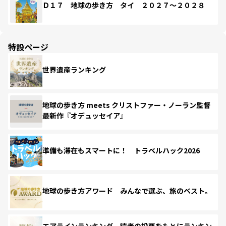
Ｄ１７ 地球の歩き方 タイ ２０２７～２０２８
特設ページ
世界遺産ランキング
地球の歩き方 meets クリストファー・ノーラン監督
最新作『オデュッセイア』
準備も滞在もスマートに！ トラベルハック2026
地球の歩き方アワード みんなで選ぶ、旅のベスト。
エアラインランキング 読者の投票をもとにランキン