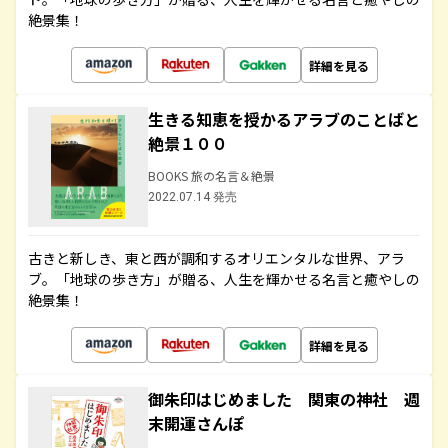
絶景集！
詳細を見る
生きる知恵を授かるアラブのことばと
絶景１００
BOOKS 旅の名言＆絶景
2022.07.14 発売
古きと新しき、東と西が調和するオリエンタルな世界、アラ
ブ。「地球の歩き方」が贈る、人生を輝かせる名言と癒やしの
絶景集！
詳細を見る
御朱印はじめました 関東の神社 週
末開運さんぽ