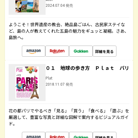
2024.07.04 発売
ようこそ！世界遺産の教会、絶品島ごはん、古民家ステイな
ど、島の人が教えてくれた五島の魅力をギュッと凝縮。さあ、
島旅へ。
詳細を見る
０１ 地球の歩き方 Ｐｌａｔ パリ
Plat
2018.11.07 発売
花の都パリでやるべき「見る」「買う」「食べる」「遊ぶ」を
厳選して、豊富な写真と詳細な図解で案内するビジュアルガイ
ド。
詳細を見る