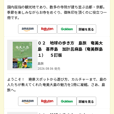
国内屈指の観光地であり、数多の寺院が建ち並ぶ古都・京都。
季節を楽しみながらお寺をめぐり、御朱印を頂くのに役立つ一
冊です。
詳細を見る
０２ 地球の歩き方 島旅 奄美大
島 喜界島 加計呂麻島（奄美群島
１） ５訂版
島旅
2026.08.06 発売
ようこそ！ 絶景スポットから遊び方、カルチャーまで、島の
人たちが教えてくれた奄美大島の魅力を1冊に凝縮。さあ、島
旅へ。
詳細を見る