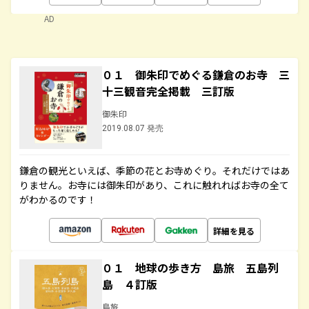
AD
０１ 御朱印でめぐる鎌倉のお寺 三
十三観音完全掲載 三訂版
御朱印
2019.08.07 発売
鎌倉の観光といえば、季節の花とお寺めぐり。それだけではあ
りません。お寺には御朱印があり、これに触れればお寺の全て
がわかるのです！
詳細を見る
０１ 地球の歩き方 島旅 五島列
島 ４訂版
島旅