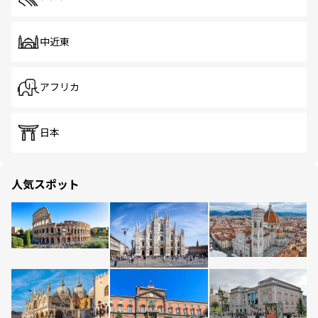
中近東
アフリカ
日本
人気スポット