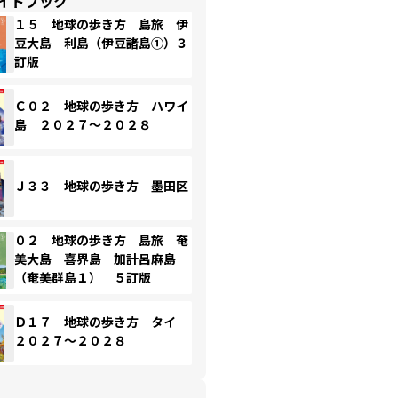
イドブック
１５ 地球の歩き方 島旅 伊
豆大島 利島（伊豆諸島①）３
訂版
Ｃ０２ 地球の歩き方 ハワイ
島 ２０２７～２０２８
Ｊ３３ 地球の歩き方 墨田区
０２ 地球の歩き方 島旅 奄
美大島 喜界島 加計呂麻島
（奄美群島１） ５訂版
Ｄ１７ 地球の歩き方 タイ
２０２７～２０２８