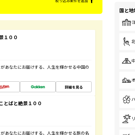
絞り込み条件を追加
国と地
景１００
」があなたにお届けする、人生を輝かせる中国の
詳細を見る
ことばと絶景１００
」があなたにお届けする、人生を輝かせる旅の名