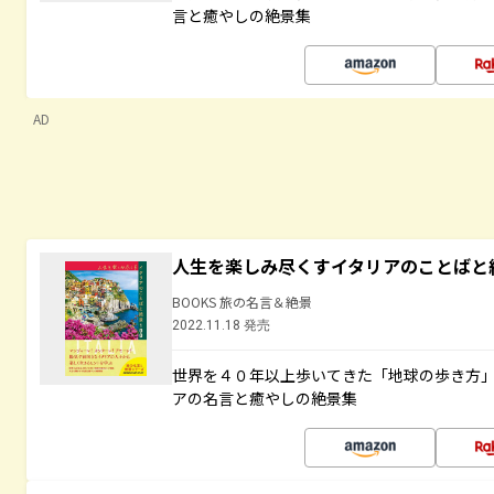
言と癒やしの絶景集
AD
人生を楽しみ尽くすイタリアのことばと
BOOKS 旅の名言＆絶景
2022.11.18 発売
世界を４０年以上歩いてきた「地球の歩き方
アの名言と癒やしの絶景集