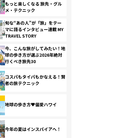
もっと楽しくなる 旅先・グル
メ・テクニック
旬な“あの人”が「旅」をテー
マに語るインタビュー連載 MY
TRAVEL STORY
今、こんな旅がしてみたい！地
球の歩き方が選ぶ2026年絶対
行くべき旅先30
コスパもタイパもかなえる！賢
者の旅テクニック
地球の歩き方♥偏愛ハワイ
今年の夏はインスパイアへ！