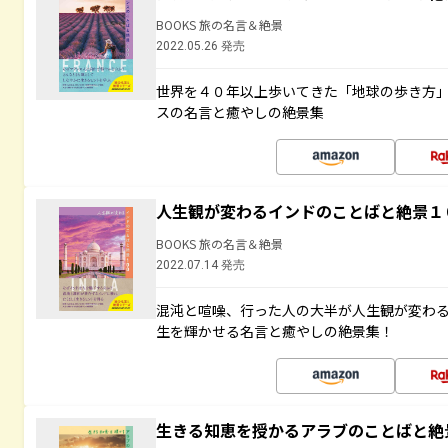
BOOKS 旅の名言＆絶景
2022.05.26 発売
世界を４０年以上歩いてきた「地球の歩き方
スの名言と癒やしの絶景集
人生観が変わるインドのことばと絶景１
BOOKS 旅の名言＆絶景
2022.07.14 発売
混沌と喧噪、行った人の大半が人生観が変わ
生を輝かせる名言と癒やしの絶景集！
生きる知恵を授かるアラブのことばと絶