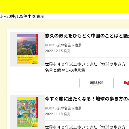
1〜20件/125件中 を表示
悠久の教えをひもとく中国のことばと絶
BOOKS 旅の名言＆絶景
2022.12.15 発売
世界を４０年以上歩いてきた「地球の歩き方
名言と癒やしの絶景集
今すぐ旅に出たくなる！地球の歩き方の
BOOKS 旅の名言＆絶景
2022.11.18 発売
世界を４０年以上歩いてきた「地球の歩き方