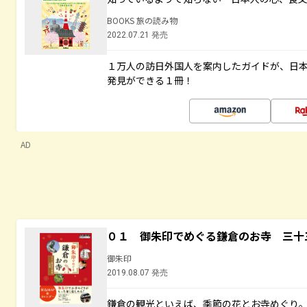
BOOKS 旅の読み物
2022.07.21 発売
１万人の訪日外国人を案内したガイドが、日
発見ができる１冊！
AD
０１ 御朱印でめぐる鎌倉のお寺 三十
御朱印
2019.08.07 発売
鎌倉の観光といえば、季節の花とお寺めぐり