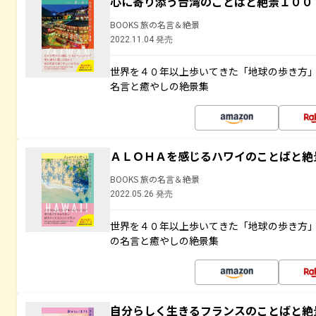
心に寄り添う台湾のことばと絶景１００
BOOKS 旅の名言＆絶景
2022.11.04 発売
世界を４０年以上歩いてきた「地球の歩き方
名言と癒やしの絶景集
ＡＬＯＨＡを感じるハワイのことばと絶
BOOKS 旅の名言＆絶景
2022.05.26 発売
世界を４０年以上歩いてきた「地球の歩き方
の名言と癒やしの絶景集
自分らしく生きるフランスのことばと絶