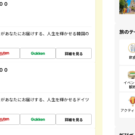
００
旅のテ
」があなたにお届けする、人生を輝かせる韓国の
詳細を見る
飲
００
イベン
観
」があなたにお届けする、人生を輝かせるドイツ
アクティ
詳細を見る