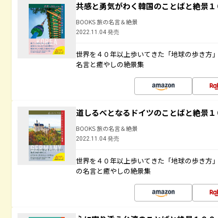
共感と勇気がわく韓国のことばと絶景１
BOOKS 旅の名言＆絶景
2022.11.04 発売
世界を４０年以上歩いてきた「地球の歩き方
名言と癒やしの絶景集
道しるべとなるドイツのことばと絶景１
BOOKS 旅の名言＆絶景
2022.11.04 発売
世界を４０年以上歩いてきた「地球の歩き方
の名言と癒やしの絶景集