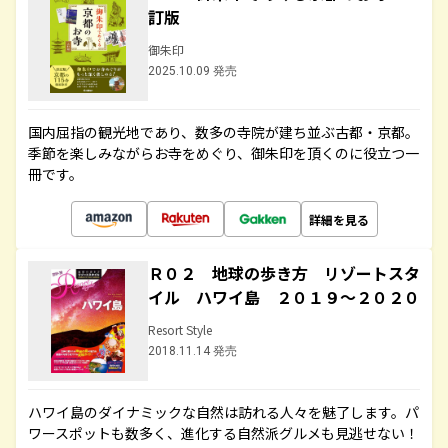
訂版
御朱印
2025.10.09 発売
国内屈指の観光地であり、数多の寺院が建ち並ぶ古都・京都。
季節を楽しみながらお寺をめぐり、御朱印を頂くのに役立つ一
冊です。
詳細を見る
Ｒ０２ 地球の歩き方 リゾートスタ
イル ハワイ島 ２０１９～２０２０
Resort Style
2018.11.14 発売
ハワイ島のダイナミックな自然は訪れる人々を魅了します。パ
ワースポットも数多く、進化する自然派グルメも見逃せない！