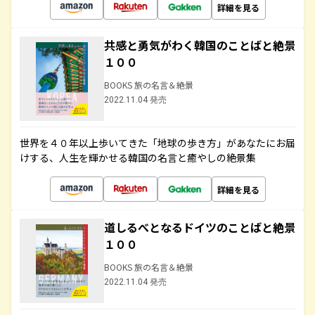
詳細を見る
共感と勇気がわく韓国のことばと絶景
１００
BOOKS 旅の名言＆絶景
2022.11.04 発売
世界を４０年以上歩いてきた「地球の歩き方」があなたにお届
けする、人生を輝かせる韓国の名言と癒やしの絶景集
詳細を見る
道しるべとなるドイツのことばと絶景
１００
BOOKS 旅の名言＆絶景
2022.11.04 発売