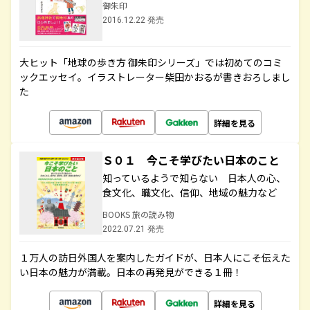
御朱印
2016.12.22 発売
大ヒット「地球の歩き方 御朱印シリーズ」では初めてのコミ
ックエッセイ。イラストレーター柴田かおるが書きおろしまし
た
詳細を見る
Ｓ０１ 今こそ学びたい日本のこと
知っているようで知らない 日本人の心、
食文化、職文化、信仰、地域の魅力など
BOOKS 旅の読み物
2022.07.21 発売
１万人の訪日外国人を案内したガイドが、日本人にこそ伝えた
い日本の魅力が満載。日本の再発見ができる１冊！
詳細を見る