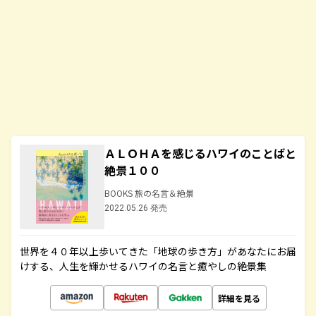
ＡＬＯＨＡを感じるハワイのことばと
絶景１００
BOOKS 旅の名言＆絶景
2022.05.26 発売
世界を４０年以上歩いてきた「地球の歩き方」があなたにお届
けする、人生を輝かせるハワイの名言と癒やしの絶景集
詳細を見る