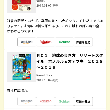
御朱印
2019.08.07 発売
鎌倉の観光といえば、季節の花とお寺めぐり。それだけではあ
りません。お寺には御朱印があり、これに触れればお寺の全て
がわかるのです！
詳細を見る
Ｒ０１ 地球の歩き方 リゾートスタ
イル ホノルル＆オアフ島 ２０１８
～２０１９
Resort Style
2017.10.04 発売
当社在庫切れ
詳細を見る