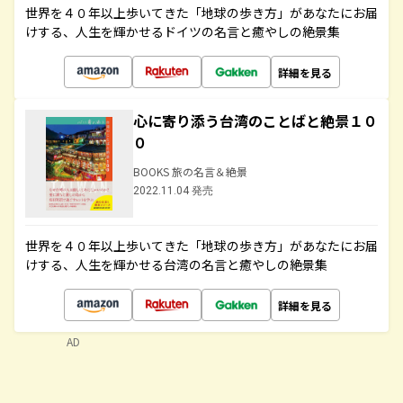
世界を４０年以上歩いてきた「地球の歩き方」があなたにお届
けする、人生を輝かせるドイツの名言と癒やしの絶景集
詳細を見る
心に寄り添う台湾のことばと絶景１０
０
BOOKS 旅の名言＆絶景
2022.11.04 発売
世界を４０年以上歩いてきた「地球の歩き方」があなたにお届
けする、人生を輝かせる台湾の名言と癒やしの絶景集
詳細を見る
AD