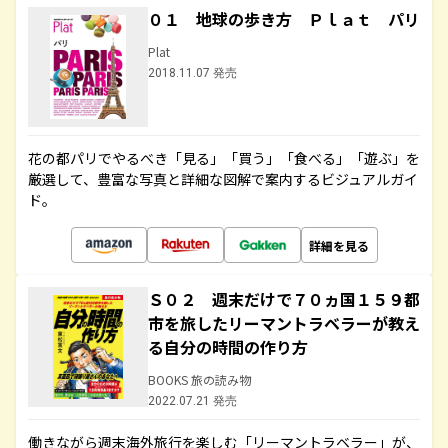
０１ 地球の歩き方 Ｐｌａｔ パリ
Plat
2018.11.07 発売
花の都パリでやるべき「見る」「買う」「食べる」「遊ぶ」を
厳選して、豊富な写真と詳細な図解で案内するビジュアルガイ
ド。
詳細を見る
Ｓ０２ 週末だけで７０ヵ国１５９都
市を旅したリーマントラベラーが教え
る自分の時間の作り方
BOOKS 旅の読み物
2022.07.21 発売
働きながら週末海外旅行を楽しむ「リーマントラベラー」が、