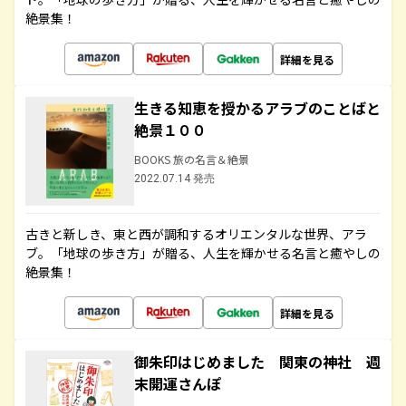
絶景集！
詳細を見る
生きる知恵を授かるアラブのことばと
絶景１００
BOOKS 旅の名言＆絶景
2022.07.14 発売
古きと新しき、東と西が調和するオリエンタルな世界、アラ
ブ。「地球の歩き方」が贈る、人生を輝かせる名言と癒やしの
絶景集！
詳細を見る
御朱印はじめました 関東の神社 週
末開運さんぽ