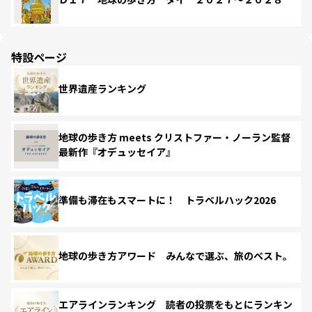
特設ページ
世界遺産ランキング
地球の歩き方 meets クリストファー・ノーラン監督
最新作『オデュッセイア』
準備も滞在もスマートに！ トラベルハック2026
地球の歩き方アワード みんなで選ぶ、旅のベスト。
エアラインランキング 読者の投票をもとにランキン