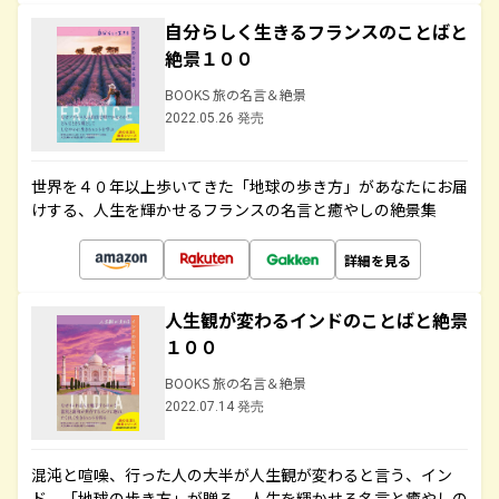
自分らしく生きるフランスのことばと
絶景１００
BOOKS 旅の名言＆絶景
2022.05.26 発売
世界を４０年以上歩いてきた「地球の歩き方」があなたにお届
けする、人生を輝かせるフランスの名言と癒やしの絶景集
詳細を見る
人生観が変わるインドのことばと絶景
１００
BOOKS 旅の名言＆絶景
2022.07.14 発売
混沌と喧噪、行った人の大半が人生観が変わると言う、イン
ド。「地球の歩き方」が贈る、人生を輝かせる名言と癒やしの