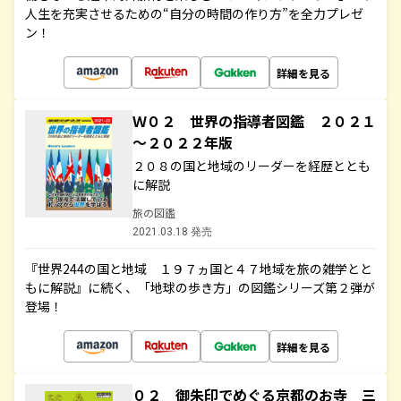
人生を充実させるための“自分の時間の作り方”を全力プレゼ
ン！
詳細を見る
Ｗ０２ 世界の指導者図鑑 ２０２１
～２０２２年版
２０８の国と地域のリーダーを経歴ととも
に解説
旅の図鑑
2021.03.18 発売
『世界244の国と地域 １９７ヵ国と４７地域を旅の雑学とと
もに解説』に続く、「地球の歩き方」の図鑑シリーズ第２弾が
登場！
詳細を見る
０２ 御朱印でめぐる京都のお寺 三