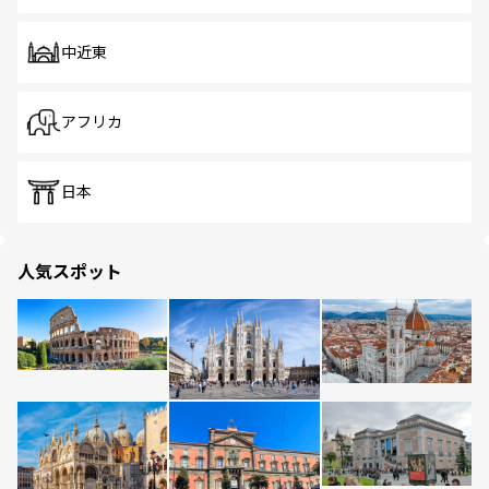
中近東
アフリカ
日本
人気スポット