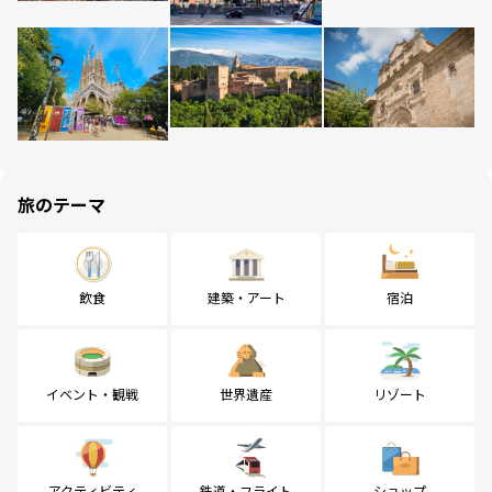
旅のテーマ
飲食
建築・アート
宿泊
イベント・観戦
世界遺産
リゾート
アクティビティ
鉄道・フライト
ショップ