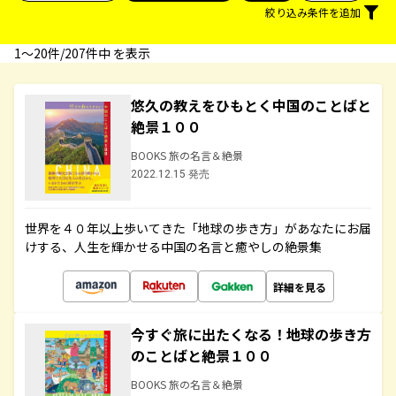
絞り込み条件を追加
1〜20件/207件中 を表示
悠久の教えをひもとく中国のことばと
絶景１００
BOOKS 旅の名言＆絶景
2022.12.15 発売
世界を４０年以上歩いてきた「地球の歩き方」があなたにお届
けする、人生を輝かせる中国の名言と癒やしの絶景集
詳細を見る
今すぐ旅に出たくなる！地球の歩き方
のことばと絶景１００
BOOKS 旅の名言＆絶景