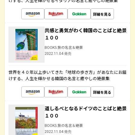
けする、人生を輝かせるイタリアの名言と癒やしの絶景集
詳細を見る
共感と勇気がわく韓国のことばと絶景
１００
BOOKS 旅の名言＆絶景
2022.11.04 発売
世界を４０年以上歩いてきた「地球の歩き方」があなたにお届
けする、人生を輝かせる韓国の名言と癒やしの絶景集
詳細を見る
道しるべとなるドイツのことばと絶景
１００
BOOKS 旅の名言＆絶景
2022.11.04 発売