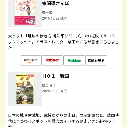
末開運さんぽ
御朱印
2016.12.22 発売
大ヒット「地球の歩き方 御朱印シリーズ」では初めてのコミ
ックエッセイ。イラストレーター柴田かおるが書きおろしまし
た
詳細を見る
Ｈ０１ 戦国
歴史時代
2025.10.23 発売
日本の城や古戦場、武将ゆかりの史跡、展示施設など、戦国時
代にまつわるスポットを徹底ガイドする歴史ファン必携の一