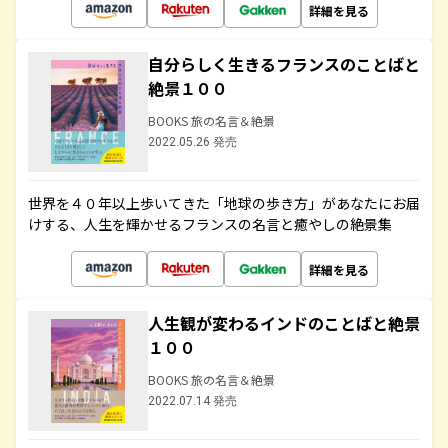
詳細を見る
自分らしく生きるフランスのことばと
絶景１００
BOOKS 旅の名言＆絶景
2022.05.26 発売
世界を４０年以上歩いてきた「地球の歩き方」があなたにお届
けする、人生を輝かせるフランスの名言と癒やしの絶景集
詳細を見る
人生観が変わるインドのことばと絶景
１００
BOOKS 旅の名言＆絶景
2022.07.14 発売