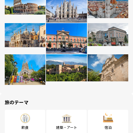
旅のテーマ
飲食
建築・アート
宿泊