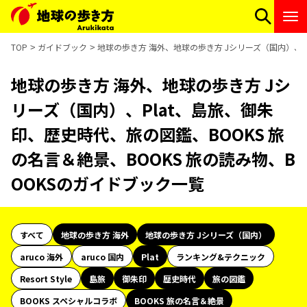
TOP
ガイドブック
地球の歩き方 海外、地球の歩き方 Jシリーズ（国内）、Pl
地球の歩き方 海外、地球の歩き方 Jシ
リーズ（国内）、Plat、島旅、御朱
印、歴史時代、旅の図鑑、BOOKS 旅
の名言＆絶景、BOOKS 旅の読み物、B
OOKSのガイドブック一覧
すべて
地球の歩き方 海外
地球の歩き方 Jシリーズ（国内）
aruco 海外
aruco 国内
Plat
ランキング&テクニック
Resort Style
島旅
御朱印
歴史時代
旅の図鑑
BOOKS スペシャルコラボ
BOOKS 旅の名言＆絶景