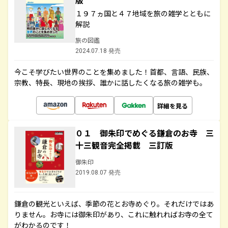
版
１９７ヵ国と４７地域を旅の雑学とともに
解説
旅の図鑑
2024.07.18 発売
今こそ学びたい世界のことを集めました！首都、言語、民族、
宗教、特長、現地の挨拶、誰かに話したくなる旅の雑学も。
詳細を見る
０１ 御朱印でめぐる鎌倉のお寺 三
十三観音完全掲載 三訂版
御朱印
2019.08.07 発売
鎌倉の観光といえば、季節の花とお寺めぐり。それだけではあ
りません。お寺には御朱印があり、これに触れればお寺の全て
がわかるのです！