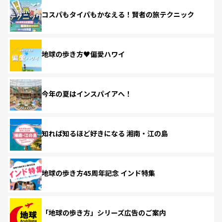
コスパもタイパもかなえる！賢者の旅テクニック
地球の歩き方♥偏愛ハワイ
今年の夏はインスパイアへ！
知れば知るほど好きになる 湘南・江の島
地球の歩き方45周年記念 インド特集
「地球の歩き方」シリーズ広告のご案内