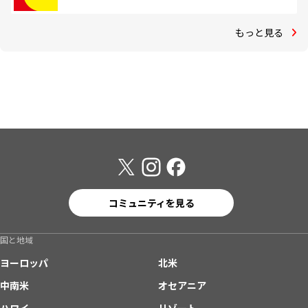
もっと見る
コミュニティを見る
国と地域
ヨーロッパ
北米
中南米
オセアニア
ハワイ
リゾート