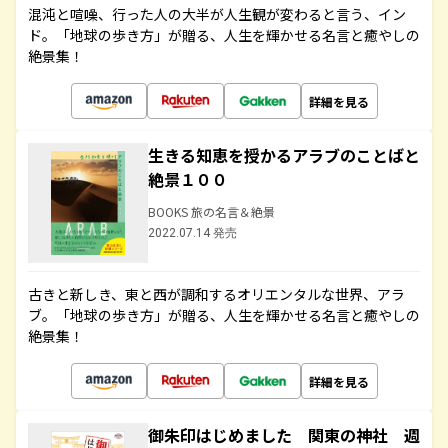
混沌と喧噪、行った人の大半が人生観が変わると言う、イン
ド。「地球の歩き方」が贈る、人生を輝かせる名言と癒やしの
絶景集！
詳細を見る
生きる知恵を授かるアラブのことばと
絶景１００
BOOKS 旅の名言＆絶景
2022.07.14 発売
古きと新しき、東と西が調和するオリエンタルな世界、アラ
ブ。「地球の歩き方」が贈る、人生を輝かせる名言と癒やしの
絶景集！
詳細を見る
御朱印はじめました 関東の神社 週