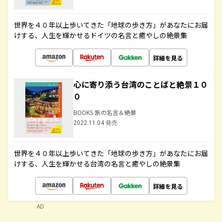
世界を４０年以上歩いてきた「地球の歩き方」があなたにお届
けする、人生を輝かせるドイツの名言と癒やしの絶景集
詳細を見る
心に寄り添う台湾のことばと絶景１０
０
BOOKS 旅の名言＆絶景
2022.11.04 発売
世界を４０年以上歩いてきた「地球の歩き方」があなたにお届
けする、人生を輝かせる台湾の名言と癒やしの絶景集
詳細を見る
AD