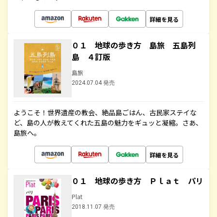
詳細を見る
０１ 地球の歩き方 島旅 五島列
島 ４訂版
島旅
2024.07.04 発売
ようこそ！世界遺産の教会、絶品島ごはん、古民家ステイな
ど、島の人が教えてくれた五島の魅力をギュッと凝縮。さあ、
島旅へ。
詳細を見る
０１ 地球の歩き方 Ｐｌａｔ パリ
Plat
2018.11.07 発売