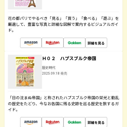
花の都パリでやるべき「見る」「買う」「食べる」「遊ぶ」を
厳選して、豊富な写真と詳細な図解で案内するビジュアルガイ
ド。
詳細を見る
Ｈ０２ ハプスブルク帝国
歴史時代
2025.09.18 発売
「日の沈まぬ帝国」と称されたハプスブルク帝国の栄光と動乱
の歴史をたどり、今なお各国に残る史跡を巡る歴史を旅するガ
イド。
詳細を見る