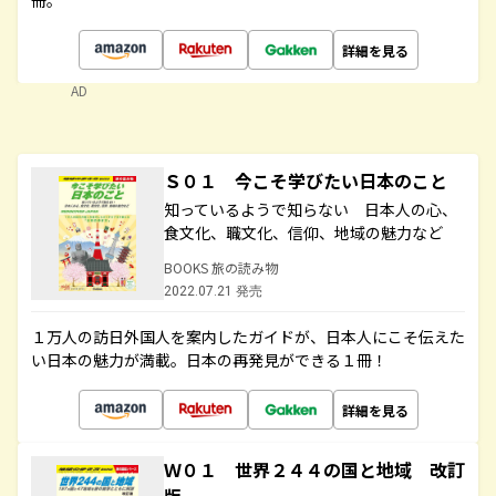
冊。
詳細を見る
AD
Ｓ０１ 今こそ学びたい日本のこと
知っているようで知らない 日本人の心、
食文化、職文化、信仰、地域の魅力など
BOOKS 旅の読み物
2022.07.21 発売
１万人の訪日外国人を案内したガイドが、日本人にこそ伝えた
い日本の魅力が満載。日本の再発見ができる１冊！
詳細を見る
Ｗ０１ 世界２４４の国と地域 改訂