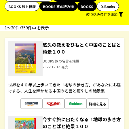
BOOKS 旅と健康
BOOKS 旅の読み物
BOOKS
D-Books
絞り込み条件を追加
1〜20件/359件中 を表示
悠久の教えをひもとく中国のことばと
絶景１００
BOOKS 旅の名言＆絶景
2022.12.15 発売
世界を４０年以上歩いてきた「地球の歩き方」があなたにお届
けする、人生を輝かせる中国の名言と癒やしの絶景集
詳細を見る
今すぐ旅に出たくなる！地球の歩き方
のことばと絶景１００