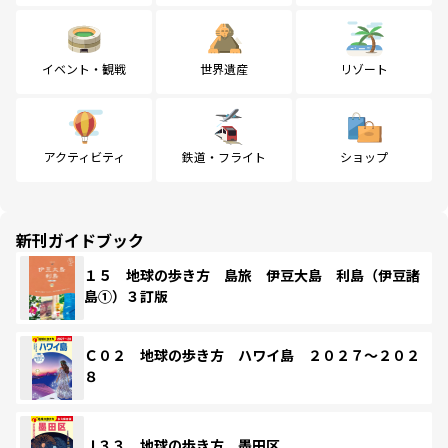
イベント・観戦
世界遺産
リゾート
アクティビティ
鉄道・フライト
ショップ
新刊ガイドブック
１５ 地球の歩き方 島旅 伊豆大島 利島（伊豆諸
島①）３訂版
Ｃ０２ 地球の歩き方 ハワイ島 ２０２７～２０２
８
Ｊ３３ 地球の歩き方 墨田区