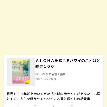
ＡＬＯＨＡを感じるハワイのことばと
絶景１００
BOOKS 旅の名言＆絶景
2022.05.26 発売
世界を４０年以上歩いてきた「地球の歩き方」があなたにお届
けする、人生を輝かせるハワイの名言と癒やしの絶景集