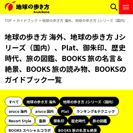
TOP
ガイドブック
地球の歩き方 海外、地球の歩き方 Jシリーズ（国内）、Pl
地球の歩き方 海外、地球の歩き方 Jシ
リーズ（国内）、Plat、御朱印、歴史
時代、旅の図鑑、BOOKS 旅の名言＆
絶景、BOOKS 旅の読み物、BOOKSの
ガイドブック一覧
すべて
地球の歩き方 海外
地球の歩き方 Jシリーズ（国内）
aruco 海外
aruco 国内
Plat
ランキング&テクニック
Resort Style
島旅
御朱印
歴史時代
旅の図鑑
BOOKS スペシャルコラボ
BOOKS 旅の名言＆絶景