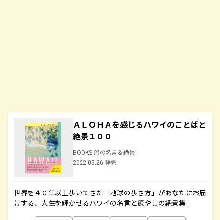
ＡＬＯＨＡを感じるハワイのことばと
絶景１００
BOOKS 旅の名言＆絶景
2022.05.26 発売
世界を４０年以上歩いてきた「地球の歩き方」があなたにお届
けする、人生を輝かせるハワイの名言と癒やしの絶景集