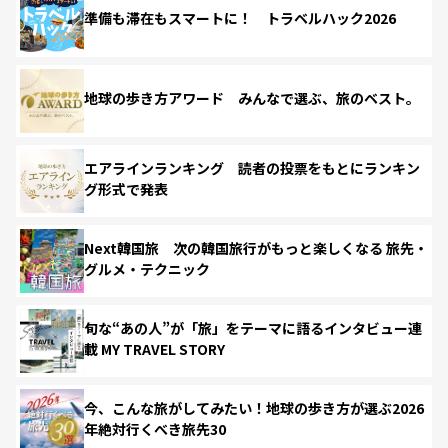
準備も滞在もスマートに！ トラベルハック2026
地球の歩き方アワード みんなで選ぶ、旅のベスト。
エアラインランキング 読者の投票をもとにランキン
グ形式で発表
Next韓国旅 次の韓国旅行がもっと楽しくなる 旅先・
グルメ・テクニック
旬な“あの人”が「旅」をテーマに語るインタビュー連
載 MY TRAVEL STORY
今、こんな旅がしてみたい！地球の歩き方が選ぶ2026
年絶対行くべき旅先30