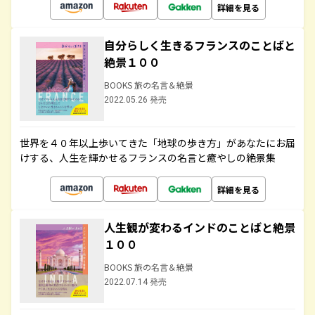
詳細を見る
自分らしく生きるフランスのことばと
絶景１００
BOOKS 旅の名言＆絶景
2022.05.26 発売
世界を４０年以上歩いてきた「地球の歩き方」があなたにお届
けする、人生を輝かせるフランスの名言と癒やしの絶景集
詳細を見る
人生観が変わるインドのことばと絶景
１００
BOOKS 旅の名言＆絶景
2022.07.14 発売