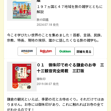
版
１９７ヵ国と４７地域を旅の雑学とともに
解説
旅の図鑑
2024.07.18 発売
今こそ学びたい世界のことを集めました！首都、言語、民族、
宗教、特長、現地の挨拶、誰かに話したくなる旅の雑学も。
詳細を見る
０１ 御朱印でめぐる鎌倉のお寺 三
十三観音完全掲載 三訂版
御朱印
2019.08.07 発売
鎌倉の観光といえば、季節の花とお寺めぐり。それだけではあ
りません。お寺には御朱印があり、これに触れればお寺の全て
がわかるのです！