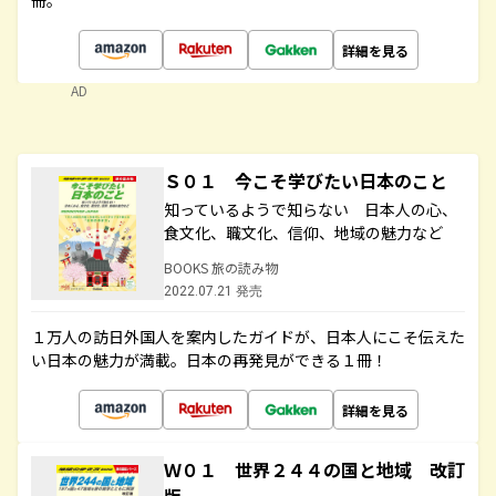
冊。
詳細を見る
AD
Ｓ０１ 今こそ学びたい日本のこと
知っているようで知らない 日本人の心、
食文化、職文化、信仰、地域の魅力など
BOOKS 旅の読み物
2022.07.21 発売
１万人の訪日外国人を案内したガイドが、日本人にこそ伝えた
い日本の魅力が満載。日本の再発見ができる１冊！
詳細を見る
Ｗ０１ 世界２４４の国と地域 改訂