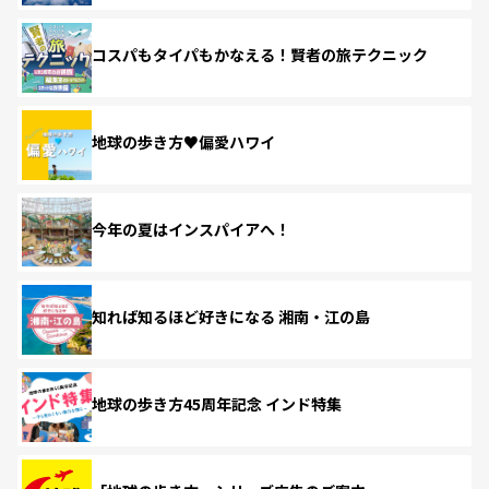
コスパもタイパもかなえる！賢者の旅テクニック
地球の歩き方♥偏愛ハワイ
今年の夏はインスパイアへ！
知れば知るほど好きになる 湘南・江の島
地球の歩き方45周年記念 インド特集