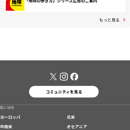
「地球の歩き方」シリーズ広告のご案内
もっと見る
コミュニティを見る
国と地域
ヨーロッパ
北米
中南米
オセアニア