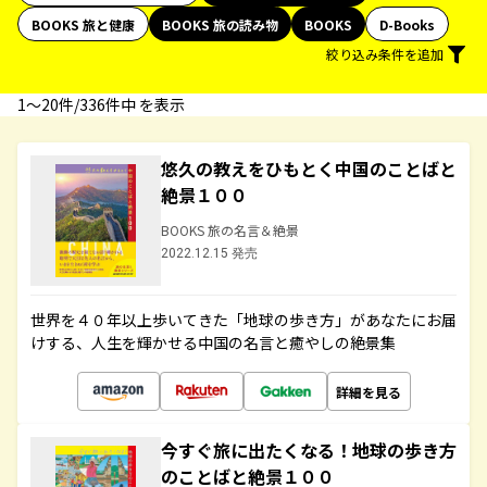
BOOKS 旅と健康
BOOKS 旅の読み物
BOOKS
D-Books
絞り込み条件を追加
1〜20件/336件中 を表示
悠久の教えをひもとく中国のことばと
絶景１００
BOOKS 旅の名言＆絶景
2022.12.15 発売
世界を４０年以上歩いてきた「地球の歩き方」があなたにお届
けする、人生を輝かせる中国の名言と癒やしの絶景集
詳細を見る
今すぐ旅に出たくなる！地球の歩き方
のことばと絶景１００