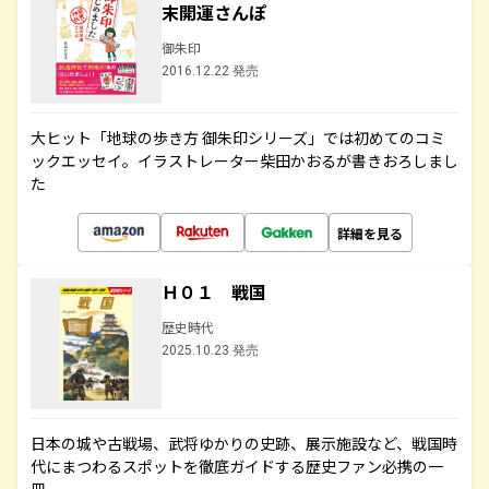
末開運さんぽ
御朱印
2016.12.22 発売
大ヒット「地球の歩き方 御朱印シリーズ」では初めてのコミ
ックエッセイ。イラストレーター柴田かおるが書きおろしまし
た
詳細を見る
Ｈ０１ 戦国
歴史時代
2025.10.23 発売
日本の城や古戦場、武将ゆかりの史跡、展示施設など、戦国時
代にまつわるスポットを徹底ガイドする歴史ファン必携の一