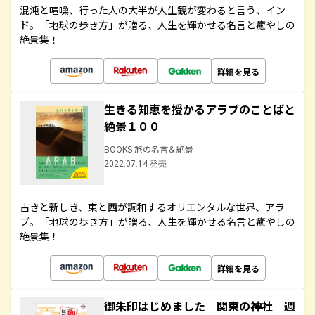
混沌と喧噪、行った人の大半が人生観が変わると言う、イン
ド。「地球の歩き方」が贈る、人生を輝かせる名言と癒やしの
絶景集！
詳細を見る
生きる知恵を授かるアラブのことばと
絶景１００
BOOKS 旅の名言＆絶景
2022.07.14 発売
古きと新しき、東と西が調和するオリエンタルな世界、アラ
ブ。「地球の歩き方」が贈る、人生を輝かせる名言と癒やしの
絶景集！
詳細を見る
御朱印はじめました 関東の神社 週