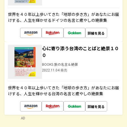
世界を４０年以上歩いてきた「地球の歩き方」があなたにお届
けする、人生を輝かせるドイツの名言と癒やしの絶景集
詳細を見る
心に寄り添う台湾のことばと絶景１０
０
BOOKS 旅の名言＆絶景
2022.11.04 発売
世界を４０年以上歩いてきた「地球の歩き方」があなたにお届
けする、人生を輝かせる台湾の名言と癒やしの絶景集
詳細を見る
AD