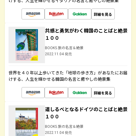
けする、人生を輝かせるイタリアの名言と癒やしの絶景集
詳細を見る
共感と勇気がわく韓国のことばと絶景
１００
BOOKS 旅の名言＆絶景
2022.11.04 発売
世界を４０年以上歩いてきた「地球の歩き方」があなたにお届
けする、人生を輝かせる韓国の名言と癒やしの絶景集
詳細を見る
道しるべとなるドイツのことばと絶景
１００
BOOKS 旅の名言＆絶景
2022.11.04 発売