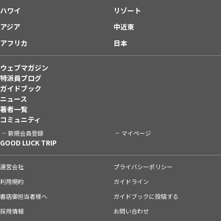
ハワイ
リゾート
アジア
中近東
アフリカ
日本
ウェブマガジン
特派員ブログ
ガイドブック
ニュース
著者一覧
コミュニティ
新規会員登録
マイページ
GOOD LUCK TRIP
運営会社
プライバシーポリシー
利用規約
ガイドライン
書店御担当者様へ
ガイドブックに投稿する
採用情報
お問い合わせ