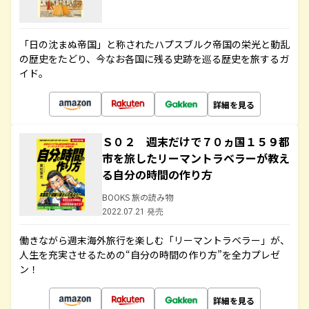
「日の沈まぬ帝国」と称されたハプスブルク帝国の栄光と動乱
の歴史をたどり、今なお各国に残る史跡を巡る歴史を旅するガ
イド。
詳細を見る
Ｓ０２ 週末だけで７０ヵ国１５９都
市を旅したリーマントラベラーが教え
る自分の時間の作り方
BOOKS 旅の読み物
2022.07.21 発売
働きながら週末海外旅行を楽しむ「リーマントラベラー」が、
人生を充実させるための“自分の時間の作り方”を全力プレゼ
ン！
詳細を見る