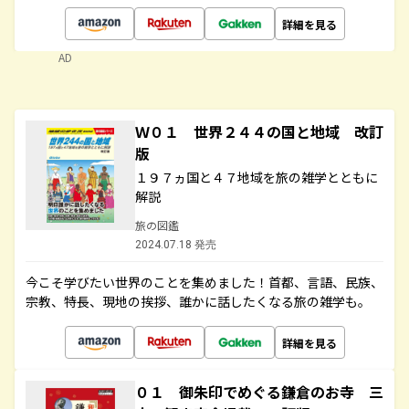
詳細を見る
AD
Ｗ０１ 世界２４４の国と地域 改訂
版
１９７ヵ国と４７地域を旅の雑学とともに
解説
旅の図鑑
2024.07.18 発売
今こそ学びたい世界のことを集めました！首都、言語、民族、
宗教、特長、現地の挨拶、誰かに話したくなる旅の雑学も。
詳細を見る
０１ 御朱印でめぐる鎌倉のお寺 三