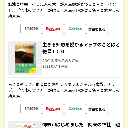
混沌と喧噪、行った人の大半が人生観が変わると言う、イン
ド。「地球の歩き方」が贈る、人生を輝かせる名言と癒やしの
絶景集！
詳細を見る
生きる知恵を授かるアラブのことばと
絶景１００
BOOKS 旅の名言＆絶景
2022.07.14 発売
古きと新しき、東と西が調和するオリエンタルな世界、アラ
ブ。「地球の歩き方」が贈る、人生を輝かせる名言と癒やしの
絶景集！
詳細を見る
御朱印はじめました 関東の神社 週