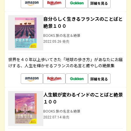
詳細を見る
自分らしく生きるフランスのことばと
絶景１００
BOOKS 旅の名言＆絶景
2022.05.26 発売
世界を４０年以上歩いてきた「地球の歩き方」があなたにお届
けする、人生を輝かせるフランスの名言と癒やしの絶景集
詳細を見る
人生観が変わるインドのことばと絶景
１００
BOOKS 旅の名言＆絶景
2022.07.14 発売