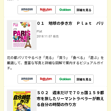
詳細を見る
０１ 地球の歩き方 Ｐｌａｔ パリ
Plat
2018.11.07 発売
花の都パリでやるべき「見る」「買う」「食べる」「遊ぶ」を
厳選して、豊富な写真と詳細な図解で案内するビジュアルガイ
ド。
詳細を見る
Ｓ０２ 週末だけで７０ヵ国１５９都
市を旅したリーマントラベラーが教え
る自分の時間の作り方