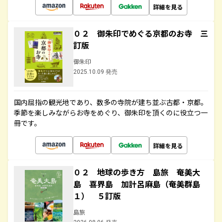
詳細を見る
０２ 御朱印でめぐる京都のお寺 三
訂版
御朱印
2025.10.09 発売
国内屈指の観光地であり、数多の寺院が建ち並ぶ古都・京都。
季節を楽しみながらお寺をめぐり、御朱印を頂くのに役立つ一
冊です。
詳細を見る
０２ 地球の歩き方 島旅 奄美大
島 喜界島 加計呂麻島（奄美群島
１） ５訂版
島旅