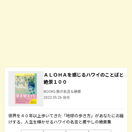
ＡＬＯＨＡを感じるハワイのことばと
絶景１００
BOOKS 旅の名言＆絶景
2022.05.26 発売
世界を４０年以上歩いてきた「地球の歩き方」があなたにお届
けする、人生を輝かせるハワイの名言と癒やしの絶景集