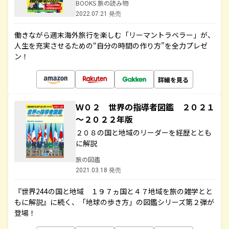
BOOKS 旅の読み物
2022.07.21 発売
働きながら週末海外旅行を楽しむ「リーマントラベラー」が、
人生を充実させるための“自分の時間の作り方”を全力プレゼ
ン！
詳細を見る
Ｗ０２ 世界の指導者図鑑 ２０２１
～２０２２年版
２０８の国と地域のリーダーを経歴ととも
に解説
旅の図鑑
2021.03.18 発売
『世界244の国と地域 １９７ヵ国と４７地域を旅の雑学とと
もに解説』に続く、「地球の歩き方」の図鑑シリーズ第２弾が
登場！