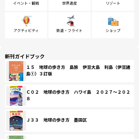
イベント・観戦
世界遺産
リゾート
アクティビティ
鉄道・フライト
ショップ
新刊ガイドブック
１５ 地球の歩き方 島旅 伊豆大島 利島（伊豆諸
島①）３訂版
Ｃ０２ 地球の歩き方 ハワイ島 ２０２７～２０２
８
Ｊ３３ 地球の歩き方 墨田区