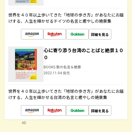
世界を４０年以上歩いてきた「地球の歩き方」があなたにお届
けする、人生を輝かせるドイツの名言と癒やしの絶景集
詳細を見る
心に寄り添う台湾のことばと絶景１０
０
BOOKS 旅の名言＆絶景
2022.11.04 発売
世界を４０年以上歩いてきた「地球の歩き方」があなたにお届
けする、人生を輝かせる台湾の名言と癒やしの絶景集
詳細を見る
AD