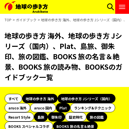
TOP
ガイドブック
地球の歩き方 海外、地球の歩き方 Jシリーズ（国内）、Pl
地球の歩き方 海外、地球の歩き方 Jシ
リーズ（国内）、Plat、島旅、御朱
印、旅の図鑑、BOOKS 旅の名言＆絶
景、BOOKS 旅の読み物、BOOKSのガ
イドブック一覧
すべて
地球の歩き方 海外
地球の歩き方 Jシリーズ（国内）
aruco 海外
aruco 国内
Plat
ランキング&テクニック
Resort Style
島旅
御朱印
歴史時代
旅の図鑑
BOOKS スペシャルコラボ
BOOKS 旅の名言＆絶景