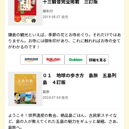
十三観音完全掲載 三訂版
御朱印
2019.08.07 発売
鎌倉の観光といえば、季節の花とお寺めぐり。それだけではあ
りません。お寺には御朱印があり、これに触れればお寺の全て
がわかるのです！
詳細を見る
０１ 地球の歩き方 島旅 五島列
島 ４訂版
島旅
2024.07.04 発売
ようこそ！世界遺産の教会、絶品島ごはん、古民家ステイな
ど、島の人が教えてくれた五島の魅力をギュッと凝縮。さあ、
島旅へ。