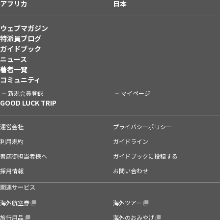
アフリカ
日本
ウェブマガジン
特派員ブログ
ガイドブック
ニュース
著者一覧
コミュニティ
新規会員登録
マイページ
GOOD LUCK TRIP
運営会社
プライバシーポリシー
利用規約
ガイドライン
書店御担当者様へ
ガイドブックに投稿する
採用情報
お問い合わせ
関連サービス
海外航空券
海外ツアー
旅行用品
海外のおみやげ