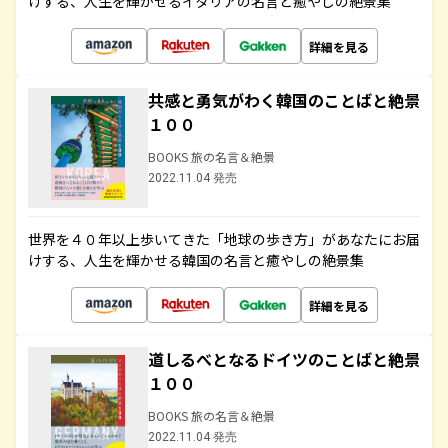
けする、人生を輝かせるイタリアの名言と癒やしの絶景集
詳細を見る
共感と勇気がわく韓国のことばと絶景
１００
BOOKS 旅の名言＆絶景
2022.11.04 発売
世界を４０年以上歩いてきた「地球の歩き方」があなたにお届
けする、人生を輝かせる韓国の名言と癒やしの絶景集
詳細を見る
道しるべとなるドイツのことばと絶景
１００
BOOKS 旅の名言＆絶景
2022.11.04 発売