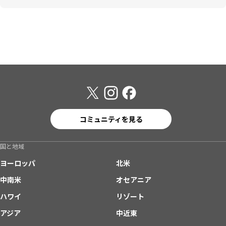
コミュニティを見る
国と地域
ヨーロッパ
北米
中南米
オセアニア
ハワイ
リゾート
アジア
中近東