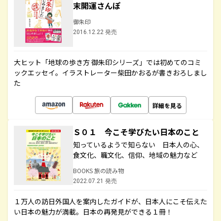
末開運さんぽ
御朱印
2016.12.22 発売
大ヒット「地球の歩き方 御朱印シリーズ」では初めてのコミ
ックエッセイ。イラストレーター柴田かおるが書きおろしまし
た
詳細を見る
Ｓ０１ 今こそ学びたい日本のこと
知っているようで知らない 日本人の心、
食文化、職文化、信仰、地域の魅力など
BOOKS 旅の読み物
2022.07.21 発売
１万人の訪日外国人を案内したガイドが、日本人にこそ伝えた
い日本の魅力が満載。日本の再発見ができる１冊！