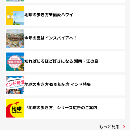
地球の歩き方♥偏愛ハワイ
今年の夏はインスパイアへ！
知れば知るほど好きになる 湘南・江の島
地球の歩き方45周年記念 インド特集
「地球の歩き方」シリーズ広告のご案内
もっと見る