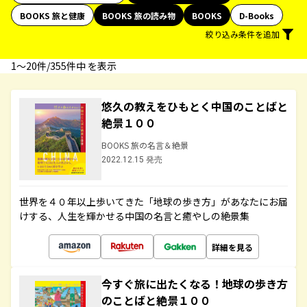
BOOKS 旅と健康
BOOKS 旅の読み物
BOOKS
D-Books
絞り込み条件を追加
1〜20件/355件中 を表示
悠久の教えをひもとく中国のことばと
絶景１００
BOOKS 旅の名言＆絶景
2022.12.15 発売
世界を４０年以上歩いてきた「地球の歩き方」があなたにお届
けする、人生を輝かせる中国の名言と癒やしの絶景集
詳細を見る
今すぐ旅に出たくなる！地球の歩き方
のことばと絶景１００