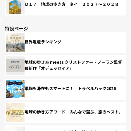
Ｄ１７ 地球の歩き方 タイ ２０２７～２０２８
特設ページ
世界遺産ランキング
地球の歩き方 meets クリストファー・ノーラン監督
最新作『オデュッセイア』
準備も滞在もスマートに！ トラベルハック2026
地球の歩き方アワード みんなで選ぶ、旅のベスト。