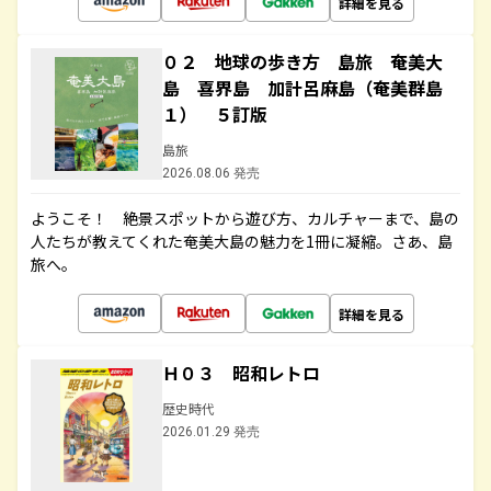
詳細を見る
０２ 地球の歩き方 島旅 奄美大
島 喜界島 加計呂麻島（奄美群島
１） ５訂版
島旅
2026.08.06 発売
ようこそ！ 絶景スポットから遊び方、カルチャーまで、島の
人たちが教えてくれた奄美大島の魅力を1冊に凝縮。さあ、島
旅へ。
詳細を見る
Ｈ０３ 昭和レトロ
歴史時代
2026.01.29 発売