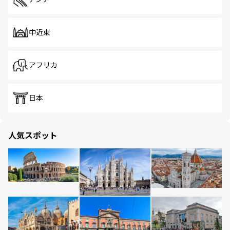
中近東
アフリカ
日本
人気スポット