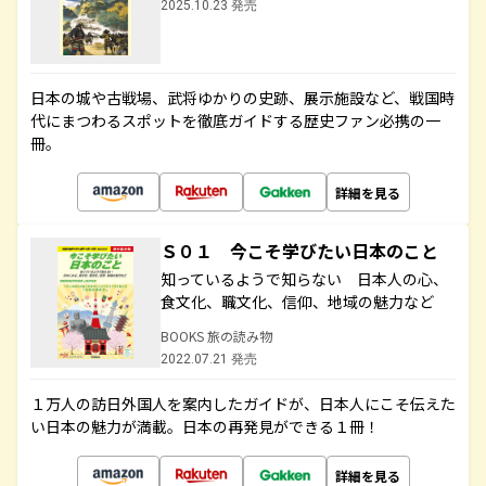
2025.10.23 発売
日本の城や古戦場、武将ゆかりの史跡、展示施設など、戦国時
代にまつわるスポットを徹底ガイドする歴史ファン必携の一
冊。
詳細を見る
Ｓ０１ 今こそ学びたい日本のこと
知っているようで知らない 日本人の心、
食文化、職文化、信仰、地域の魅力など
BOOKS 旅の読み物
2022.07.21 発売
１万人の訪日外国人を案内したガイドが、日本人にこそ伝えた
い日本の魅力が満載。日本の再発見ができる１冊！
詳細を見る