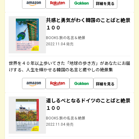
詳細を見る
共感と勇気がわく韓国のことばと絶景
１００
BOOKS 旅の名言＆絶景
2022.11.04 発売
世界を４０年以上歩いてきた「地球の歩き方」があなたにお届
けする、人生を輝かせる韓国の名言と癒やしの絶景集
詳細を見る
道しるべとなるドイツのことばと絶景
１００
BOOKS 旅の名言＆絶景
2022.11.04 発売