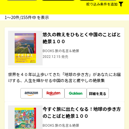
絞り込み条件を追加
1〜20件/155件中 を表示
悠久の教えをひもとく中国のことばと
絶景１００
BOOKS 旅の名言＆絶景
2022.12.15 発売
世界を４０年以上歩いてきた「地球の歩き方」があなたにお届
けする、人生を輝かせる中国の名言と癒やしの絶景集
詳細を見る
今すぐ旅に出たくなる！地球の歩き方
のことばと絶景１００
BOOKS 旅の名言＆絶景