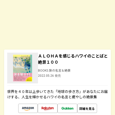
ＡＬＯＨＡを感じるハワイのことばと
絶景１００
BOOKS 旅の名言＆絶景
2022.05.26 発売
世界を４０年以上歩いてきた「地球の歩き方」があなたにお届
けする、人生を輝かせるハワイの名言と癒やしの絶景集
詳細を見る