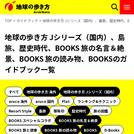
TOP
ガイドブック
地球の歩き方 Jシリーズ（国内）、島旅、歴史時代、BOO
地球の歩き方 Jシリーズ（国内）、島
旅、歴史時代、BOOKS 旅の名言＆絶
景、BOOKS 旅の読み物、BOOKSのガ
イドブック一覧
すべて
地球の歩き方 海外
地球の歩き方 Jシリーズ（国内）
aruco 海外
aruco 国内
Plat
ランキング&テクニック
Resort Style
島旅
御朱印
歴史時代
旅の図鑑
BOOKS スペシャルコラボ
BOOKS 旅の名言＆絶景
BOOKS 旅と健康
BOOKS 旅の読み物
BOOKS
D-Books