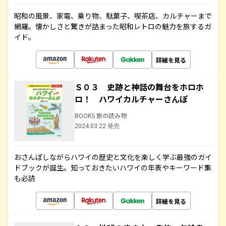
昭和の風景、家電、乗り物、駄菓子、喫茶店、カルチャーまで
網羅。懐かしさと驚きが詰まった昭和レトロの魅力を旅するガ
イド。
詳細を見る
Ｓ０３ 史跡と神話の舞台をホロホ
ロ！ ハワイカルチャーさんぽ
BOOKS 旅の読み物
2024.03.22 発売
おさんぽしながらハワイの歴史と文化を楽しく学ぶ最強のガイ
ドブックが誕生。知っておきたいハワイの年表やキーワード集
も必読
詳細を見る