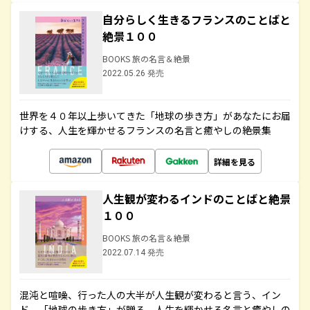
自分らしく生きるフランスのことばと
絶景１００
BOOKS 旅の名言＆絶景
2022.05.26 発売
世界を４０年以上歩いてきた「地球の歩き方」があなたにお届
けする、人生を輝かせるフランスの名言と癒やしの絶景集
詳細を見る
人生観が変わるインドのことばと絶景
１００
BOOKS 旅の名言＆絶景
2022.07.14 発売
混沌と喧噪、行った人の大半が人生観が変わると言う、イン
ド。「地球の歩き方」が贈る、人生を輝かせる名言と癒やしの