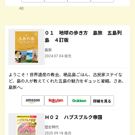
AD
０１ 地球の歩き方 島旅 五島列
島 ４訂版
島旅
2024.07.04 発売
ようこそ！世界遺産の教会、絶品島ごはん、古民家ステイな
ど、島の人が教えてくれた五島の魅力をギュッと凝縮。さあ、
島旅へ。
詳細を見る
Ｈ０２ ハプスブルク帝国
歴史時代
2025.09.18 発売