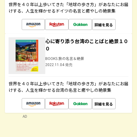
世界を４０年以上歩いてきた「地球の歩き方」があなたにお届
けする、人生を輝かせるドイツの名言と癒やしの絶景集
詳細を見る
心に寄り添う台湾のことばと絶景１０
０
BOOKS 旅の名言＆絶景
2022.11.04 発売
世界を４０年以上歩いてきた「地球の歩き方」があなたにお届
けする、人生を輝かせる台湾の名言と癒やしの絶景集
詳細を見る
AD