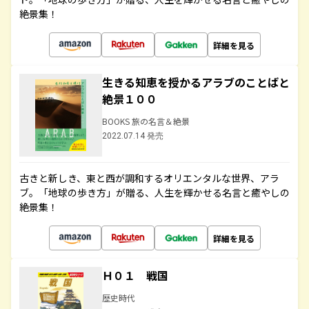
絶景集！
詳細を見る
生きる知恵を授かるアラブのことばと
絶景１００
BOOKS 旅の名言＆絶景
2022.07.14 発売
古きと新しき、東と西が調和するオリエンタルな世界、アラ
ブ。「地球の歩き方」が贈る、人生を輝かせる名言と癒やしの
絶景集！
詳細を見る
Ｈ０１ 戦国
歴史時代