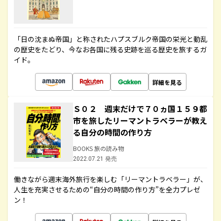
「日の沈まぬ帝国」と称されたハプスブルク帝国の栄光と動乱
の歴史をたどり、今なお各国に残る史跡を巡る歴史を旅するガ
イド。
詳細を見る
Ｓ０２ 週末だけで７０ヵ国１５９都
市を旅したリーマントラベラーが教え
る自分の時間の作り方
BOOKS 旅の読み物
2022.07.21 発売
働きながら週末海外旅行を楽しむ「リーマントラベラー」が、
人生を充実させるための“自分の時間の作り方”を全力プレゼ
ン！