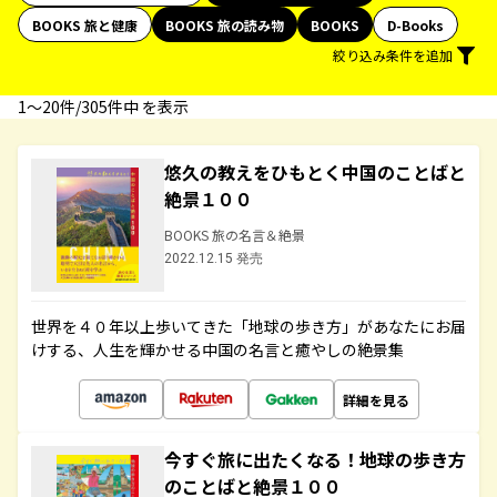
BOOKS 旅と健康
BOOKS 旅の読み物
BOOKS
D-Books
絞り込み条件を追加
1〜20件/305件中 を表示
悠久の教えをひもとく中国のことばと
絶景１００
BOOKS 旅の名言＆絶景
2022.12.15 発売
世界を４０年以上歩いてきた「地球の歩き方」があなたにお届
けする、人生を輝かせる中国の名言と癒やしの絶景集
詳細を見る
今すぐ旅に出たくなる！地球の歩き方
のことばと絶景１００