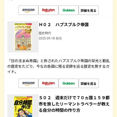
詳細を見る
Ｈ０２ ハプスブルク帝国
歴史時代
2025.09.18 発売
「日の沈まぬ帝国」と称されたハプスブルク帝国の栄光と動乱
の歴史をたどり、今なお各国に残る史跡を巡る歴史を旅するガ
イド。
詳細を見る
Ｓ０２ 週末だけで７０ヵ国１５９都
市を旅したリーマントラベラーが教え
る自分の時間の作り方