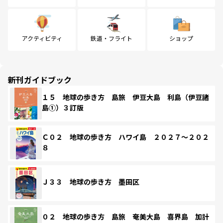
アクティビティ
鉄道・フライト
ショップ
新刊ガイドブック
１５ 地球の歩き方 島旅 伊豆大島 利島（伊豆諸
島①）３訂版
Ｃ０２ 地球の歩き方 ハワイ島 ２０２７～２０２
８
Ｊ３３ 地球の歩き方 墨田区
０２ 地球の歩き方 島旅 奄美大島 喜界島 加計