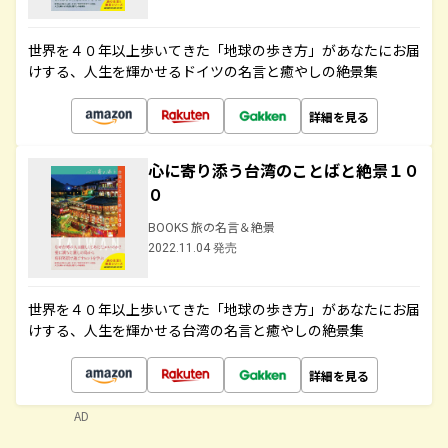
世界を４０年以上歩いてきた「地球の歩き方」があなたにお届
けする、人生を輝かせるドイツの名言と癒やしの絶景集
詳細を見る
心に寄り添う台湾のことばと絶景１０
０
BOOKS 旅の名言＆絶景
2022.11.04 発売
世界を４０年以上歩いてきた「地球の歩き方」があなたにお届
けする、人生を輝かせる台湾の名言と癒やしの絶景集
詳細を見る
AD