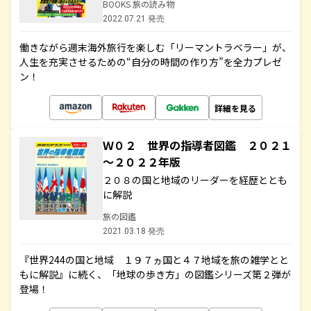
BOOKS 旅の読み物
2022.07.21 発売
働きながら週末海外旅行を楽しむ「リーマントラベラー」が、
人生を充実させるための“自分の時間の作り方”を全力プレゼ
ン！
詳細を見る
Ｗ０２ 世界の指導者図鑑 ２０２１
～２０２２年版
２０８の国と地域のリーダーを経歴ととも
に解説
旅の図鑑
2021.03.18 発売
『世界244の国と地域 １９７ヵ国と４７地域を旅の雑学とと
もに解説』に続く、「地球の歩き方」の図鑑シリーズ第２弾が
登場！