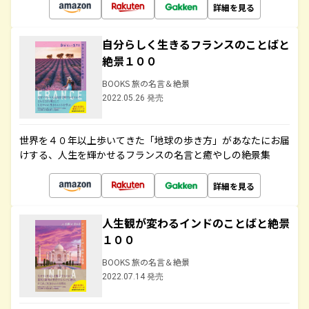
詳細を見る
自分らしく生きるフランスのことばと
絶景１００
BOOKS 旅の名言＆絶景
2022.05.26 発売
世界を４０年以上歩いてきた「地球の歩き方」があなたにお届
けする、人生を輝かせるフランスの名言と癒やしの絶景集
詳細を見る
人生観が変わるインドのことばと絶景
１００
BOOKS 旅の名言＆絶景
2022.07.14 発売