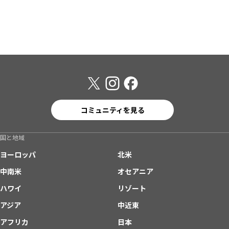
コミュニティを見る
国と地域
ヨーロッパ
北米
中南米
オセアニア
ハワイ
リゾート
アジア
中近東
アフリカ
日本