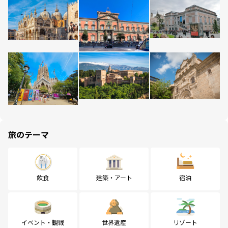
旅のテーマ
飲食
建築・アート
宿泊
イベント・観戦
世界遺産
リゾート