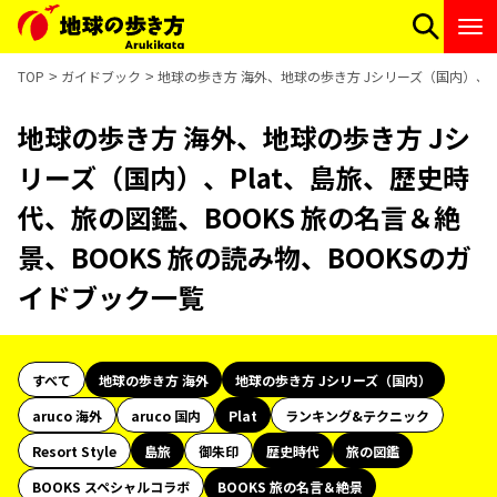
TOP
ガイドブック
地球の歩き方 海外、地球の歩き方 Jシリーズ（国内）、Pl
地球の歩き方 海外、地球の歩き方 Jシ
リーズ（国内）、Plat、島旅、歴史時
代、旅の図鑑、BOOKS 旅の名言＆絶
景、BOOKS 旅の読み物、BOOKSのガ
イドブック一覧
すべて
地球の歩き方 海外
地球の歩き方 Jシリーズ（国内）
aruco 海外
aruco 国内
Plat
ランキング&テクニック
Resort Style
島旅
御朱印
歴史時代
旅の図鑑
BOOKS スペシャルコラボ
BOOKS 旅の名言＆絶景