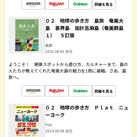
詳細を見る
０２ 地球の歩き方 島旅 奄美大
島 喜界島 加計呂麻島（奄美群島
１） ５訂版
島旅
2026.08.06 発売
ようこそ！ 絶景スポットから遊び方、カルチャーまで、島の
人たちが教えてくれた奄美大島の魅力を1冊に凝縮。さあ、島
旅へ。
詳細を見る
０２ 地球の歩き方 Ｐｌａｔ ニュ
ーヨーク
Plat
2024.08.08 発売