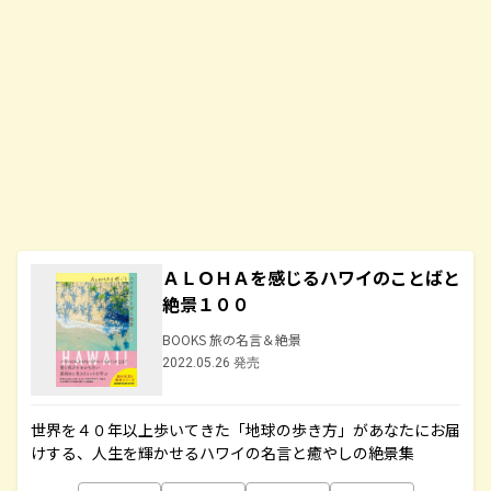
ＡＬＯＨＡを感じるハワイのことばと
絶景１００
BOOKS 旅の名言＆絶景
2022.05.26 発売
世界を４０年以上歩いてきた「地球の歩き方」があなたにお届
けする、人生を輝かせるハワイの名言と癒やしの絶景集