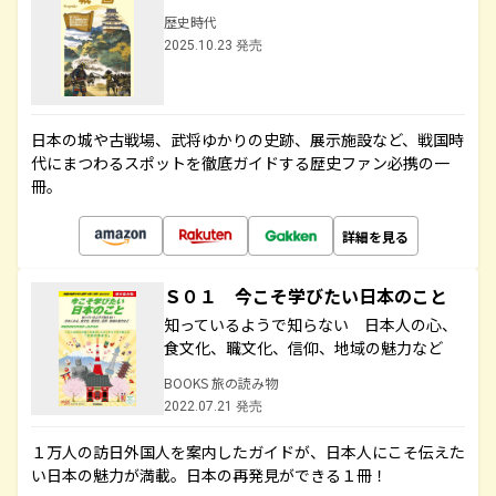
歴史時代
2025.10.23 発売
日本の城や古戦場、武将ゆかりの史跡、展示施設など、戦国時
代にまつわるスポットを徹底ガイドする歴史ファン必携の一
冊。
詳細を見る
Ｓ０１ 今こそ学びたい日本のこと
知っているようで知らない 日本人の心、
食文化、職文化、信仰、地域の魅力など
BOOKS 旅の読み物
2022.07.21 発売
１万人の訪日外国人を案内したガイドが、日本人にこそ伝えた
い日本の魅力が満載。日本の再発見ができる１冊！