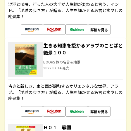
混沌と喧噪、行った人の大半が人生観が変わると言う、イン
ド。「地球の歩き方」が贈る、人生を輝かせる名言と癒やしの
絶景集！
詳細を見る
生きる知恵を授かるアラブのことばと
絶景１００
BOOKS 旅の名言＆絶景
2022.07.14 発売
古きと新しき、東と西が調和するオリエンタルな世界、アラ
ブ。「地球の歩き方」が贈る、人生を輝かせる名言と癒やしの
絶景集！
詳細を見る
Ｈ０１ 戦国