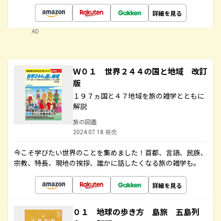
詳細を見る
AD
Ｗ０１ 世界２４４の国と地域 改訂
版
１９７ヵ国と４７地域を旅の雑学とともに
解説
旅の図鑑
2024.07.18 発売
今こそ学びたい世界のことを集めました！首都、言語、民族、
宗教、特長、現地の挨拶、誰かに話したくなる旅の雑学も。
詳細を見る
０１ 地球の歩き方 島旅 五島列