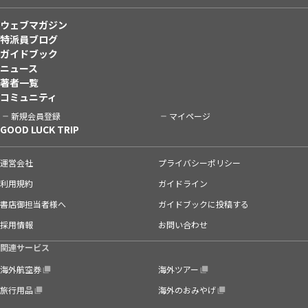
ウェブマガジン
特派員ブログ
ガイドブック
ニュース
著者一覧
コミュニティ
新規会員登録
マイページ
GOOD LUCK TRIP
運営会社
プライバシーポリシー
利用規約
ガイドライン
書店御担当者様へ
ガイドブックに投稿する
採用情報
お問い合わせ
関連サービス
海外航空券
海外ツアー
旅行用品
海外のおみやげ