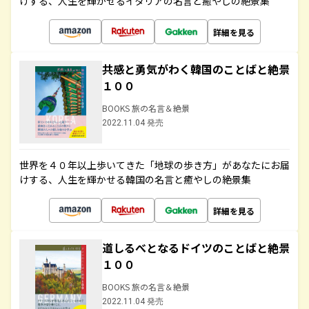
けする、人生を輝かせるイタリアの名言と癒やしの絶景集
詳細を見る
共感と勇気がわく韓国のことばと絶景
１００
BOOKS 旅の名言＆絶景
2022.11.04 発売
世界を４０年以上歩いてきた「地球の歩き方」があなたにお届
けする、人生を輝かせる韓国の名言と癒やしの絶景集
詳細を見る
道しるべとなるドイツのことばと絶景
１００
BOOKS 旅の名言＆絶景
2022.11.04 発売