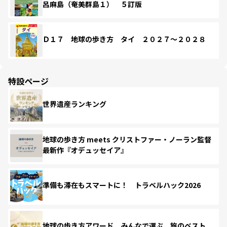
呂麻島（奄美群島１） ５訂版
Ｄ１７ 地球の歩き方 タイ ２０２７～２０２８
特設ページ
世界遺産ランキング
地球の歩き方 meets クリストファー・ノーラン監督
最新作『オデュッセイア』
準備も滞在もスマートに！ トラベルハック2026
地球の歩き方アワード みんなで選ぶ、旅のベスト。