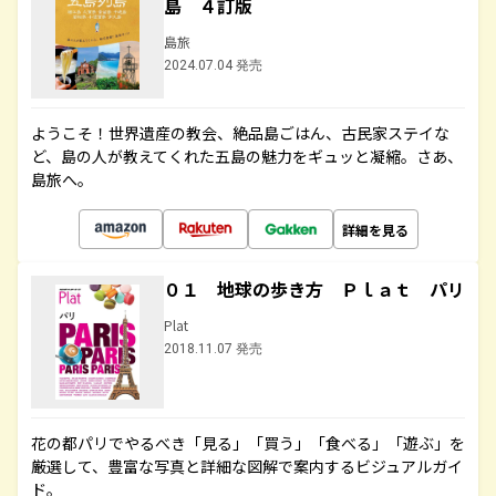
島 ４訂版
島旅
2024.07.04 発売
ようこそ！世界遺産の教会、絶品島ごはん、古民家ステイな
ど、島の人が教えてくれた五島の魅力をギュッと凝縮。さあ、
島旅へ。
詳細を見る
０１ 地球の歩き方 Ｐｌａｔ パリ
Plat
2018.11.07 発売
花の都パリでやるべき「見る」「買う」「食べる」「遊ぶ」を
厳選して、豊富な写真と詳細な図解で案内するビジュアルガイ
ド。