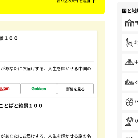
絞り込み条件を追加
国と地
景１００
」があなたにお届けする、人生を輝かせる中国の
詳細を見る
ことばと絶景１００
」があなたにお届けする、人生を輝かせる旅の名