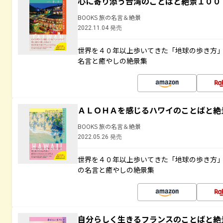
心に寄り添う台湾のことばと絶景１００
BOOKS 旅の名言＆絶景
2022.11.04 発売
世界を４０年以上歩いてきた「地球の歩き方
名言と癒やしの絶景集
ＡＬＯＨＡを感じるハワイのことばと絶
BOOKS 旅の名言＆絶景
2022.05.26 発売
世界を４０年以上歩いてきた「地球の歩き方
の名言と癒やしの絶景集
自分らしく生きるフランスのことばと絶