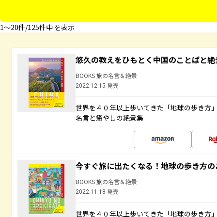
1〜20件/125件中 を表示
悠久の教えをひもとく中国のことばと絶
BOOKS 旅の名言＆絶景
2022.12.15 発売
世界を４０年以上歩いてきた「地球の歩き方
名言と癒やしの絶景集
今すぐ旅に出たくなる！地球の歩き方の
BOOKS 旅の名言＆絶景
2022.11.18 発売
世界を４０年以上歩いてきた「地球の歩き方