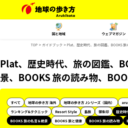
国と地域
ウェブマガジン
TOP
ガイドブック
Plat、歴史時代、旅の図鑑、BOOKS 
Plat、歴史時代、旅の図鑑、B
景、BOOKS 旅の読み物、BO
すべて
地球の歩き方 海外
地球の歩き方 Jシリーズ（国内）
ar
ランキング&テクニック
Resort Style
島旅
御朱印
歴史時
BOOKS 旅の名言＆絶景
BOOKS 旅と健康
BOOKS 旅の読み物