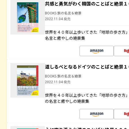
共感と勇気がわく韓国のことばと絶景１
BOOKS 旅の名言＆絶景
2022.11.04 発売
世界を４０年以上歩いてきた「地球の歩き方
名言と癒やしの絶景集
道しるべとなるドイツのことばと絶景１
BOOKS 旅の名言＆絶景
2022.11.04 発売
世界を４０年以上歩いてきた「地球の歩き方
の名言と癒やしの絶景集