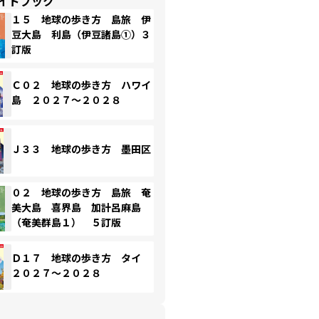
イドブック
１５ 地球の歩き方 島旅 伊
豆大島 利島（伊豆諸島①）３
訂版
Ｃ０２ 地球の歩き方 ハワイ
島 ２０２７～２０２８
Ｊ３３ 地球の歩き方 墨田区
０２ 地球の歩き方 島旅 奄
美大島 喜界島 加計呂麻島
（奄美群島１） ５訂版
Ｄ１７ 地球の歩き方 タイ
２０２７～２０２８