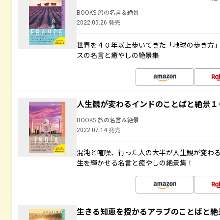
BOOKS 旅の名言＆絶景
2022.05.26 発売
世界を４０年以上歩いてきた「地球の歩き方
スの名言と癒やしの絶景集
人生観が変わるインドのことばと絶景１
BOOKS 旅の名言＆絶景
2022.07.14 発売
混沌と喧噪、行った人の大半が人生観が変わ
生を輝かせる名言と癒やしの絶景集！
生きる知恵を授かるアラブのことばと絶