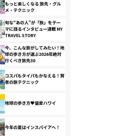
もっと楽しくなる 旅先・グル
メ・テクニック
旬な“あの人”が「旅」をテー
マに語るインタビュー連載 MY
TRAVEL STORY
今、こんな旅がしてみたい！地
球の歩き方が選ぶ2026年絶対
行くべき旅先30
コスパもタイパもかなえる！賢
者の旅テクニック
地球の歩き方♥偏愛ハワイ
今年の夏はインスパイアへ！