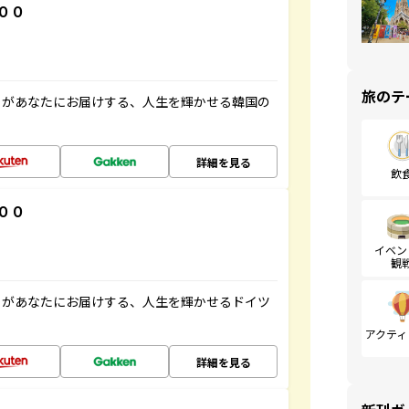
００
旅のテ
」があなたにお届けする、人生を輝かせる韓国の
詳細を見る
飲
００
イベン
観
」があなたにお届けする、人生を輝かせるドイツ
アクティ
詳細を見る