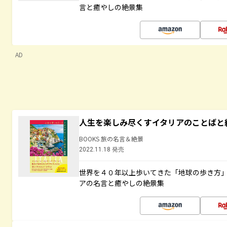
言と癒やしの絶景集
AD
人生を楽しみ尽くすイタリアのことばと
BOOKS 旅の名言＆絶景
2022.11.18 発売
世界を４０年以上歩いてきた「地球の歩き方
アの名言と癒やしの絶景集