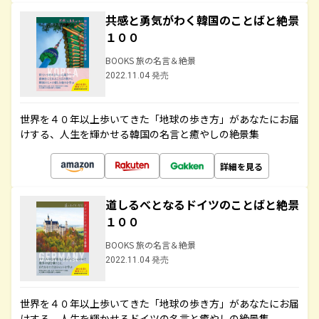
共感と勇気がわく韓国のことばと絶景
１００
BOOKS 旅の名言＆絶景
2022.11.04 発売
世界を４０年以上歩いてきた「地球の歩き方」があなたにお届
けする、人生を輝かせる韓国の名言と癒やしの絶景集
詳細を見る
道しるべとなるドイツのことばと絶景
１００
BOOKS 旅の名言＆絶景
2022.11.04 発売
世界を４０年以上歩いてきた「地球の歩き方」があなたにお届
けする、人生を輝かせるドイツの名言と癒やしの絶景集