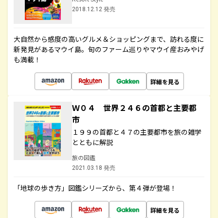
2018.12.12 発売
大自然から感度の高いグルメ＆ショッピングまで、訪れる度に
新発見があるマウイ島。旬のファーム巡りやマウイ産おみやげ
も満載！
詳細を見る
Ｗ０４ 世界２４６の首都と主要都
市
１９９の首都と４７の主要都市を旅の雑学
とともに解説
旅の図鑑
2021.03.18 発売
「地球の歩き方」図鑑シリーズから、第４弾が登場！
詳細を見る