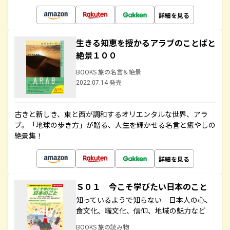
詳細を見る
生きる知恵を授かるアラブのことばと
絶景１００
BOOKS 旅の名言＆絶景
2022.07.14 発売
古きと新しき、東と西が調和するオリエンタルな世界、アラ
ブ。「地球の歩き方」が贈る、人生を輝かせる名言と癒やしの
絶景集！
詳細を見る
Ｓ０１ 今こそ学びたい日本のこと
知っているようで知らない 日本人の心、
食文化、職文化、信仰、地域の魅力など
BOOKS 旅の読み物