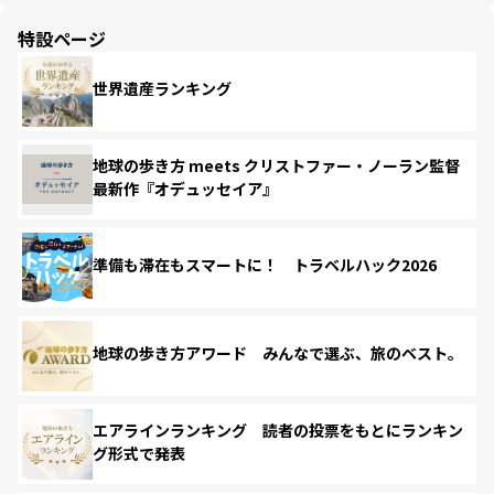
特設ページ
世界遺産ランキング
地球の歩き方 meets クリストファー・ノーラン監督
最新作『オデュッセイア』
準備も滞在もスマートに！ トラベルハック2026
地球の歩き方アワード みんなで選ぶ、旅のベスト。
エアラインランキング 読者の投票をもとにランキン
グ形式で発表