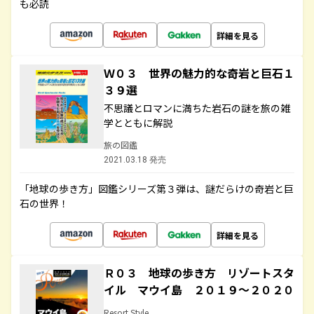
も必読
詳細を見る
Ｗ０３ 世界の魅力的な奇岩と巨石１
３９選
不思議とロマンに満ちた岩石の謎を旅の雑
学とともに解説
旅の図鑑
2021.03.18 発売
「地球の歩き方」図鑑シリーズ第３弾は、謎だらけの奇岩と巨
石の世界！
詳細を見る
Ｒ０３ 地球の歩き方 リゾートスタ
イル マウイ島 ２０１９～２０２０
Resort Style