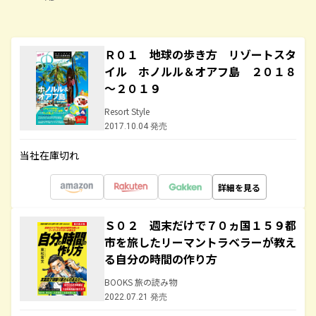
Ｒ０１ 地球の歩き方 リゾートスタ
イル ホノルル＆オアフ島 ２０１８
～２０１９
Resort Style
2017.10.04 発売
当社在庫切れ
詳細を見る
Ｓ０２ 週末だけで７０ヵ国１５９都
市を旅したリーマントラベラーが教え
る自分の時間の作り方
BOOKS 旅の読み物
2022.07.21 発売