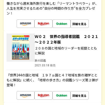
働きながら週末海外旅行を楽しむ「リーマントラベラー」が、
人生を充実させるための“自分の時間の作り方”を全力プレゼ
ン！
詳細を見る
Ｗ０２ 世界の指導者図鑑 ２０２１
～２０２２年版
２０８の国と地域のリーダーを経歴ととも
に解説
旅の図鑑
2021.03.18 発売
『世界244の国と地域 １９７ヵ国と４７地域を旅の雑学とと
もに解説』に続く、「地球の歩き方」の図鑑シリーズ第２弾が
登場！
詳細を見る