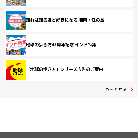
知れば知るほど好きになる 湘南・江の島
地球の歩き方45周年記念 インド特集
「地球の歩き方」シリーズ広告のご案内
もっと見る