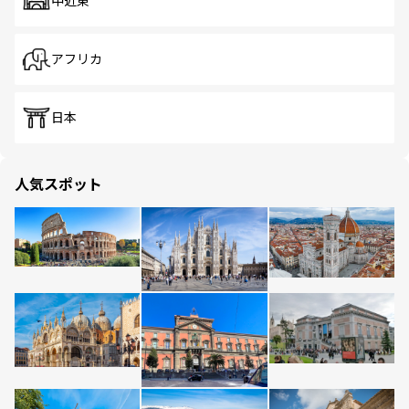
中近東
アフリカ
日本
人気スポット