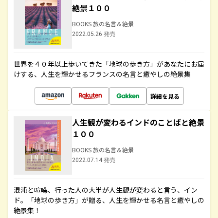
絶景１００
BOOKS 旅の名言＆絶景
2022.05.26 発売
世界を４０年以上歩いてきた「地球の歩き方」があなたにお届
けする、人生を輝かせるフランスの名言と癒やしの絶景集
詳細を見る
人生観が変わるインドのことばと絶景
１００
BOOKS 旅の名言＆絶景
2022.07.14 発売
混沌と喧噪、行った人の大半が人生観が変わると言う、イン
ド。「地球の歩き方」が贈る、人生を輝かせる名言と癒やしの
絶景集！