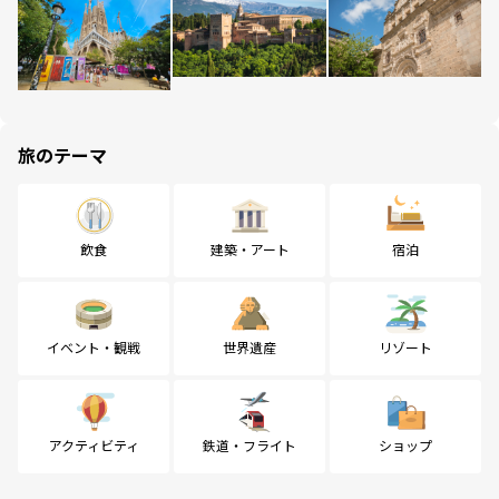
旅のテーマ
飲食
建築・アート
宿泊
イベント・観戦
世界遺産
リゾート
アクティビティ
鉄道・フライト
ショップ