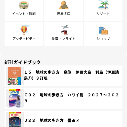
イベント・観戦
世界遺産
リゾート
アクティビティ
鉄道・フライト
ショップ
新刊ガイドブック
１５ 地球の歩き方 島旅 伊豆大島 利島（伊豆諸
島①）３訂版
Ｃ０２ 地球の歩き方 ハワイ島 ２０２７～２０２
８
Ｊ３３ 地球の歩き方 墨田区