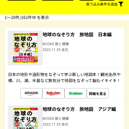
絞り込み条件を追加
1〜20件/161件中 を表示
地球のなぞり方 旅地図 日本編
BOOKS 旅と健康
2022.11.25 発売
日本の地形や造形物をなぞって学ぶ新しい地図本！観光名所や
橋、川、湖、半島など旅気分で地図をなぞって脳もイキイキ！
詳細を見る
地球のなぞり方 旅地図 アジア編
BOOKS 旅と健康
2022.11.25 発売