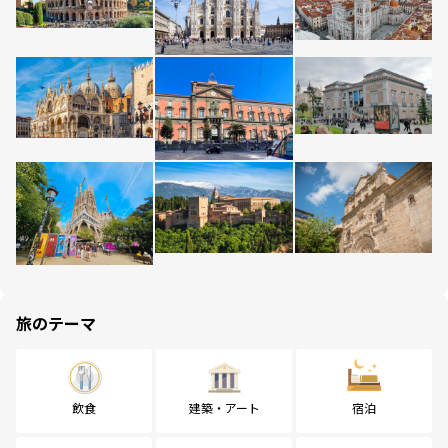
旅のテーマ
飲食
建築・アート
宿泊