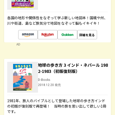
各国の地形や関係性をなぞって学ぶ新しい地図本！国境や州、
川や街道、島など旅気分で地図をなぞって脳もイキイキ！
詳細を見る
AD
地球の歩き方 3 インド・ネパール 198
2-1983（初版復刻版）
D-Books
2018.12.20 発売
1981年、旅人のバイブルとして登場した地球の歩き方インド
の初版が復刻版で再登場！ 当時の旅を思い出して欲しい1冊
です。