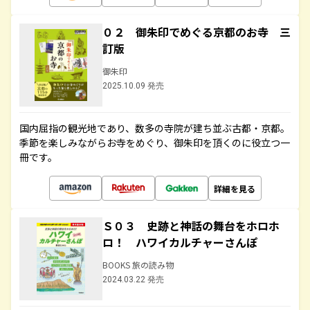
０２ 御朱印でめぐる京都のお寺 三
訂版
御朱印
2025.10.09 発売
国内屈指の観光地であり、数多の寺院が建ち並ぶ古都・京都。
季節を楽しみながらお寺をめぐり、御朱印を頂くのに役立つ一
冊です。
詳細を見る
Ｓ０３ 史跡と神話の舞台をホロホ
ロ！ ハワイカルチャーさんぽ
BOOKS 旅の読み物
2024.03.22 発売