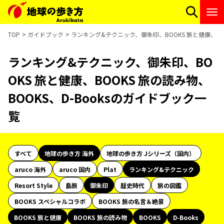
TOP
ガイドブック
ランキング&テクニック、御朱印、BOOKS 旅と健康、BOO
ランキング&テクニック、御朱印、BO
OKS 旅と健康、BOOKS 旅の読み物、
BOOKS、D-Booksのガイドブック一
覧
すべて
地球の歩き方 海外
地球の歩き方 Jシリーズ（国内）
aruco 海外
aruco 国内
Plat
ランキング&テクニック
Resort Style
島旅
御朱印
歴史時代
旅の図鑑
BOOKS スペシャルコラボ
BOOKS 旅の名言＆絶景
BOOKS 旅と健康
BOOKS 旅の読み物
BOOKS
D-Books