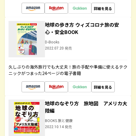
詳細を見る
地球の歩き方 ウィズコロナ旅の安
心・安全BOOK
D-Books
2022.07.20 発売
久しぶりの海外旅行でも大丈夫！旅の手配や準備に使えるテク
ニックがつまった24ページの電子書籍
詳細を見る
地球のなぞり方 旅地図 アメリカ大
陸編
BOOKS 旅と健康
2022.10.14 発売