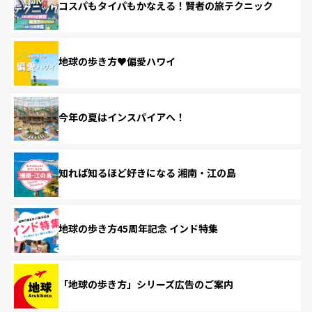
コスパもタイパもかなえる！賢者の旅テクニック
地球の歩き方♥偏愛ハワイ
今年の夏はインスパイアへ！
知れば知るほど好きになる 湘南・江の島
地球の歩き方45周年記念 インド特集
「地球の歩き方」シリーズ広告のご案内