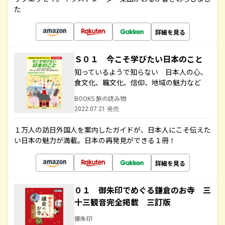
た
詳細を見る
Ｓ０１ 今こそ学びたい日本のこと
知っているようで知らない 日本人の心、
食文化、職文化、信仰、地域の魅力など
BOOKS 旅の読み物
2022.07.21 発売
１万人の訪日外国人を案内したガイドが、日本人にこそ伝えた
い日本の魅力が満載。日本の再発見ができる１冊！
詳細を見る
０１ 御朱印でめぐる鎌倉のお寺 三
十三観音完全掲載 三訂版
御朱印