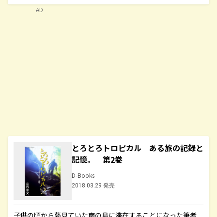
AD
とろとろトロピカル ある旅の記録と
記憶。 第2巻
D-Books
2018.03.29 発売
子供の頃から夢見ていた南の島に滞在することになった筆者