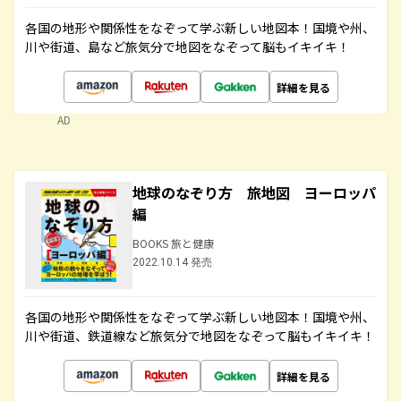
各国の地形や関係性をなぞって学ぶ新しい地図本！国境や州、
川や街道、島など旅気分で地図をなぞって脳もイキイキ！
詳細を見る
AD
地球のなぞり方 旅地図 ヨーロッパ
編
BOOKS 旅と健康
2022.10.14 発売
各国の地形や関係性をなぞって学ぶ新しい地図本！国境や州、
川や街道、鉄道線など旅気分で地図をなぞって脳もイキイキ！
詳細を見る