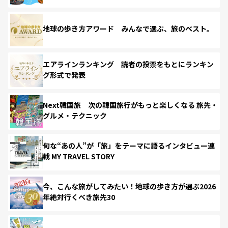
地球の歩き方アワード みんなで選ぶ、旅のベスト。
エアラインランキング 読者の投票をもとにランキン
グ形式で発表
Next韓国旅 次の韓国旅行がもっと楽しくなる 旅先・
グルメ・テクニック
旬な“あの人”が「旅」をテーマに語るインタビュー連
載 MY TRAVEL STORY
今、こんな旅がしてみたい！地球の歩き方が選ぶ2026
年絶対行くべき旅先30