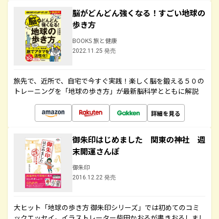
脳がどんどん強くなる！すごい地球の
歩き方
BOOKS 旅と健康
2022.11.25 発売
旅先で、近所で、自宅で今すぐ実践！楽しく脳を鍛える５０の
トレーニングを「地球の歩き方」が最新脳科学とともに解説
詳細を見る
御朱印はじめました 関東の神社 週
末開運さんぽ
御朱印
2016.12.22 発売
大ヒット「地球の歩き方 御朱印シリーズ」では初めてのコミ
ックエッセイ。イラストレーター柴田かおるが書きおろしまし