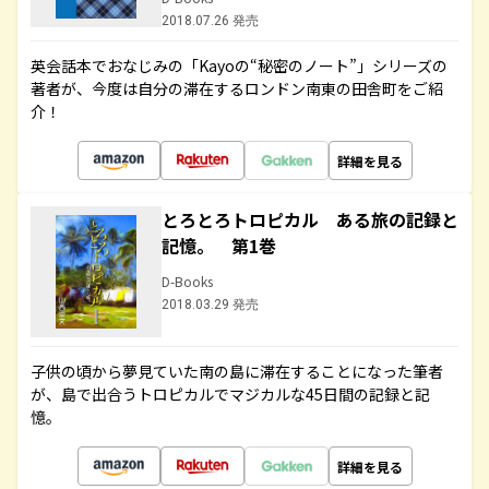
2018.07.26 発売
英会話本でおなじみの「Kayoの“秘密のノート”」シリーズの
著者が、今度は自分の滞在するロンドン南東の田舎町をご紹
介！
詳細を見る
とろとろトロピカル ある旅の記録と
記憶。 第1巻
D-Books
2018.03.29 発売
子供の頃から夢見ていた南の島に滞在することになった筆者
が、島で出合うトロピカルでマジカルな45日間の記録と記
憶。
詳細を見る