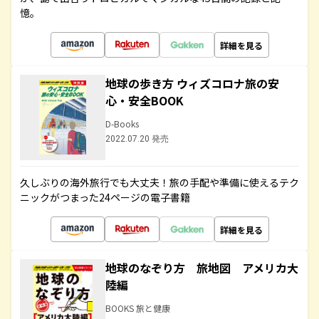
憶。
詳細を見る
地球の歩き方 ウィズコロナ旅の安
心・安全BOOK
D-Books
2022.07.20 発売
久しぶりの海外旅行でも大丈夫！旅の手配や準備に使えるテク
ニックがつまった24ページの電子書籍
詳細を見る
地球のなぞり方 旅地図 アメリカ大
陸編
BOOKS 旅と健康