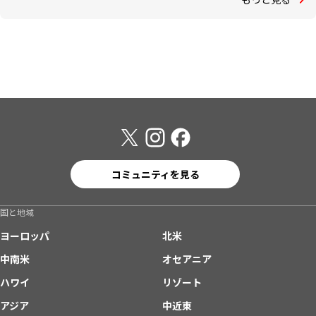
コミュニティを見る
国と地域
ヨーロッパ
北米
中南米
オセアニア
ハワイ
リゾート
アジア
中近東