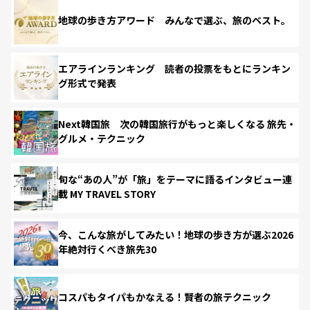
地球の歩き方アワード みんなで選ぶ、旅のベスト。
エアラインランキング 読者の投票をもとにランキン
グ形式で発表
Next韓国旅 次の韓国旅行がもっと楽しくなる 旅先・
グルメ・テクニック
旬な“あの人”が「旅」をテーマに語るインタビュー連
載 MY TRAVEL STORY
今、こんな旅がしてみたい！地球の歩き方が選ぶ2026
年絶対行くべき旅先30
コスパもタイパもかなえる！賢者の旅テクニック