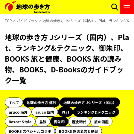
TOP
ガイドブック
地球の歩き方 Jシリーズ（国内）、Plat、ランキング&テク
地球の歩き方 Jシリーズ（国内）、Pla
t、ランキング&テクニック、御朱印、
BOOKS 旅と健康、BOOKS 旅の読み
物、BOOKS、D-Booksのガイドブッ
ク一覧
すべて
地球の歩き方 海外
地球の歩き方 Jシリーズ（国内）
aruco 海外
aruco 国内
Plat
ランキング&テクニック
Resort Style
島旅
御朱印
歴史時代
旅の図鑑
BOOKS スペシャルコラボ
BOOKS 旅の名言＆絶景