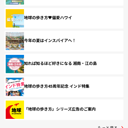
地球の歩き方♥偏愛ハワイ
今年の夏はインスパイアへ！
知れば知るほど好きになる 湘南・江の島
地球の歩き方45周年記念 インド特集
「地球の歩き方」シリーズ広告のご案内
もっと見る