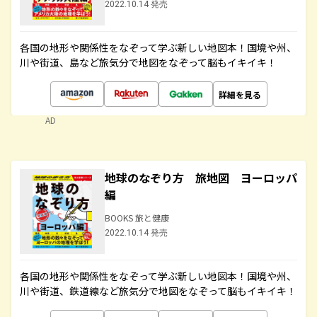
2022.10.14 発売
各国の地形や関係性をなぞって学ぶ新しい地図本！国境や州、
川や街道、島など旅気分で地図をなぞって脳もイキイキ！
詳細を見る
AD
地球のなぞり方 旅地図 ヨーロッパ
編
BOOKS 旅と健康
2022.10.14 発売
各国の地形や関係性をなぞって学ぶ新しい地図本！国境や州、
川や街道、鉄道線など旅気分で地図をなぞって脳もイキイキ！