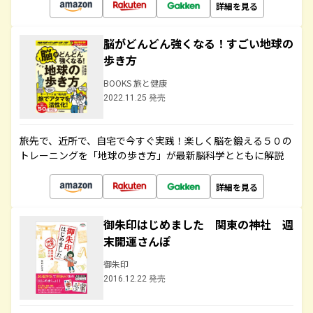
詳細を見る
脳がどんどん強くなる！すごい地球の
歩き方
BOOKS 旅と健康
2022.11.25 発売
旅先で、近所で、自宅で今すぐ実践！楽しく脳を鍛える５０の
トレーニングを「地球の歩き方」が最新脳科学とともに解説
詳細を見る
御朱印はじめました 関東の神社 週
末開運さんぽ
御朱印
2016.12.22 発売