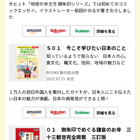
大ヒット「地球の歩き方 御朱印シリーズ」では初めてのコミ
ックエッセイ。イラストレーター柴田かおるが書きおろしまし
た
詳細を見る
Ｓ０１ 今こそ学びたい日本のこと
知っているようで知らない 日本人の心、
食文化、職文化、信仰、地域の魅力など
BOOKS 旅の読み物
2022.07.21 発売
１万人の訪日外国人を案内したガイドが、日本人にこそ伝えた
い日本の魅力が満載。日本の再発見ができる１冊！
詳細を見る
０１ 御朱印でめぐる鎌倉のお寺 三
十三観音完全掲載 三訂版