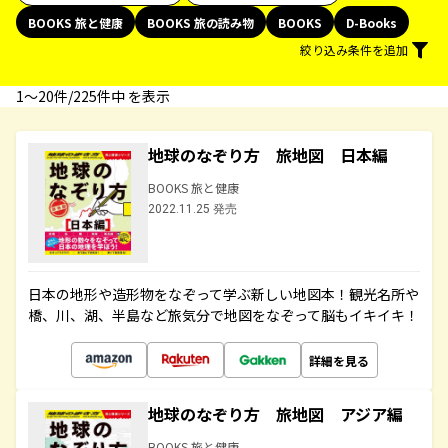
BOOKS 旅と健康
BOOKS 旅の読み物
BOOKS
D-Books
絞り込み条件を追加
1〜20件/225件中 を表示
地球のなぞり方 旅地図 日本編
BOOKS 旅と健康
2022.11.25 発売
日本の地形や造形物をなぞって学ぶ新しい地図本！観光名所や
橋、川、湖、半島など旅気分で地図をなぞって脳もイキイキ！
詳細を見る
地球のなぞり方 旅地図 アジア編
BOOKS 旅と健康