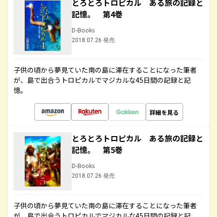
とろとろトロピカル ある旅の記録と
記憶。 第4巻
D-Books
2018.07.26 発売
子供の頃から夢見ていた南の島に滞在することになった筆者
が、島で出合うトロピカルでマジカルな45日間の記録と記
憶。
詳細を見る
とろとろトロピカル ある旅の記録と
記憶。 第5巻
D-Books
2018.07.26 発売
子供の頃から夢見ていた南の島に滞在することになった筆者
が、島で出合うトロピカルでマジカルな45日間の記録と記