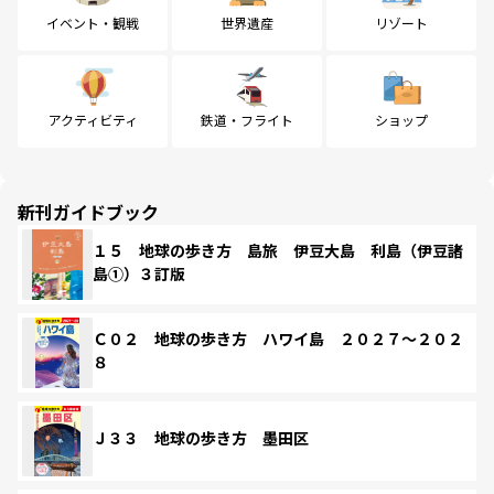
イベント・観戦
世界遺産
リゾート
アクティビティ
鉄道・フライト
ショップ
新刊ガイドブック
１５ 地球の歩き方 島旅 伊豆大島 利島（伊豆諸
島①）３訂版
Ｃ０２ 地球の歩き方 ハワイ島 ２０２７～２０２
８
Ｊ３３ 地球の歩き方 墨田区