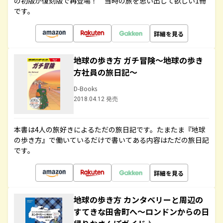
の初版が復刻版で再登場！ 当時の旅を思い出して欲しい1冊
です。
詳細を見る
地球の歩き方 ガチ冒険～地球の歩き
方社員の旅日記～
D-Books
2018.04.12 発売
本書は4人の旅好きによるただの旅日記です。たまたま『地球
の歩き方』で働いているだけで書いてある内容はただの旅日記
です。
詳細を見る
地球の歩き方 カンタベリーと周辺の
すてきな田舎町へ～ロンドンからの日