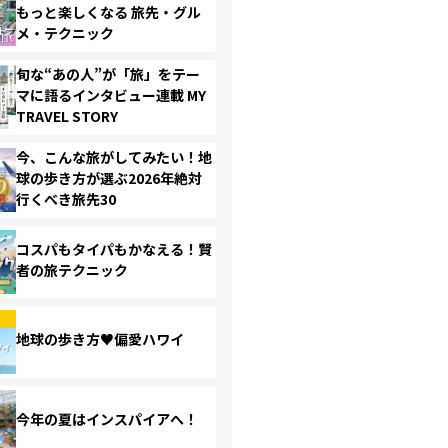
もっと楽しくなる 旅先・グル
メ・テクニック
旬な“あの人”が「旅」をテー
マに語るインタビュー連載 MY
TRAVEL STORY
今、こんな旅がしてみたい！地
球の歩き方が選ぶ2026年絶対
行くべき旅先30
コスパもタイパもかなえる！賢
者の旅テクニック
地球の歩き方♥偏愛ハワイ
今年の夏はインスパイアへ！