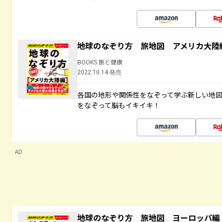
地球のなぞり方 旅地図 アメリカ大陸
BOOKS 旅と健康
2022.10.14 発売
各国の地形や関係性をなぞって学ぶ新しい地
をなぞって脳もイキイキ！
AD
地球のなぞり方 旅地図 ヨーロッパ編