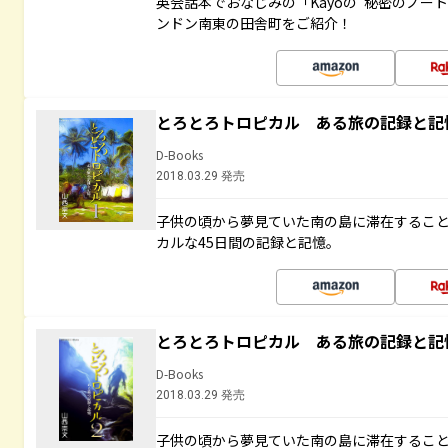
英会話本でおなじみの「Kayoの“秘密のノー
ンドン南東の田舎町をご紹介！
とろとろトロピカル ある旅の記録と記
D-Books
2018.03.29 発売
子供の頃から夢見ていた南の島に滞在するこ
カルな45日間の記録と記憶。
とろとろトロピカル ある旅の記録と記
D-Books
2018.03.29 発売
子供の頃から夢見ていた南の島に滞在するこ