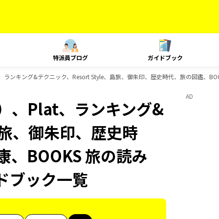
特派員ブログ
ガイドブック
、ランキング&テクニック、Resort Style、島旅、御朱印、歴史時代、旅の図鑑、BOO
AD
、Plat、ランキング&
e、島旅、御朱印、歴史時
康、BOOKS 旅の読み
イドブック一覧