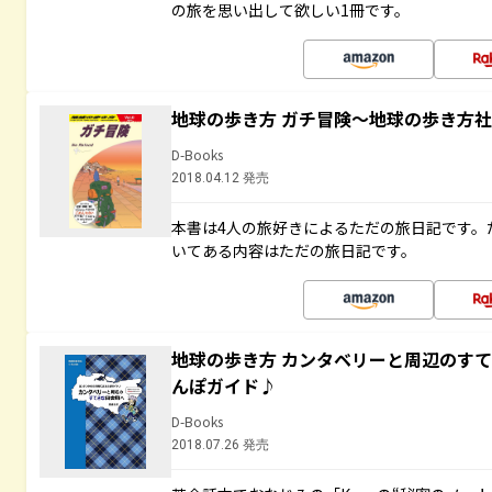
の旅を思い出して欲しい1冊です。
地球の歩き方 ガチ冒険～地球の歩き方
D-Books
2018.04.12 発売
本書は4人の旅好きによるただの旅日記です。
いてある内容はただの旅日記です。
地球の歩き方 カンタベリーと周辺のす
んぽガイド♪
D-Books
2018.07.26 発売