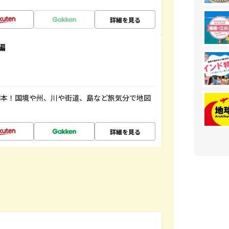
詳細を見る
編
図本！国境や州、川や街道、島など旅気分で地図
詳細を見る