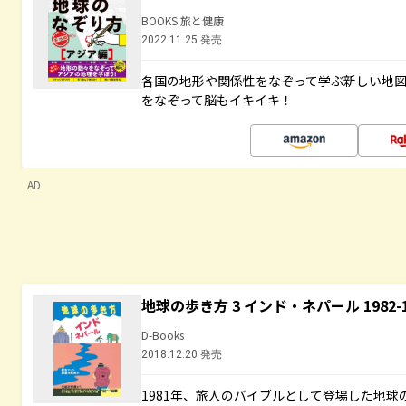
BOOKS 旅と健康
2022.11.25 発売
各国の地形や関係性をなぞって学ぶ新しい地
をなぞって脳もイキイキ！
AD
地球の歩き方 3 インド・ネパール 1982
D-Books
2018.12.20 発売
1981年、旅人のバイブルとして登場した地