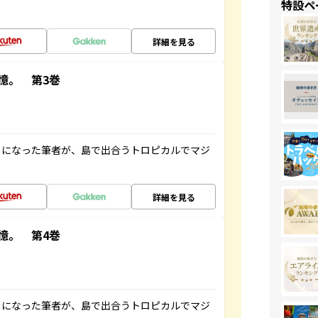
特設ペ
詳細を見る
憶。 第3巻
とになった筆者が、島で出合うトロピカルでマジ
詳細を見る
憶。 第4巻
とになった筆者が、島で出合うトロピカルでマジ