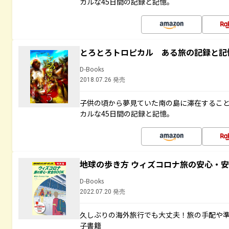
カルな45日間の記録と記憶。
とろとろトロピカル ある旅の記録と記
D-Books
2018.07.26 発売
子供の頃から夢見ていた南の島に滞在するこ
カルな45日間の記録と記憶。
地球の歩き方 ウィズコロナ旅の安心・安
D-Books
2022.07.20 発売
久しぶりの海外旅行でも大丈夫！旅の手配や準
子書籍