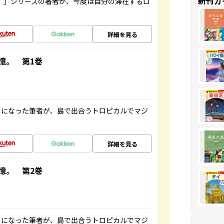
新刊ガ
ト”」シリーズの著者が、今度は自分の滞在するロ
詳細を見る
憶。 第1巻
とになった筆者が、島で出合うトロピカルでマジ
詳細を見る
憶。 第2巻
とになった筆者が、島で出合うトロピカルでマジ