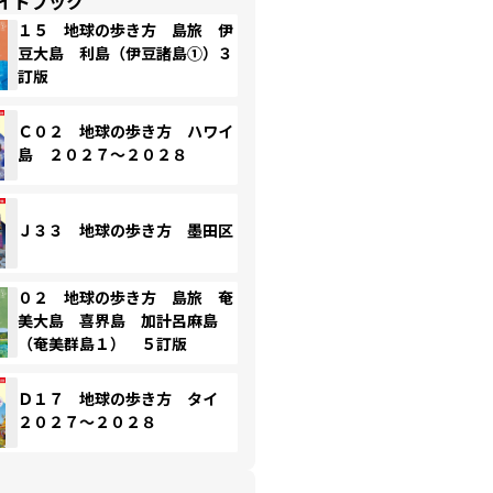
イドブック
１５ 地球の歩き方 島旅 伊
豆大島 利島（伊豆諸島①）３
訂版
Ｃ０２ 地球の歩き方 ハワイ
島 ２０２７～２０２８
Ｊ３３ 地球の歩き方 墨田区
０２ 地球の歩き方 島旅 奄
美大島 喜界島 加計呂麻島
（奄美群島１） ５訂版
Ｄ１７ 地球の歩き方 タイ
２０２７～２０２８