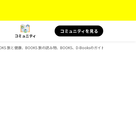
コミュニティを見る
コミュニティ
KS 旅と健康、BOOKS 旅の読み物、BOOKS、D-Booksのガイドブック一覧