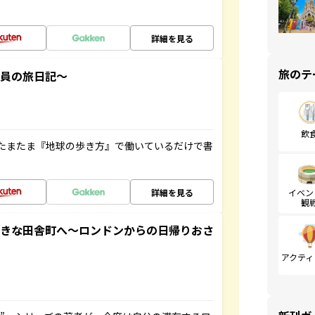
詳細を見る
旅のテ
社員の旅日記～
飲
たまたま『地球の歩き方』で働いているだけで書
詳細を見る
イベン
観
てきな田舎町へ～ロンドンからの日帰りおさ
アクティ