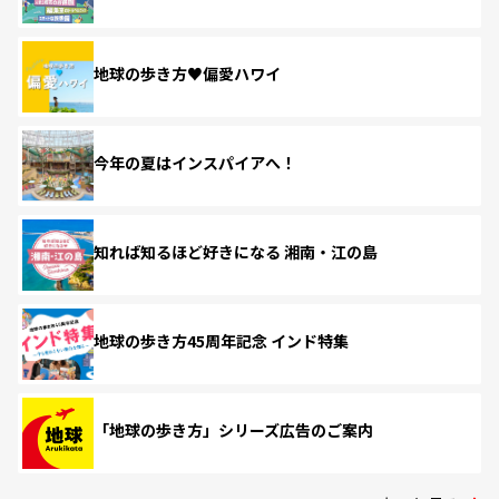
地球の歩き方♥偏愛ハワイ
今年の夏はインスパイアへ！
知れば知るほど好きになる 湘南・江の島
地球の歩き方45周年記念 インド特集
「地球の歩き方」シリーズ広告のご案内