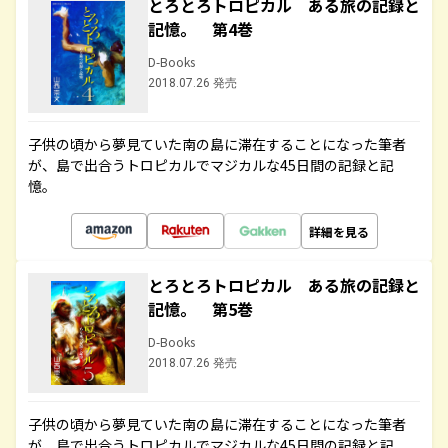
とろとろトロピカル ある旅の記録と
記憶。 第4巻
D-Books
2018.07.26 発売
子供の頃から夢見ていた南の島に滞在することになった筆者
が、島で出合うトロピカルでマジカルな45日間の記録と記
憶。
詳細を見る
とろとろトロピカル ある旅の記録と
記憶。 第5巻
D-Books
2018.07.26 発売
子供の頃から夢見ていた南の島に滞在することになった筆者
が、島で出合うトロピカルでマジカルな45日間の記録と記