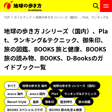
TOP
ガイドブック
地球の歩き方 Jシリーズ（国内）、Plat、ランキング&テク
地球の歩き方 Jシリーズ（国内）、Pla
t、ランキング&テクニック、御朱印、
旅の図鑑、BOOKS 旅と健康、BOOKS
旅の読み物、BOOKS、D-Booksのガ
イドブック一覧
すべて
地球の歩き方 海外
地球の歩き方 Jシリーズ（国内）
aruco 海外
aruco 国内
Plat
ランキング&テクニック
Resort Style
島旅
御朱印
歴史時代
旅の図鑑
BOOKS スペシャルコラボ
BOOKS 旅の名言＆絶景