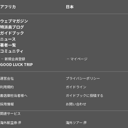
アフリカ
日本
ウェブマガジン
特派員ブログ
ガイドブック
ニュース
著者一覧
コミュニティ
新規会員登録
マイページ
GOOD LUCK TRIP
運営会社
プライバシーポリシー
利用規約
ガイドライン
書店御担当者様へ
ガイドブックに投稿する
採用情報
お問い合わせ
関連サービス
海外航空券
海外ツアー