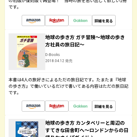
の初版が復刻版で再登場！ 当時の旅を思い出して欲しい1冊
です。
詳細を見る
地球の歩き方 ガチ冒険～地球の歩き
方社員の旅日記～
D-Books
2018.04.12 発売
本書は4人の旅好きによるただの旅日記です。たまたま『地球
の歩き方』で働いているだけで書いてある内容はただの旅日記
です。
詳細を見る
地球の歩き方 カンタベリーと周辺の
すてきな田舎町へ～ロンドンからの日