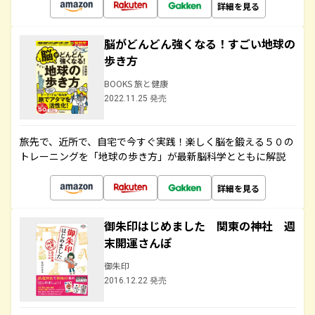
詳細を見る
脳がどんどん強くなる！すごい地球の
歩き方
BOOKS 旅と健康
2022.11.25 発売
旅先で、近所で、自宅で今すぐ実践！楽しく脳を鍛える５０の
トレーニングを「地球の歩き方」が最新脳科学とともに解説
詳細を見る
御朱印はじめました 関東の神社 週
末開運さんぽ
御朱印
2016.12.22 発売