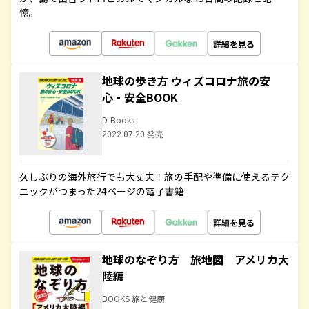
憶。
詳細を見る
地球の歩き方 ウィズコロナ旅の安
心・安全BOOK
D-Books
2022.07.20 発売
久しぶりの海外旅行でも大丈夫！旅の手配や準備に使えるテク
ニックがつまった24ページの電子書籍
詳細を見る
地球のなぞり方 旅地図 アメリカ大
陸編
BOOKS 旅と健康