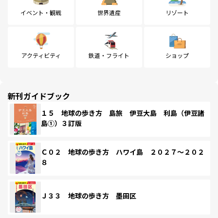
イベント・観戦
世界遺産
リゾート
アクティビティ
鉄道・フライト
ショップ
新刊ガイドブック
１５ 地球の歩き方 島旅 伊豆大島 利島（伊豆諸
島①）３訂版
Ｃ０２ 地球の歩き方 ハワイ島 ２０２７～２０２
８
Ｊ３３ 地球の歩き方 墨田区