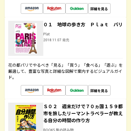
詳細を見る
０１ 地球の歩き方 Ｐｌａｔ パリ
Plat
2018.11.07 発売
花の都パリでやるべき「見る」「買う」「食べる」「遊ぶ」を
厳選して、豊富な写真と詳細な図解で案内するビジュアルガイ
ド。
詳細を見る
Ｓ０２ 週末だけで７０ヵ国１５９都
市を旅したリーマントラベラーが教え
る自分の時間の作り方
BOOKS 旅の読み物