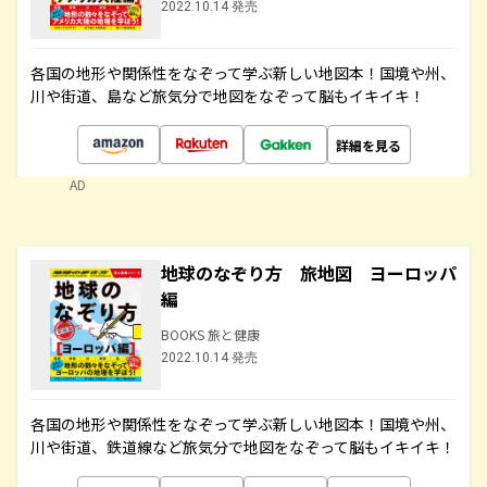
2022.10.14 発売
各国の地形や関係性をなぞって学ぶ新しい地図本！国境や州、
川や街道、島など旅気分で地図をなぞって脳もイキイキ！
詳細を見る
AD
地球のなぞり方 旅地図 ヨーロッパ
編
BOOKS 旅と健康
2022.10.14 発売
各国の地形や関係性をなぞって学ぶ新しい地図本！国境や州、
川や街道、鉄道線など旅気分で地図をなぞって脳もイキイキ！