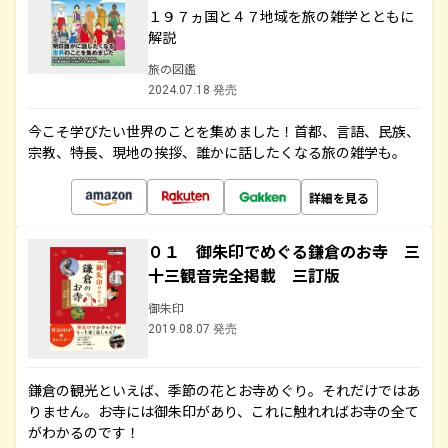
１９７ヵ国と４７地域を旅の雑学とともに
解説
旅の図鑑
2024.07.18 発売
今こそ学びたい世界のことを集めました！首都、言語、民族、
宗教、特長、現地の挨拶、誰かに話したくなる旅の雑学も。
詳細を見る
０１ 御朱印でめぐる鎌倉のお寺 三
十三観音完全掲載 三訂版
御朱印
2019.08.07 発売
鎌倉の観光といえば、季節の花とお寺めぐり。それだけではあ
りません。お寺には御朱印があり、これに触れればお寺の全て
がわかるのです！