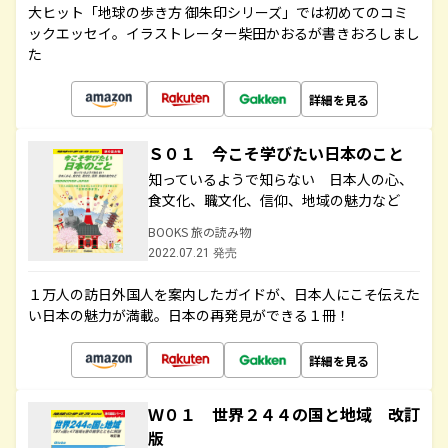
大ヒット「地球の歩き方 御朱印シリーズ」では初めてのコミ
ックエッセイ。イラストレーター柴田かおるが書きおろしまし
た
詳細を見る
Ｓ０１ 今こそ学びたい日本のこと
知っているようで知らない 日本人の心、
食文化、職文化、信仰、地域の魅力など
BOOKS 旅の読み物
2022.07.21 発売
１万人の訪日外国人を案内したガイドが、日本人にこそ伝えた
い日本の魅力が満載。日本の再発見ができる１冊！
詳細を見る
Ｗ０１ 世界２４４の国と地域 改訂
版