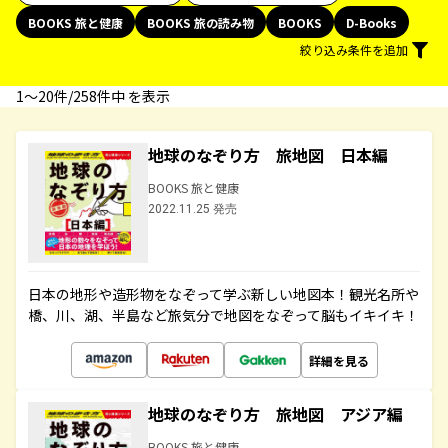
BOOKS 旅と健康
BOOKS 旅の読み物
BOOKS
D-Books
絞り込み条件を追加
1〜20件/258件中 を表示
地球のなぞり方 旅地図 日本編
BOOKS 旅と健康
2022.11.25 発売
日本の地形や造形物をなぞって学ぶ新しい地図本！観光名所や
橋、川、湖、半島など旅気分で地図をなぞって脳もイキイキ！
詳細を見る
地球のなぞり方 旅地図 アジア編
BOOKS 旅と健康