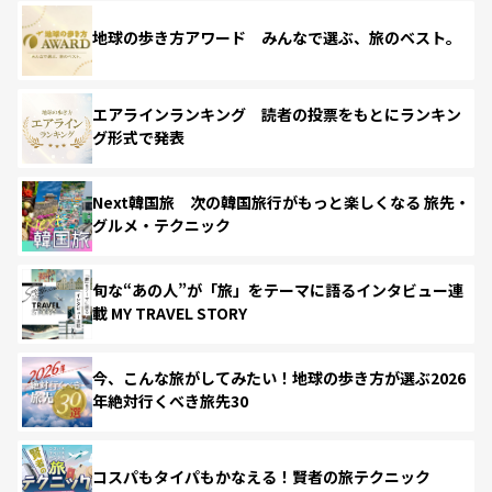
地球の歩き方アワード みんなで選ぶ、旅のベスト。
エアラインランキング 読者の投票をもとにランキン
グ形式で発表
Next韓国旅 次の韓国旅行がもっと楽しくなる 旅先・
グルメ・テクニック
旬な“あの人”が「旅」をテーマに語るインタビュー連
載 MY TRAVEL STORY
今、こんな旅がしてみたい！地球の歩き方が選ぶ2026
年絶対行くべき旅先30
コスパもタイパもかなえる！賢者の旅テクニック