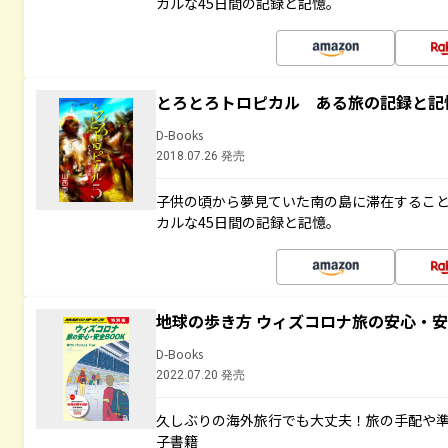
カルな45日間の記録と記憶。
とろとろトロピカル ある旅の記録と記
D-Books
2018.07.26 発売
子供の頃から夢見ていた南の島に滞在するこ
カルな45日間の記録と記憶。
地球の歩き方 ウィズコロナ旅の安心・安
D-Books
2022.07.20 発売
久しぶりの海外旅行でも大丈夫！旅の手配や準
子書籍