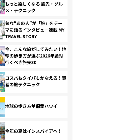
もっと楽しくなる 旅先・グル
メ・テクニック
旬な“あの人”が「旅」をテー
マに語るインタビュー連載 MY
TRAVEL STORY
今、こんな旅がしてみたい！地
球の歩き方が選ぶ2026年絶対
行くべき旅先30
コスパもタイパもかなえる！賢
者の旅テクニック
地球の歩き方♥偏愛ハワイ
今年の夏はインスパイアへ！