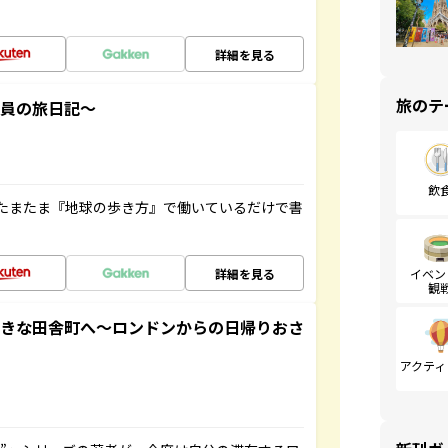
詳細を見る
旅のテ
社員の旅日記～
飲
たまたま『地球の歩き方』で働いているだけで書
詳細を見る
イベン
観
てきな田舎町へ～ロンドンからの日帰りおさ
アクティ