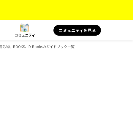
コミュニティを見る
コミュニティ
読み物、BOOKS、D-Booksのガイドブック一覧