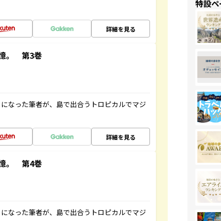
特設ペ
詳細を見る
憶。 第3巻
とになった筆者が、島で出合うトロピカルでマジ
詳細を見る
憶。 第4巻
とになった筆者が、島で出合うトロピカルでマジ