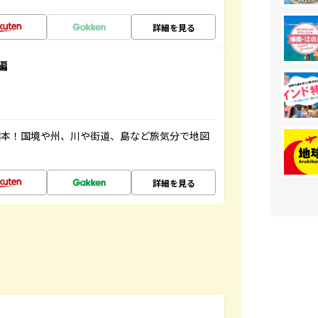
詳細を見る
編
図本！国境や州、川や街道、島など旅気分で地図
詳細を見る