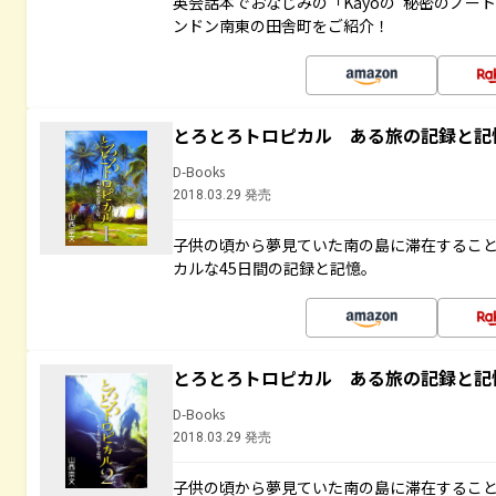
英会話本でおなじみの「Kayoの“秘密のノー
ンドン南東の田舎町をご紹介！
とろとろトロピカル ある旅の記録と記
D-Books
2018.03.29 発売
子供の頃から夢見ていた南の島に滞在するこ
カルな45日間の記録と記憶。
とろとろトロピカル ある旅の記録と記
D-Books
2018.03.29 発売
子供の頃から夢見ていた南の島に滞在するこ