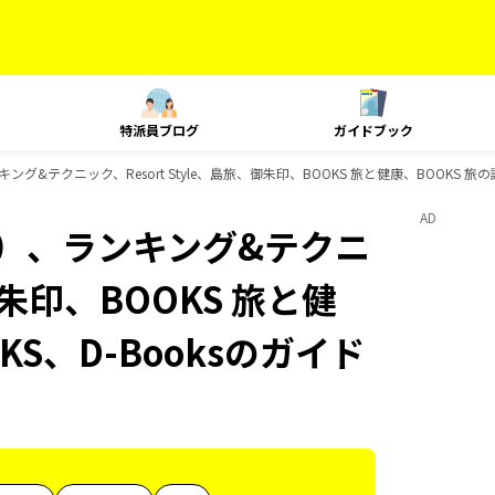
特派員ブログ
ガイドブック
&テクニック、Resort Style、島旅、御朱印、BOOKS 旅と健康、BOOKS 旅の
AD
内）、ランキング&テクニ
御朱印、BOOKS 旅と健
KS、D-Booksのガイド