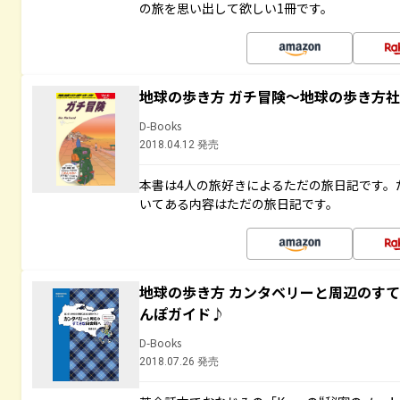
の旅を思い出して欲しい1冊です。
地球の歩き方 ガチ冒険～地球の歩き方
D-Books
2018.04.12 発売
本書は4人の旅好きによるただの旅日記です。
いてある内容はただの旅日記です。
地球の歩き方 カンタベリーと周辺のす
んぽガイド♪
D-Books
2018.07.26 発売