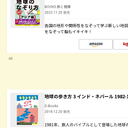
BOOKS 旅と健康
2022.11.25 発売
各国の地形や関係性をなぞって学ぶ新しい地
をなぞって脳もイキイキ！
AD
地球の歩き方 3 インド・ネパール 1982
D-Books
2018.12.20 発売
1981年、旅人のバイブルとして登場した地