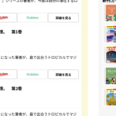
新刊ガ
ト”」シリーズの著者が、今度は自分の滞在するロ
詳細を見る
憶。 第1巻
とになった筆者が、島で出合うトロピカルでマジ
詳細を見る
憶。 第2巻
とになった筆者が、島で出合うトロピカルでマジ