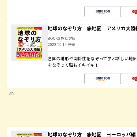
地球のなぞり方 旅地図 アメリカ大陸
BOOKS 旅と健康
2022.10.14 発売
各国の地形や関係性をなぞって学ぶ新しい地
をなぞって脳もイキイキ！
AD
地球のなぞり方 旅地図 ヨーロッパ編