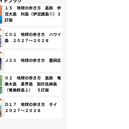
イドブック
１５ 地球の歩き方 島旅 伊
豆大島 利島（伊豆諸島①）３
訂版
Ｃ０２ 地球の歩き方 ハワイ
島 ２０２７～２０２８
Ｊ３３ 地球の歩き方 墨田区
０２ 地球の歩き方 島旅 奄
美大島 喜界島 加計呂麻島
（奄美群島１） ５訂版
Ｄ１７ 地球の歩き方 タイ
２０２７～２０２８