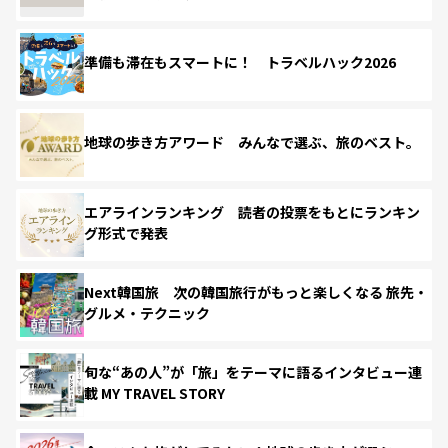
準備も滞在もスマートに！ トラベルハック2026
地球の歩き方アワード みんなで選ぶ、旅のベスト。
エアラインランキング 読者の投票をもとにランキン
グ形式で発表
Next韓国旅 次の韓国旅行がもっと楽しくなる 旅先・
グルメ・テクニック
旬な“あの人”が「旅」をテーマに語るインタビュー連
載 MY TRAVEL STORY