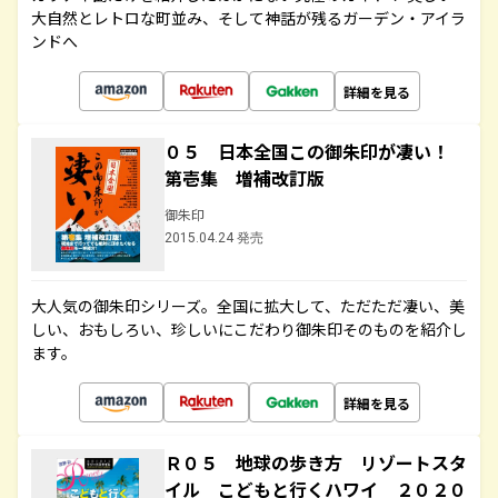
大自然とレトロな町並み、そして神話が残るガーデン・アイラ
ンドへ
詳細を見る
０５ 日本全国この御朱印が凄い！
第壱集 増補改訂版
御朱印
2015.04.24 発売
大人気の御朱印シリーズ。全国に拡大して、ただただ凄い、美
しい、おもしろい、珍しいにこだわり御朱印そのものを紹介し
ます。
詳細を見る
Ｒ０５ 地球の歩き方 リゾートスタ
イル こどもと行くハワイ ２０２０