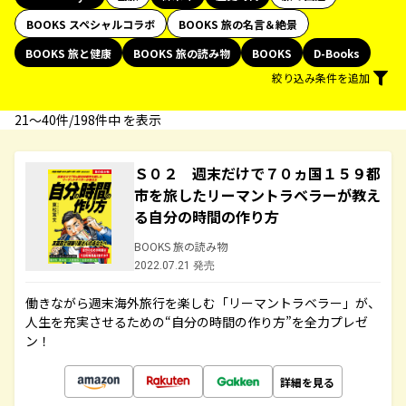
BOOKS スペシャルコラボ
BOOKS 旅の名言＆絶景
BOOKS 旅と健康
BOOKS 旅の読み物
BOOKS
D-Books
絞り込み条件を追加
21〜40件/198件中 を表示
Ｓ０２ 週末だけで７０ヵ国１５９都
市を旅したリーマントラベラーが教え
る自分の時間の作り方
BOOKS 旅の読み物
2022.07.21 発売
働きながら週末海外旅行を楽しむ「リーマントラベラー」が、
人生を充実させるための“自分の時間の作り方”を全力プレゼ
ン！
詳細を見る