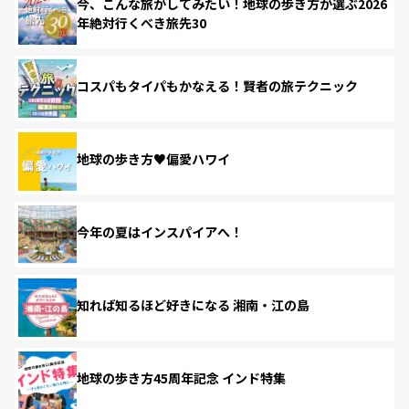
今、こんな旅がしてみたい！地球の歩き方が選ぶ2026
年絶対行くべき旅先30
コスパもタイパもかなえる！賢者の旅テクニック
地球の歩き方♥偏愛ハワイ
今年の夏はインスパイアへ！
知れば知るほど好きになる 湘南・江の島
地球の歩き方45周年記念 インド特集