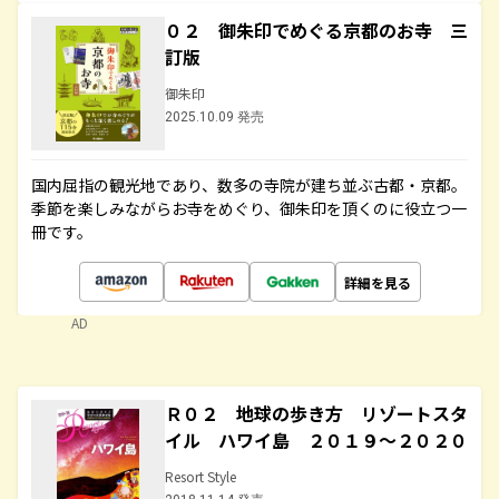
０２ 御朱印でめぐる京都のお寺 三
訂版
御朱印
2025.10.09 発売
国内屈指の観光地であり、数多の寺院が建ち並ぶ古都・京都。
季節を楽しみながらお寺をめぐり、御朱印を頂くのに役立つ一
冊です。
詳細を見る
AD
Ｒ０２ 地球の歩き方 リゾートスタ
イル ハワイ島 ２０１９～２０２０
Resort Style