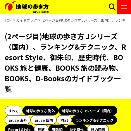
TOP
ガイドブック
(2ページ目)地球の歩き方 Jシリーズ（国内）、ランキング&テ
(2ページ目)地球の歩き方 Jシリーズ
（国内）、ランキング&テクニック、R
esort Style、御朱印、歴史時代、BO
OKS 旅と健康、BOOKS 旅の読み物、
BOOKS、D-Booksのガイドブック一
覧
すべて
地球の歩き方 海外
地球の歩き方 Jシリーズ（国内）
aruco 海外
aruco 国内
Plat
ランキング&テクニック
Resort Style
島旅
御朱印
歴史時代
旅の図鑑