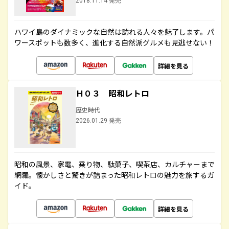
2018.11.14 発売
ハワイ島のダイナミックな自然は訪れる人々を魅了します。パ
ワースポットも数多く、進化する自然派グルメも見逃せない！
詳細を見る
Ｈ０３ 昭和レトロ
歴史時代
2026.01.29 発売
昭和の風景、家電、乗り物、駄菓子、喫茶店、カルチャーまで
網羅。懐かしさと驚きが詰まった昭和レトロの魅力を旅するガ
イド。
詳細を見る