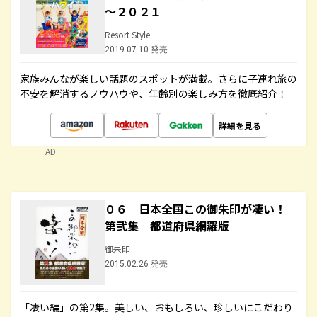
～２０２１
Resort Style
2019.07.10 発売
家族みんなが楽しい話題のスポットが満載。さらに子連れ旅の
不安を解消するノウハウや、年齢別の楽しみ方を徹底紹介！
詳細を見る
AD
０６ 日本全国この御朱印が凄い！
第弐集 都道府県網羅版
御朱印
2015.02.26 発売
「凄い編」の第2集。美しい、おもしろい、珍しいにこだわり