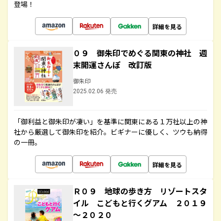
登場！
詳細を見る
０９ 御朱印でめぐる関東の神社 週
末開運さんぽ 改訂版
御朱印
2025.02.06 発売
「御利益と御朱印が凄い」を基準に関東にある１万社以上の神
社から厳選して御朱印を紹介。ビギナーに優しく、ツウも納得
の一冊。
詳細を見る
Ｒ０９ 地球の歩き方 リゾートスタ
イル こどもと行くグアム ２０１９
～２０２０