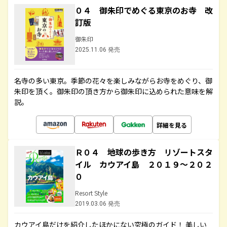
０４ 御朱印でめぐる東京のお寺 改
訂版
御朱印
2025.11.06 発売
名寺の多い東京。季節の花々を楽しみながらお寺をめぐり、御
朱印を頂く。御朱印の頂き方から御朱印に込められた意味を解
説。
詳細を見る
Ｒ０４ 地球の歩き方 リゾートスタ
イル カウアイ島 ２０１９～２０２
０
Resort Style
2019.03.06 発売
カウアイ島だけを紹介したほかにない究極のガイド！ 美しい