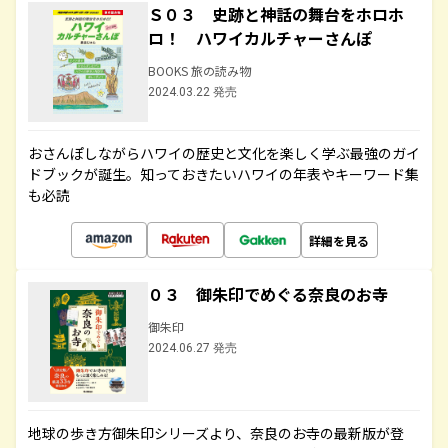
Ｓ０３ 史跡と神話の舞台をホロホ
ロ！ ハワイカルチャーさんぽ
BOOKS 旅の読み物
2024.03.22 発売
おさんぽしながらハワイの歴史と文化を楽しく学ぶ最強のガイ
ドブックが誕生。知っておきたいハワイの年表やキーワード集
も必読
詳細を見る
０３ 御朱印でめぐる奈良のお寺
御朱印
2024.06.27 発売
地球の歩き方御朱印シリーズより、奈良のお寺の最新版が登