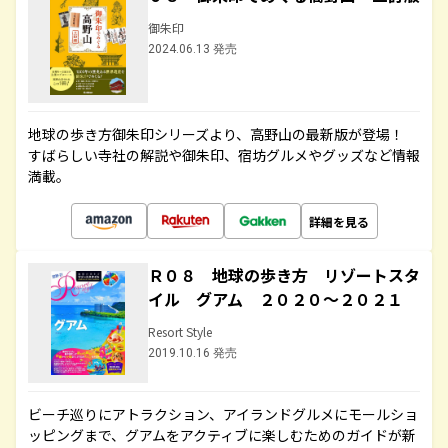
御朱印
2024.06.13 発売
地球の歩き方御朱印シリーズより、高野山の最新版が登場！
すばらしい寺社の解説や御朱印、宿坊グルメやグッズなど情報
満載。
詳細を見る
Ｒ０８ 地球の歩き方 リゾートスタ
イル グアム ２０２０～２０２１
Resort Style
2019.10.16 発売
ビーチ巡りにアトラクション、アイランドグルメにモールショ
ッピングまで、グアムをアクティブに楽しむためのガイドが新