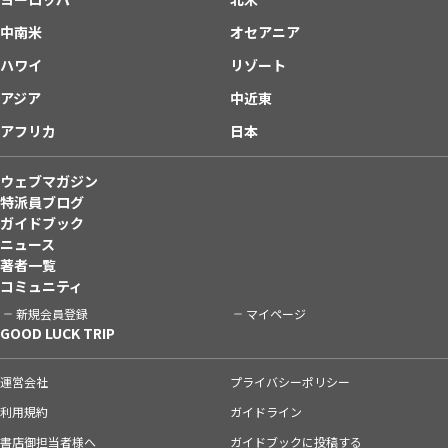
中南米
オセアニア
ハワイ
リゾート
アジア
中近東
アフリカ
日本
ウェブマガジン
特派員ブログ
ガイドブック
ニュース
著者一覧
コミュニティ
新規会員登録
マイページ
GOOD LUCK TRIP
運営会社
プライバシーポリシー
利用規約
ガイドライン
書店御担当者様へ
ガイドブックに投稿する