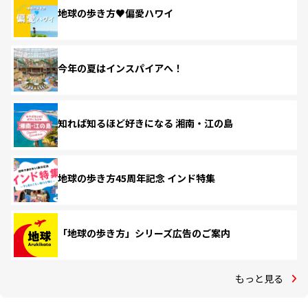
地球の歩き方♥偏愛ハワイ
今年の夏はインスパイアへ！
知れば知るほど好きになる 湘南・江の島
地球の歩き方45周年記念 インド特集
「地球の歩き方」シリーズ広告のご案内
もっと見る