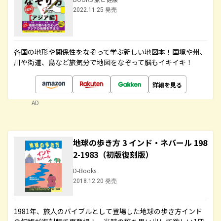
2022.11.25 発売
各国の地形や関係性をなぞって学ぶ新しい地図本！国境や州、
川や街道、島など旅気分で地図をなぞって脳もイキイキ！
詳細を見る
AD
地球の歩き方 3 インド・ネパール 198
2-1983（初版復刻版）
D-Books
2018.12.20 発売
1981年、旅人のバイブルとして登場した地球の歩き方インド