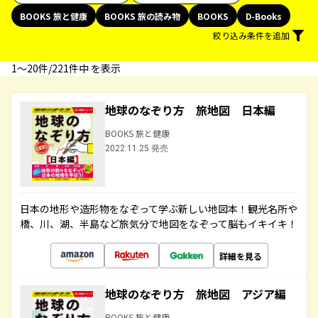
BOOKS 旅と健康
BOOKS 旅の読み物
BOOKS
D-Books
絞り込み条件を追加
1〜20件/221件中 を表示
地球のなぞり方 旅地図 日本編
BOOKS 旅と健康
2022.11.25 発売
日本の地形や造形物をなぞって学ぶ新しい地図本！観光名所や
橋、川、湖、半島など旅気分で地図をなぞって脳もイキイキ！
詳細を見る
地球のなぞり方 旅地図 アジア編
BOOKS 旅と健康