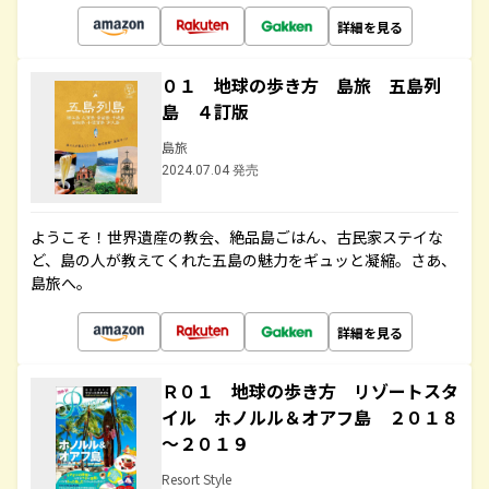
詳細を見る
０１ 地球の歩き方 島旅 五島列
島 ４訂版
島旅
2024.07.04 発売
ようこそ！世界遺産の教会、絶品島ごはん、古民家ステイな
ど、島の人が教えてくれた五島の魅力をギュッと凝縮。さあ、
島旅へ。
詳細を見る
Ｒ０１ 地球の歩き方 リゾートスタ
イル ホノルル＆オアフ島 ２０１８
～２０１９
Resort Style