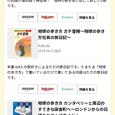
の初版が復刻版で再登場！ 当時の旅を思い出して欲しい1冊
です。
詳細を見る
地球の歩き方 ガチ冒険～地球の歩き
方社員の旅日記～
D-Books
2018.04.12 発売
本書は4人の旅好きによるただの旅日記です。たまたま『地球
の歩き方』で働いているだけで書いてある内容はただの旅日記
です。
詳細を見る
地球の歩き方 カンタベリーと周辺の
すてきな田舎町へ～ロンドンからの日