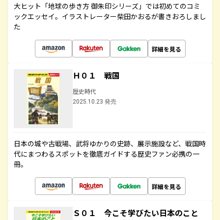
大ヒット「地球の歩き方 御朱印シリーズ」では初めてのコミ
ックエッセイ。イラストレーター柴田かおるが書きおろしまし
た
詳細を見る
Ｈ０１ 戦国
歴史時代
2025.10.23 発売
日本の城や古戦場、武将ゆかりの史跡、展示施設など、戦国時
代にまつわるスポットを徹底ガイドする歴史ファン必携の一
冊。
詳細を見る
Ｓ０１ 今こそ学びたい日本のこと