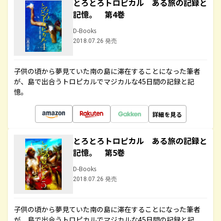
とろとろトロピカル ある旅の記録と
記憶。 第4巻
D-Books
2018.07.26 発売
子供の頃から夢見ていた南の島に滞在することになった筆者
が、島で出合うトロピカルでマジカルな45日間の記録と記
憶。
詳細を見る
とろとろトロピカル ある旅の記録と
記憶。 第5巻
D-Books
2018.07.26 発売
子供の頃から夢見ていた南の島に滞在することになった筆者
が、島で出合うトロピカルでマジカルな45日間の記録と記