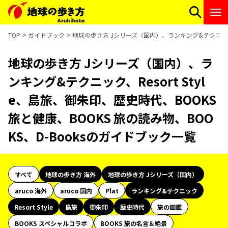
TOP
ガイドブック
地球の歩き方 Jシリーズ（国内）、ランキング&テクニック、Re
地球の歩き方 Jシリーズ（国内）、ラ
ンキング&テクニック、Resort Styl
e、島旅、御朱印、歴史時代、BOOKS
旅と健康、BOOKS 旅の読み物、BOO
KS、D-Booksのガイドブック一覧
すべて
地球の歩き方 海外
地球の歩き方 Jシリーズ（国内）
aruco 海外
aruco 国内
Plat
ランキング&テクニック
Resort Style
島旅
御朱印
歴史時代
旅の図鑑
BOOKS スペシャルコラボ
BOOKS 旅の名言＆絶景