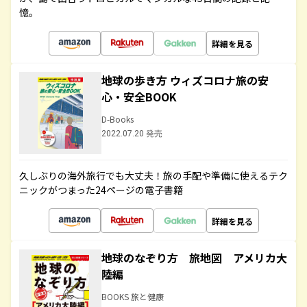
憶。
詳細を見る
地球の歩き方 ウィズコロナ旅の安
心・安全BOOK
D-Books
2022.07.20 発売
久しぶりの海外旅行でも大丈夫！旅の手配や準備に使えるテク
ニックがつまった24ページの電子書籍
詳細を見る
地球のなぞり方 旅地図 アメリカ大
陸編
BOOKS 旅と健康