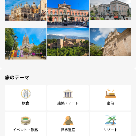
旅のテーマ
飲食
建築・アート
宿泊
イベント・観戦
世界遺産
リゾート