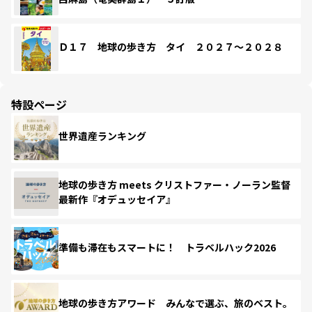
Ｄ１７ 地球の歩き方 タイ ２０２７～２０２８
特設ページ
世界遺産ランキング
地球の歩き方 meets クリストファー・ノーラン監督
最新作『オデュッセイア』
準備も滞在もスマートに！ トラベルハック2026
地球の歩き方アワード みんなで選ぶ、旅のベスト。