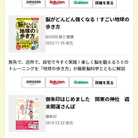
詳細を見る
脳がどんどん強くなる！すごい地球の
歩き方
BOOKS 旅と健康
2022.11.25 発売
旅先で、近所で、自宅で今すぐ実践！楽しく脳を鍛える５０の
トレーニングを「地球の歩き方」が最新脳科学とともに解説
詳細を見る
御朱印はじめました 関東の神社 週
末開運さんぽ
御朱印
2016.12.22 発売