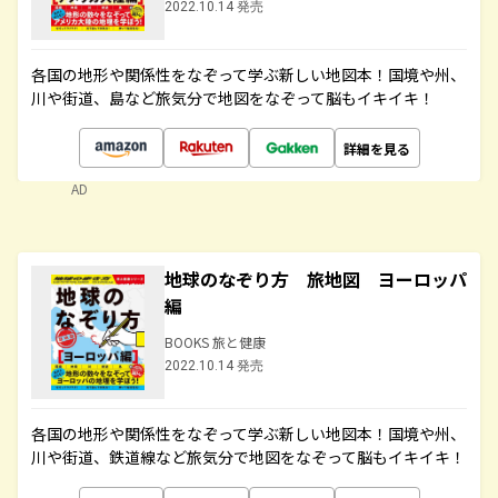
2022.10.14 発売
各国の地形や関係性をなぞって学ぶ新しい地図本！国境や州、
川や街道、島など旅気分で地図をなぞって脳もイキイキ！
詳細を見る
AD
地球のなぞり方 旅地図 ヨーロッパ
編
BOOKS 旅と健康
2022.10.14 発売
各国の地形や関係性をなぞって学ぶ新しい地図本！国境や州、
川や街道、鉄道線など旅気分で地図をなぞって脳もイキイキ！