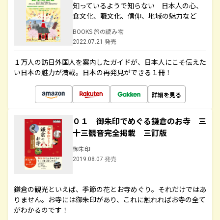
知っているようで知らない 日本人の心、
食文化、職文化、信仰、地域の魅力など
BOOKS 旅の読み物
2022.07.21 発売
１万人の訪日外国人を案内したガイドが、日本人にこそ伝えた
い日本の魅力が満載。日本の再発見ができる１冊！
詳細を見る
０１ 御朱印でめぐる鎌倉のお寺 三
十三観音完全掲載 三訂版
御朱印
2019.08.07 発売
鎌倉の観光といえば、季節の花とお寺めぐり。それだけではあ
りません。お寺には御朱印があり、これに触れればお寺の全て
がわかるのです！