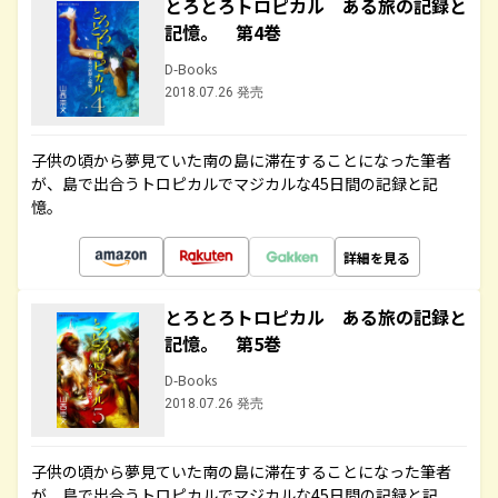
とろとろトロピカル ある旅の記録と
記憶。 第4巻
D-Books
2018.07.26 発売
子供の頃から夢見ていた南の島に滞在することになった筆者
が、島で出合うトロピカルでマジカルな45日間の記録と記
憶。
詳細を見る
とろとろトロピカル ある旅の記録と
記憶。 第5巻
D-Books
2018.07.26 発売
子供の頃から夢見ていた南の島に滞在することになった筆者
が、島で出合うトロピカルでマジカルな45日間の記録と記