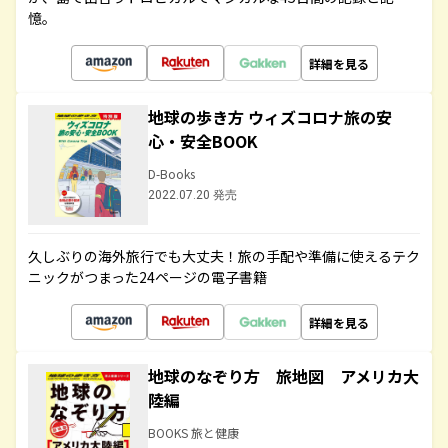
憶。
詳細を見る
地球の歩き方 ウィズコロナ旅の安
心・安全BOOK
D-Books
2022.07.20 発売
久しぶりの海外旅行でも大丈夫！旅の手配や準備に使えるテク
ニックがつまった24ページの電子書籍
詳細を見る
地球のなぞり方 旅地図 アメリカ大
陸編
BOOKS 旅と健康