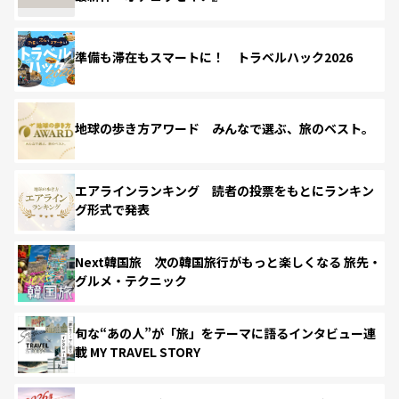
準備も滞在もスマートに！ トラベルハック2026
地球の歩き方アワード みんなで選ぶ、旅のベスト。
エアラインランキング 読者の投票をもとにランキン
グ形式で発表
Next韓国旅 次の韓国旅行がもっと楽しくなる 旅先・
グルメ・テクニック
旬な“あの人”が「旅」をテーマに語るインタビュー連
載 MY TRAVEL STORY