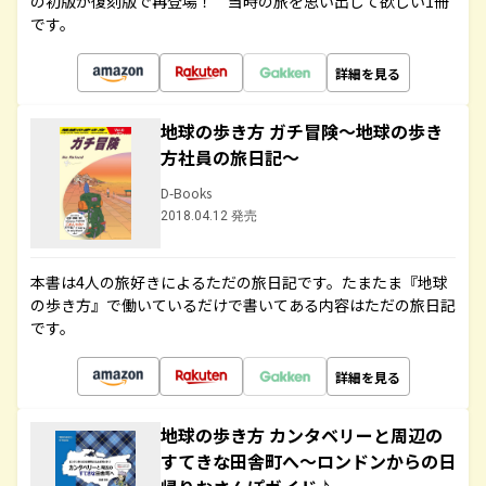
の初版が復刻版で再登場！ 当時の旅を思い出して欲しい1冊
です。
詳細を見る
地球の歩き方 ガチ冒険～地球の歩き
方社員の旅日記～
D-Books
2018.04.12 発売
本書は4人の旅好きによるただの旅日記です。たまたま『地球
の歩き方』で働いているだけで書いてある内容はただの旅日記
です。
詳細を見る
地球の歩き方 カンタベリーと周辺の
すてきな田舎町へ～ロンドンからの日