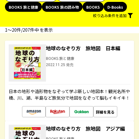
BOOKS 旅と健康
BOOKS 旅の読み物
BOOKS
D-Books
絞り込み条件を追加
1〜20件/207件中 を表示
地球のなぞり方 旅地図 日本編
BOOKS 旅と健康
2022.11.25 発売
日本の地形や造形物をなぞって学ぶ新しい地図本！観光名所や
橋、川、湖、半島など旅気分で地図をなぞって脳もイキイキ！
詳細を見る
地球のなぞり方 旅地図 アジア編
BOOKS 旅と健康