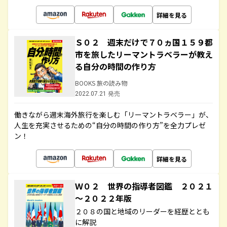
詳細を見る
Ｓ０２ 週末だけで７０ヵ国１５９都
市を旅したリーマントラベラーが教え
る自分の時間の作り方
BOOKS 旅の読み物
2022.07.21 発売
働きながら週末海外旅行を楽しむ「リーマントラベラー」が、
人生を充実させるための“自分の時間の作り方”を全力プレゼ
ン！
詳細を見る
Ｗ０２ 世界の指導者図鑑 ２０２１
～２０２２年版
２０８の国と地域のリーダーを経歴ととも
に解説