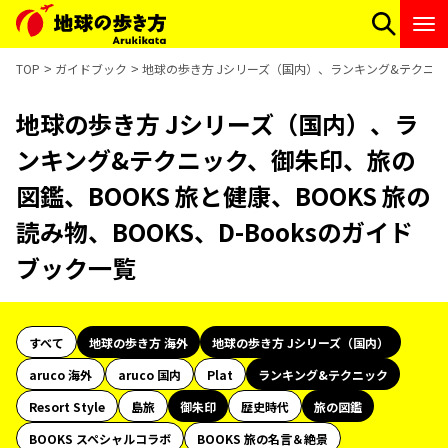
TOP
ガイドブック
地球の歩き方 Jシリーズ（国内）、ランキング&テクニック、
地球の歩き方 Jシリーズ（国内）、ラ
ンキング&テクニック、御朱印、旅の
図鑑、BOOKS 旅と健康、BOOKS 旅の
読み物、BOOKS、D-Booksのガイド
ブック一覧
すべて
地球の歩き方 海外
地球の歩き方 Jシリーズ（国内）
aruco 海外
aruco 国内
Plat
ランキング&テクニック
Resort Style
島旅
御朱印
歴史時代
旅の図鑑
BOOKS スペシャルコラボ
BOOKS 旅の名言＆絶景