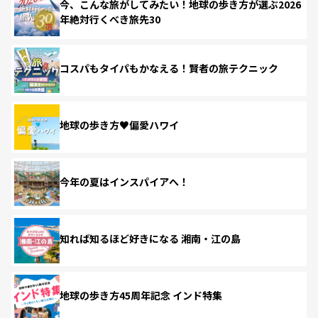
今、こんな旅がしてみたい！地球の歩き方が選ぶ2026
年絶対行くべき旅先30
コスパもタイパもかなえる！賢者の旅テクニック
地球の歩き方♥偏愛ハワイ
今年の夏はインスパイアへ！
知れば知るほど好きになる 湘南・江の島
地球の歩き方45周年記念 インド特集