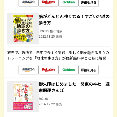
詳細を見る
脳がどんどん強くなる！すごい地球の
歩き方
BOOKS 旅と健康
2022.11.25 発売
旅先で、近所で、自宅で今すぐ実践！楽しく脳を鍛える５０の
トレーニングを「地球の歩き方」が最新脳科学とともに解説
詳細を見る
御朱印はじめました 関東の神社 週
末開運さんぽ
御朱印
2016.12.22 発売