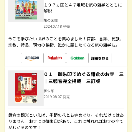
１９７ヵ国と４７地域を旅の雑学とともに
解説
旅の図鑑
2024.07.18 発売
今こそ学びたい世界のことを集めました！首都、言語、民族、
宗教、特長、現地の挨拶、誰かに話したくなる旅の雑学も。
詳細を見る
０１ 御朱印でめぐる鎌倉のお寺 三
十三観音完全掲載 三訂版
御朱印
2019.08.07 発売
鎌倉の観光といえば、季節の花とお寺めぐり。それだけではあ
りません。お寺には御朱印があり、これに触れればお寺の全て
がわかるのです！