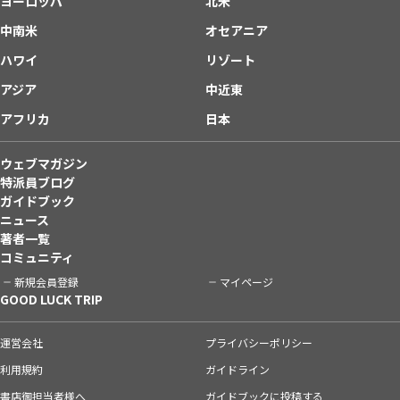
ヨーロッパ
北米
中南米
オセアニア
ハワイ
リゾート
アジア
中近東
アフリカ
日本
ウェブマガジン
特派員ブログ
ガイドブック
ニュース
著者一覧
コミュニティ
新規会員登録
マイページ
GOOD LUCK TRIP
運営会社
プライバシーポリシー
利用規約
ガイドライン
書店御担当者様へ
ガイドブックに投稿する