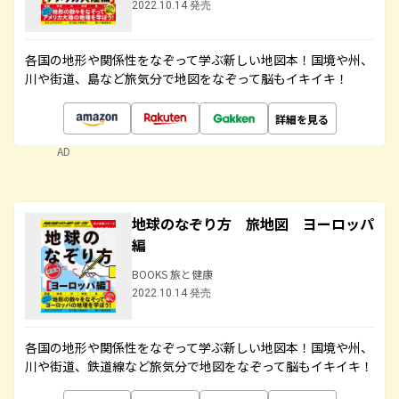
2022.10.14 発売
各国の地形や関係性をなぞって学ぶ新しい地図本！国境や州、
川や街道、島など旅気分で地図をなぞって脳もイキイキ！
詳細を見る
AD
地球のなぞり方 旅地図 ヨーロッパ
編
BOOKS 旅と健康
2022.10.14 発売
各国の地形や関係性をなぞって学ぶ新しい地図本！国境や州、
川や街道、鉄道線など旅気分で地図をなぞって脳もイキイキ！