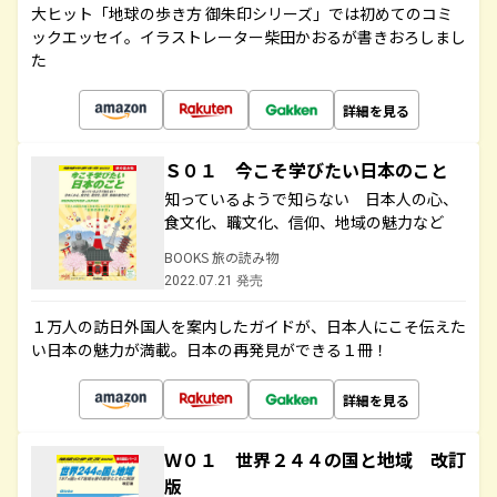
大ヒット「地球の歩き方 御朱印シリーズ」では初めてのコミ
ックエッセイ。イラストレーター柴田かおるが書きおろしまし
た
詳細を見る
Ｓ０１ 今こそ学びたい日本のこと
知っているようで知らない 日本人の心、
食文化、職文化、信仰、地域の魅力など
BOOKS 旅の読み物
2022.07.21 発売
１万人の訪日外国人を案内したガイドが、日本人にこそ伝えた
い日本の魅力が満載。日本の再発見ができる１冊！
詳細を見る
Ｗ０１ 世界２４４の国と地域 改訂
版