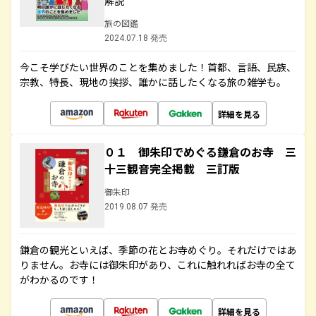
解説
旅の図鑑
2024.07.18 発売
今こそ学びたい世界のことを集めました！首都、言語、民族、
宗教、特長、現地の挨拶、誰かに話したくなる旅の雑学も。
詳細を見る
０１ 御朱印でめぐる鎌倉のお寺 三
十三観音完全掲載 三訂版
御朱印
2019.08.07 発売
鎌倉の観光といえば、季節の花とお寺めぐり。それだけではあ
りません。お寺には御朱印があり、これに触れればお寺の全て
がわかるのです！
詳細を見る