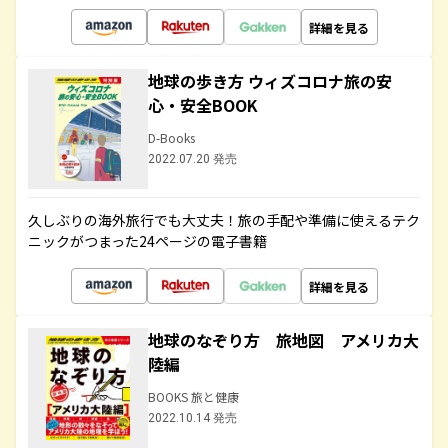
詳細を見る
地球の歩き方 ウィズコロナ旅の安
心・安全BOOK
D-Books
2022.07.20 発売
久しぶりの海外旅行でも大丈夫！旅の手配や準備に使えるテク
ニックがつまった24ページの電子書籍
詳細を見る
地球のなぞり方 旅地図 アメリカ大
陸編
BOOKS 旅と健康
2022.10.14 発売