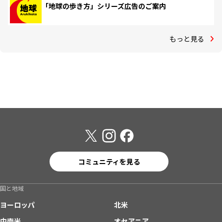
「地球の歩き方」シリーズ広告のご案内
もっと見る
コミュニティを見る
国と地域
ヨーロッパ
北米
中南米
オセアニア