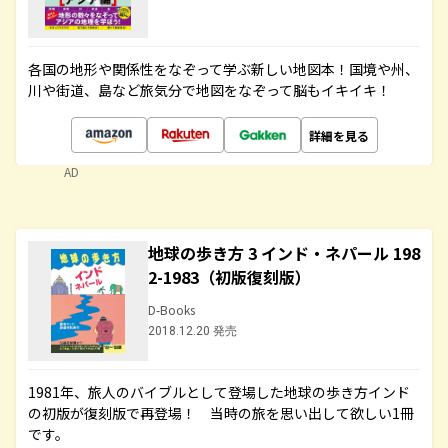
各国の地形や関係性をなぞって学ぶ新しい地図本！国境や州、
川や街道、島など旅気分で地図をなぞって脳もイキイキ！
詳細を見る
AD
地球の歩き方 3 インド・ネパール 198
2-1983（初版復刻版）
D-Books
2018.12.20 発売
1981年、旅人のバイブルとして登場した地球の歩き方インド
の初版が復刻版で再登場！ 当時の旅を思い出して欲しい1冊
です。