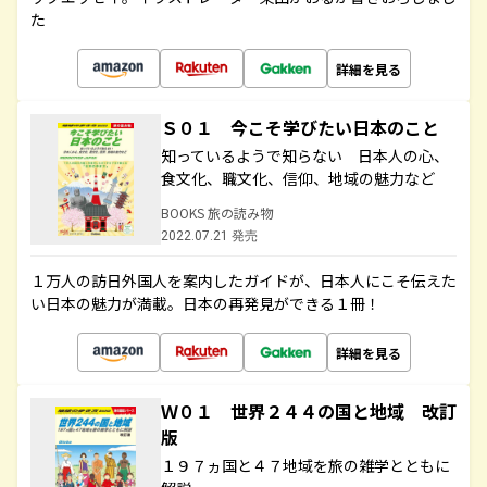
た
詳細を見る
Ｓ０１ 今こそ学びたい日本のこと
知っているようで知らない 日本人の心、
食文化、職文化、信仰、地域の魅力など
BOOKS 旅の読み物
2022.07.21 発売
１万人の訪日外国人を案内したガイドが、日本人にこそ伝えた
い日本の魅力が満載。日本の再発見ができる１冊！
詳細を見る
Ｗ０１ 世界２４４の国と地域 改訂
版
１９７ヵ国と４７地域を旅の雑学とともに