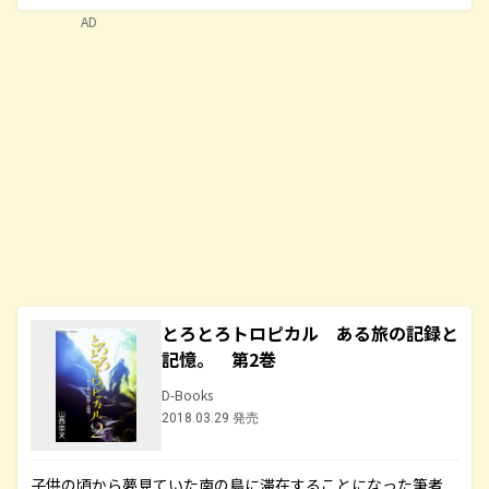
AD
とろとろトロピカル ある旅の記録と
記憶。 第2巻
D-Books
2018.03.29 発売
子供の頃から夢見ていた南の島に滞在することになった筆者