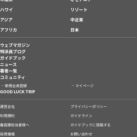
ハワイ
リゾート
アジア
中近東
アフリカ
日本
ウェブマガジン
特派員ブログ
ガイドブック
ニュース
著者一覧
コミュニティ
新規会員登録
マイページ
GOOD LUCK TRIP
運営会社
プライバシーポリシー
利用規約
ガイドライン
書店御担当者様へ
ガイドブックに投稿する
採用情報
お問い合わせ