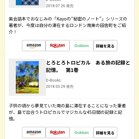
2018.07.26 発売
英会話本でおなじみの「Kayoの“秘密のノート”」シリーズの
著者が、今度は自分の滞在するロンドン南東の田舎町をご紹
介！
詳細を見る
とろとろトロピカル ある旅の記録と
記憶。 第1巻
D-Books
2018.03.29 発売
子供の頃から夢見ていた南の島に滞在することになった筆者
が、島で出合うトロピカルでマジカルな45日間の記録と記
憶。
詳細を見る