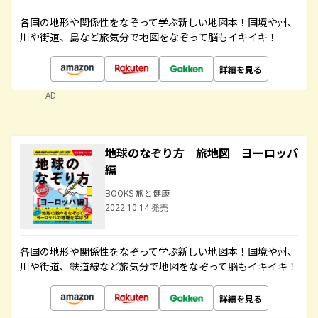
各国の地形や関係性をなぞって学ぶ新しい地図本！国境や州、
川や街道、島など旅気分で地図をなぞって脳もイキイキ！
詳細を見る
AD
地球のなぞり方 旅地図 ヨーロッパ
編
BOOKS 旅と健康
2022.10.14 発売
各国の地形や関係性をなぞって学ぶ新しい地図本！国境や州、
川や街道、鉄道線など旅気分で地図をなぞって脳もイキイキ！
詳細を見る