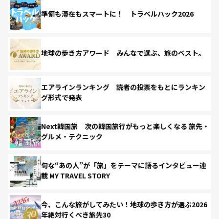
準備も滞在もスマートに！ トラベルハック2026
地球の歩き方アワード みんなで選ぶ、旅のベスト。
エアラインランキング 読者の投票をもとにランキン
グ形式で発表
Next韓国旅 次の韓国旅行がもっと楽しくなる 旅先・
グルメ・テクニック
旬な“あの人”が「旅」をテーマに語るインタビュー連
載 MY TRAVEL STORY
今、こんな旅がしてみたい！地球の歩き方が選ぶ2026
年絶対行くべき旅先30