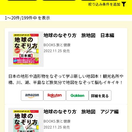
絞り込み条件を追加
1〜20件/199件中 を表示
地球のなぞり方 旅地図 日本編
BOOKS 旅と健康
2022.11.25 発売
日本の地形や造形物をなぞって学ぶ新しい地図本！観光名所や
橋、川、湖、半島など旅気分で地図をなぞって脳もイキイキ！
詳細を見る
地球のなぞり方 旅地図 アジア編
BOOKS 旅と健康
2022.11.25 発売