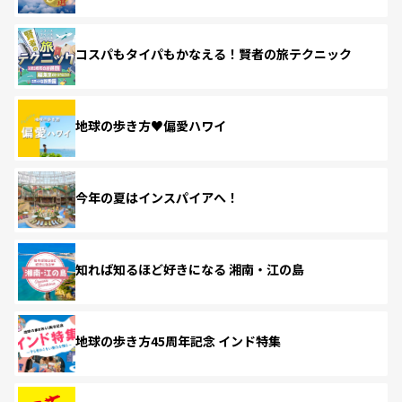
コスパもタイパもかなえる！賢者の旅テクニック
地球の歩き方♥偏愛ハワイ
今年の夏はインスパイアへ！
知れば知るほど好きになる 湘南・江の島
地球の歩き方45周年記念 インド特集