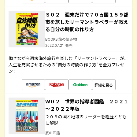
Ｓ０２ 週末だけで７０ヵ国１５９都
市を旅したリーマントラベラーが教え
る自分の時間の作り方
BOOKS 旅の読み物
2022.07.21 発売
働きながら週末海外旅行を楽しむ「リーマントラベラー」が、
人生を充実させるための“自分の時間の作り方”を全力プレゼ
ン！
詳細を見る
Ｗ０２ 世界の指導者図鑑 ２０２１
～２０２２年版
２０８の国と地域のリーダーを経歴ととも
に解説
旅の図鑑