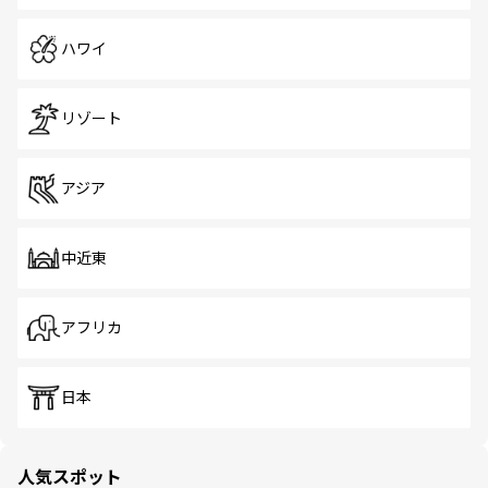
ハワイ
リゾート
アジア
中近東
アフリカ
日本
人気スポット