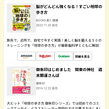
脳がどんどん強くなる！すごい地球の
歩き方
BOOKS 旅と健康
2022.11.25 発売
旅先で、近所で、自宅で今すぐ実践！楽しく脳を鍛える５０の
トレーニングを「地球の歩き方」が最新脳科学とともに解説
詳細を見る
御朱印はじめました 関東の神社 週
末開運さんぽ
御朱印
2016.12.22 発売
大ヒット「地球の歩き方 御朱印シリーズ」では初めてのコミ
ックエッセイ。イラストレーター柴田かおるが書きおろしまし